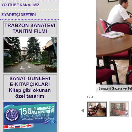
YOUTUBE KANALIMIZ
ZİYARETÇİ DEFTERİ
Sanatevi Gazete ve Te
1 / 3