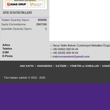
SİTE İSTATİSTİKLERİ
Toplam Ziyaretçi Sayısı
900098
Sayfa Görüntülenme
2567190
Şuandaki Ziyaretçi Sayısı
1
Adres
:
Yavuz Selim Bulvarı Cumhuriyet Mahallesi Özg
Telefon
:
+90 (0462) 600 64 44
GSM
:
+90 (0530) 609 44 64
E-Posta
:
trabzonsanatevi@gmail.com
ANA SAYFA
HAKKIMIZDA
İLETİŞİM
YÖNETİM ve KURULLAR
SANAT
Tüm hakları saklıdır © 2010 - 2026