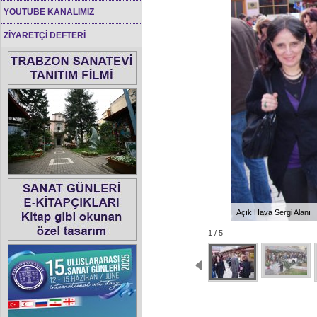
YOUTUBE KANALIMIZ
ZİYARETÇİ DEFTERİ
Açık Hava Sergi Alanı
1 / 5