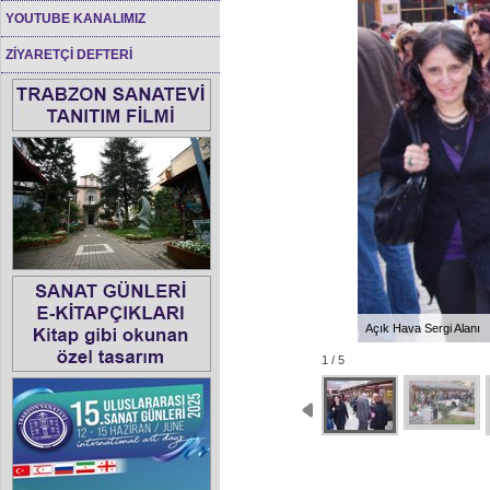
YOUTUBE KANALIMIZ
ZİYARETÇİ DEFTERİ
Açık Hava Sergi Alanı
1 / 5