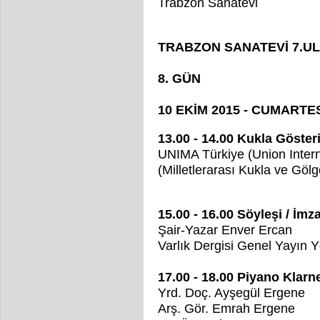
Trabzon Sanatevi
TRABZON SANATEVİ 7.U
8. GÜN
10 EKİM 2015 - CUMARTE
13.00 - 14.00 Kukla Gösteri
UNIMA Türkiye (Union Intern
(Milletlerarası Kukla ve Gölge
15.00 - 16.00 Söyleşi / İm
Şair-Yazar Enver Ercan
Varlık Dergisi Genel Yayın 
17.00 - 18.00 Piyano Klarne
Yrd. Doç. Ayşegül Ergene
Arş. Gör. Emrah Ergene