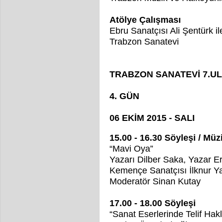
Atölye Çalışması
Ebru Sanatçısı Ali Şentürk il
Trabzon Sanatevi
TRABZON SANATEVİ 7.U
4. GÜN
06 EKİM 2015 - SALI
15.00 - 16.30 Söyleşi / Müz
“Mavi Oya”
Yazarı Dilber Saka, Yazar E
Kemençe Sanatçısı İlknur Y
Moderatör Sinan Kutay
17.00 - 18.00 Söyleşi
“Sanat Eserlerinde Telif Hakl