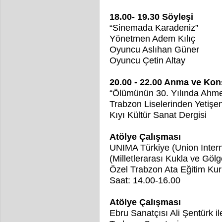
18.00- 19.30 Söyleşi
“Sinemada Karadeniz”
Yönetmen Adem Kılıç
Oyuncu Aslıhan Güner
Oyuncu Çetin Altay
20.00 - 22.00 Anma ve Kon
“Ölümünün 30. Yılında Ahme
Trabzon Liselerinden Yetişe
Kıyı Kültür Sanat Dergisi
Atölye Çalışması
UNIMA Türkiye (Union Intern
(Milletlerarası Kukla ve Gölge
Özel Trabzon Ata Eğitim Ku
Saat: 14.00-16.00
Atölye Çalışması
Ebru Sanatçısı Ali Şentürk il