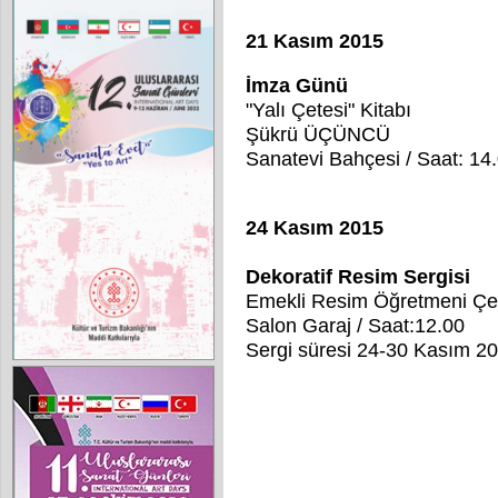
21 Kasım 2015
İmza Günü
"Yalı Çetesi" Kitabı
Şükrü ÜÇÜNCÜ
Sanatevi Bahçesi / Saat: 14
24 Kasım 2015
Dekoratif Resim Sergisi
Emekli Resim Öğretmeni Ç
Salon Garaj / Saat:12.00
Sergi süresi 24-30 Kasım 2