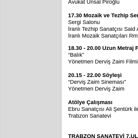
Avukat Ünsal Piroğlu
17.30 Mozaik ve Tezhip Ser
Sergi Salonu
İranlı Tezhip Sanatçısı Said 
İranlı Mozaik Sanatçıları 
18.30 - 20.00 Uzun Metraj 
“Balık”
Yönetmen Derviş Zaim Filmi
20.15 - 22.00 Söyleşi
“Derviş Zaim Sineması”
Yönetmen Derviş Zaim
Atölye Çalışması
Ebru Sanatçısı Ali Şentürk il
Trabzon Sanatevi
TRABZON SANATEVİ 7.U