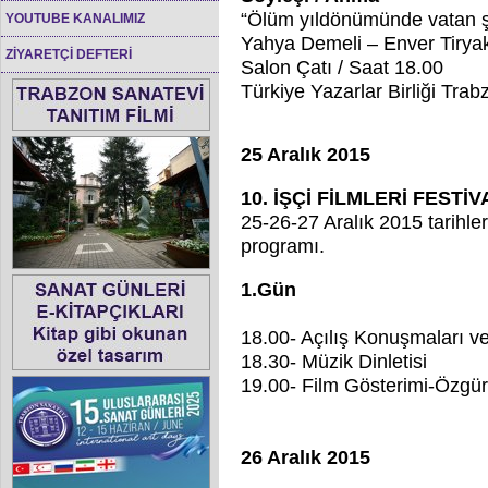
“Ölüm yıldönümünde vatan ş
YOUTUBE KANALIMIZ
Yahya Demeli – Enver Tiryak
ZİYARETÇİ DEFTERİ
Salon Çatı / Saat 18.00
Türkiye Yazarlar Birliği Tra
25 Aralık 2015
10. İŞÇİ FİLMLERİ FESTİV
25-26-27 Aralık 2015 tarihler
programı.
1.Gün
18.00- Açılış Konuşmaları v
18.30- Müzik Dinletisi
19.00- Film Gösterimi-Özgür
26 Aralık 2015