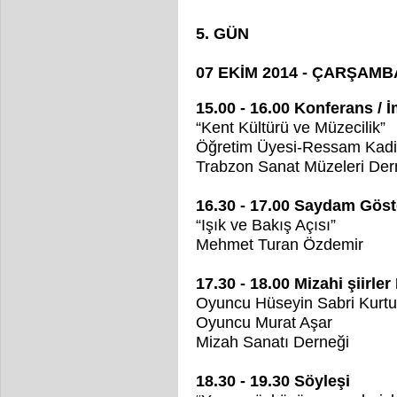
5. GÜN
07 EKİM 2014 - ÇARŞAMB
15.00 - 16.00 Konferans /
“Kent Kültürü ve Müzecilik”
Öğretim Üyesi-Ressam Kadir
Trabzon Sanat Müzeleri Der
16.30 - 17.00 Saydam Göst
“Işık ve Bakış Açısı”
Mehmet Turan Özdemir
17.30 - 18.00 Mizahi şiirler 
Oyuncu Hüseyin Sabri Kurtu
Oyuncu Murat Aşar
Mizah Sanatı Derneği
18.30 - 19.30 Söyleşi