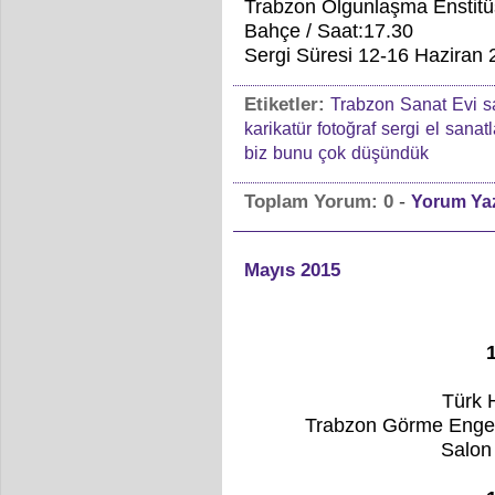
Trabzon Olgunlaşma Enstit
Bahçe / Saat:17.30
Sergi Süresi 12-16 Haziran
Etiketler:
Trabzon
Sanat
Evi
s
karikatür
fotoğraf
sergi
el
sanatl
biz
bunu
çok
düşündük
-
Toplam Yorum:
0
Yorum Ya
Mayıs 2015
Türk 
Trabzon Görme Engell
Salon 