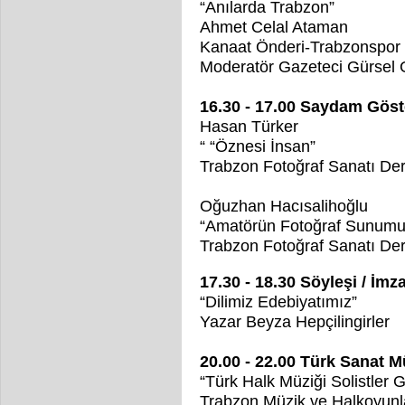
“Anılarda Trabzon”
Ahmet Celal Ataman
Kanaat Önderi-Trabzonspor 
Moderatör Gazeteci Gürsel
16.30 - 17.00 Saydam Göst
Hasan Türker
“ “Öznesi İnsan”
Trabzon Fotoğraf Sanatı De
Oğuzhan Hacısalihoğlu
“Amatörün Fotoğraf Sunumu
Trabzon Fotoğraf Sanatı De
17.30 - 18.30 Söyleşi / İm
“Dilimiz Edebiyatımız”
Yazar Beyza Hepçilingirler
20.00 - 22.00 Türk Sanat M
“Türk Halk Müziği Solistler G
Trabzon Müzik ve Halkoyunl