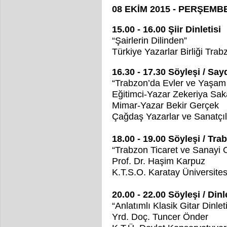
08 EKİM 2015 - PERŞEMB
15.00 - 16.00 Şiir Dinletisi
“Şairlerin Dilinden”
Türkiye Yazarlar Birliği Tra
16.30 - 17.30 Söyleşi / Sa
“Trabzon’da Evler ve Yaşam 
Eğitimci-Yazar Zekeriya Sak
Mimar-Yazar Bekir Gerçek
Çağdaş Yazarlar ve Sanatçıl
18.00 - 19.00 Söyleşi / Tra
“Trabzon Ticaret ve Sanayi 
Prof. Dr. Haşim Karpuz
K.T.S.O. Karatay Üniversite
20.00 - 22.00 Söyleşi / Dinl
“Anlatımlı Klasik Gitar Dinleti
Yrd. Doç. Tuncer Önder