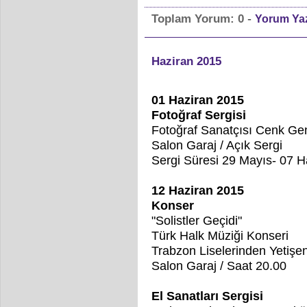
-
Toplam Yorum:
0
Yorum Ya
Haziran 2015
01 Haziran 2015
Fotoğraf Sergisi
Fotoğraf Sanatçısı Cenk Ge
Salon Garaj / Açık Sergi
Sergi Süresi 29 Mayıs- 07 H
12 Haziran 2015
Konser
"So
listler Geçidi"
Türk Halk Müziği Konseri
Trabzon Liselerinden Yetişe
Salon Garaj / Saat 20.00
El Sanatları Sergisi