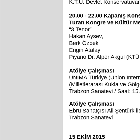
K.T.Ü. Devlet Konservatuvar
20.00 - 22.00 Kapanış Kon
Turan
Kongre ve Kültür Me
“3 Tenor”
Hakan Aysev,
Berk Özbek
Engin Atalay
Piyano Dr. Alper Akgül (KTÜ
Atölye Çalışması
UNIMA Türkiye (Union Intern
(Milletlerarası Kukla ve Gölge
Trabzon Sanatevi / Saat: 15
Atölye Çalışması
Ebru Sanatçısı Ali Şentürk il
Trabzon Sanatevi
15 EKİM 2015