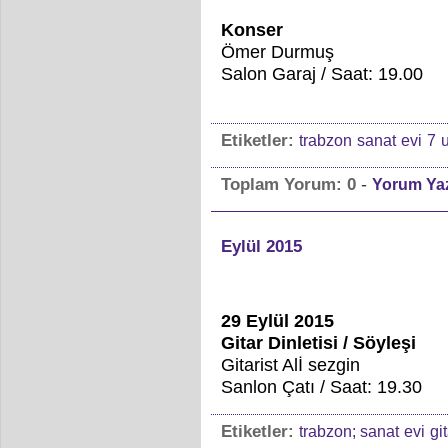
Konser
Ömer Durmuş
Salon Garaj / Saat: 19.00
Etiketler:
trabzon
sanat
evi
7
u
-
Toplam Yorum:
0
Yorum Ya
Eylül 2015
29 Eylül 2015
Gitar Dinletisi / Söyleşi
Gitarist Alİ sezgin
Sanlon Çatı / Saat: 19.30
Etiketler:
trabzon; sanat
evi
gi