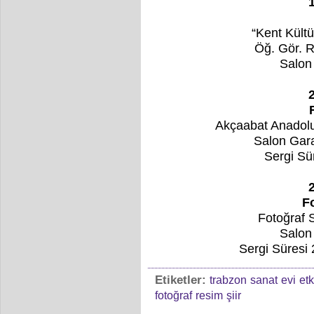
“Kent Kült
Öğ. Gör. 
Salon 
Akçaabat Anadolu
Salon Gara
Sergi Sü
F
Fotoğraf 
Salon 
Sergi Süresi
Etiketler:
trabzon
sanat
evi
etk
fotoğraf
resim
şiir