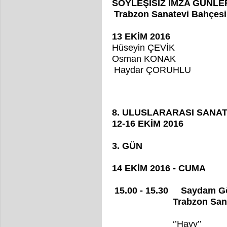
SÖYLEŞİSİZ İMZA GÜNLE
Trabzon Sanatevi Bahçesi
13 EKİM 2016
Hüseyin ÇEVİK
Osman KONAK
Haydar ÇORUHLU
8. ULUSLARARASI SANA
12-16 EKİM 2016
3. GÜN
14 EKİM 2016 - CUMA
15.00 - 15.30 Saydam Gö
Trabzon Sanatevi 
‘’Hayy’’