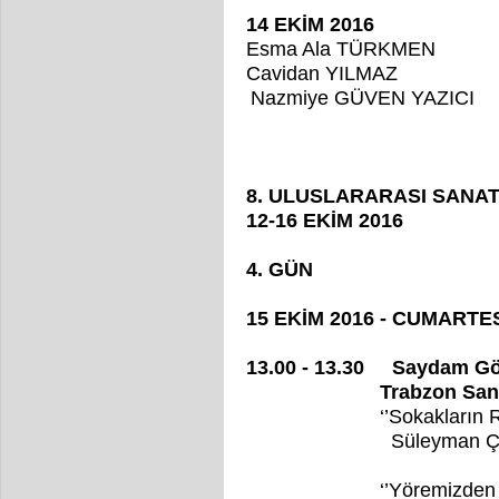
14 EKİM 2016
Esma Ala TÜRKMEN
Cavidan YILMAZ
Nazmiye GÜVEN YAZICI
8. ULUSLARARASI SANA
12-16 EKİM 2016
4. GÜN
15 EKİM 2016 - CUMARTE
13.00 - 13.30 Saydam Gös
Trabzon Sanatev
‘’Sokakların Renk
Süleyman Ç
‘’Yöremizden Kele