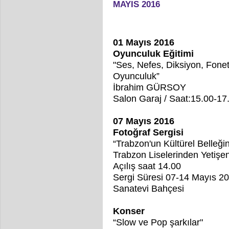
MAYIS 2016
01 Mayıs 2016
Oyunculuk Eğitimi
"Ses, Nefes, Diksiyon, Fone
Oyunculuk”
İbrahim GÜRSOY
Salon Garaj / Saat:15.00-17
07 Mayıs 2016
Fotoğraf Sergisi
“Trabzon'un Kültürel Belleğin
Trabzon Liselerinden Yetişe
Açılış saat 14.00
Sergi Süresi 07-14 Mayıs 2
Sanatevi Bahçesi
Konser
“Slow ve Pop şarkılar"