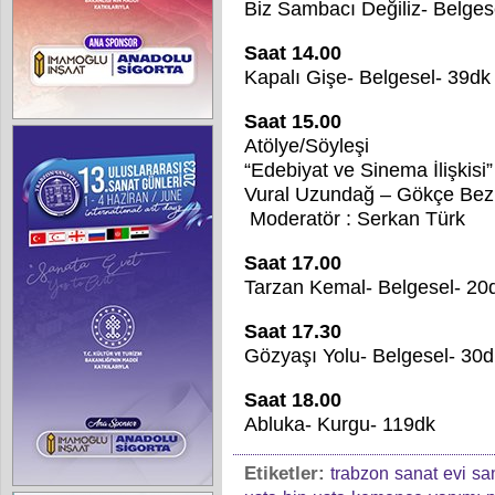
Biz Sambacı Değiliz- Belges
Saat 14.00
Kapalı Gişe- Belgesel- 39dk
Saat 15.00
Atölye/Söyleşi
“Edebiyat ve Sinema İlişkisi”
Vural Uzundağ – Gökçe Bez
Moderatör : Serkan Türk
Saat 17.00
Tarzan Kemal- Belgesel- 20
Saat 17.30
Gözyaşı Yolu- Belgesel- 30d
Saat 18.00
Abluka- Kurgu- 119dk
Etiketler:
trabzon
sanat
evi
sa