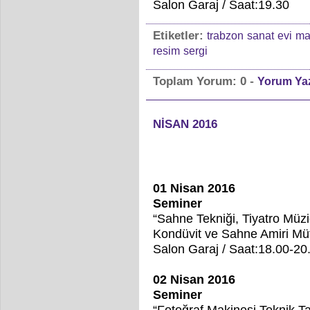
Salon Garaj / Saat:19.30
Etiketler:
trabzon
sanat
evi
ma
resim
sergi
-
Toplam Yorum:
0
Yorum Ya
NİSAN 2016
01 Nisan 2016
Seminer
“Sahne Tekniği, Tiyatro Müziğ
Kondüvit ve Sahne Amiri M
Salon Garaj / Saat:18.00-2
02 Nisan 2016
Seminer
“Fotoğraf Makinesi Teknik Ta