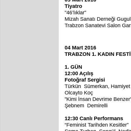
Tiyatro
"46’lıklar”
Mizah Sanatı Derneği Gugul
Trabzon Sanatevi Salon Gara
04 Mart 2016
TRABZON 1. KADIN FESTİ
1. GÜN
12:00 Açılış
Fotoğraf Sergisi
Türkün Sümerkan, Hamiyet Ö
Olcayto Koç
"Kimi İnsan Devrime Benzer"
Şebnem Demirelli
12:30 Canlı Performans
“Feminist Tarihden Kesitler”