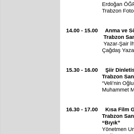
Erdoğan ÖĞRE
Trabzon Fotoğ
14.00 - 15.00 Anma ve Sö
Trabzon Sanatevi 
Yazar-Şair İhsan 
Çağdaş Yazarlar ve 
15.30 - 16.00 Şiir Dinletis
Trabzon Sanatevi 
“Veli’nin Oğlu
Muhammet Miraç
16.30 - 17.00 Kısa Film Gö
Trabzon Sanatevi 
“Bıyık”
Yönetmen Umut 