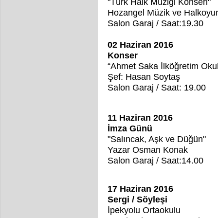
"Türk Halk Müziği Konseri"
Hozangel Müzik ve Halkoyun
Salon Garaj / Saat:19.30
02 Haziran 2016
Konser
“Ahmet Saka İlköğretim Oku
Şef: Hasan Soytaş
Salon Garaj / Saat: 19.00
11 Haziran 2016
İmza Günü
"Salıncak, Aşk ve Düğün"
Yazar Osman Konak
Salon Garaj / Saat:14.00
17 Haziran 2016
Sergi / Söyleşi
İpekyolu Ortaokulu