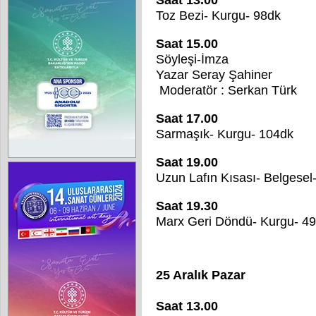
Toz Bezi- Kurgu- 98dk
Saat 15.00
Söyleşi-İmza
Yazar Seray Şahiner
Moderatör : Serkan Türk
Saat 17.00
Sarmaşık- Kurgu- 104dk
Saat 19.00
Uzun Lafın Kısası- Belgesel
Saat 19.30
Marx Geri Döndü- Kurgu- 4
25 Aralık Pazar
Saat 13.00