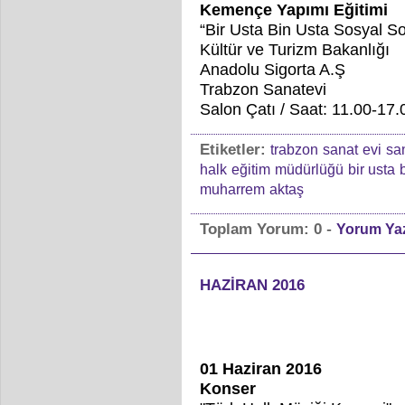
Kemençe Yapımı Eğitimi
“Bir Usta Bin Usta Sosyal So
Kültür ve Turizm Bakanlığı
Anadolu Sigorta A.Ş
Trabzon Sanatevi
Salon Çatı / Saat: 11.00-17.0
Etiketler:
trabzon
sanat
evi
sa
halk
eğitim
müdürlüğü
bir usta
muharrem
aktaş
-
Toplam Yorum:
0
Yorum Ya
HAZİRAN 2016
01 Haziran 2016
Konser