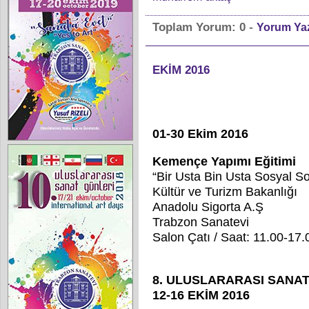
-
Toplam Yorum:
0
Yorum Ya
EKİM 2016
01-30 Ekim 2016
Kemençe Yapımı Eğitimi
“Bir Usta Bin Usta Sosyal So
Kültür ve Turizm Bakanlığı
Anadolu Sigorta A.Ş
Trabzon Sanatevi
Salon Çatı / Saat: 11.00-17.
8. ULUSLARARASI SANA
12-16 EKİM 2016