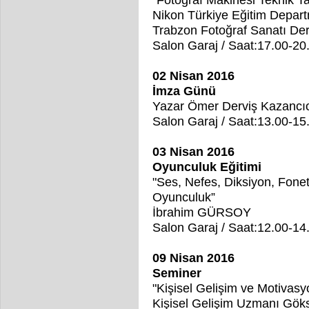
Nikon Türkiye Eğitim Depar
Trabzon Fotoğraf Sanatı De
Salon Garaj / Saat:17.00-2
02 Nisan 2016
İmza Günü
Yazar Ömer Derviş Kazancı
Salon Garaj / Saat:13.00-15
03 Nisan 2016
Oyunculuk Eğitimi
"Ses, Nefes, Diksiyon, Fone
Oyunculuk”
İbrahim GÜRSOY
Salon Garaj / Saat:12.00-1
09 Nisan 2016
Seminer
"Kişisel Gelişim ve Motivasy
Kişisel Gelişim Uzmanı Gö