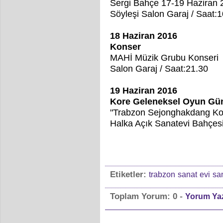
Sergi Bahçe 17-19 Haziran 2
Söyleşi Salon Garaj / Saat:
18 Haziran 2016
Konser
MAHİ Müzik Grubu Konseri
Salon Garaj / Saat:21.30
19 Haziran 2016
Kore Geleneksel Oyun Gün
"Trabzon Sejonghakdang Ko
Halka Açık Sanatevi Bahçesi
Etiketler:
trabzon
sanat
evi
sa
-
Toplam Yorum:
0
Yorum Ya