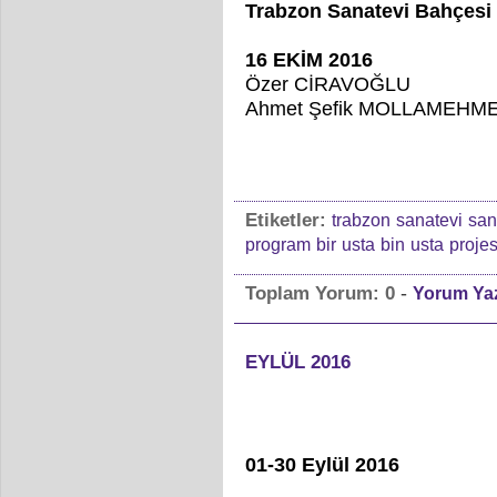
Trabzon Sanatevi Bahçesi
16 EKİM 2016
Özer CİRAVOĞLU
Ahmet Şefik MOLLAMEHM
Etiketler:
trabzon
sanatevi
san
program
bir
usta
bin
usta
projes
-
Toplam Yorum:
0
Yorum Ya
EYLÜL 2016
01-30 Eylül 2016