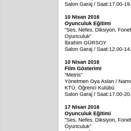
Salon Garaj / Saat:17.00-1
10 Nisan 2016
Oyunculuk Eğitimi
"Ses, Nefes, Diksiyon, Fone
Oyunculuk”
İbrahim GÜRSOY
Salon Garaj / Saat:12.00-1
10 Nisan 2016
Film Gösterimi
"Metris”
Yönetmen Oya Aslan / Namı
KTÜ. Öğrenci Kulübü
Salon Garaj / Saat:17.00-2
17 Nisan 2016
Oyunculuk Eğitimi
"Ses, Nefes, Diksiyon, Fone
Oyunculuk”