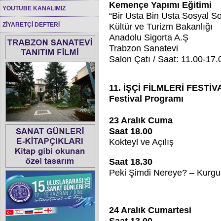
Kemençe Yapımı Eğitimi
YOUTUBE KANALIMIZ
“Bir Usta Bin Usta Sosyal So
ZİYARETÇİ DEFTERİ
Kültür ve Turizm Bakanlığı
Anadolu Sigorta A.Ş
Trabzon Sanatevi
Salon Çatı / Saat: 11.00-17.
11. İŞÇİ FİLMLERİ FESTİV
Festival Programı
23 Aralık Cuma
Saat 18.00
Kokteyl ve Açılış
Saat 18.30
Peki Şimdi Nereye? – Kurgu
24 Aralık Cumartesi
Saat 13.00