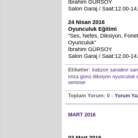
İbrahim GÜRSOY
Salon Garaj / Saat:12.00-1
24 Nisan 2016
Oyunculuk Eğitimi
"Ses, Nefes, Diksiyon, Fone
Oyunculuk”
İbrahim GÜRSOY
Salon Garaj / Saat:12.00-14
Etiketler:
trabzon
sanatevi
san
imza
günü
diksiyon
oyunculuk
seminer
-
Toplam Yorum:
0
Yorum Ya
MART 2016
03 Mart 2016