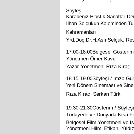
Söyleşi
Karadeniz Plastik Sanatlar De
İlhan Selçukun Kaleminden T
Kahramanları
Yrd.Doç.Dr.H.Aslı Selçuk, R
17.00-18.00Belgesel Gösterim
Yönetmen Ömer Kavur
Yazar-Yönetmen: Rıza Kıraç
18.15-19.00Söyleşi / İmza Gü
Yeni Dönem Sineması ve Sinema
Rıza Kıraç  Serkan Türk
19.30-21.30Gösterim / Söyleşi
Türkiyede ve Dünyada Kısa F
Belgesel Film Yönetmeni ve İst
Yönetmeni Hilmi Etikan -Yıldız