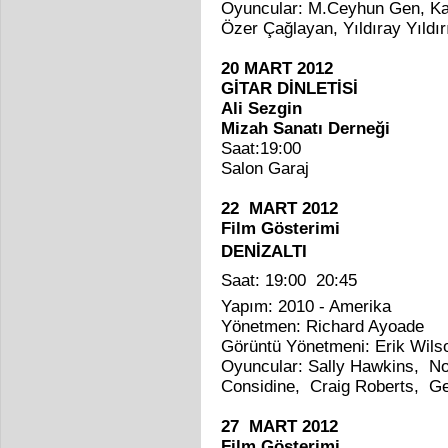
Oyuncular: M.Ceyhun Gen, Kad
Özer Çağlayan, Yıldıray Yıldı
20 MART 2012
GİTAR DİNLETİSİ
Ali Sezgin
Mizah Sanatı Derneği
Saat:19:00
Salon Garaj
22 MART 2012
Film Gösterimi
DENİZALTI
Saat: 19:00  20:45
Yapım: 2010 - Amerika
Yönetmen: Richard Ayoade
Görüntü Yönetmeni: Erik Wils
Oyuncular: Sally Hawkins, N
Considine, Craig Roberts, 
27 MART 2012
Film Gösterimi