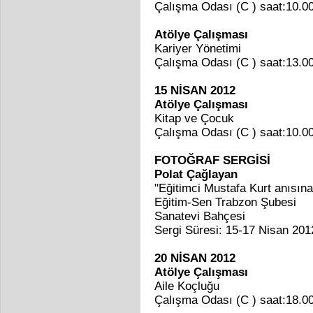
Çalışma Odası (C ) saat:10.0
Atölye Çalışması
Kariyer Yönetimi
Çalışma Odası (C ) saat:13.0
15 NİSAN 2012
Atölye Çalışması
Kitap ve Çocuk
Çalışma Odası (C ) saat:10.0
FOTOĞRAF SERGİSİ
Polat Çağlayan
"Eğitimci Mustafa Kurt anısına
Eğitim-Sen Trabzon Şubesi
Sanatevi Bahçesi
Sergi Süresi: 15-17 Nisan 201
20 NİSAN 2012
Atölye Çalışması
Aile Koçluğu
Çalışma Odası (C ) saat:18.0