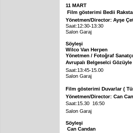
11 MART
Film gösterimi Bedii Raksta
Yönetmen/Director: Ayşe Çe
Saat:12:30-13:30
Salon Garaj
Söyleşi
Wilco Van Herpen
Yönetmen / Fotoğraf Sanatç
Avrupalı Belgeselci Gözüy
Saat:13:45-15.00
Salon Garaj
Film gösterimi Duvarlar
Yönetmen/Director: Can Ca
Saat:15.30  16:50
Salon Garaj
Söyleşi
Can Candan