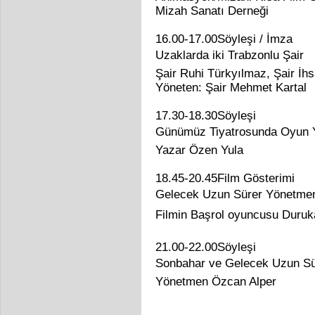
Mizah Sanatı Derneği
16.00-17.00Söyleşi / İmza
Uzaklarda iki Trabzonlu Şair
Şair Ruhi Türkyılmaz, Şair İh
Yöneten: Şair Mehmet Kartal
17.30-18.30Söyleşi
Günümüz Tiyatrosunda Oyun Y
Yazar Özen Yula
18.45-20.45Film Gösterimi
Gelecek Uzun Sürer Yönetme
Filmin Başrol oyuncusu Duruka
21.00-22.00Söyleşi
Sonbahar ve Gelecek Uzun Süre
Yönetmen Özcan Alper