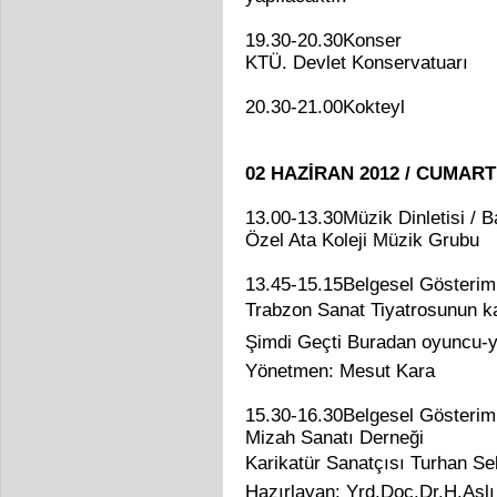
19.30-20.30Konser
KTÜ. Devlet Konservatuarı
20.30-21.00Kokteyl
02 HAZİRAN 2012 / CUMART
13.00-13.30Müzik Dinletisi / 
Özel Ata Koleji Müzik Grubu
13.45-15.15Belgesel Gösterim
Trabzon Sanat Tiyatrosunun ka
Şimdi Geçti Buradan oyuncu-
Yönetmen: Mesut Kara
15.30-16.30Belgesel Gösterim
Mizah Sanatı Derneği
Karikatür Sanatçısı Turhan Sel
Hazırlayan: Yrd.Doç.Dr.H.Aslı