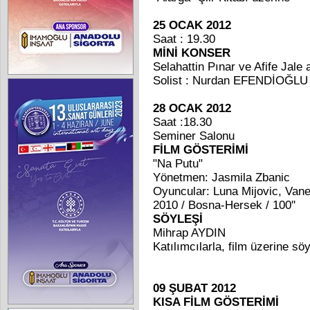
25 OCAK 2012
Saat : 19.30
MİNİ KONSER
Selahattin Pınar ve Afife Jale 
Solist : Nurdan EFENDİOĞL
28 OCAK 2012
Saat :18.30
Seminer Salonu
FİLM GÖSTERİMİ
"Na Putu"
Yönetmen: Jasmila Zbanic
Oyuncular: Luna Mijovic, Vane
2010 / Bosna-Hersek / 100''
SÖYLEŞİ
Mihrap AYDIN
Katılımcılarla, film üzerine söy
09 ŞUBAT 2012
KISA FİLM GÖSTERİMİ