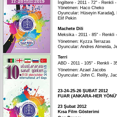
İngiltere - 2011 - 72'' - Renkli
Yönetmen: Haco Cheko
Oyuncular: Hüseyin Karadağ,
Elif Pekin
Machete Dili
Meksika - 2011 - 85'' - Renkli 
Yönetmen: Kyzza Terrazas
Oyuncular: Andres Almeida, J
Terri
ABD - 2011 - 105'' - Renkli - 3
Yönetmen: Azael Jacobs
Oyuncular: John C. Reilly, Ja
23-24-25-26 ŞUBAT 2012
FUAR (ANKARA-HER YÖNÜY
23 Şubat 2012
Kısa Film Gösterimi