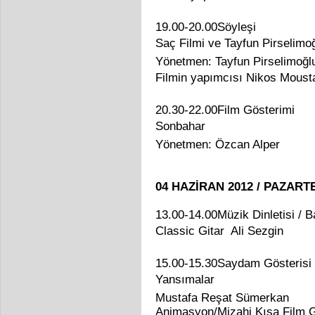
19.00-20.00Söyleşi
Saç Filmi ve Tayfun Pirselimo
Yönetmen: Tayfun Pirselimoğlu
Filmin yapımcısı Nikos Moustak
20.30-22.00Film Gösterimi
Sonbahar
Yönetmen: Özcan Alper
04 HAZİRAN 2012 / PAZART
13.00-14.00Müzik Dinletisi / 
Classic Gitar  Ali Sezgin
15.00-15.30Saydam Gösterisi 
Yansımalar
Mustafa Reşat Sümerkan
Animasyon/Mizahi Kısa Film G