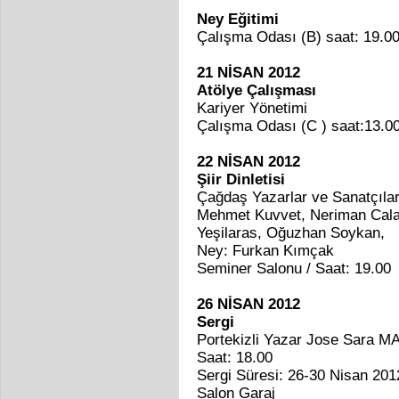
Ney Eğitimi
Çalışma Odası (B) saat: 19.0
21 NİSAN 2012
Atölye Çalışması
Kariyer Yönetimi
Çalışma Odası (C ) saat:13.0
22 NİSAN 2012
Şiir Dinletisi
Çağdaş Yazarlar ve Sanatçıla
Mehmet Kuvvet, Neriman Cala
Yeşilaras, Oğuzhan Soykan,
Ney: Furkan Kımçak
Seminer Salonu / Saat: 19.00
26 NİSAN 2012
Sergi
Portekizli Yazar Jose Sara MA
Saat: 18.00
Sergi Süresi: 26-30 Nisan 201
Salon Garaj