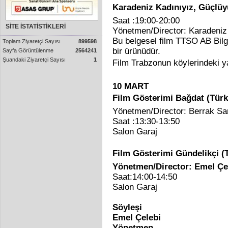
Karadeniz Kadınıyız, Güçlüy
Saat :19:00-20:00
SİTE İSTATİSTİKLERİ
Yönetmen/Director: Karadeniz 
Bu belgesel film TTSO AB Bilg
Toplam Ziyaretçi Sayısı
899598
bir ürünüdür.
Sayfa Görüntülenme
2564241
Şuandaki Ziyaretçi Sayısı
1
Film Trabzonun köylerindeki ya
10 MART
Film Gösterimi Bağdat (Türk
Yönetmen/Director: Berrak S
Saat :13:30-13:50
Salon Garaj
Film Gösterimi Gündelikçi (
Yönetmen/Director: Emel Çe
Saat:14:00-14:50
Salon Garaj
Söyleşi
Emel Çelebi
Yönetmen