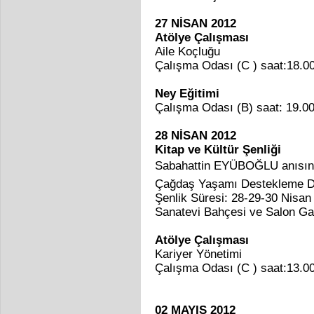
27 NİSAN 2012
Atölye Çalışması
Aile Koçluğu
Çalışma Odası (C ) saat:18.0
Ney Eğitimi
Çalışma Odası (B) saat: 19.0
28 NİSAN 2012
Kitap ve Kültür Şenliği
Sabahattin EYÜBOĞLU anısın
Çağdaş Yaşamı Destekleme D
Şenlik Süresi: 28-29-30 Nisan
Sanatevi Bahçesi ve Salon Ga
Atölye Çalışması
Kariyer Yönetimi
Çalışma Odası (C ) saat:13.0
02 MAYIS 2012