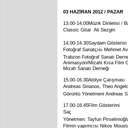
03 HAZİRAN 2012 / PAZAR
13.00-14.00Müzik Dinletisi / 
Classic Gitar  Ali Sezgin
14.00-14.30Saydam Gösterisi
Fotoğraf Sanatçısı Mehmet Avc
Trabzon Fotoğraf Sanatı Dern
Animasyon/Mizahi Kısa Film G
Mizah Sanatı Derneği
15.00-16.30Atölye Çalışması
Andreas Sinanos, Theo Angelop
Görüntü Yönetmeni Andreas Si
17.00-18.45Film Gösterimi
Saç
Yönetmen: Tayfun Pirselimoğ
Filmin yapımcısı Nikos Moustak