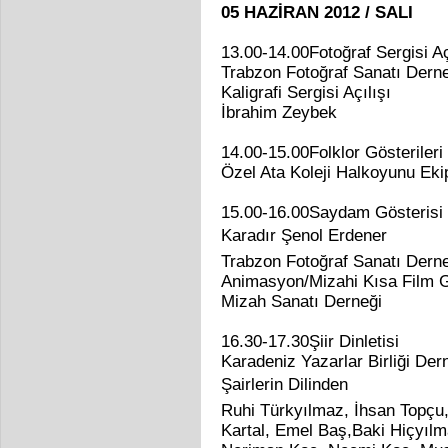
05 HAZİRAN 2012 / SALI
13.00-14.00Fotoğraf Sergisi Aç
Trabzon Fotoğraf Sanatı Dern
Kaligrafi Sergisi Açılışı
İbrahim Zeybek
14.00-15.00Folklor Gösterileri
Özel Ata Koleji Halkoyunu Ekip
15.00-16.00Saydam Gösterisi
Karadır Şenol Erdener
Trabzon Fotoğraf Sanatı Dern
Animasyon/Mizahi Kısa Film G
Mizah Sanatı Derneği
16.30-17.30Şiir Dinletisi
Karadeniz Yazarlar Birliği Der
Şairlerin Dilinden
Ruhi Türkyılmaz, İhsan Topçu
Kartal, Emel Baş,Baki Hiçyıl