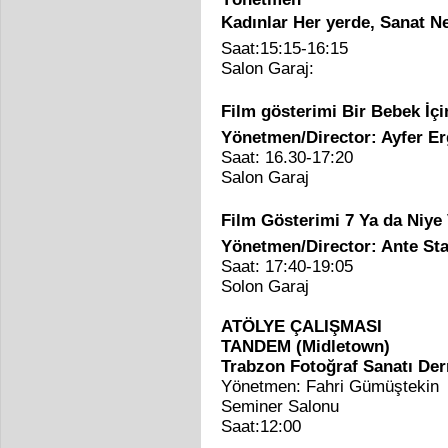
Kadınlar Her yerde, Sanat Ne
Saat:15:15-16:15
Salon Garaj:
Film gösterimi Bir Bebek İçi
Yönetmen/Director: Ayfer E
Saat: 16.30-17:20
Salon Garaj
Film Gösterimi 7 Ya da Niye
Yönetmen/Director: Ante St
Saat: 17:40-19:05
Solon Garaj
ATÖLYE ÇALIŞMASI
TANDEM (Midletown)
Trabzon Fotoğraf Sanatı De
Yönetmen: Fahri Gümüştekin
Seminer Salonu
Saat:12:00