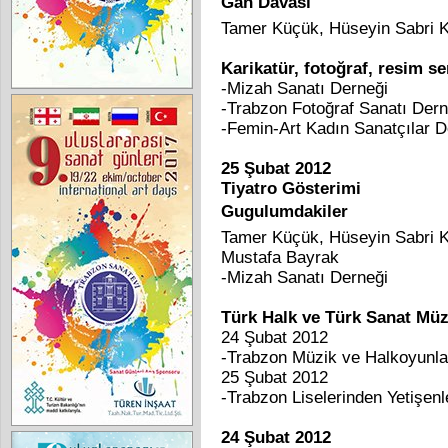
Gan Davası
Tamer Küçük, Hüseyin Sabri Ku
Karikatür, fotoğraf, resim se
-Mizah Sanatı Derneği
-Trabzon Fotoğraf Sanatı Dern
-Femin-Art Kadın Sanatçılar D
25 Şubat 2012
Tiyatro Gösterimi
Gugulumdakiler
Tamer Küçük, Hüseyin Sabri Ku
Mustafa Bayrak
-Mizah Sanatı Derneği
Türk Halk ve Türk Sanat Müz
24 Şubat 2012
-Trabzon Müzik ve Halkoyunla
25 Şubat 2012
-Trabzon Liselerinden Yetişenl
24 Şubat 2012