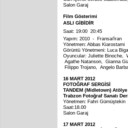
Salon Garaj
Film Gösterimi
ASLI GİBİDİR
Saat: 19:00  20:45
Yapım: 2010 - Fransa/İran
Yönetmen: Abbas Kiarostami
Görüntü Yönetmeni: Luca Biga
Oyuncular: Juliette Binoche, 
Agathe Natanson, Gianna Gia
Filippo Trojano, Angelo Barba
16 MART 2012
FOTOĞRAF SERGİSİ
TANDEM (Midletown) Atölye ç
Trabzon Fotoğraf Sanatı De
Yönetmen: Fahri Gümüştekin
Saat:18.00
Salon Garaj
17 MART 2012