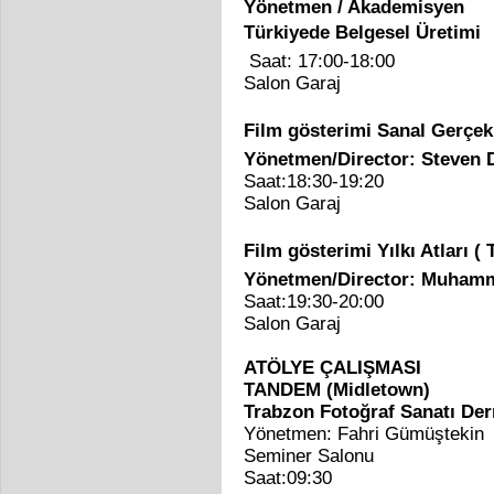
Yönetmen / Akademisyen
Türkiyede Belgesel Üretim
Saat: 17:00-18:00
Salon Garaj
Film gösterimi Sanal Gerçekl
Yönetmen/Director: Steven
Saat:18:30-19:20
Salon Garaj
Film gösterimi Yıl
Yönetmen/Director: Muhamm
Saat:19:30-20:00
Salon Garaj
ATÖLYE ÇALIŞMASI
TANDEM (Midletown)
Trabzon Fotoğraf Sanatı De
Yönetmen: Fahri Gümüştekin
Seminer Salonu
Saat:09:30