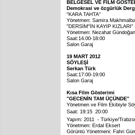
BELGESEL VE FİLM GÖSTE
Demokrasi ve özgürlük Derg
"KARA TAHTA"
Yönetmen: Samira Makhmalba
"DERSİM''İN KAYIP KIZLARI"
Yönetmen: Nezahat Gündoğa
Saat:14.00-18:00
Salon Garaj
19 MART 2012
SÖYLEŞİ
Serkan Türk
Saat:17:00-19:00
Salon Garaj
Kısa Film Gösterimi
"GECENİN TAM ÜÇÜNDE"
Yönetmen ve Film Ekibiyle Sö
Saat: 19:15  20:00
Yapım: 2011 - Türkiye/Trabzo
Yönetmen: Erdal Eksert
Görüntü Yönetmeni: Fahri Gü