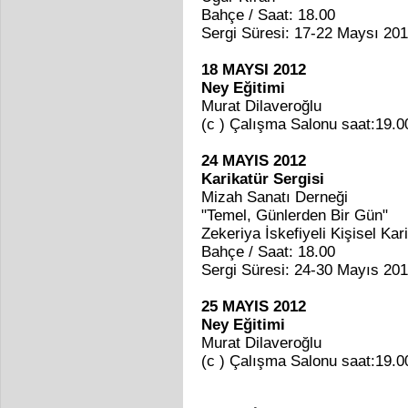
Bahçe / Saat: 18.00
Sergi Süresi: 17-22 Maysı 20
18 MAYSI 2012
Ney Eğitimi
Murat Dilaveroğlu
(c ) Çalışma Salonu saat:19.0
24 MAYIS 2012
Karikatür Sergisi
Mizah Sanatı Derneği
"Temel, Günlerden Bir Gün"
Zekeriya İskefiyeli Kişisel Kar
Bahçe / Saat: 18.00
Sergi Süresi: 24-30 Mayıs 20
25 MAYIS 2012
Ney Eğitimi
Murat Dilaveroğlu
(c ) Çalışma Salonu saat:19.0