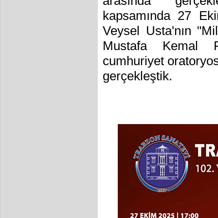
arasında gerçekle
kapsamında 27 Ekim
Veysel Usta'nın "M
Mustafa Kemal P
cumhuriyet oratoryos
gerçekleştik.