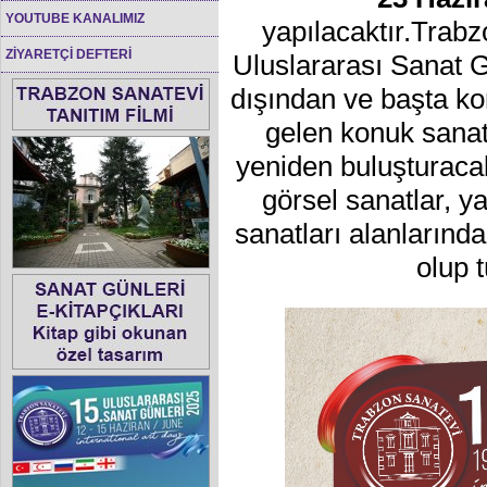
YOUTUBE KANALIMIZ
yapılacaktır.Trabz
ZİYARETÇİ DEFTERİ
Uluslararası Sanat Gü
dışından ve başta ko
gelen konuk sanat
yeniden buluşturacak
görsel sanatlar, y
sanatları alanlarınd
olup 