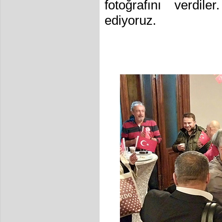
fotoğrafını verdil
ediyoruz.