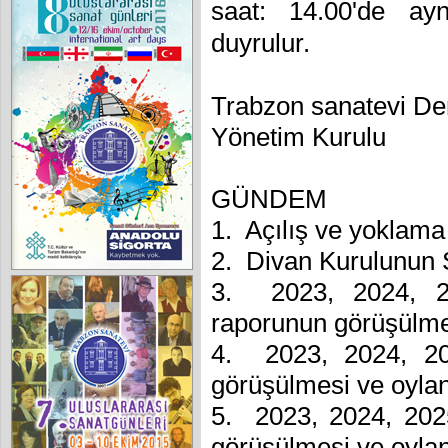
saat: 14.00'de ayn
duyrulur.
Trabzon sanatevi De
Yönetim Kurulu
GÜNDEM
1. Açılış ve yoklama
2. Divan Kurulunun 
3. 2023, 2024, 202
raporunun görüşülme
4. 2023, 2024, 202
görüşülmesi ve oyla
5. 2023, 2024, 2025
görüşülmesi ve oyla