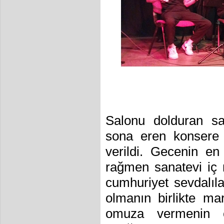
Salonu dolduran san
sona eren konsere 
verildi. Gecenin 
rağmen sanatevi iç 
cumhuriyet sevdalıla
olmanın birlikte m
omuza vermenin c