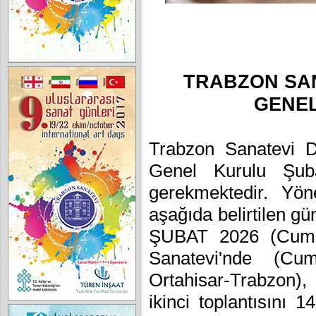
TRABZON SA
GENE
Trabzon Sanatevi D
Genel Kurulu Şuba
gerekmektedir. Yön
aşağıda belirtilen gü
ŞUBAT 2026 (Cuma)
Sanatevi'nde (C
Ortahisar-Trabzon)
ikinci toplantısını