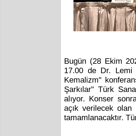
Bugün (28 Ekim 202
17.00 de Dr. Lemi 
Kemalizm" konferans
Şarkılar" Türk Sanat
alıyor. Konser son
açık verilecek olan
tamamlanacaktır. Tüm