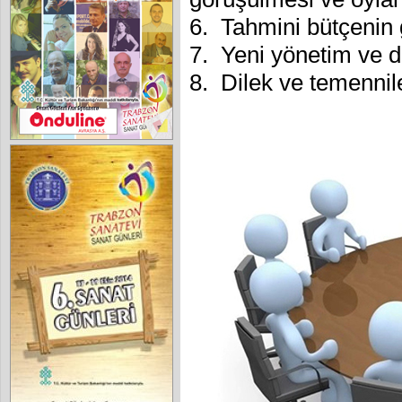
6. Tahmini bütçenin
7. Yeni yönetim ve d
8. Dilek ve temennil