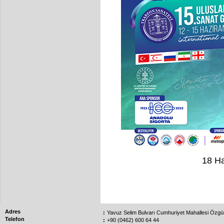
18 H
Adres
:
Yavuz Selim Bulvarı Cumhuriyet Mahallesi Özg
Telefon
:
+90 (0462) 600 64 44