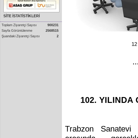
SİTE İSTATİSTİKLERİ
Toplam Ziyaretçi Sayısı
900231
Sayfa Görüntülenme
2568515
Şuandaki Ziyaretçi Sayısı
2
12
..
102. YILIND
Trabzon Sanatevi 