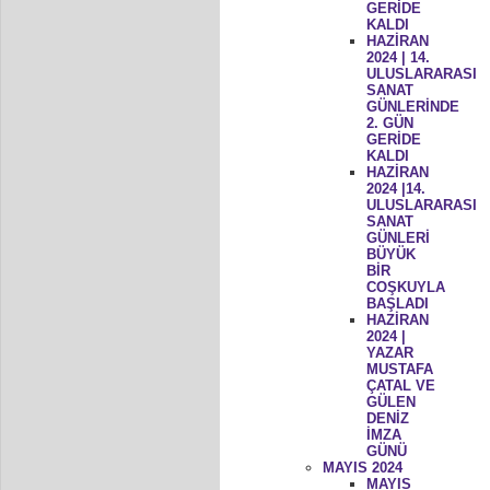
GERİDE
KALDI
HAZİRAN
2024 | 14.
ULUSLARARASI
SANAT
GÜNLERİNDE
2. GÜN
GERİDE
KALDI
HAZİRAN
2024 |14.
ULUSLARARASI
SANAT
GÜNLERİ
BÜYÜK
BİR
COŞKUYLA
BAŞLADI
HAZİRAN
2024 |
YAZAR
MUSTAFA
ÇATAL VE
GÜLEN
DENİZ
İMZA
GÜNÜ
MAYIS 2024
MAYIS