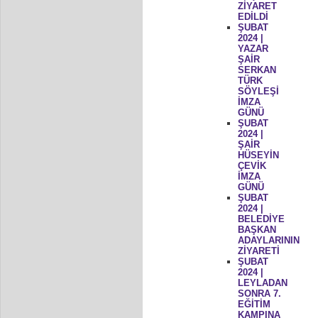
ZİYARET
EDİLDİ
ŞUBAT
2024 |
YAZAR
ŞAİR
SERKAN
TÜRK
SÖYLEŞİ
İMZA
GÜNÜ
ŞUBAT
2024 |
ŞAİR
HÜSEYİN
ÇEVİK
İMZA
GÜNÜ
ŞUBAT
2024 |
BELEDİYE
BAŞKAN
ADAYLARININ
ZİYARETİ
ŞUBAT
2024 |
LEYLADAN
SONRA 7.
EĞİTİM
KAMPINA