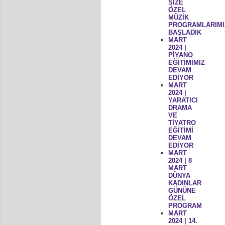
SİZE
ÖZEL
MÜZİK
PROGRAMLARIMI
BAŞLADIK
MART
2024 |
PİYANO
EĞİTİMİMİZ
DEVAM
EDİYOR
MART
2024 |
YARATICI
DRAMA
VE
TİYATRO
EĞİTİMİ
DEVAM
EDİYOR
MART
2024 | 8
MART
DÜNYA
KADINLAR
GÜNÜNE
ÖZEL
PROGRAM
MART
2024 | 14.