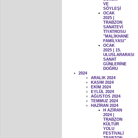
VE
SÖYLEŞİ
OCAK
2025 |
TRABZON
SANATEVİ
TİYATROSU
"MALİKHANE
FAMİLYASI"
OCAK
2025 | 15.
ULUSLARARASI
SANAT
GÜNLERİNE
DOĞRU
2024
ARALIK 2024
KASIM 2024
EKİM 2024
EYLÜL 2024
AĞUSTOS 2024
TEMMUZ 2024
HAZİRAN 2024
H AZİRAN
2024 |
TRABZON
KÜLTÜR
YOLU
FESTİVALİ
TRABZON