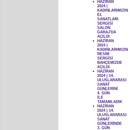
HAZİRAN
2024 |
KADINLARIMIZIN
EL
SANATLARI
SERGİSİ
SALON
GARAJ'DA
AÇILDI
HAZİRAN
2024 |
KADINLARIMIZIN
RESİM
SERGİSİ
BAHÇEMİZDE
AÇILDI
HAZİRAN
2024 | 14.
ULUSLARARASI
SANAT
GÜNLERİNİ
4. GÜN
İLE
TAMAMLADIK
HAZİRAN
2024 | 14.
ULUSLARARASI
SANAT
GÜNLERİNDE
3. GÜN