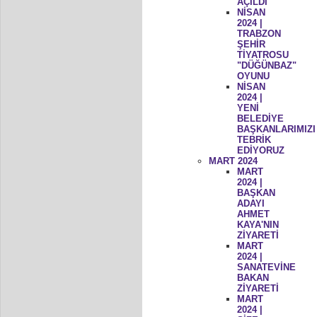
AÇILDI
NİSAN
2024 |
TRABZON
ŞEHİR
TİYATROSU
"DÜĞÜNBAZ"
OYUNU
NİSAN
2024 |
YENİ
BELEDİYE
BAŞKANLARIMIZI
TEBRİK
EDİYORUZ
MART 2024
MART
2024 |
BAŞKAN
ADAYI
AHMET
KAYA'NIN
ZİYARETİ
MART
2024 |
SANATEVİNE
BAKAN
ZİYARETİ
MART
2024 |