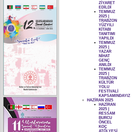
ZİYARET
EDİLDİ
TEMMUZ
2025 |
TRABZON
YÜZYILI
KİTABI
TANITIMI
YAPILDI
TEMMUZ
2025 |
YAZAR
NİHAT
GENÇ
ANILDI
TEMMUZ
2025 |
TRABZON
KÜLTÜR
YOLU
FESTİVALİ
KAPSAMINDAYIZ
HAZİRAN 2025
HAZİRAN
2025 |
RESSAM
BURCU
ÖNCEL
KOÇ
ATÖLYESİ