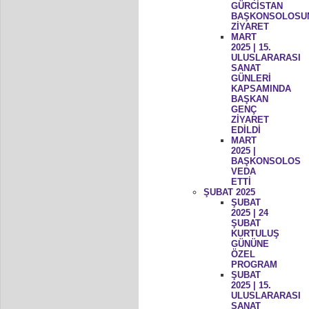
GÜRCİSTAN
BAŞKONSOLOSU
ZİYARET
MART
2025 | 15.
ULUSLARARASI
SANAT
GÜNLERİ
KAPSAMINDA
BAŞKAN
GENÇ
ZİYARET
EDİLDİ
MART
2025 |
BAŞKONSOLOS
VEDA
ETTİ
ŞUBAT 2025
ŞUBAT
2025 | 24
ŞUBAT
KURTULUŞ
GÜNÜNE
ÖZEL
PROGRAM
ŞUBAT
2025 | 15.
ULUSLARARASI
SANAT