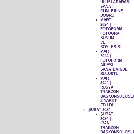
ULUSLARARASI
SANAT
GÜNLERİNE
DOĞRU
MART
2024 |
FOTOFORM
FOTOĞRAF
SUNUM
VE
SÖYLEŞİSİ
MART
2024 |
FOTOFORM
AİLESİ
SANATEVİNDE
BULUŞTU
MART
2024 |
RUSYA
TRABZON
BAŞKONSOLOSL
ZİYARET
EDİLDİ
ŞUBAT 2024
ŞUBAT
2024 |
İRAN
TRABZON
BAŞKONSOLOSL