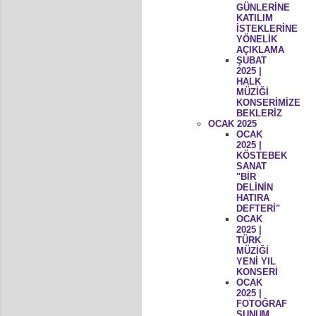
GÜNLERİNE
KATILIM
İSTEKLERİNE
YÖNELİK
AÇIKLAMA
ŞUBAT
2025 |
HALK
MÜZİĞİ
KONSERİMİZE
BEKLERİZ
OCAK 2025
OCAK
2025 |
KÖSTEBEK
SANAT
"BİR
DELİNİN
HATIRA
DEFTERİ"
OCAK
2025 |
TÜRK
MÜZİĞİ
YENİ YIL
KONSERİ
OCAK
2025 |
FOTOĞRAF
SUNUM