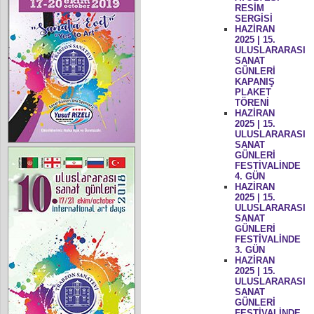
RESİM
SERGİSİ
HAZİRAN
2025 | 15.
ULUSLARARASI
SANAT
GÜNLERİ
KAPANIŞ
PLAKET
TÖRENİ
HAZİRAN
2025 | 15.
ULUSLARARASI
SANAT
GÜNLERİ
FESTİVALİNDE
4. GÜN
HAZİRAN
2025 | 15.
ULUSLARARASI
SANAT
GÜNLERİ
FESTİVALİNDE
3. GÜN
HAZİRAN
2025 | 15.
ULUSLARARASI
SANAT
GÜNLERİ
FESTİVALİNDE