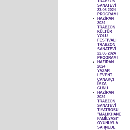
TRABZON
SANATEVİ
23.06.2024
PROGRAMI
HAZİRAN
2024 |
TRABZON
KÜLTÜR
YOLU
FESTİVALİ
TRABZON
SANATEVİ
22.06.2024
PROGRAMI
HAZİRAN
2024 |
YAZAR
LEVENT
ÇANAKÇI
İMZA
GÜNÜ
HAZİRAN
2024 |
TRABZON
SANATEVİ
TİYATROSU
"MALİKHANE
FAMİLYASI"
OYUNUYLA
SAHNEDE