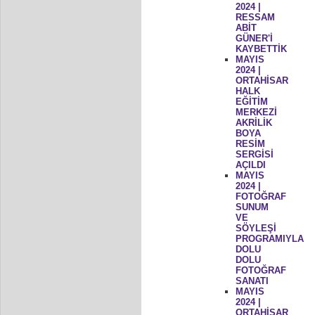
2024 |
RESSAM
ABİT
GÜNER'İ
KAYBETTİK
MAYIS
2024 |
ORTAHİSAR
HALK
EĞİTİM
MERKEZİ
AKRİLİK
BOYA
RESİM
SERGİSİ
AÇILDI
MAYIS
2024 |
FOTOĞRAF
SUNUM
VE
SÖYLEŞİ
PROGRAMIYLA
DOLU
DOLU
FOTOĞRAF
SANATI
MAYIS
2024 |
ORTAHİSAR