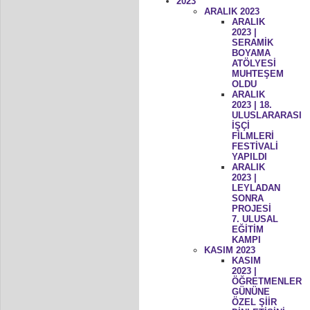
2023
ARALIK 2023
ARALIK
2023 |
SERAMİK
BOYAMA
ATÖLYESİ
MUHTEŞEM
OLDU
ARALIK
2023 | 18.
ULUSLARARASI
İŞÇİ
FİLMLERİ
FESTİVALİ
YAPILDI
ARALIK
2023 |
LEYLADAN
SONRA
PROJESİ
7. ULUSAL
EĞİTİM
KAMPI
KASIM 2023
KASIM
2023 |
ÖĞRETMENLER
GÜNÜNE
ÖZEL ŞİİR