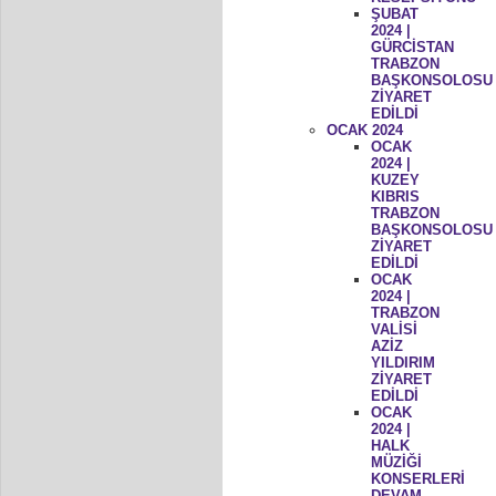
ŞUBAT
2024 |
GÜRCİSTAN
TRABZON
BAŞKONSOLOSU
ZİYARET
EDİLDİ
OCAK 2024
OCAK
2024 |
KUZEY
KIBRIS
TRABZON
BAŞKONSOLOSU
ZİYARET
EDİLDİ
OCAK
2024 |
TRABZON
VALİSİ
AZİZ
YILDIRIM
ZİYARET
EDİLDİ
OCAK
2024 |
HALK
MÜZİĞİ
KONSERLERİ
DEVAM