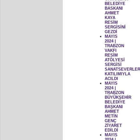
BELEDİYE
BASKANI
AHMET
KAYA
RESİM
SERGİSİNİ
GEZDİ
MAYIS
2024 |
TRABZON
VAKFI
RESİM
ATÖLYESİ
SERGİSİ
SANATSEVERLER
KATILIMIYLA
ACILDI
MAYIS
2024 |
TRABZON
BÜYÜKŞEHİR
BELEDİYE
BAŞKANI
AHMET
METİN
GENÇ
ZİYARET
EDİLDİ
MAYIS
2024 |