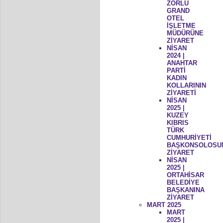
ZORLU
GRAND
OTEL
İŞLETME
MÜDÜRÜNE
ZİYARET
NİSAN
2024 |
ANAHTAR
PARTİ
KADIN
KOLLARININ
ZİYARETİ
NİSAN
2025 |
KUZEY
KIBRIS
TÜRK
CUMHURİYETİ
BAŞKONSOLOSU
ZİYARET
NİSAN
2025 |
ORTAHİSAR
BELEDİYE
BAŞKANINA
ZİYARET
MART 2025
MART
2025 |