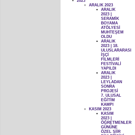
2023
ARALIK 2023
ARALIK
2023 |
SERAMİK
BOYAMA
ATÖLYESİ
MUHTEŞEM
OLDU
ARALIK
2023 | 18.
ULUSLARARASI
İŞÇİ
FİLMLERİ
FESTİVALİ
YAPILDI
ARALIK
2023 |
LEYLADAN
SONRA
PROJESİ
7. ULUSAL
EĞİTİM
KAMPI
KASIM 2023
KASIM
2023 |
ÖĞRETMENLER
GÜNÜNE
ÖZEL ŞİİR