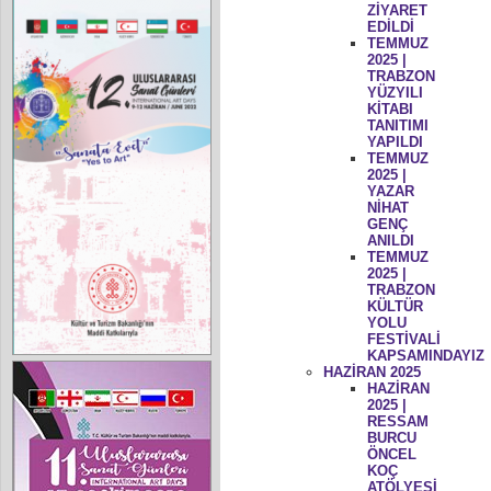
ZİYARET
EDİLDİ
TEMMUZ
2025 |
TRABZON
YÜZYILI
KİTABI
TANITIMI
YAPILDI
TEMMUZ
2025 |
YAZAR
NİHAT
GENÇ
ANILDI
TEMMUZ
2025 |
TRABZON
KÜLTÜR
YOLU
FESTİVALİ
KAPSAMINDAYIZ
HAZİRAN 2025
HAZİRAN
2025 |
RESSAM
BURCU
ÖNCEL
KOÇ
ATÖLYESİ