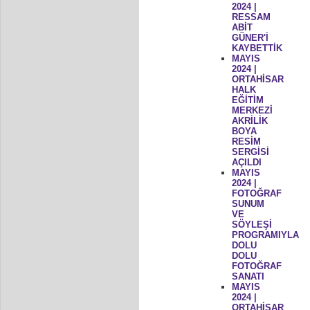
2024 |
RESSAM
ABİT
GÜNER'İ
KAYBETTİK
MAYIS
2024 |
ORTAHİSAR
HALK
EĞİTİM
MERKEZİ
AKRİLİK
BOYA
RESİM
SERGİSİ
AÇILDI
MAYIS
2024 |
FOTOĞRAF
SUNUM
VE
SÖYLEŞİ
PROGRAMIYLA
DOLU
DOLU
FOTOĞRAF
SANATI
MAYIS
2024 |
ORTAHİSAR