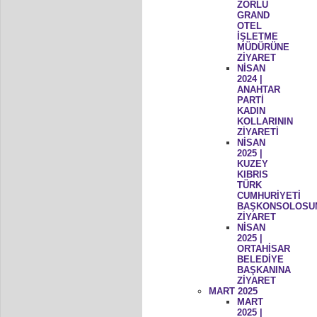
ZORLU
GRAND
OTEL
İŞLETME
MÜDÜRÜNE
ZİYARET
NİSAN
2024 |
ANAHTAR
PARTİ
KADIN
KOLLARININ
ZİYARETİ
NİSAN
2025 |
KUZEY
KIBRIS
TÜRK
CUMHURİYETİ
BAŞKONSOLOSU
ZİYARET
NİSAN
2025 |
ORTAHİSAR
BELEDİYE
BAŞKANINA
ZİYARET
MART 2025
MART
2025 |