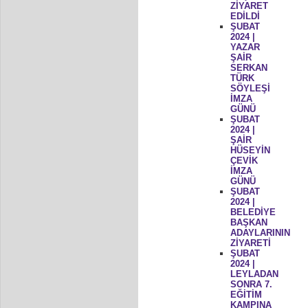
ZİYARET
EDİLDİ
ŞUBAT
2024 |
YAZAR
ŞAİR
SERKAN
TÜRK
SÖYLEŞİ
İMZA
GÜNÜ
ŞUBAT
2024 |
ŞAİR
HÜSEYİN
ÇEVİK
İMZA
GÜNÜ
ŞUBAT
2024 |
BELEDİYE
BAŞKAN
ADAYLARININ
ZİYARETİ
ŞUBAT
2024 |
LEYLADAN
SONRA 7.
EĞİTİM
KAMPINA