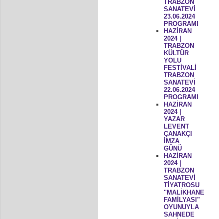
TRABZON
SANATEVİ
23.06.2024
PROGRAMI
HAZİRAN
2024 |
TRABZON
KÜLTÜR
YOLU
FESTİVALİ
TRABZON
SANATEVİ
22.06.2024
PROGRAMI
HAZİRAN
2024 |
YAZAR
LEVENT
ÇANAKÇI
İMZA
GÜNÜ
HAZİRAN
2024 |
TRABZON
SANATEVİ
TİYATROSU
"MALİKHANE
FAMİLYASI"
OYUNUYLA
SAHNEDE