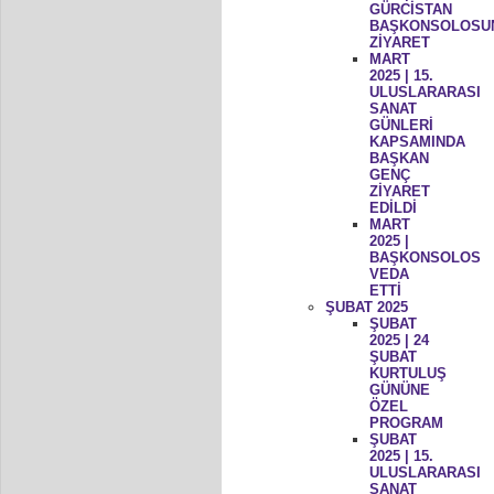
GÜRCİSTAN
BAŞKONSOLOSU
ZİYARET
MART
2025 | 15.
ULUSLARARASI
SANAT
GÜNLERİ
KAPSAMINDA
BAŞKAN
GENÇ
ZİYARET
EDİLDİ
MART
2025 |
BAŞKONSOLOS
VEDA
ETTİ
ŞUBAT 2025
ŞUBAT
2025 | 24
ŞUBAT
KURTULUŞ
GÜNÜNE
ÖZEL
PROGRAM
ŞUBAT
2025 | 15.
ULUSLARARASI
SANAT