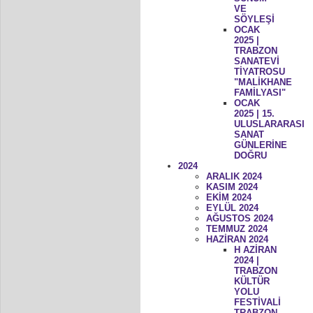
VE
SÖYLEŞİ
OCAK
2025 |
TRABZON
SANATEVİ
TİYATROSU
"MALİKHANE
FAMİLYASI"
OCAK
2025 | 15.
ULUSLARARASI
SANAT
GÜNLERİNE
DOĞRU
2024
ARALIK 2024
KASIM 2024
EKİM 2024
EYLÜL 2024
AĞUSTOS 2024
TEMMUZ 2024
HAZİRAN 2024
H AZİRAN
2024 |
TRABZON
KÜLTÜR
YOLU
FESTİVALİ
TRABZON