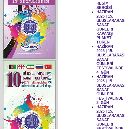
RESİM
SERGİSİ
HAZİRAN
2025 | 15.
ULUSLARARASI
SANAT
GÜNLERİ
KAPANIŞ
PLAKET
TÖRENİ
HAZİRAN
2025 | 15.
ULUSLARARASI
SANAT
GÜNLERİ
FESTİVALİNDE
4. GÜN
HAZİRAN
2025 | 15.
ULUSLARARASI
SANAT
GÜNLERİ
FESTİVALİNDE
3. GÜN
HAZİRAN
2025 | 15.
ULUSLARARASI
SANAT
GÜNLERİ
FESTİVALİNDE