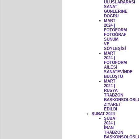
ULUSLARARASI
SANAT
GÜNLERİNE
DOĞRU
MART
2024 |
FOTOFORM
FOTOĞRAF
SUNUM
VE
SÖYLEŞİSİ
MART
2024 |
FOTOFORM
AİLESİ
SANATEVİNDE
BULUŞTU
MART
2024 |
RUSYA
TRABZON
BAŞKONSOLOSL
ZİYARET
EDİLDİ
ŞUBAT 2024
ŞUBAT
2024 |
İRAN
TRABZON
BAŞKONSOLOSL