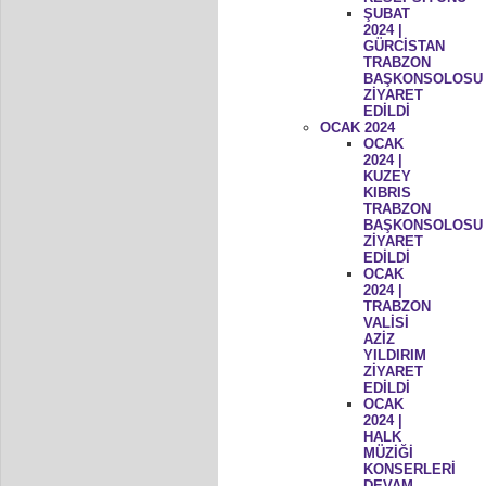
ŞUBAT
2024 |
GÜRCİSTAN
TRABZON
BAŞKONSOLOSU
ZİYARET
EDİLDİ
OCAK 2024
OCAK
2024 |
KUZEY
KIBRIS
TRABZON
BAŞKONSOLOSU
ZİYARET
EDİLDİ
OCAK
2024 |
TRABZON
VALİSİ
AZİZ
YILDIRIM
ZİYARET
EDİLDİ
OCAK
2024 |
HALK
MÜZİĞİ
KONSERLERİ
DEVAM