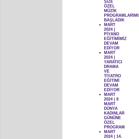
SİZE
ÖZEL
MÜZİK
PROGRAMLARIMI
BAŞLADIK
MART
2024 |
PİYANO
EĞİTİMİMİZ
DEVAM
EDİYOR
MART
2024 |
YARATICI
DRAMA
VE
TİYATRO
EĞİTİMİ
DEVAM
EDİYOR
MART
2024 | 8
MART
DÜNYA
KADINLAR
GÜNÜNE
ÖZEL
PROGRAM
MART
2024 | 14.