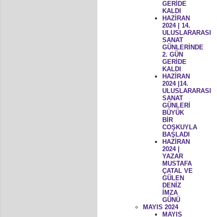
GERİDE
KALDI
HAZİRAN
2024 | 14.
ULUSLARARASI
SANAT
GÜNLERİNDE
2. GÜN
GERİDE
KALDI
HAZİRAN
2024 |14.
ULUSLARARASI
SANAT
GÜNLERİ
BÜYÜK
BİR
COŞKUYLA
BAŞLADI
HAZİRAN
2024 |
YAZAR
MUSTAFA
ÇATAL VE
GÜLEN
DENİZ
İMZA
GÜNÜ
MAYIS 2024
MAYIS