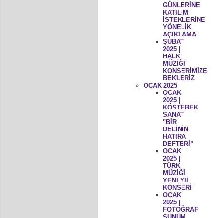
GÜNLERİNE
KATILIM
İSTEKLERİNE
YÖNELİK
AÇIKLAMA
ŞUBAT
2025 |
HALK
MÜZİĞİ
KONSERİMİZE
BEKLERİZ
OCAK 2025
OCAK
2025 |
KÖSTEBEK
SANAT
"BİR
DELİNİN
HATIRA
DEFTERİ"
OCAK
2025 |
TÜRK
MÜZİĞİ
YENİ YIL
KONSERİ
OCAK
2025 |
FOTOĞRAF
SUNUM