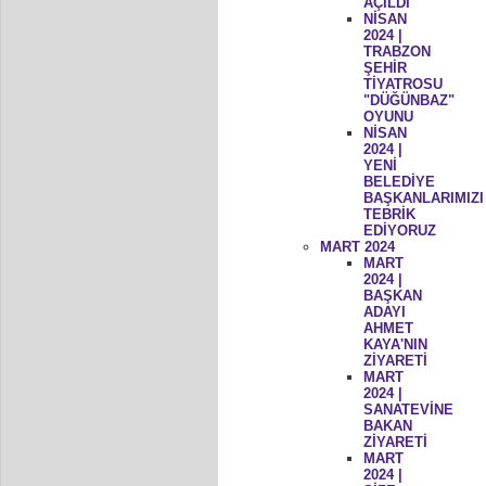
AÇILDI
NİSAN
2024 |
TRABZON
ŞEHİR
TİYATROSU
"DÜĞÜNBAZ"
OYUNU
NİSAN
2024 |
YENİ
BELEDİYE
BAŞKANLARIMIZI
TEBRİK
EDİYORUZ
MART 2024
MART
2024 |
BAŞKAN
ADAYI
AHMET
KAYA'NIN
ZİYARETİ
MART
2024 |
SANATEVİNE
BAKAN
ZİYARETİ
MART
2024 |