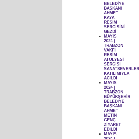
BELEDİYE
BASKANI
AHMET
KAYA
RESİM
SERGİSİNİ
GEZDİ
MAYIS
2024 |
TRABZON
VAKFI
RESİM
ATÖLYESİ
SERGİSİ
SANATSEVERLER
KATILIMIYLA
ACILDI
MAYIS
2024 |
TRABZON
BÜYÜKŞEHİR
BELEDİYE
BAŞKANI
AHMET
METİN
GENÇ
ZİYARET
EDİLDİ
MAYIS
2024 |