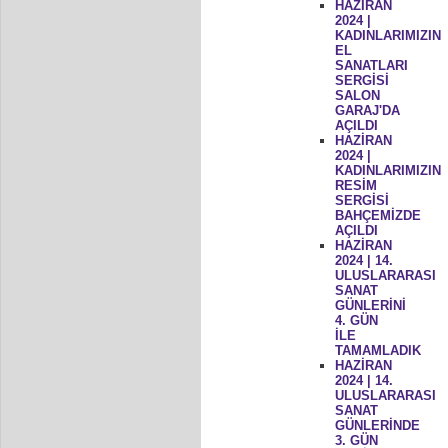
HAZİRAN
2024 |
KADINLARIMIZIN
EL
SANATLARI
SERGİSİ
SALON
GARAJ'DA
AÇILDI
HAZİRAN
2024 |
KADINLARIMIZIN
RESİM
SERGİSİ
BAHÇEMİZDE
AÇILDI
HAZİRAN
2024 | 14.
ULUSLARARASI
SANAT
GÜNLERİNİ
4. GÜN
İLE
TAMAMLADIK
HAZİRAN
2024 | 14.
ULUSLARARASI
SANAT
GÜNLERİNDE
3. GÜN