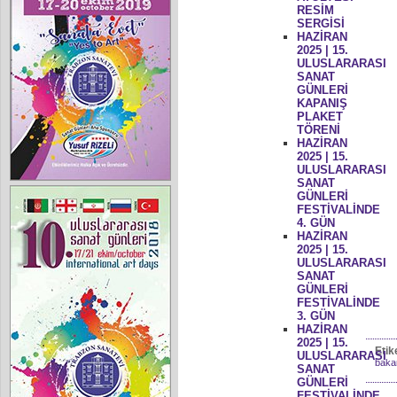
RESİM
SERGİSİ
HAZİRAN
2025 | 15.
ULUSLARARASI
SANAT
GÜNLERİ
KAPANIŞ
PLAKET
TÖRENİ
HAZİRAN
2025 | 15.
ULUSLARARASI
SANAT
GÜNLERİ
FESTİVALİNDE
4. GÜN
HAZİRAN
2025 | 15.
ULUSLARARASI
SANAT
GÜNLERİ
FESTİVALİNDE
3. GÜN
HAZİRAN
2025 | 15.
Etik
ULUSLARARASI
bakan
SANAT
GÜNLERİ
FESTİVALİNDE