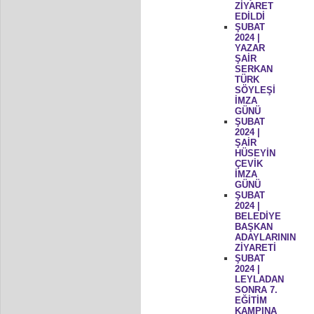
ZİYARET
EDİLDİ
ŞUBAT
2024 |
YAZAR
ŞAİR
SERKAN
TÜRK
SÖYLEŞİ
İMZA
GÜNÜ
ŞUBAT
2024 |
ŞAİR
HÜSEYİN
ÇEVİK
İMZA
GÜNÜ
ŞUBAT
2024 |
BELEDİYE
BAŞKAN
ADAYLARININ
ZİYARETİ
ŞUBAT
2024 |
LEYLADAN
SONRA 7.
EĞİTİM
KAMPINA