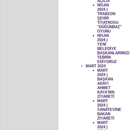
AÇILDI
NİSAN
2024 |
TRABZON
ŞEHİR
TİYATROSU
"DÜĞÜNBAZ"
OYUNU
NİSAN
2024 |
YENİ
BELEDİYE
BAŞKANLARIMIZI
TEBRİK
EDİYORUZ
MART 2024
MART
2024 |
BAŞKAN
ADAYI
AHMET
KAYA'NIN
ZİYARETİ
MART
2024 |
SANATEVİNE
BAKAN
ZİYARETİ
MART
2024 |