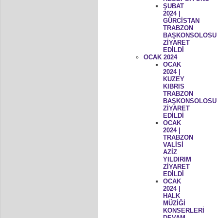
ŞUBAT
2024 |
GÜRCİSTAN
TRABZON
BAŞKONSOLOSU
ZİYARET
EDİLDİ
OCAK 2024
OCAK
2024 |
KUZEY
KIBRIS
TRABZON
BAŞKONSOLOSU
ZİYARET
EDİLDİ
OCAK
2024 |
TRABZON
VALİSİ
AZİZ
YILDIRIM
ZİYARET
EDİLDİ
OCAK
2024 |
HALK
MÜZİĞİ
KONSERLERİ
DEVAM