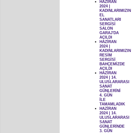
HAZİRAN
2024 |
KADINLARIMIZIN
EL
SANATLARI
SERGİSİ
SALON
GARAJ'DA
AÇILDI
HAZİRAN
2024 |
KADINLARIMIZIN
RESİM
SERGİSİ
BAHÇEMİZDE
AÇILDI
HAZİRAN
2024 | 14.
ULUSLARARASI
SANAT
GÜNLERİNİ
4. GÜN
İLE
TAMAMLADIK
HAZİRAN
2024 | 14.
ULUSLARARASI
SANAT
GÜNLERİNDE
3. GÜN