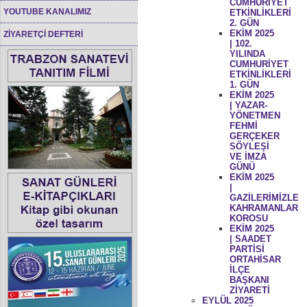
CUMHURİYET
YOUTUBE KANALIMIZ
ETKİNLİKLERİ
2. GÜN
EKİM 2025
ZİYARETÇİ DEFTERİ
| 102.
YILINDA
CUMHURİYET
ETKİNLİKLERİ
1. GÜN
EKİM 2025
| YAZAR-
YÖNETMEN
FEHMİ
GERÇEKER
SÖYLEŞİ
VE İMZA
GÜNÜ
EKİM 2025
|
GAZİLERİMİZLE
KAHRAMANLAR
KOROSU
EKİM 2025
| SAADET
PARTİSİ
ORTAHİSAR
İLÇE
BAŞKANI
ZİYARETİ
EYLÜL 2025