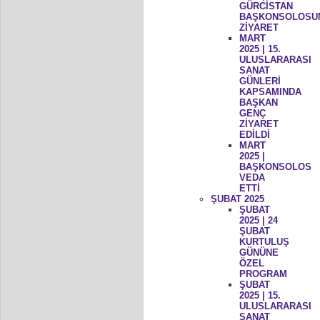
GÜRCİSTAN
BAŞKONSOLOSU
ZİYARET
MART
2025 | 15.
ULUSLARARASI
SANAT
GÜNLERİ
KAPSAMINDA
BAŞKAN
GENÇ
ZİYARET
EDİLDİ
MART
2025 |
BAŞKONSOLOS
VEDA
ETTİ
ŞUBAT 2025
ŞUBAT
2025 | 24
ŞUBAT
KURTULUŞ
GÜNÜNE
ÖZEL
PROGRAM
ŞUBAT
2025 | 15.
ULUSLARARASI
SANAT