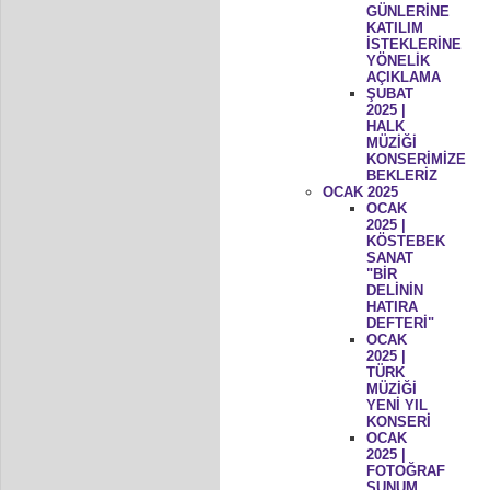
GÜNLERİNE
KATILIM
İSTEKLERİNE
YÖNELİK
AÇIKLAMA
ŞUBAT
2025 |
HALK
MÜZİĞİ
KONSERİMİZE
BEKLERİZ
OCAK 2025
OCAK
2025 |
KÖSTEBEK
SANAT
"BİR
DELİNİN
HATIRA
DEFTERİ"
OCAK
2025 |
TÜRK
MÜZİĞİ
YENİ YIL
KONSERİ
OCAK
2025 |
FOTOĞRAF
SUNUM