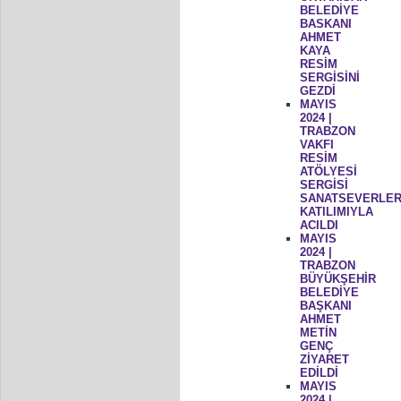
BELEDİYE
BASKANI
AHMET
KAYA
RESİM
SERGİSİNİ
GEZDİ
MAYIS
2024 |
TRABZON
VAKFI
RESİM
ATÖLYESİ
SERGİSİ
SANATSEVERLER
KATILIMIYLA
ACILDI
MAYIS
2024 |
TRABZON
BÜYÜKŞEHİR
BELEDİYE
BAŞKANI
AHMET
METİN
GENÇ
ZİYARET
EDİLDİ
MAYIS
2024 |