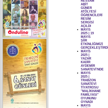
RESSAM
ABİT
GÜNER
ATÖLYESİ
ÖĞRENCİLERİ
RESİM
SERGİSİ
AÇILDI
MAYIS
2025 | 19
MAYIS
ŞİİR
ETKİNLİĞİMİZİ
GERÇEKLEŞTİRD
MAYIS
2025 |
YAZAR
KADİR
AYDEMİR
SANATEVİ'NDE
MAYIS
2025 |
TRABZON
SANATEVİ
TİYATROSU
"MALİKHANE
FAMİLYASI"
OYUNUNU
OYNADI
MAYIS