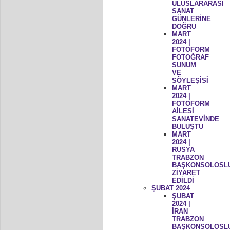
ULUSLARARASI
SANAT
GÜNLERİNE
DOĞRU
MART
2024 |
FOTOFORM
FOTOĞRAF
SUNUM
VE
SÖYLEŞİSİ
MART
2024 |
FOTOFORM
AİLESİ
SANATEVİNDE
BULUŞTU
MART
2024 |
RUSYA
TRABZON
BAŞKONSOLOSL
ZİYARET
EDİLDİ
ŞUBAT 2024
ŞUBAT
2024 |
İRAN
TRABZON
BAŞKONSOLOSL