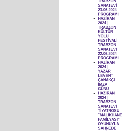
TRABZON
SANATEVİ
23.06.2024
PROGRAMI
HAZİRAN
2024 |
TRABZON
KÜLTÜR
YOLU
FESTİVALİ
TRABZON
SANATEVİ
22.06.2024
PROGRAMI
HAZİRAN
2024 |
YAZAR
LEVENT
ÇANAKÇI
İMZA
GÜNÜ
HAZİRAN
2024 |
TRABZON
SANATEVİ
TİYATROSU
"MALİKHANE
FAMİLYASI"
OYUNUYLA
SAHNEDE