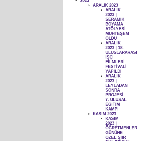
2023
ARALIK 2023
ARALIK
2023 |
SERAMİK
BOYAMA
ATÖLYESİ
MUHTEŞEM
OLDU
ARALIK
2023 | 18.
ULUSLARARASI
İŞÇİ
FİLMLERİ
FESTİVALİ
YAPILDI
ARALIK
2023 |
LEYLADAN
SONRA
PROJESİ
7. ULUSAL
EĞİTİM
KAMPI
KASIM 2023
KASIM
2023 |
ÖĞRETMENLER
GÜNÜNE
ÖZEL ŞİİR