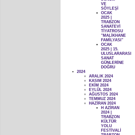
VE
SÖYLEŞİ
OCAK
2025 |
TRABZON
SANATEVİ
TİYATROSU
"MALİKHANE
FAMİLYASI"
OCAK
2025 | 15.
ULUSLARARASI
SANAT
GÜNLERİNE
DOĞRU
2024
ARALIK 2024
KASIM 2024
EKİM 2024
EYLÜL 2024
AĞUSTOS 2024
TEMMUZ 2024
HAZİRAN 2024
H AZİRAN
2024 |
TRABZON
KÜLTÜR
YOLU
FESTİVALİ
TRABZON