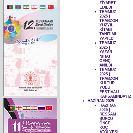
ZİYARET
EDİLDİ
TEMMUZ
2025 |
TRABZON
YÜZYILI
KİTABI
TANITIMI
YAPILDI
TEMMUZ
2025 |
YAZAR
NİHAT
GENÇ
ANILDI
TEMMUZ
2025 |
TRABZON
KÜLTÜR
YOLU
FESTİVALİ
KAPSAMINDAYIZ
HAZİRAN 2025
HAZİRAN
2025 |
RESSAM
BURCU
ÖNCEL
KOÇ
ATÖLYESİ