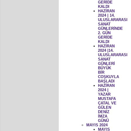
GERİDE
KALDI
HAZİRAN
2024 | 14.
ULUSLARARASI
SANAT
GÜNLERİNDE
2. GÜN
GERİDE
KALDI
HAZİRAN
2024 |14.
ULUSLARARASI
SANAT
GÜNLERİ
BÜYÜK
BİR
COŞKUYLA
BAŞLADI
HAZİRAN
2024 |
YAZAR
MUSTAFA
ÇATAL VE
GÜLEN
DENİZ
İMZA
GÜNÜ
MAYIS 2024
MAYIS