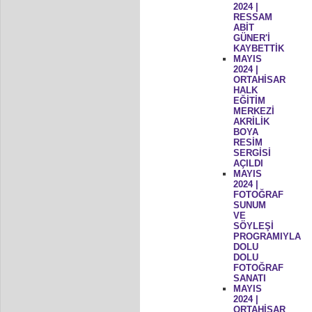
2024 |
RESSAM
ABİT
GÜNER'İ
KAYBETTİK
MAYIS
2024 |
ORTAHİSAR
HALK
EĞİTİM
MERKEZİ
AKRİLİK
BOYA
RESİM
SERGİSİ
AÇILDI
MAYIS
2024 |
FOTOĞRAF
SUNUM
VE
SÖYLEŞİ
PROGRAMIYLA
DOLU
DOLU
FOTOĞRAF
SANATI
MAYIS
2024 |
ORTAHİSAR