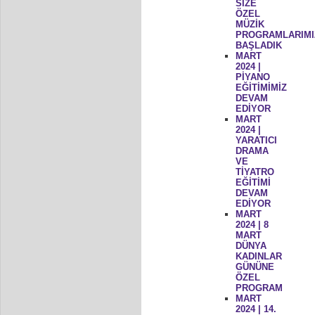
SİZE
ÖZEL
MÜZİK
PROGRAMLARIMI
BAŞLADIK
MART
2024 |
PİYANO
EĞİTİMİMİZ
DEVAM
EDİYOR
MART
2024 |
YARATICI
DRAMA
VE
TİYATRO
EĞİTİMİ
DEVAM
EDİYOR
MART
2024 | 8
MART
DÜNYA
KADINLAR
GÜNÜNE
ÖZEL
PROGRAM
MART
2024 | 14.