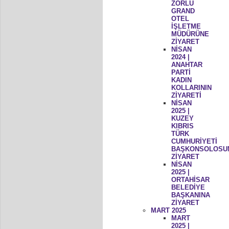
ZORLU
GRAND
OTEL
İŞLETME
MÜDÜRÜNE
ZİYARET
NİSAN
2024 |
ANAHTAR
PARTİ
KADIN
KOLLARININ
ZİYARETİ
NİSAN
2025 |
KUZEY
KIBRIS
TÜRK
CUMHURİYETİ
BAŞKONSOLOSU
ZİYARET
NİSAN
2025 |
ORTAHİSAR
BELEDİYE
BAŞKANINA
ZİYARET
MART 2025
MART
2025 |