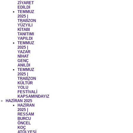
ZİYARET
EDİLDİ
TEMMUZ
2025 |
TRABZON
YÜZYILI
KİTABI
TANITIMI
YAPILDI
TEMMUZ
2025 |
YAZAR
NİHAT
GENÇ
ANILDI
TEMMUZ
2025 |
TRABZON
KÜLTÜR
YOLU
FESTİVALİ
KAPSAMINDAYIZ
HAZİRAN 2025
HAZİRAN
2025 |
RESSAM
BURCU
ÖNCEL
KOÇ
ATÖLYESİ