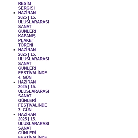
RESİM
SERGİSİ
HAZİRAN
2025 | 15.
ULUSLARARASI
SANAT
GÜNLERİ
KAPANIŞ
PLAKET
TÖRENİ
HAZİRAN
2025 | 15.
ULUSLARARASI
SANAT
GÜNLERİ
FESTİVALİNDE
4. GÜN
HAZİRAN
2025 | 15.
ULUSLARARASI
SANAT
GÜNLERİ
FESTİVALİNDE
3. GÜN
HAZİRAN
2025 | 15.
ULUSLARARASI
SANAT
GÜNLERİ
FESTİVALİNDE