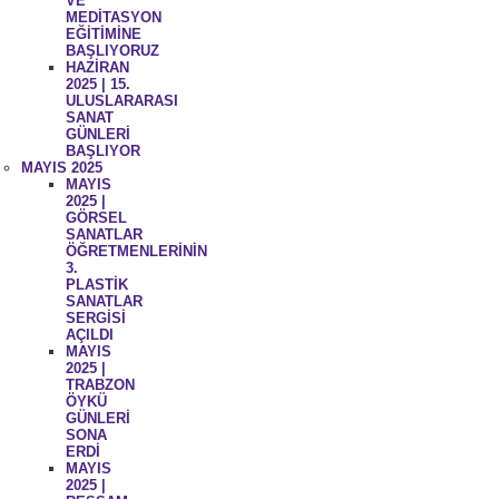
VE
MEDİTASYON
EĞİTİMİNE
BAŞLIYORUZ
HAZİRAN
2025 | 15.
ULUSLARARASI
SANAT
GÜNLERİ
BAŞLIYOR
MAYIS 2025
MAYIS
2025 |
GÖRSEL
SANATLAR
ÖĞRETMENLERİNİN
3.
PLASTİK
SANATLAR
SERGİSİ
AÇILDI
MAYIS
2025 |
TRABZON
ÖYKÜ
GÜNLERİ
SONA
ERDİ
MAYIS
2025 |