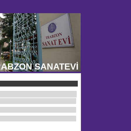
ABZON SANATEVİ