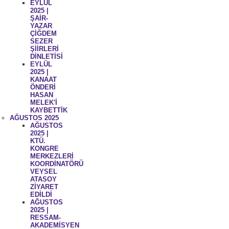
EYLÜL
2025 |
ŞAİR-
YAZAR
ÇİĞDEM
SEZER
ŞİİRLERİ
DİNLETİSİ
EYLÜL
2025 |
KANAAT
ÖNDERİ
HASAN
MELEK'İ
KAYBETTİK
AĞUSTOS 2025
AĞUSTOS
2025 |
KTÜ.
KONGRE
MERKEZLERİ
KOORDİNATÖRÜ
VEYSEL
ATASOY
ZİYARET
EDİLDİ
AĞUSTOS
2025 |
RESSAM-
AKADEMİSYEN