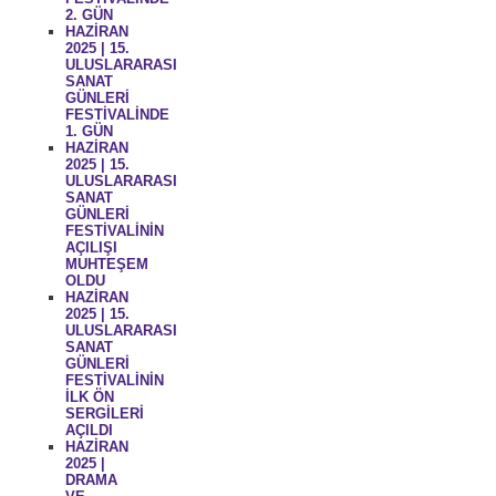
2. GÜN
HAZİRAN
2025 | 15.
ULUSLARARASI
SANAT
GÜNLERİ
FESTİVALİNDE
1. GÜN
HAZİRAN
2025 | 15.
ULUSLARARASI
SANAT
GÜNLERİ
FESTİVALİNİN
AÇILIŞI
MUHTEŞEM
OLDU
HAZİRAN
2025 | 15.
ULUSLARARASI
SANAT
GÜNLERİ
FESTİVALİNİN
İLK ÖN
SERGİLERİ
AÇILDI
HAZİRAN
2025 |
DRAMA