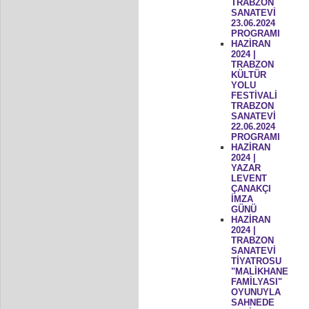
TRABZON
SANATEVİ
23.06.2024
PROGRAMI
HAZİRAN
2024 |
TRABZON
KÜLTÜR
YOLU
FESTİVALİ
TRABZON
SANATEVİ
22.06.2024
PROGRAMI
HAZİRAN
2024 |
YAZAR
LEVENT
ÇANAKÇI
İMZA
GÜNÜ
HAZİRAN
2024 |
TRABZON
SANATEVİ
TİYATROSU
"MALİKHANE
FAMİLYASI"
OYUNUYLA
SAHNEDE