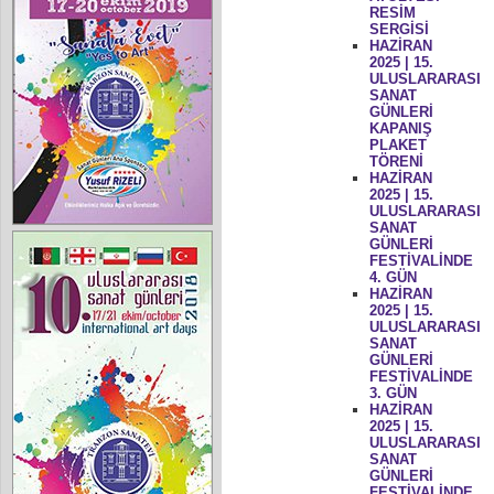
RESİM
SERGİSİ
HAZİRAN
2025 | 15.
ULUSLARARASI
SANAT
GÜNLERİ
KAPANIŞ
PLAKET
TÖRENİ
HAZİRAN
2025 | 15.
ULUSLARARASI
SANAT
GÜNLERİ
FESTİVALİNDE
4. GÜN
HAZİRAN
2025 | 15.
ULUSLARARASI
SANAT
GÜNLERİ
FESTİVALİNDE
3. GÜN
HAZİRAN
2025 | 15.
ULUSLARARASI
SANAT
GÜNLERİ
FESTİVALİNDE