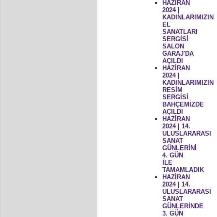
HAZİRAN
2024 |
KADINLARIMIZIN
EL
SANATLARI
SERGİSİ
SALON
GARAJ'DA
AÇILDI
HAZİRAN
2024 |
KADINLARIMIZIN
RESİM
SERGİSİ
BAHÇEMİZDE
AÇILDI
HAZİRAN
2024 | 14.
ULUSLARARASI
SANAT
GÜNLERİNİ
4. GÜN
İLE
TAMAMLADIK
HAZİRAN
2024 | 14.
ULUSLARARASI
SANAT
GÜNLERİNDE
3. GÜN