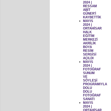
2024 |
RESSAM
ABİT
GÜNER'İ
KAYBETTİK
MAYIS
2024 |
ORTAHİSAR
HALK
EĞİTİM
MERKEZİ
AKRİLİK
BOYA
RESİM
SERGİSİ
AÇILDI
MAYIS
2024 |
FOTOĞRAF
SUNUM
VE
SÖYLEŞİ
PROGRAMIYLA
DOLU
DOLU
FOTOĞRAF
SANATI
MAYIS
2024 |
ORTAHİSAR