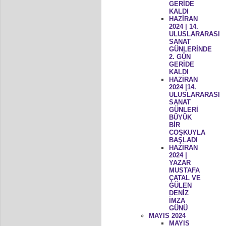
GERİDE
KALDI
HAZİRAN
2024 | 14.
ULUSLARARASI
SANAT
GÜNLERİNDE
2. GÜN
GERİDE
KALDI
HAZİRAN
2024 |14.
ULUSLARARASI
SANAT
GÜNLERİ
BÜYÜK
BİR
COŞKUYLA
BAŞLADI
HAZİRAN
2024 |
YAZAR
MUSTAFA
ÇATAL VE
GÜLEN
DENİZ
İMZA
GÜNÜ
MAYIS 2024
MAYIS