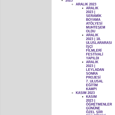
2023
ARALIK 2023
ARALIK
2023 |
SERAMİK
BOYAMA
ATÖLYESİ
MUHTEŞEM
OLDU
ARALIK
2023 | 18.
ULUSLARARASI
İŞÇİ
FİLMLERİ
FESTİVALİ
YAPILDI
ARALIK
2023 |
LEYLADAN
SONRA
PROJESİ
7. ULUSAL
EĞİTİM
KAMPI
KASIM 2023
KASIM
2023 |
ÖĞRETMENLER
GÜNÜNE
ÖZEL ŞİİR