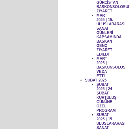
GÜRCİSTAN
BAŞKONSOLOSU
ZİYARET
MART
2025 | 15.
ULUSLARARASI
SANAT
GÜNLERİ
KAPSAMINDA
BAŞKAN
GENÇ
ZİYARET
EDİLDİ
MART
2025 |
BAŞKONSOLOS
VEDA
ETTİ
ŞUBAT 2025
ŞUBAT
2025 | 24
ŞUBAT
KURTULUŞ
GÜNÜNE
ÖZEL
PROGRAM
ŞUBAT
2025 | 15.
ULUSLARARASI
SANAT