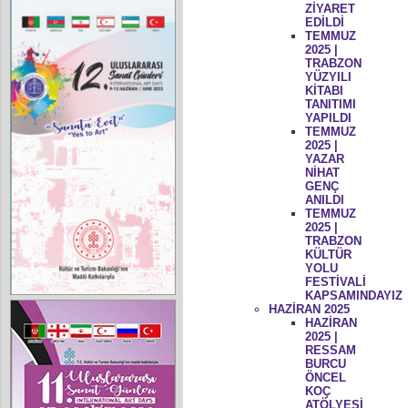
ZİYARET
EDİLDİ
TEMMUZ
2025 |
TRABZON
YÜZYILI
KİTABI
TANITIMI
YAPILDI
TEMMUZ
2025 |
YAZAR
NİHAT
GENÇ
ANILDI
TEMMUZ
2025 |
TRABZON
KÜLTÜR
YOLU
FESTİVALİ
KAPSAMINDAYIZ
HAZİRAN 2025
HAZİRAN
2025 |
RESSAM
BURCU
ÖNCEL
KOÇ
ATÖLYESİ