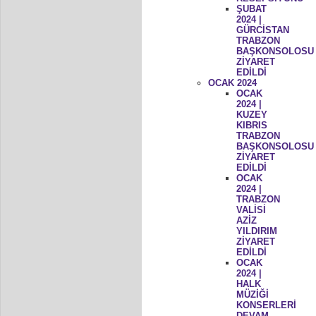
ŞUBAT
2024 |
GÜRCİSTAN
TRABZON
BAŞKONSOLOSU
ZİYARET
EDİLDİ
OCAK 2024
OCAK
2024 |
KUZEY
KIBRIS
TRABZON
BAŞKONSOLOSU
ZİYARET
EDİLDİ
OCAK
2024 |
TRABZON
VALİSİ
AZİZ
YILDIRIM
ZİYARET
EDİLDİ
OCAK
2024 |
HALK
MÜZİĞİ
KONSERLERİ
DEVAM