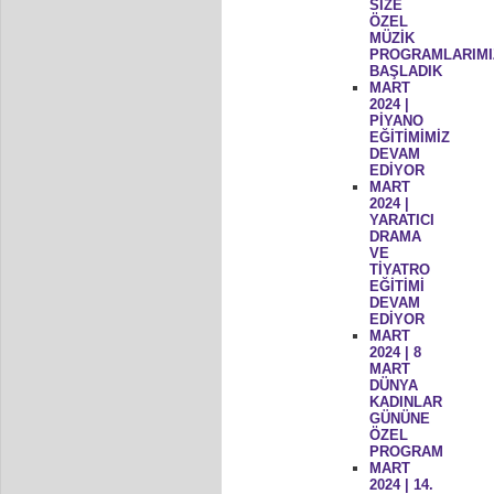
SİZE
ÖZEL
MÜZİK
PROGRAMLARIMI
BAŞLADIK
MART
2024 |
PİYANO
EĞİTİMİMİZ
DEVAM
EDİYOR
MART
2024 |
YARATICI
DRAMA
VE
TİYATRO
EĞİTİMİ
DEVAM
EDİYOR
MART
2024 | 8
MART
DÜNYA
KADINLAR
GÜNÜNE
ÖZEL
PROGRAM
MART
2024 | 14.