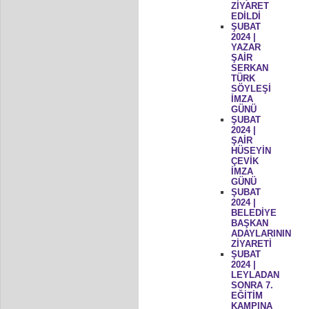
ZİYARET
EDİLDİ
ŞUBAT
2024 |
YAZAR
ŞAİR
SERKAN
TÜRK
SÖYLEŞİ
İMZA
GÜNÜ
ŞUBAT
2024 |
ŞAİR
HÜSEYİN
ÇEVİK
İMZA
GÜNÜ
ŞUBAT
2024 |
BELEDİYE
BAŞKAN
ADAYLARININ
ZİYARETİ
ŞUBAT
2024 |
LEYLADAN
SONRA 7.
EĞİTİM
KAMPINA