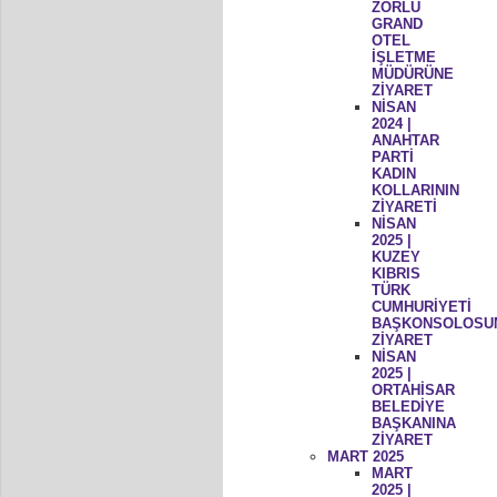
ZORLU
GRAND
OTEL
İŞLETME
MÜDÜRÜNE
ZİYARET
NİSAN
2024 |
ANAHTAR
PARTİ
KADIN
KOLLARININ
ZİYARETİ
NİSAN
2025 |
KUZEY
KIBRIS
TÜRK
CUMHURİYETİ
BAŞKONSOLOSU
ZİYARET
NİSAN
2025 |
ORTAHİSAR
BELEDİYE
BAŞKANINA
ZİYARET
MART 2025
MART
2025 |