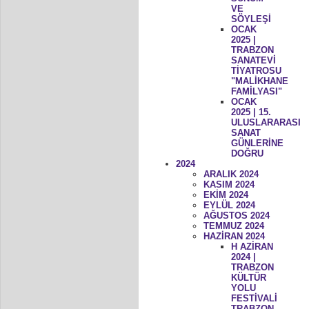
VE
SÖYLEŞİ
OCAK
2025 |
TRABZON
SANATEVİ
TİYATROSU
"MALİKHANE
FAMİLYASI"
OCAK
2025 | 15.
ULUSLARARASI
SANAT
GÜNLERİNE
DOĞRU
2024
ARALIK 2024
KASIM 2024
EKİM 2024
EYLÜL 2024
AĞUSTOS 2024
TEMMUZ 2024
HAZİRAN 2024
H AZİRAN
2024 |
TRABZON
KÜLTÜR
YOLU
FESTİVALİ
TRABZON