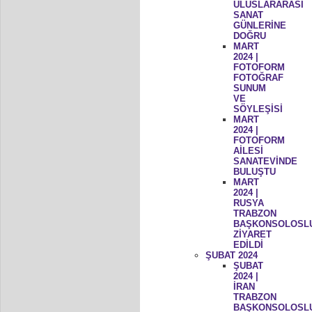
ULUSLARARASI
SANAT
GÜNLERİNE
DOĞRU
MART
2024 |
FOTOFORM
FOTOĞRAF
SUNUM
VE
SÖYLEŞİSİ
MART
2024 |
FOTOFORM
AİLESİ
SANATEVİNDE
BULUŞTU
MART
2024 |
RUSYA
TRABZON
BAŞKONSOLOSL
ZİYARET
EDİLDİ
ŞUBAT 2024
ŞUBAT
2024 |
İRAN
TRABZON
BAŞKONSOLOSL