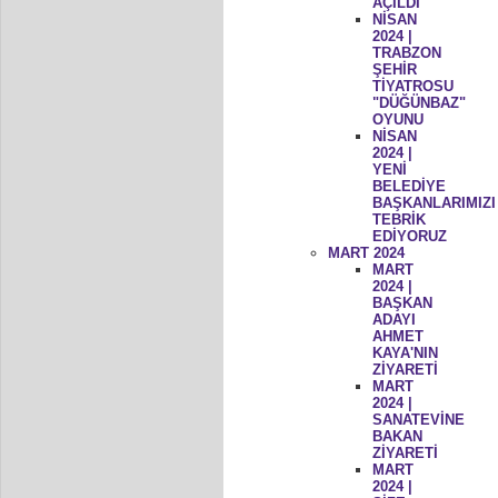
AÇILDI
NİSAN
2024 |
TRABZON
ŞEHİR
TİYATROSU
"DÜĞÜNBAZ"
OYUNU
NİSAN
2024 |
YENİ
BELEDİYE
BAŞKANLARIMIZI
TEBRİK
EDİYORUZ
MART 2024
MART
2024 |
BAŞKAN
ADAYI
AHMET
KAYA'NIN
ZİYARETİ
MART
2024 |
SANATEVİNE
BAKAN
ZİYARETİ
MART
2024 |