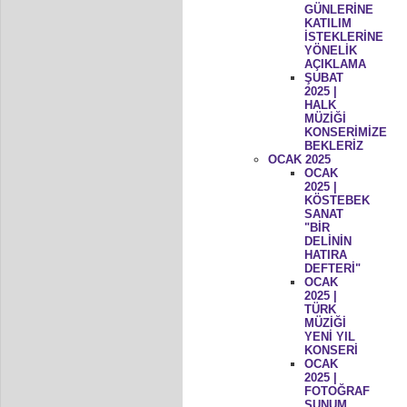
GÜNLERİNE
KATILIM
İSTEKLERİNE
YÖNELİK
AÇIKLAMA
ŞUBAT
2025 |
HALK
MÜZİĞİ
KONSERİMİZE
BEKLERİZ
OCAK 2025
OCAK
2025 |
KÖSTEBEK
SANAT
"BİR
DELİNİN
HATIRA
DEFTERİ"
OCAK
2025 |
TÜRK
MÜZİĞİ
YENİ YIL
KONSERİ
OCAK
2025 |
FOTOĞRAF
SUNUM