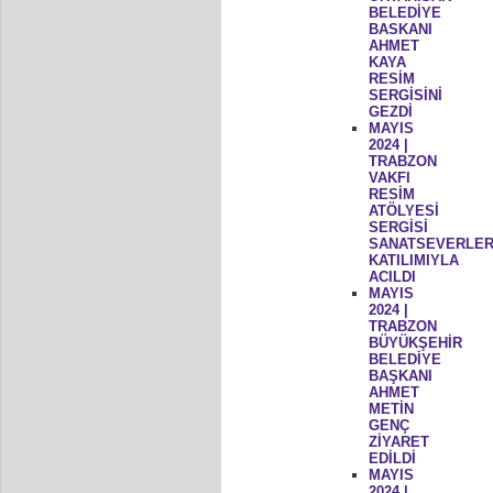
BELEDİYE
BASKANI
AHMET
KAYA
RESİM
SERGİSİNİ
GEZDİ
MAYIS
2024 |
TRABZON
VAKFI
RESİM
ATÖLYESİ
SERGİSİ
SANATSEVERLER
KATILIMIYLA
ACILDI
MAYIS
2024 |
TRABZON
BÜYÜKŞEHİR
BELEDİYE
BAŞKANI
AHMET
METİN
GENÇ
ZİYARET
EDİLDİ
MAYIS
2024 |