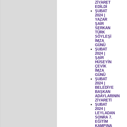
ZİYARET
EDİLDİ
ŞUBAT
2024 |
YAZAR
ŞAİR
SERKAN
TÜRK
SÖYLEŞİ
İMZA
GÜNÜ
ŞUBAT
2024 |
ŞAİR
HÜSEYİN
ÇEVİK
İMZA
GÜNÜ
ŞUBAT
2024 |
BELEDİYE
BAŞKAN
ADAYLARININ
ZİYARETİ
ŞUBAT
2024 |
LEYLADAN
SONRA 7.
EĞİTİM
KAMPINA