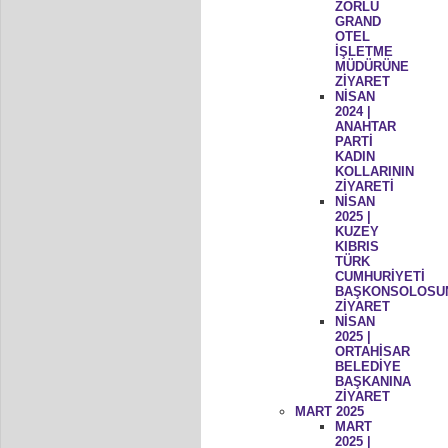
ZORLU
GRAND
OTEL
İŞLETME
MÜDÜRÜNE
ZİYARET
NİSAN
2024 |
ANAHTAR
PARTİ
KADIN
KOLLARININ
ZİYARETİ
NİSAN
2025 |
KUZEY
KIBRIS
TÜRK
CUMHURİYETİ
BAŞKONSOLOSU
ZİYARET
NİSAN
2025 |
ORTAHİSAR
BELEDİYE
BAŞKANINA
ZİYARET
MART 2025
MART
2025 |