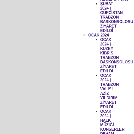
ŞUBAT
2024 |
GÜRCİSTAN
TRABZON
BAŞKONSOLOSU
ZİYARET
EDİLDİ
OCAK 2024
OCAK
2024 |
KUZEY
KIBRIS
TRABZON
BAŞKONSOLOSU
ZİYARET
EDİLDİ
OCAK
2024 |
TRABZON
VALİSİ
AZİZ
YILDIRIM
ZİYARET
EDİLDİ
OCAK
2024 |
HALK
MÜZİĞİ
KONSERLERİ
DEVAM