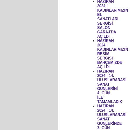
HAZİRAN
2024 |
KADINLARIMIZIN
EL
SANATLARI
SERGİSİ
SALON
GARAJ'DA
AÇILDI
HAZİRAN
2024 |
KADINLARIMIZIN
RESİM
SERGİSİ
BAHÇEMİZDE
AÇILDI
HAZİRAN
2024 | 14.
ULUSLARARASI
SANAT
GÜNLERİNİ
4. GÜN
İLE
TAMAMLADIK
HAZİRAN
2024 | 14.
ULUSLARARASI
SANAT
GÜNLERİNDE
3. GÜN