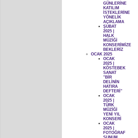
GÜNLERİNE
KATILIM
İSTEKLERİNE
YÖNELİK
AÇIKLAMA
ŞUBAT
2025 |
HALK
MÜZİĞİ
KONSERİMİZE
BEKLERİZ
OCAK 2025
OCAK
2025 |
KÖSTEBEK
SANAT
"BİR
DELİNİN
HATIRA
DEFTERİ"
OCAK
2025 |
TÜRK
MÜZİĞİ
YENİ YIL
KONSERİ
OCAK
2025 |
FOTOĞRAF
SUNUM