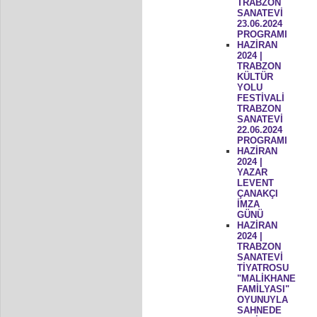
TRABZON
SANATEVİ
23.06.2024
PROGRAMI
HAZİRAN
2024 |
TRABZON
KÜLTÜR
YOLU
FESTİVALİ
TRABZON
SANATEVİ
22.06.2024
PROGRAMI
HAZİRAN
2024 |
YAZAR
LEVENT
ÇANAKÇI
İMZA
GÜNÜ
HAZİRAN
2024 |
TRABZON
SANATEVİ
TİYATROSU
"MALİKHANE
FAMİLYASI"
OYUNUYLA
SAHNEDE