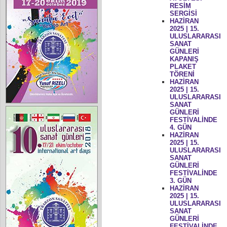
RESİM
SERGİSİ
HAZİRAN
2025 | 15.
ULUSLARARASI
SANAT
GÜNLERİ
KAPANIŞ
PLAKET
TÖRENİ
HAZİRAN
2025 | 15.
ULUSLARARASI
SANAT
GÜNLERİ
FESTİVALİNDE
4. GÜN
HAZİRAN
2025 | 15.
ULUSLARARASI
SANAT
GÜNLERİ
FESTİVALİNDE
3. GÜN
HAZİRAN
2025 | 15.
ULUSLARARASI
SANAT
GÜNLERİ
FESTİVALİNDE