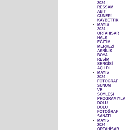
2024 |
RESSAM
ABİT
GÜNER'İ
KAYBETTİK
MAYIS
2024 |
ORTAHİSAR
HALK
EĞİTİM
MERKEZİ
AKRİLİK
BOYA
RESİM
SERGİSİ
AÇILDI
MAYIS
2024 |
FOTOĞRAF
SUNUM
VE
SÖYLEŞİ
PROGRAMIYLA
DOLU
DOLU
FOTOĞRAF
SANATI
MAYIS
2024 |
ORTAHİSAR