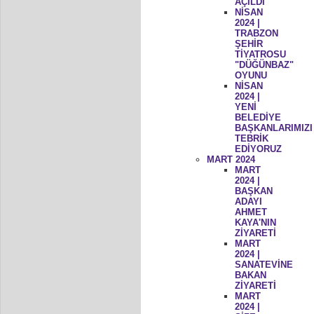
AÇILDI
NİSAN
2024 |
TRABZON
ŞEHİR
TİYATROSU
"DÜĞÜNBAZ"
OYUNU
NİSAN
2024 |
YENİ
BELEDİYE
BAŞKANLARIMIZI
TEBRİK
EDİYORUZ
MART 2024
MART
2024 |
BAŞKAN
ADAYI
AHMET
KAYA'NIN
ZİYARETİ
MART
2024 |
SANATEVİNE
BAKAN
ZİYARETİ
MART
2024 |