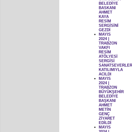
BELEDİYE
BASKANI
AHMET
KAYA
RESİM
SERGİSİNİ
GEZDİ
MAYIS
2024 |
TRABZON
VAKFI
RESİM
ATÖLYESİ
SERGİSİ
SANATSEVERLER
KATILIMIYLA
ACILDI
MAYIS
2024 |
TRABZON
BÜYÜKŞEHİR
BELEDİYE
BAŞKANI
AHMET
METİN
GENÇ
ZİYARET
EDİLDİ
MAYIS
2024 |