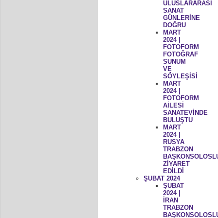
ULUSLARARASI
SANAT
GÜNLERİNE
DOĞRU
MART
2024 |
FOTOFORM
FOTOĞRAF
SUNUM
VE
SÖYLEŞİSİ
MART
2024 |
FOTOFORM
AİLESİ
SANATEVİNDE
BULUŞTU
MART
2024 |
RUSYA
TRABZON
BAŞKONSOLOSL
ZİYARET
EDİLDİ
ŞUBAT 2024
ŞUBAT
2024 |
İRAN
TRABZON
BAŞKONSOLOSL