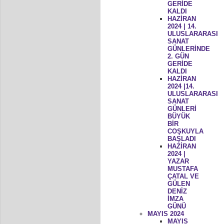
GERİDE
KALDI
HAZİRAN
2024 | 14.
ULUSLARARASI
SANAT
GÜNLERİNDE
2. GÜN
GERİDE
KALDI
HAZİRAN
2024 |14.
ULUSLARARASI
SANAT
GÜNLERİ
BÜYÜK
BİR
COŞKUYLA
BAŞLADI
HAZİRAN
2024 |
YAZAR
MUSTAFA
ÇATAL VE
GÜLEN
DENİZ
İMZA
GÜNÜ
MAYIS 2024
MAYIS