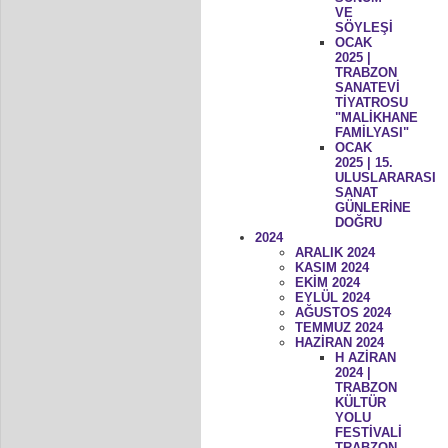
VE
SÖYLEŞİ
OCAK
2025 |
TRABZON
SANATEVİ
TİYATROSU
"MALİKHANE
FAMİLYASI"
OCAK
2025 | 15.
ULUSLARARASI
SANAT
GÜNLERİNE
DOĞRU
2024
ARALIK 2024
KASIM 2024
EKİM 2024
EYLÜL 2024
AĞUSTOS 2024
TEMMUZ 2024
HAZİRAN 2024
H AZİRAN
2024 |
TRABZON
KÜLTÜR
YOLU
FESTİVALİ
TRABZON