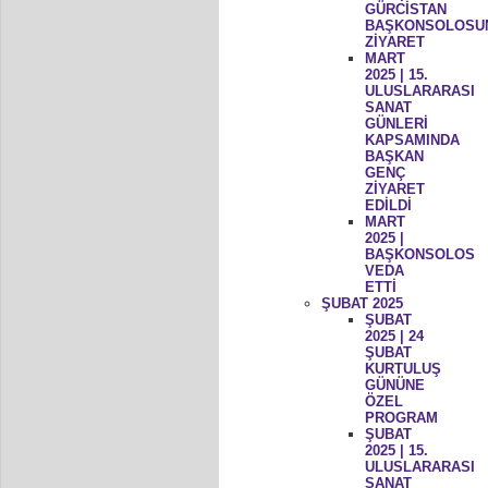
GÜRCİSTAN
BAŞKONSOLOSU
ZİYARET
MART
2025 | 15.
ULUSLARARASI
SANAT
GÜNLERİ
KAPSAMINDA
BAŞKAN
GENÇ
ZİYARET
EDİLDİ
MART
2025 |
BAŞKONSOLOS
VEDA
ETTİ
ŞUBAT 2025
ŞUBAT
2025 | 24
ŞUBAT
KURTULUŞ
GÜNÜNE
ÖZEL
PROGRAM
ŞUBAT
2025 | 15.
ULUSLARARASI
SANAT