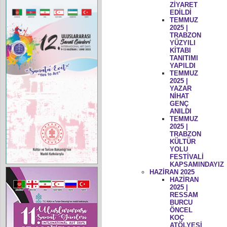
ZİYARET
EDİLDİ
TEMMUZ
2025 |
TRABZON
YÜZYILI
KİTABI
TANITIMI
YAPILDI
TEMMUZ
2025 |
YAZAR
NİHAT
GENÇ
ANILDI
TEMMUZ
2025 |
TRABZON
KÜLTÜR
YOLU
FESTİVALİ
KAPSAMINDAYIZ
HAZİRAN 2025
HAZİRAN
2025 |
RESSAM
BURCU
ÖNCEL
KOÇ
ATÖLYESİ