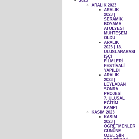
2023
ARALIK 2023
ARALIK
2023 |
SERAMİK
BOYAMA
ATÖLYESİ
MUHTEŞEM
OLDU
ARALIK
2023 | 18.
ULUSLARARASI
İŞÇİ
FİLMLERİ
FESTİVALİ
YAPILDI
ARALIK
2023 |
LEYLADAN
SONRA
PROJESİ
7. ULUSAL
EĞİTİM
KAMPI
KASIM 2023
KASIM
2023 |
ÖĞRETMENLER
GÜNÜNE
ÖZEL ŞİİR