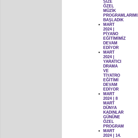
SİZE
ÖZEL
MÜZİK
PROGRAMLARIMI
BAŞLADIK
MART
2024 |
PİYANO
EĞİTİMİMİZ
DEVAM
EDİYOR
MART
2024 |
YARATICI
DRAMA
VE
TİYATRO
EĞİTİMİ
DEVAM
EDİYOR
MART
2024 | 8
MART
DÜNYA
KADINLAR
GÜNÜNE
ÖZEL
PROGRAM
MART
2024 | 14.