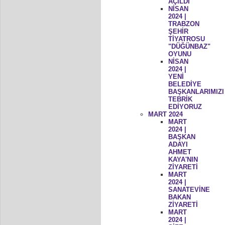
AÇILDI
NİSAN
2024 |
TRABZON
ŞEHİR
TİYATROSU
"DÜĞÜNBAZ"
OYUNU
NİSAN
2024 |
YENİ
BELEDİYE
BAŞKANLARIMIZI
TEBRİK
EDİYORUZ
MART 2024
MART
2024 |
BAŞKAN
ADAYI
AHMET
KAYA'NIN
ZİYARETİ
MART
2024 |
SANATEVİNE
BAKAN
ZİYARETİ
MART
2024 |