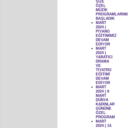
SİZE
ÖZEL
MÜZİK
PROGRAMLARIMI
BAŞLADIK
MART
2024 |
PİYANO
EĞİTİMİMİZ
DEVAM
EDİYOR
MART
2024 |
YARATICI
DRAMA
VE
TİYATRO
EĞİTİMİ
DEVAM
EDİYOR
MART
2024 | 8
MART
DÜNYA
KADINLAR
GÜNÜNE
ÖZEL
PROGRAM
MART
2024 | 14.