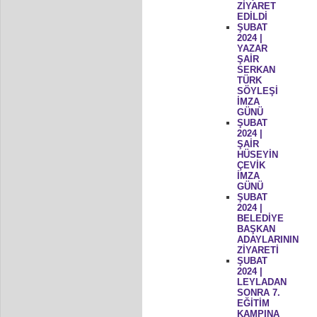
ZİYARET
EDİLDİ
ŞUBAT
2024 |
YAZAR
ŞAİR
SERKAN
TÜRK
SÖYLEŞİ
İMZA
GÜNÜ
ŞUBAT
2024 |
ŞAİR
HÜSEYİN
ÇEVİK
İMZA
GÜNÜ
ŞUBAT
2024 |
BELEDİYE
BAŞKAN
ADAYLARININ
ZİYARETİ
ŞUBAT
2024 |
LEYLADAN
SONRA 7.
EĞİTİM
KAMPINA