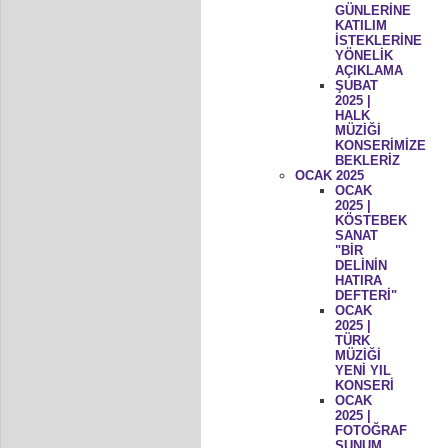
GÜNLERİNE
KATILIM
İSTEKLERİNE
YÖNELİK
AÇIKLAMA
ŞUBAT
2025 |
HALK
MÜZİĞİ
KONSERİMİZE
BEKLERİZ
OCAK 2025
OCAK
2025 |
KÖSTEBEK
SANAT
"BİR
DELİNİN
HATIRA
DEFTERİ"
OCAK
2025 |
TÜRK
MÜZİĞİ
YENİ YIL
KONSERİ
OCAK
2025 |
FOTOĞRAF
SUNUM