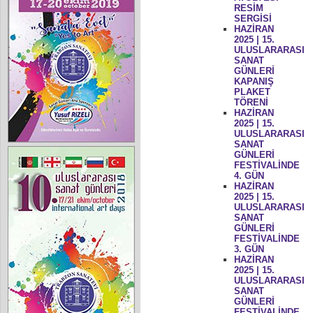
RESİM
SERGİSİ
HAZİRAN
2025 | 15.
ULUSLARARASI
SANAT
GÜNLERİ
KAPANIŞ
PLAKET
TÖRENİ
HAZİRAN
2025 | 15.
ULUSLARARASI
SANAT
GÜNLERİ
FESTİVALİNDE
4. GÜN
HAZİRAN
2025 | 15.
ULUSLARARASI
SANAT
GÜNLERİ
FESTİVALİNDE
3. GÜN
HAZİRAN
2025 | 15.
ULUSLARARASI
SANAT
GÜNLERİ
FESTİVALİNDE