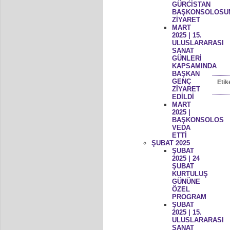
GÜRCİSTAN
BAŞKONSOLOSU
ZİYARET
MART
2025 | 15.
ULUSLARARASI
SANAT
GÜNLERİ
KAPSAMINDA
BAŞKAN
GENÇ
Etik
ZİYARET
EDİLDİ
MART
2025 |
BAŞKONSOLOS
VEDA
ETTİ
ŞUBAT 2025
ŞUBAT
2025 | 24
ŞUBAT
KURTULUŞ
GÜNÜNE
ÖZEL
PROGRAM
ŞUBAT
2025 | 15.
ULUSLARARASI
SANAT