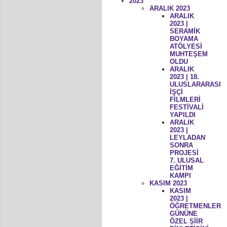
2023
ARALIK 2023
ARALIK
2023 |
SERAMİK
BOYAMA
ATÖLYESİ
MUHTEŞEM
OLDU
ARALIK
2023 | 18.
ULUSLARARASI
İŞÇİ
FİLMLERİ
FESTİVALİ
YAPILDI
ARALIK
2023 |
LEYLADAN
SONRA
PROJESİ
7. ULUSAL
EĞİTİM
KAMPI
KASIM 2023
KASIM
2023 |
ÖĞRETMENLER
GÜNÜNE
ÖZEL ŞİİR