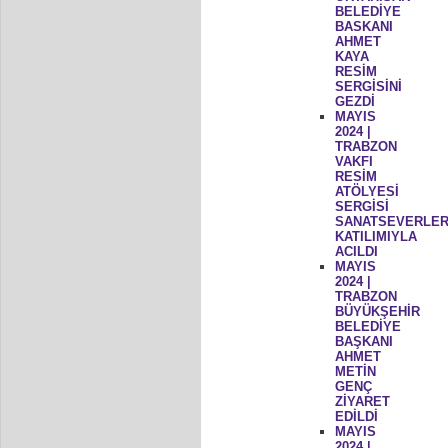
BELEDİYE
BASKANI
AHMET
KAYA
RESİM
SERGİSİNİ
GEZDİ
MAYIS
2024 |
TRABZON
VAKFI
RESİM
ATÖLYESİ
SERGİSİ
SANATSEVERLER
KATILIMIYLA
ACILDI
MAYIS
2024 |
TRABZON
BÜYÜKŞEHİR
BELEDİYE
BAŞKANI
AHMET
METİN
GENÇ
ZİYARET
EDİLDİ
MAYIS
2024 |