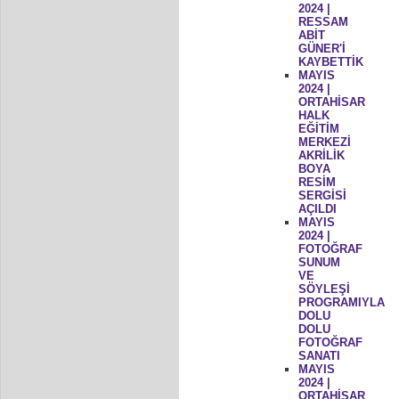
2024 |
RESSAM
ABİT
GÜNER'İ
KAYBETTİK
MAYIS
2024 |
ORTAHİSAR
HALK
EĞİTİM
MERKEZİ
AKRİLİK
BOYA
RESİM
SERGİSİ
AÇILDI
MAYIS
2024 |
FOTOĞRAF
SUNUM
VE
SÖYLEŞİ
PROGRAMIYLA
DOLU
DOLU
FOTOĞRAF
SANATI
MAYIS
2024 |
ORTAHİSAR