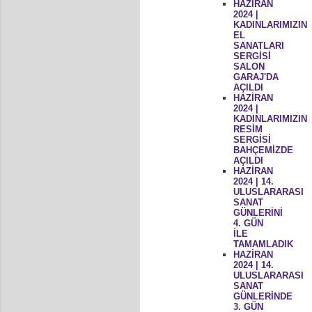
HAZİRAN
2024 |
KADINLARIMIZIN
EL
SANATLARI
SERGİSİ
SALON
GARAJ'DA
AÇILDI
HAZİRAN
2024 |
KADINLARIMIZIN
RESİM
SERGİSİ
BAHÇEMİZDE
AÇILDI
HAZİRAN
2024 | 14.
ULUSLARARASI
SANAT
GÜNLERİNİ
4. GÜN
İLE
TAMAMLADIK
HAZİRAN
2024 | 14.
ULUSLARARASI
SANAT
GÜNLERİNDE
3. GÜN