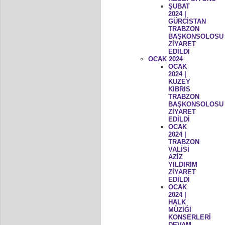
ŞUBAT
2024 |
GÜRCİSTAN
TRABZON
BAŞKONSOLOSU
ZİYARET
EDİLDİ
OCAK 2024
OCAK
2024 |
KUZEY
KIBRIS
TRABZON
BAŞKONSOLOSU
ZİYARET
EDİLDİ
OCAK
2024 |
TRABZON
VALİSİ
AZİZ
YILDIRIM
ZİYARET
EDİLDİ
OCAK
2024 |
HALK
MÜZİĞİ
KONSERLERİ
DEVAM