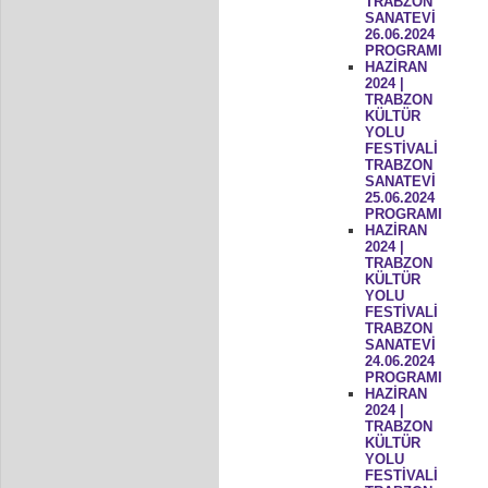
TRABZON
SANATEVİ
26.06.2024
PROGRAMI
HAZİRAN
2024 |
TRABZON
KÜLTÜR
YOLU
FESTİVALİ
TRABZON
SANATEVİ
25.06.2024
PROGRAMI
HAZİRAN
2024 |
TRABZON
KÜLTÜR
YOLU
FESTİVALİ
TRABZON
SANATEVİ
24.06.2024
PROGRAMI
HAZİRAN
2024 |
TRABZON
KÜLTÜR
YOLU
FESTİVALİ