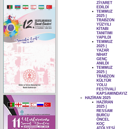
ZİYARET
EDİLDİ
TEMMUZ
2025 |
TRABZON
YÜZYILI
KİTABI
TANITIMI
YAPILDI
TEMMUZ
2025 |
YAZAR
NİHAT
GENÇ
ANILDI
TEMMUZ
2025 |
TRABZON
KÜLTÜR
YOLU
FESTİVALİ
KAPSAMINDAYIZ
HAZİRAN 2025
HAZİRAN
2025 |
RESSAM
BURCU
ÖNCEL
KOÇ
ATÖLYESİ