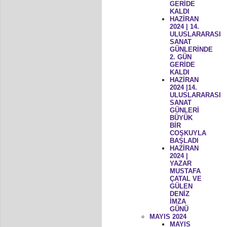
GERİDE
KALDI
HAZİRAN
2024 | 14.
ULUSLARARASI
SANAT
GÜNLERİNDE
2. GÜN
GERİDE
KALDI
HAZİRAN
2024 |14.
ULUSLARARASI
SANAT
GÜNLERİ
BÜYÜK
BİR
COŞKUYLA
BAŞLADI
HAZİRAN
2024 |
YAZAR
MUSTAFA
ÇATAL VE
GÜLEN
DENİZ
İMZA
GÜNÜ
MAYIS 2024
MAYIS