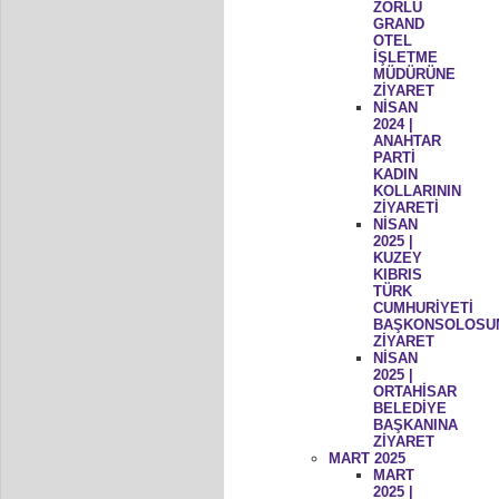
ZORLU
GRAND
OTEL
İŞLETME
MÜDÜRÜNE
ZİYARET
NİSAN
2024 |
ANAHTAR
PARTİ
KADIN
KOLLARININ
ZİYARETİ
NİSAN
2025 |
KUZEY
KIBRIS
TÜRK
CUMHURİYETİ
BAŞKONSOLOSU
ZİYARET
NİSAN
2025 |
ORTAHİSAR
BELEDİYE
BAŞKANINA
ZİYARET
MART 2025
MART
2025 |