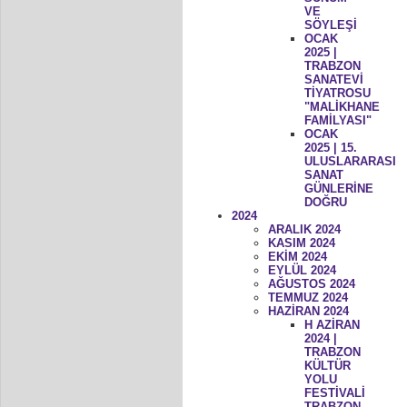
VE
SÖYLEŞİ
OCAK
2025 |
TRABZON
SANATEVİ
TİYATROSU
"MALİKHANE
FAMİLYASI"
OCAK
2025 | 15.
ULUSLARARASI
SANAT
GÜNLERİNE
DOĞRU
2024
ARALIK 2024
KASIM 2024
EKİM 2024
EYLÜL 2024
AĞUSTOS 2024
TEMMUZ 2024
HAZİRAN 2024
H AZİRAN
2024 |
TRABZON
KÜLTÜR
YOLU
FESTİVALİ
TRABZON