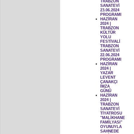
TRABZON
SANATEVİ
23.06.2024
PROGRAMI
HAZİRAN
2024 |
TRABZON
KÜLTÜR
YOLU
FESTİVALİ
TRABZON
SANATEVİ
22.06.2024
PROGRAMI
HAZİRAN
2024 |
YAZAR
LEVENT
ÇANAKÇI
İMZA
GÜNÜ
HAZİRAN
2024 |
TRABZON
SANATEVİ
TİYATROSU
"MALİKHANE
FAMİLYASI"
OYUNUYLA
SAHNEDE