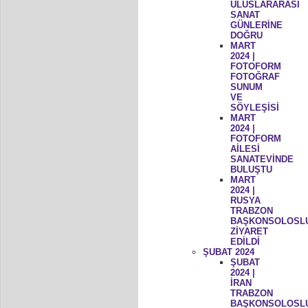
ULUSLARARASI
SANAT
GÜNLERİNE
DOĞRU
MART
2024 |
FOTOFORM
FOTOĞRAF
SUNUM
VE
SÖYLEŞİSİ
MART
2024 |
FOTOFORM
AİLESİ
SANATEVİNDE
BULUŞTU
MART
2024 |
RUSYA
TRABZON
BAŞKONSOLOSL
ZİYARET
EDİLDİ
ŞUBAT 2024
ŞUBAT
2024 |
İRAN
TRABZON
BAŞKONSOLOSL