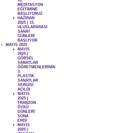
VE
MEDİTASYON
EĞİTİMİNE
BAŞLIYORUZ
HAZİRAN
2025 | 15.
ULUSLARARASI
SANAT
GÜNLERİ
BAŞLIYOR
MAYIS 2025
MAYIS
2025 |
GÖRSEL
SANATLAR
ÖĞRETMENLERİNİN
3.
PLASTİK
SANATLAR
SERGİSİ
AÇILDI
MAYIS
2025 |
TRABZON
ÖYKÜ
GÜNLERİ
SONA
ERDİ
MAYIS
2025 |