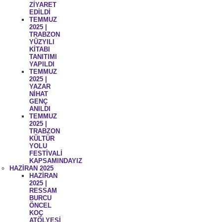
ZİYARET
EDİLDİ
TEMMUZ
2025 |
TRABZON
YÜZYILI
KİTABI
TANITIMI
YAPILDI
TEMMUZ
2025 |
YAZAR
NİHAT
GENÇ
ANILDI
TEMMUZ
2025 |
TRABZON
KÜLTÜR
YOLU
FESTİVALİ
KAPSAMINDAYIZ
HAZİRAN 2025
HAZİRAN
2025 |
RESSAM
BURCU
ÖNCEL
KOÇ
ATÖLYESİ