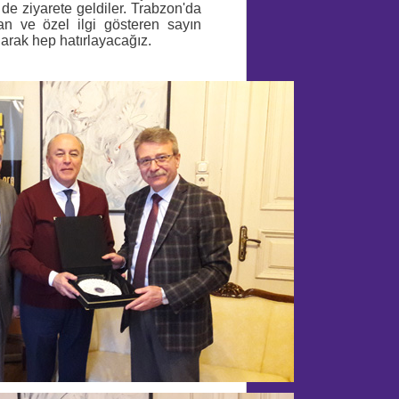
de ziyarete geldiler. Trabzon'da
yan ve özel ilgi gösteren sayın
larak hep hatırlayacağız.