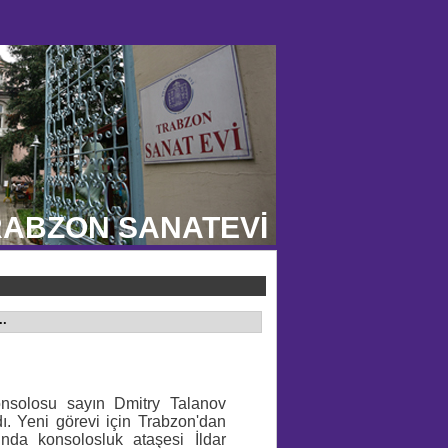
ABZON SANATEVİ
.
solosu sayın Dmitry Talanov
ı. Yeni görevi için Trabzon'dan
sunda konsolosluk ataşesi İldar