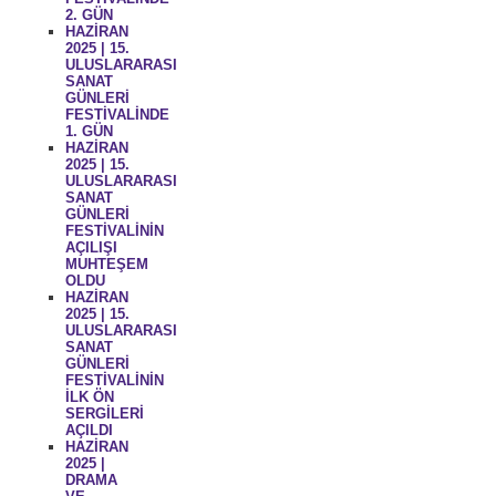
2. GÜN
HAZİRAN
2025 | 15.
ULUSLARARASI
SANAT
GÜNLERİ
FESTİVALİNDE
1. GÜN
HAZİRAN
2025 | 15.
ULUSLARARASI
SANAT
GÜNLERİ
FESTİVALİNİN
AÇILIŞI
MUHTEŞEM
OLDU
HAZİRAN
2025 | 15.
ULUSLARARASI
SANAT
GÜNLERİ
FESTİVALİNİN
İLK ÖN
SERGİLERİ
AÇILDI
HAZİRAN
2025 |
DRAMA