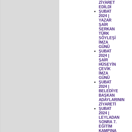
ZİYARET
EDİLDİ
ŞUBAT
2024 |
YAZAR
ŞAİR
SERKAN
TÜRK
SÖYLEŞİ
İMZA
GÜNÜ
ŞUBAT
2024 |
ŞAİR
HÜSEYİN
ÇEVİK
İMZA
GÜNÜ
ŞUBAT
2024 |
BELEDİYE
BAŞKAN
ADAYLARININ
ZİYARETİ
ŞUBAT
2024 |
LEYLADAN
SONRA 7.
EĞİTİM
KAMPINA