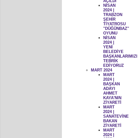
AÇILDI
NİSAN
2024 |
TRABZON
ŞEHİR
TİYATROSU
"DÜĞÜNBAZ"
OYUNU
NİSAN
2024 |
YENİ
BELEDİYE
BAŞKANLARIMIZI
TEBRİK
EDİYORUZ
MART 2024
MART
2024 |
BAŞKAN
ADAYI
AHMET
KAYA'NIN
ZİYARETİ
MART
2024 |
SANATEVİNE
BAKAN
ZİYARETİ
MART
2024 |