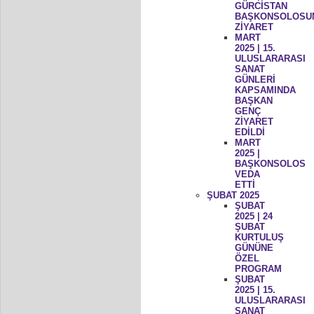
GÜRCİSTAN
BAŞKONSOLOSU
ZİYARET
MART
2025 | 15.
ULUSLARARASI
SANAT
GÜNLERİ
KAPSAMINDA
BAŞKAN
GENÇ
ZİYARET
EDİLDİ
MART
2025 |
BAŞKONSOLOS
VEDA
ETTİ
ŞUBAT 2025
ŞUBAT
2025 | 24
ŞUBAT
KURTULUŞ
GÜNÜNE
ÖZEL
PROGRAM
ŞUBAT
2025 | 15.
ULUSLARARASI
SANAT