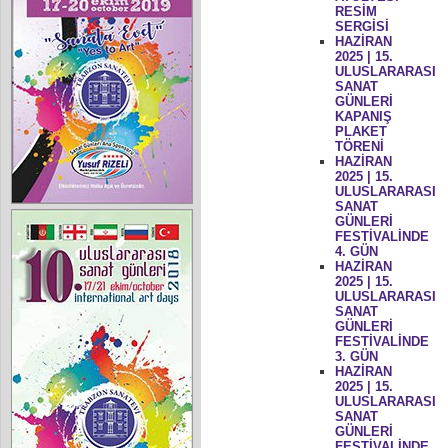
RESİM
SERGİSİ
HAZİRAN
2025 | 15.
ULUSLARARASI
SANAT
GÜNLERİ
KAPANIŞ
PLAKET
TÖRENİ
HAZİRAN
2025 | 15.
ULUSLARARASI
SANAT
GÜNLERİ
FESTİVALİNDE
4. GÜN
HAZİRAN
2025 | 15.
ULUSLARARASI
SANAT
GÜNLERİ
FESTİVALİNDE
3. GÜN
HAZİRAN
2025 | 15.
ULUSLARARASI
SANAT
GÜNLERİ
FESTİVALİNDE