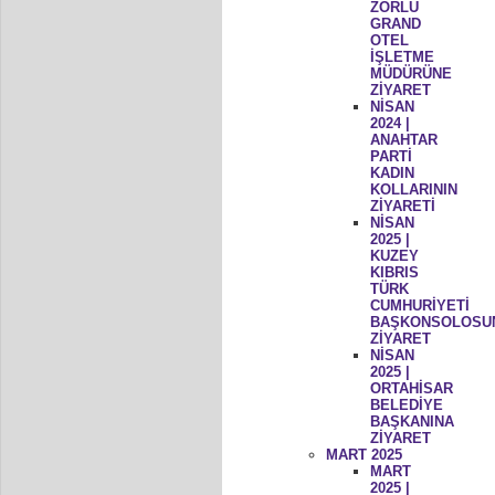
ZORLU
GRAND
OTEL
İŞLETME
MÜDÜRÜNE
ZİYARET
NİSAN
2024 |
ANAHTAR
PARTİ
KADIN
KOLLARININ
ZİYARETİ
NİSAN
2025 |
KUZEY
KIBRIS
TÜRK
CUMHURİYETİ
BAŞKONSOLOSU
ZİYARET
NİSAN
2025 |
ORTAHİSAR
BELEDİYE
BAŞKANINA
ZİYARET
MART 2025
MART
2025 |