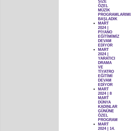
SİZE
ÖZEL
MÜZİK
PROGRAMLARIMI
BAŞLADIK
MART
2024 |
PİYANO
EĞİTİMİMİZ
DEVAM
EDİYOR
MART
2024 |
YARATICI
DRAMA
VE
TİYATRO
EĞİTİMİ
DEVAM
EDİYOR
MART
2024 | 8
MART
DÜNYA
KADINLAR
GÜNÜNE
ÖZEL
PROGRAM
MART
2024 | 14.