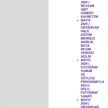
2024 |
RESSAM
ABİT
GÜNER'İ
KAYBETTİK
MAYIS
2024 |
ORTAHİSAR
HALK
EĞİTİM
MERKEZİ
AKRİLİK
BOYA
RESİM
SERGİSİ
AÇILDI
MAYIS
2024 |
FOTOĞRAF
SUNUM
VE
SÖYLEŞİ
PROGRAMIYLA
DOLU
DOLU
FOTOĞRAF
SANATI
MAYIS
2024 |
ORTAHİSAR