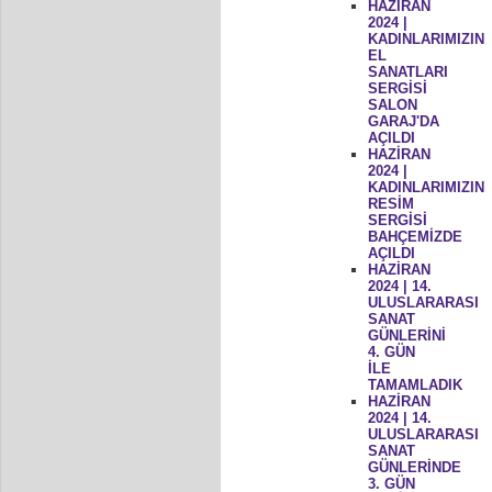
HAZİRAN
2024 |
KADINLARIMIZIN
EL
SANATLARI
SERGİSİ
SALON
GARAJ'DA
AÇILDI
HAZİRAN
2024 |
KADINLARIMIZIN
RESİM
SERGİSİ
BAHÇEMİZDE
AÇILDI
HAZİRAN
2024 | 14.
ULUSLARARASI
SANAT
GÜNLERİNİ
4. GÜN
İLE
TAMAMLADIK
HAZİRAN
2024 | 14.
ULUSLARARASI
SANAT
GÜNLERİNDE
3. GÜN