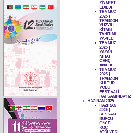
ZİYARET
EDİLDİ
TEMMUZ
2025 |
TRABZON
YÜZYILI
KİTABI
TANITIMI
YAPILDI
TEMMUZ
2025 |
YAZAR
NİHAT
GENÇ
ANILDI
TEMMUZ
2025 |
TRABZON
KÜLTÜR
YOLU
FESTİVALİ
KAPSAMINDAYIZ
HAZİRAN 2025
HAZİRAN
2025 |
RESSAM
BURCU
ÖNCEL
KOÇ
ATÖLYESİ