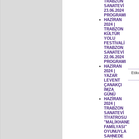
TRABZON
SANATEVİ
23.06.2024
PROGRAMI
HAZİRAN
2024 |
TRABZON
KÜLTÜR
YOLU
FESTİVALİ
TRABZON
SANATEVİ
22.06.2024
PROGRAMI
HAZİRAN
2024 |
Etik
YAZAR
LEVENT
ÇANAKÇI
İMZA
GÜNÜ
HAZİRAN
2024 |
TRABZON
SANATEVİ
TİYATROSU
"MALİKHANE
FAMİLYASI"
OYUNUYLA
SAHNEDE