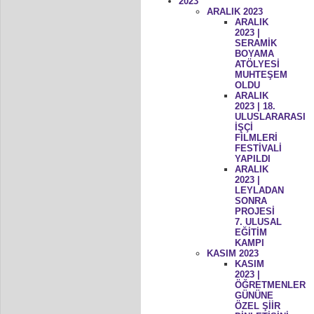
2023
ARALIK 2023
ARALIK
2023 |
SERAMİK
BOYAMA
ATÖLYESİ
MUHTEŞEM
OLDU
ARALIK
2023 | 18.
ULUSLARARASI
İŞÇİ
FİLMLERİ
FESTİVALİ
YAPILDI
ARALIK
2023 |
LEYLADAN
SONRA
PROJESİ
7. ULUSAL
EĞİTİM
KAMPI
KASIM 2023
KASIM
2023 |
ÖĞRETMENLER
GÜNÜNE
ÖZEL ŞİİR