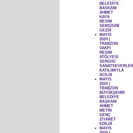
BELEDİYE
BASKANI
AHMET
KAYA
RESİM
SERGİSİNİ
GEZDİ
MAYIS
2024 |
TRABZON
VAKFI
RESİM
ATÖLYESİ
SERGİSİ
SANATSEVERLER
KATILIMIYLA
ACILDI
MAYIS
2024 |
TRABZON
BÜYÜKŞEHİR
BELEDİYE
BAŞKANI
AHMET
METİN
GENÇ
ZİYARET
EDİLDİ
MAYIS
2024 |