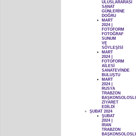
ULUSLARARASI
SANAT
GÜNLERİNE
DOĞRU
MART
2024 |
FOTOFORM
FOTOĞRAF
SUNUM
VE
SÖYLEŞİSİ
MART
2024 |
FOTOFORM
AİLESİ
SANATEVİNDE
BULUŞTU
MART
2024 |
RUSYA
TRABZON
BAŞKONSOLOSL
ZİYARET
EDİLDİ
ŞUBAT 2024
ŞUBAT
2024 |
İRAN
TRABZON
BAŞKONSOLOSL