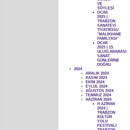
VE
SÖYLEŞİ
OCAK
2025 |
TRABZON
SANATEVİ
TİYATROSU
"MALİKHANE
FAMİLYASI"
OCAK
2025 | 15.
ULUSLARARASI
SANAT
GÜNLERİNE
DOĞRU
2024
ARALIK 2024
KASIM 2024
EKİM 2024
EYLÜL 2024
AĞUSTOS 2024
TEMMUZ 2024
HAZİRAN 2024
H AZİRAN
2024 |
TRABZON
KÜLTÜR
YOLU
FESTİVALİ
TRABZON