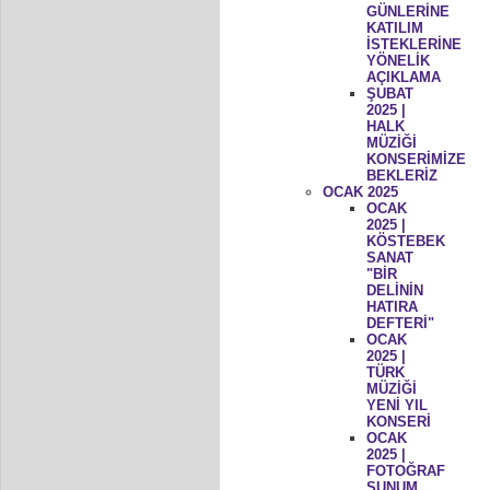
GÜNLERİNE
KATILIM
İSTEKLERİNE
YÖNELİK
AÇIKLAMA
ŞUBAT
2025 |
HALK
MÜZİĞİ
KONSERİMİZE
BEKLERİZ
OCAK 2025
OCAK
2025 |
KÖSTEBEK
SANAT
"BİR
DELİNİN
HATIRA
DEFTERİ"
OCAK
2025 |
TÜRK
MÜZİĞİ
YENİ YIL
KONSERİ
OCAK
2025 |
FOTOĞRAF
SUNUM