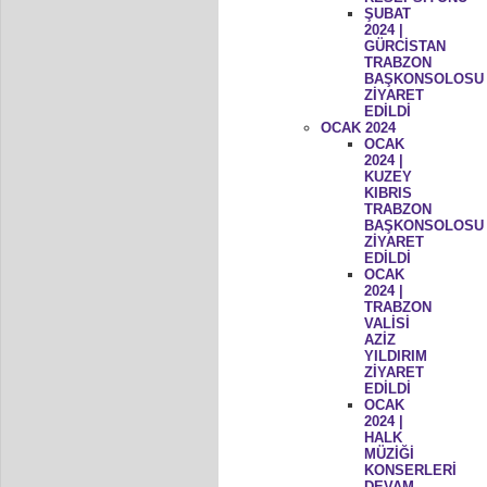
ŞUBAT
2024 |
GÜRCİSTAN
TRABZON
BAŞKONSOLOSU
ZİYARET
EDİLDİ
OCAK 2024
OCAK
2024 |
KUZEY
KIBRIS
TRABZON
BAŞKONSOLOSU
ZİYARET
EDİLDİ
OCAK
2024 |
TRABZON
VALİSİ
AZİZ
YILDIRIM
ZİYARET
EDİLDİ
OCAK
2024 |
HALK
MÜZİĞİ
KONSERLERİ
DEVAM