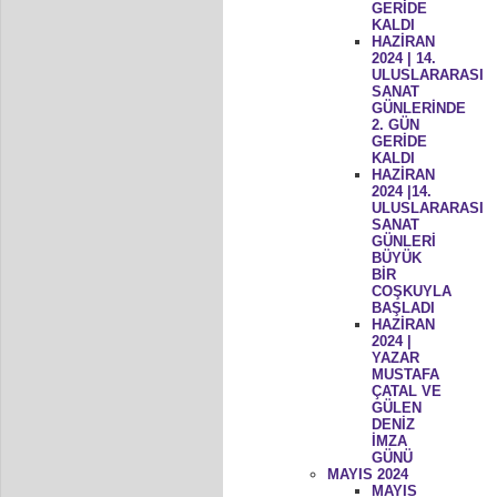
GERİDE
KALDI
HAZİRAN
2024 | 14.
ULUSLARARASI
SANAT
GÜNLERİNDE
2. GÜN
GERİDE
KALDI
HAZİRAN
2024 |14.
ULUSLARARASI
SANAT
GÜNLERİ
BÜYÜK
BİR
COŞKUYLA
BAŞLADI
HAZİRAN
2024 |
YAZAR
MUSTAFA
ÇATAL VE
GÜLEN
DENİZ
İMZA
GÜNÜ
MAYIS 2024
MAYIS