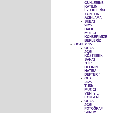
GÜNLERİNE
KATILIM
İSTEKLERİNE
YÖNELİK
AÇIKLAMA
ŞUBAT
2025 |
HALK
MÜZİĞİ
KONSERİMİZE
BEKLERİZ
OCAK 2025
OCAK
2025 |
KÖSTEBEK
SANAT
"BİR
DELİNİN
HATIRA
DEFTERİ"
OCAK
2025 |
TÜRK
MÜZİĞİ
YENİ YIL
KONSERİ
OCAK
2025 |
FOTOĞRAF
SUNUM