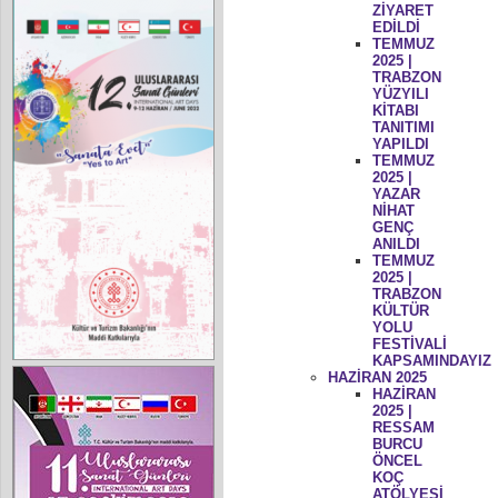
ZİYARET
EDİLDİ
TEMMUZ
2025 |
TRABZON
YÜZYILI
KİTABI
TANITIMI
YAPILDI
TEMMUZ
2025 |
YAZAR
NİHAT
GENÇ
ANILDI
TEMMUZ
2025 |
TRABZON
KÜLTÜR
YOLU
FESTİVALİ
KAPSAMINDAYIZ
HAZİRAN 2025
HAZİRAN
2025 |
RESSAM
BURCU
ÖNCEL
KOÇ
ATÖLYESİ