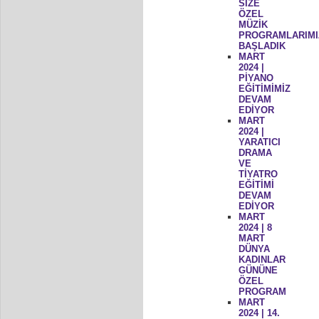
SİZE
ÖZEL
MÜZİK
PROGRAMLARIMI
BAŞLADIK
MART
2024 |
PİYANO
EĞİTİMİMİZ
DEVAM
EDİYOR
MART
2024 |
YARATICI
DRAMA
VE
TİYATRO
EĞİTİMİ
DEVAM
EDİYOR
MART
2024 | 8
MART
DÜNYA
KADINLAR
GÜNÜNE
ÖZEL
PROGRAM
MART
2024 | 14.