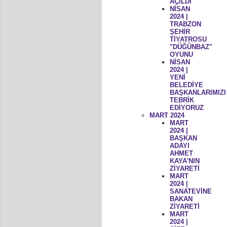
AÇILDI
NİSAN
2024 |
TRABZON
ŞEHİR
TİYATROSU
"DÜĞÜNBAZ"
OYUNU
NİSAN
2024 |
YENİ
BELEDİYE
BAŞKANLARIMIZI
TEBRİK
EDİYORUZ
MART 2024
MART
2024 |
BAŞKAN
ADAYI
AHMET
KAYA'NIN
ZİYARETİ
MART
2024 |
SANATEVİNE
BAKAN
ZİYARETİ
MART
2024 |