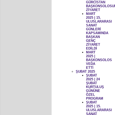
GÜRCİSTAN
BAŞKONSOLOSU
ZİYARET
MART
2025 | 15.
ULUSLARARASI
SANAT
GÜNLERİ
KAPSAMINDA
BAŞKAN
GENÇ
ZİYARET
EDİLDİ
MART
2025 |
BAŞKONSOLOS
VEDA
ETTİ
ŞUBAT 2025
ŞUBAT
2025 | 24
ŞUBAT
KURTULUŞ
GÜNÜNE
ÖZEL
PROGRAM
ŞUBAT
2025 | 15.
ULUSLARARASI
SANAT