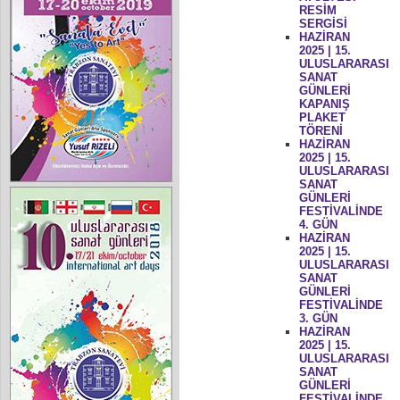
RESİM
SERGİSİ
HAZİRAN
2025 | 15.
ULUSLARARASI
SANAT
GÜNLERİ
KAPANIŞ
PLAKET
TÖRENİ
HAZİRAN
2025 | 15.
ULUSLARARASI
SANAT
GÜNLERİ
FESTİVALİNDE
4. GÜN
HAZİRAN
2025 | 15.
ULUSLARARASI
SANAT
GÜNLERİ
FESTİVALİNDE
3. GÜN
HAZİRAN
2025 | 15.
ULUSLARARASI
SANAT
GÜNLERİ
FESTİVALİNDE