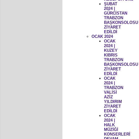
ŞUBAT
2024 |
GÜRCİSTAN
TRABZON
BAŞKONSOLOSU
ZİYARET
EDİLDİ
OCAK 2024
OCAK
2024 |
KUZEY
KIBRIS
TRABZON
BAŞKONSOLOSU
ZİYARET
EDİLDİ
OCAK
2024 |
TRABZON
VALİSİ
AZİZ
YILDIRIM
ZİYARET
EDİLDİ
OCAK
2024 |
HALK
MÜZİĞİ
KONSERLERİ
DEVAM