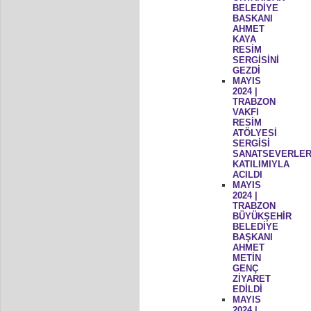
BELEDİYE
BASKANI
AHMET
KAYA
RESİM
SERGİSİNİ
GEZDİ
MAYIS
2024 |
TRABZON
VAKFI
RESİM
ATÖLYESİ
SERGİSİ
SANATSEVERLER
KATILIMIYLA
ACILDI
MAYIS
2024 |
TRABZON
BÜYÜKŞEHİR
BELEDİYE
BAŞKANI
AHMET
METİN
GENÇ
ZİYARET
EDİLDİ
MAYIS
2024 |