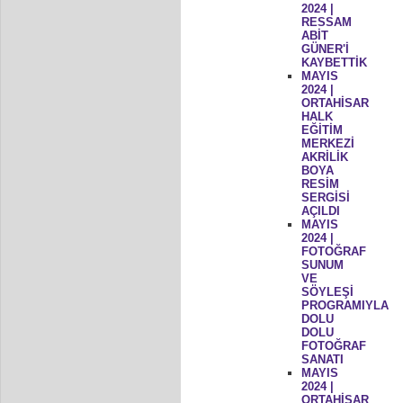
2024 |
RESSAM
ABİT
GÜNER'İ
KAYBETTİK
MAYIS
2024 |
ORTAHİSAR
HALK
EĞİTİM
MERKEZİ
AKRİLİK
BOYA
RESİM
SERGİSİ
AÇILDI
MAYIS
2024 |
FOTOĞRAF
SUNUM
VE
SÖYLEŞİ
PROGRAMIYLA
DOLU
DOLU
FOTOĞRAF
SANATI
MAYIS
2024 |
ORTAHİSAR