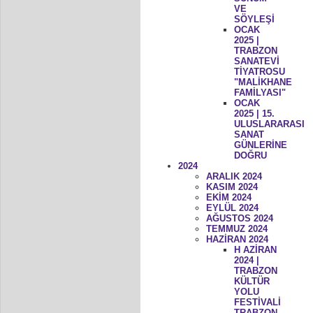
VE
SÖYLEŞİ
OCAK
2025 |
TRABZON
SANATEVİ
TİYATROSU
"MALİKHANE
FAMİLYASI"
OCAK
2025 | 15.
ULUSLARARASI
SANAT
GÜNLERİNE
DOĞRU
2024
ARALIK 2024
KASIM 2024
EKİM 2024
EYLÜL 2024
AĞUSTOS 2024
TEMMUZ 2024
HAZİRAN 2024
H AZİRAN
2024 |
TRABZON
KÜLTÜR
YOLU
FESTİVALİ
TRABZON