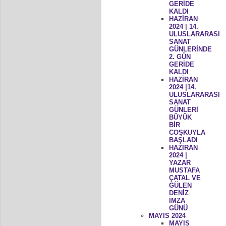
GERİDE
KALDI
HAZİRAN
2024 | 14.
ULUSLARARASI
SANAT
GÜNLERİNDE
2. GÜN
GERİDE
KALDI
HAZİRAN
2024 |14.
ULUSLARARASI
SANAT
GÜNLERİ
BÜYÜK
BİR
COŞKUYLA
BAŞLADI
HAZİRAN
2024 |
YAZAR
MUSTAFA
ÇATAL VE
GÜLEN
DENİZ
İMZA
GÜNÜ
MAYIS 2024
MAYIS