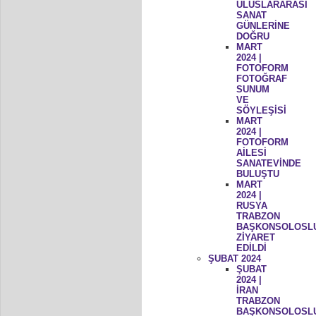
ULUSLARARASI
SANAT
GÜNLERİNE
DOĞRU
MART
2024 |
FOTOFORM
FOTOĞRAF
SUNUM
VE
SÖYLEŞİSİ
MART
2024 |
FOTOFORM
AİLESİ
SANATEVİNDE
BULUŞTU
MART
2024 |
RUSYA
TRABZON
BAŞKONSOLOSL
ZİYARET
EDİLDİ
ŞUBAT 2024
ŞUBAT
2024 |
İRAN
TRABZON
BAŞKONSOLOSL