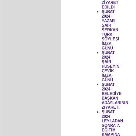
ZİYARET
EDİLDİ
ŞUBAT
2024 |
YAZAR
ŞAİR
SERKAN
TÜRK
SÖYLEŞİ
İMZA
GÜNÜ
ŞUBAT
2024 |
ŞAİR
HÜSEYİN
ÇEVİK
İMZA
GÜNÜ
ŞUBAT
2024 |
BELEDİYE
BAŞKAN
ADAYLARININ
ZİYARETİ
ŞUBAT
2024 |
LEYLADAN
SONRA 7.
EĞİTİM
KAMPINA