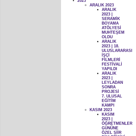
2023
ARALIK 2023
ARALIK
2023 |
SERAMİK
BOYAMA
ATÖLYESİ
MUHTEŞEM
OLDU
ARALIK
2023 | 18.
ULUSLARARASI
İŞÇİ
FİLMLERİ
FESTİVALİ
YAPILDI
ARALIK
2023 |
LEYLADAN
SONRA
PROJESİ
7. ULUSAL
EĞİTİM
KAMPI
KASIM 2023
KASIM
2023 |
ÖĞRETMENLER
GÜNÜNE
ÖZEL ŞİİR