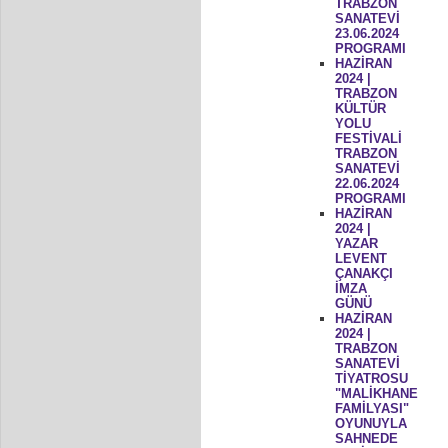
TRABZON
SANATEVİ
23.06.2024
PROGRAMI
HAZİRAN
2024 |
TRABZON
KÜLTÜR
YOLU
FESTİVALİ
TRABZON
SANATEVİ
22.06.2024
PROGRAMI
HAZİRAN
2024 |
YAZAR
LEVENT
ÇANAKÇI
İMZA
GÜNÜ
HAZİRAN
2024 |
TRABZON
SANATEVİ
TİYATROSU
"MALİKHANE
FAMİLYASI"
OYUNUYLA
SAHNEDE