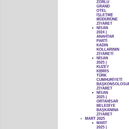
ZORLU
GRAND
OTEL
İŞLETME
MÜDÜRÜNE
ZİYARET
NİSAN
2024 |
ANAHTAR
PARTİ
KADIN
KOLLARININ
ZİYARETİ
NİSAN
2025 |
KUZEY
KIBRIS
TÜRK
CUMHURİYETİ
BAŞKONSOLOSU
ZİYARET
NİSAN
2025 |
ORTAHİSAR
BELEDİYE
BAŞKANINA
ZİYARET
MART 2025
MART
2025 |