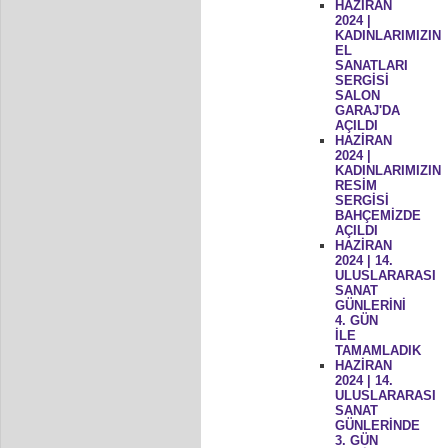
HAZİRAN
2024 |
KADINLARIMIZIN
EL
SANATLARI
SERGİSİ
SALON
GARAJ'DA
AÇILDI
HAZİRAN
2024 |
KADINLARIMIZIN
RESİM
SERGİSİ
BAHÇEMİZDE
AÇILDI
HAZİRAN
2024 | 14.
ULUSLARARASI
SANAT
GÜNLERİNİ
4. GÜN
İLE
TAMAMLADIK
HAZİRAN
2024 | 14.
ULUSLARARASI
SANAT
GÜNLERİNDE
3. GÜN