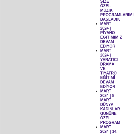
SİZE
ÖZEL
MÜZİK
PROGRAMLARIMI
BAŞLADIK
MART
2024 |
PİYANO
EĞİTİMİMİZ
DEVAM
EDİYOR
MART
2024 |
YARATICI
DRAMA
VE
TİYATRO
EĞİTİMİ
DEVAM
EDİYOR
MART
2024 | 8
MART
DÜNYA
KADINLAR
GÜNÜNE
ÖZEL
PROGRAM
MART
2024 | 14.