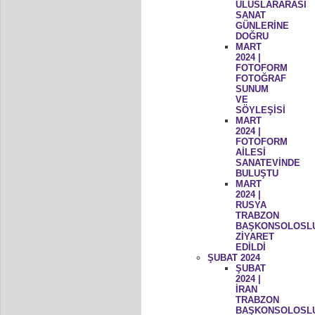
ULUSLARARASI
SANAT
GÜNLERİNE
DOĞRU
MART
2024 |
FOTOFORM
FOTOĞRAF
SUNUM
VE
SÖYLEŞİSİ
MART
2024 |
FOTOFORM
AİLESİ
SANATEVİNDE
BULUŞTU
MART
2024 |
RUSYA
TRABZON
BAŞKONSOLOSL
ZİYARET
EDİLDİ
ŞUBAT 2024
ŞUBAT
2024 |
İRAN
TRABZON
BAŞKONSOLOSL