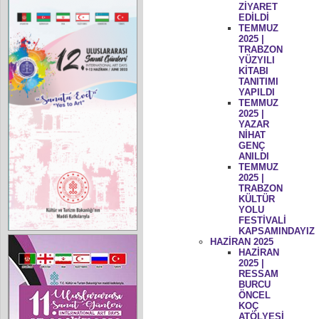
ZİYARET
EDİLDİ
TEMMUZ
2025 |
TRABZON
YÜZYILI
KİTABI
TANITIMI
YAPILDI
TEMMUZ
2025 |
YAZAR
NİHAT
GENÇ
ANILDI
TEMMUZ
2025 |
TRABZON
KÜLTÜR
YOLU
FESTİVALİ
KAPSAMINDAYIZ
HAZİRAN 2025
HAZİRAN
2025 |
RESSAM
BURCU
ÖNCEL
KOÇ
ATÖLYESİ