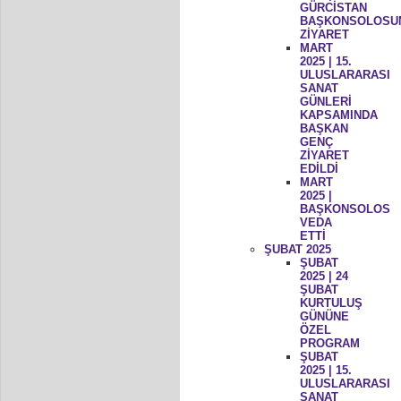
GÜRCİSTAN
BAŞKONSOLOSU
ZİYARET
MART
2025 | 15.
ULUSLARARASI
SANAT
GÜNLERİ
KAPSAMINDA
BAŞKAN
GENÇ
ZİYARET
EDİLDİ
MART
2025 |
BAŞKONSOLOS
VEDA
ETTİ
ŞUBAT 2025
ŞUBAT
2025 | 24
ŞUBAT
KURTULUŞ
GÜNÜNE
ÖZEL
PROGRAM
ŞUBAT
2025 | 15.
ULUSLARARASI
SANAT