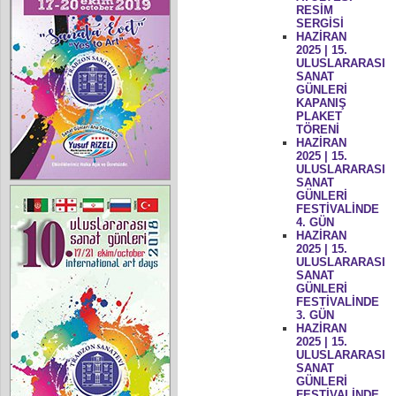
RESİM
SERGİSİ
HAZİRAN
2025 | 15.
ULUSLARARASI
SANAT
GÜNLERİ
KAPANIŞ
PLAKET
TÖRENİ
HAZİRAN
2025 | 15.
ULUSLARARASI
SANAT
GÜNLERİ
FESTİVALİNDE
4. GÜN
HAZİRAN
2025 | 15.
ULUSLARARASI
SANAT
GÜNLERİ
FESTİVALİNDE
3. GÜN
HAZİRAN
2025 | 15.
ULUSLARARASI
SANAT
GÜNLERİ
FESTİVALİNDE