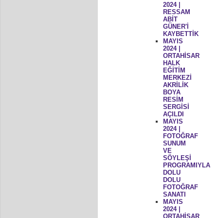
2024 |
RESSAM
ABİT
GÜNER'İ
KAYBETTİK
MAYIS
2024 |
ORTAHİSAR
HALK
EĞİTİM
MERKEZİ
AKRİLİK
BOYA
RESİM
SERGİSİ
AÇILDI
MAYIS
2024 |
FOTOĞRAF
SUNUM
VE
SÖYLEŞİ
PROGRAMIYLA
DOLU
DOLU
FOTOĞRAF
SANATI
MAYIS
2024 |
ORTAHİSAR