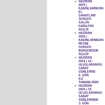
HAZİRAN
2024 |
KADINLARIMIZIN
EL
SANATLARI
SERGİSİ
SALON
GARAJ'DA
AÇILDI
HAZİRAN
2024 |
KADINLARIMIZIN
RESİM
SERGİSİ
BAHÇEMİZDE
AÇILDI
HAZİRAN
2024 | 14.
ULUSLARARASI
SANAT
GÜNLERİNİ
4. GÜN
İLE
TAMAMLADIK
HAZİRAN
2024 | 14.
ULUSLARARASI
SANAT
GÜNLERİNDE
3. GÜN