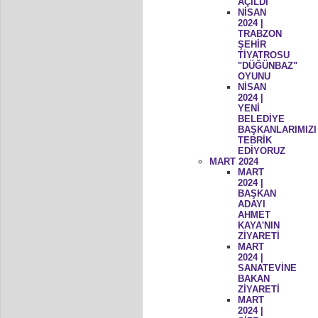
AÇILDI
NİSAN
2024 |
TRABZON
ŞEHİR
TİYATROSU
"DÜĞÜNBAZ"
OYUNU
NİSAN
2024 |
YENİ
BELEDİYE
BAŞKANLARIMIZI
TEBRİK
EDİYORUZ
MART 2024
MART
2024 |
BAŞKAN
ADAYI
AHMET
KAYA'NIN
ZİYARETİ
MART
2024 |
SANATEVİNE
BAKAN
ZİYARETİ
MART
2024 |