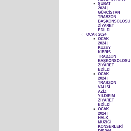
ŞUBAT
2024 |
GÜRCİSTAN
TRABZON
BAŞKONSOLOSU
ZİYARET
EDİLDİ
OCAK 2024
OCAK
2024 |
KUZEY
KIBRIS
TRABZON
BAŞKONSOLOSU
ZİYARET
EDİLDİ
OCAK
2024 |
TRABZON
VALİSİ
AZİZ
YILDIRIM
ZİYARET
EDİLDİ
OCAK
2024 |
HALK
MÜZİĞİ
KONSERLERİ
DEVAM