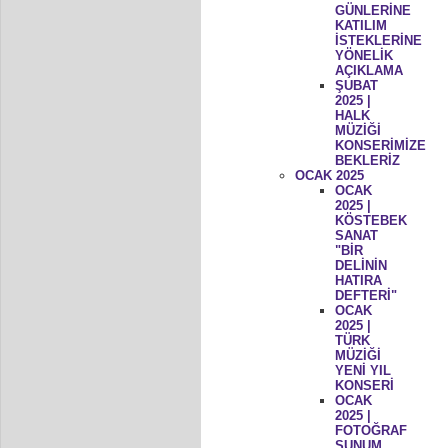
GÜNLERİNE
KATILIM
İSTEKLERİNE
YÖNELİK
AÇIKLAMA
ŞUBAT
2025 |
HALK
MÜZİĞİ
KONSERİMİZE
BEKLERİZ
OCAK 2025
OCAK
2025 |
KÖSTEBEK
SANAT
"BİR
DELİNİN
HATIRA
DEFTERİ"
OCAK
2025 |
TÜRK
MÜZİĞİ
YENİ YIL
KONSERİ
OCAK
2025 |
FOTOĞRAF
SUNUM