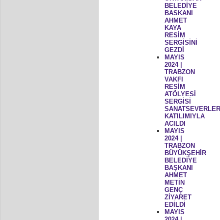
BELEDİYE
BASKANI
AHMET
KAYA
RESİM
SERGİSİNİ
GEZDİ
MAYIS
2024 |
TRABZON
VAKFI
RESİM
ATÖLYESİ
SERGİSİ
SANATSEVERLER
KATILIMIYLA
ACILDI
MAYIS
2024 |
TRABZON
BÜYÜKŞEHİR
BELEDİYE
BAŞKANI
AHMET
METİN
GENÇ
ZİYARET
EDİLDİ
MAYIS
2024 |