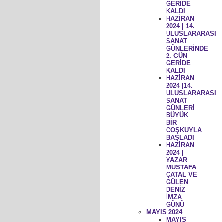
GERİDE
KALDI
HAZİRAN
2024 | 14.
ULUSLARARASI
SANAT
GÜNLERİNDE
2. GÜN
GERİDE
KALDI
HAZİRAN
2024 |14.
ULUSLARARASI
SANAT
GÜNLERİ
BÜYÜK
BİR
COŞKUYLA
BAŞLADI
HAZİRAN
2024 |
YAZAR
MUSTAFA
ÇATAL VE
GÜLEN
DENİZ
İMZA
GÜNÜ
MAYIS 2024
MAYIS