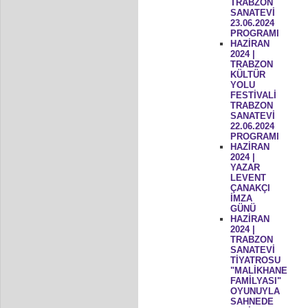
TRABZON
SANATEVİ
23.06.2024
PROGRAMI
HAZİRAN
2024 |
TRABZON
KÜLTÜR
YOLU
FESTİVALİ
TRABZON
SANATEVİ
22.06.2024
PROGRAMI
HAZİRAN
2024 |
YAZAR
LEVENT
ÇANAKÇI
İMZA
GÜNÜ
HAZİRAN
2024 |
TRABZON
SANATEVİ
TİYATROSU
"MALİKHANE
FAMİLYASI"
OYUNUYLA
SAHNEDE