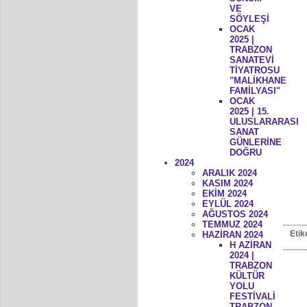
VE
SÖYLEŞİ
OCAK
2025 |
TRABZON
SANATEVİ
TİYATROSU
"MALİKHANE
FAMİLYASI"
OCAK
2025 | 15.
ULUSLARARASI
SANAT
GÜNLERİNE
DOĞRU
2024
ARALIK 2024
KASIM 2024
EKİM 2024
EYLÜL 2024
AĞUSTOS 2024
TEMMUZ 2024
Etik
HAZİRAN 2024
H AZİRAN
2024 |
TRABZON
KÜLTÜR
YOLU
FESTİVALİ
TRABZON