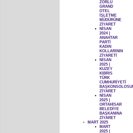
ZORLU
GRAND
OTEL
İŞLETME
MÜDÜRÜNE
ZİYARET
NİSAN
2024 |
ANAHTAR
PARTİ
KADIN
KOLLARININ
ZİYARETİ
NİSAN
2025 |
KUZEY
KIBRIS
TÜRK
CUMHURİYETİ
BAŞKONSOLOSU
ZİYARET
NİSAN
2025 |
ORTAHİSAR
BELEDİYE
BAŞKANINA
ZİYARET
MART 2025
MART
2025 |