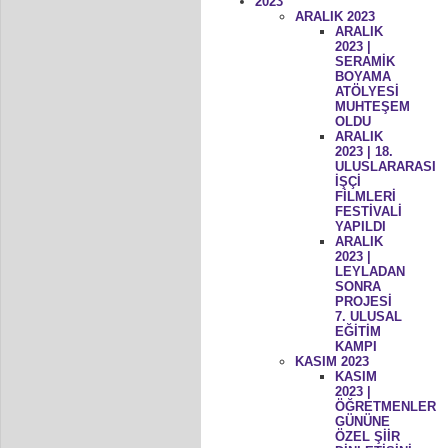
2023
ARALIK 2023
ARALIK
2023 |
SERAMİK
BOYAMA
ATÖLYESİ
MUHTEŞEM
OLDU
ARALIK
2023 | 18.
ULUSLARARASI
İŞÇİ
FİLMLERİ
FESTİVALİ
YAPILDI
ARALIK
2023 |
LEYLADAN
SONRA
PROJESİ
7. ULUSAL
EĞİTİM
KAMPI
KASIM 2023
KASIM
2023 |
ÖĞRETMENLER
GÜNÜNE
ÖZEL ŞİİR