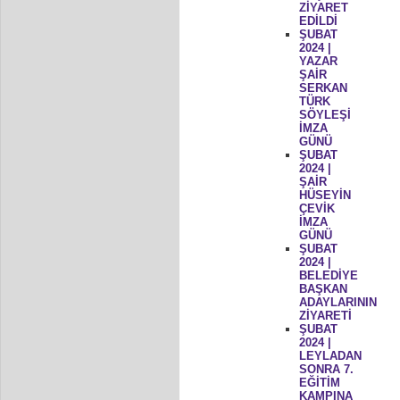
ZİYARET
EDİLDİ
ŞUBAT
2024 |
YAZAR
ŞAİR
SERKAN
TÜRK
SÖYLEŞİ
İMZA
GÜNÜ
ŞUBAT
2024 |
ŞAİR
HÜSEYİN
ÇEVİK
İMZA
GÜNÜ
ŞUBAT
2024 |
BELEDİYE
BAŞKAN
ADAYLARININ
ZİYARETİ
ŞUBAT
2024 |
LEYLADAN
SONRA 7.
EĞİTİM
KAMPINA