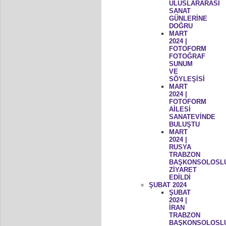
ULUSLARARASI
SANAT
GÜNLERİNE
DOĞRU
MART
2024 |
FOTOFORM
FOTOĞRAF
SUNUM
VE
SÖYLEŞİSİ
MART
2024 |
FOTOFORM
AİLESİ
SANATEVİNDE
BULUŞTU
MART
2024 |
RUSYA
TRABZON
BAŞKONSOLOSL
ZİYARET
EDİLDİ
ŞUBAT 2024
ŞUBAT
2024 |
İRAN
TRABZON
BAŞKONSOLOSL