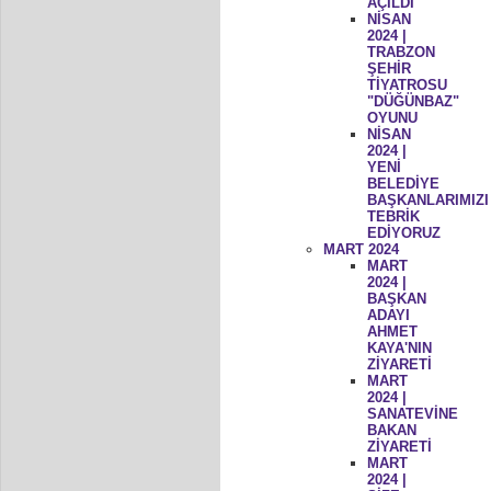
AÇILDI
NİSAN
2024 |
TRABZON
ŞEHİR
TİYATROSU
"DÜĞÜNBAZ"
OYUNU
NİSAN
2024 |
YENİ
BELEDİYE
BAŞKANLARIMIZI
TEBRİK
EDİYORUZ
MART 2024
MART
2024 |
BAŞKAN
ADAYI
AHMET
KAYA'NIN
ZİYARETİ
MART
2024 |
SANATEVİNE
BAKAN
ZİYARETİ
MART
2024 |