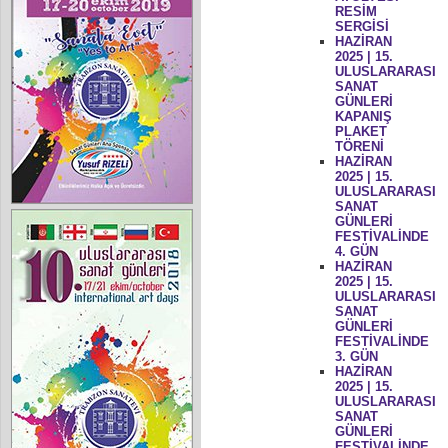
RESİM
SERGİSİ
HAZİRAN
2025 | 15.
ULUSLARARASI
SANAT
GÜNLERİ
KAPANIŞ
PLAKET
TÖRENİ
HAZİRAN
2025 | 15.
ULUSLARARASI
SANAT
GÜNLERİ
FESTİVALİNDE
4. GÜN
HAZİRAN
2025 | 15.
ULUSLARARASI
SANAT
GÜNLERİ
FESTİVALİNDE
3. GÜN
HAZİRAN
2025 | 15.
ULUSLARARASI
SANAT
GÜNLERİ
FESTİVALİNDE