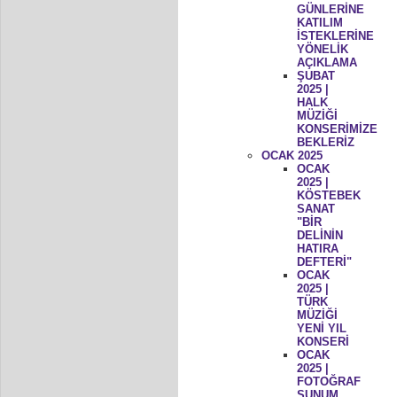
GÜNLERİNE
KATILIM
İSTEKLERİNE
YÖNELİK
AÇIKLAMA
ŞUBAT
2025 |
HALK
MÜZİĞİ
KONSERİMİZE
BEKLERİZ
OCAK 2025
OCAK
2025 |
KÖSTEBEK
SANAT
"BİR
DELİNİN
HATIRA
DEFTERİ"
OCAK
2025 |
TÜRK
MÜZİĞİ
YENİ YIL
KONSERİ
OCAK
2025 |
FOTOĞRAF
SUNUM