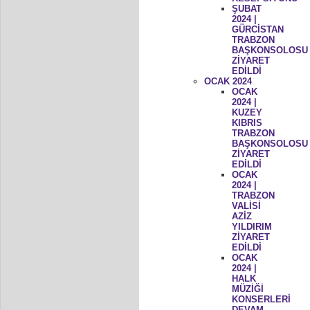
ŞUBAT
2024 |
GÜRCİSTAN
TRABZON
BAŞKONSOLOSU
ZİYARET
EDİLDİ
OCAK 2024
OCAK
2024 |
KUZEY
KIBRIS
TRABZON
BAŞKONSOLOSU
ZİYARET
EDİLDİ
OCAK
2024 |
TRABZON
VALİSİ
AZİZ
YILDIRIM
ZİYARET
EDİLDİ
OCAK
2024 |
HALK
MÜZİĞİ
KONSERLERİ
DEVAM