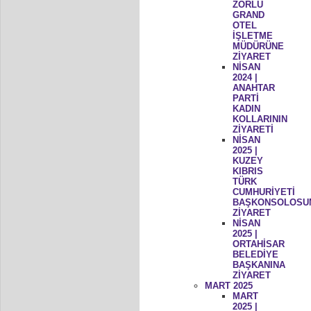
ZORLU
GRAND
OTEL
İŞLETME
MÜDÜRÜNE
ZİYARET
NİSAN
2024 |
ANAHTAR
PARTİ
KADIN
KOLLARININ
ZİYARETİ
NİSAN
2025 |
KUZEY
KIBRIS
TÜRK
CUMHURİYETİ
BAŞKONSOLOSU
ZİYARET
NİSAN
2025 |
ORTAHİSAR
BELEDİYE
BAŞKANINA
ZİYARET
MART 2025
MART
2025 |