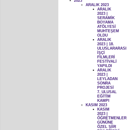
2023
ARALIK 2023
ARALIK
2023 |
SERAMİK
BOYAMA
ATÖLYESİ
MUHTEŞEM
OLDU
ARALIK
2023 | 18.
ULUSLARARASI
İŞÇİ
FİLMLERİ
FESTİVALİ
YAPILDI
ARALIK
2023 |
LEYLADAN
SONRA
PROJESİ
7. ULUSAL
EĞİTİM
KAMPI
KASIM 2023
KASIM
2023 |
ÖĞRETMENLER
GÜNÜNE
ÖZEL ŞİİR