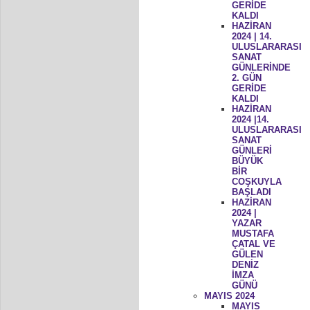
GERİDE
KALDI
HAZİRAN
2024 | 14.
ULUSLARARASI
SANAT
GÜNLERİNDE
2. GÜN
GERİDE
KALDI
HAZİRAN
2024 |14.
ULUSLARARASI
SANAT
GÜNLERİ
BÜYÜK
BİR
COŞKUYLA
BAŞLADI
HAZİRAN
2024 |
YAZAR
MUSTAFA
ÇATAL VE
GÜLEN
DENİZ
İMZA
GÜNÜ
MAYIS 2024
MAYIS