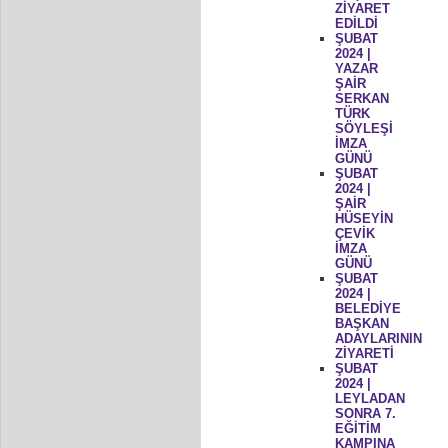
ZİYARET
EDİLDİ
ŞUBAT
2024 |
YAZAR
ŞAİR
SERKAN
TÜRK
SÖYLEŞİ
İMZA
GÜNÜ
ŞUBAT
2024 |
ŞAİR
HÜSEYİN
ÇEVİK
İMZA
GÜNÜ
ŞUBAT
2024 |
BELEDİYE
BAŞKAN
ADAYLARININ
ZİYARETİ
ŞUBAT
2024 |
LEYLADAN
SONRA 7.
EĞİTİM
KAMPINA