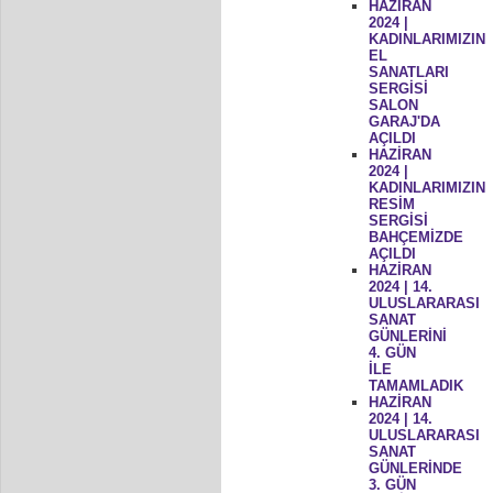
HAZİRAN
2024 |
KADINLARIMIZIN
EL
SANATLARI
SERGİSİ
SALON
GARAJ'DA
AÇILDI
HAZİRAN
2024 |
KADINLARIMIZIN
RESİM
SERGİSİ
BAHÇEMİZDE
AÇILDI
HAZİRAN
2024 | 14.
ULUSLARARASI
SANAT
GÜNLERİNİ
4. GÜN
İLE
TAMAMLADIK
HAZİRAN
2024 | 14.
ULUSLARARASI
SANAT
GÜNLERİNDE
3. GÜN