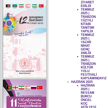
ZİYARET
EDİLDİ
TEMMUZ
2025 |
TRABZON
YÜZYILI
KİTABI
TANITIMI
YAPILDI
TEMMUZ
2025 |
YAZAR
NİHAT
GENÇ
ANILDI
TEMMUZ
2025 |
TRABZON
KÜLTÜR
YOLU
FESTİVALİ
KAPSAMINDAYIZ
HAZİRAN 2025
HAZİRAN
2025 |
RESSAM
BURCU
ÖNCEL
KOÇ
ATÖLYESİ