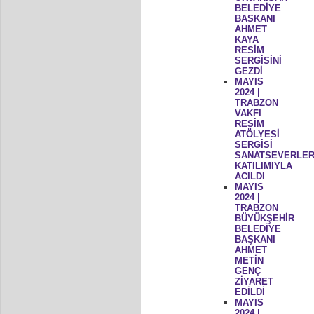
BELEDİYE
BASKANI
AHMET
KAYA
RESİM
SERGİSİNİ
GEZDİ
MAYIS
2024 |
TRABZON
VAKFI
RESİM
ATÖLYESİ
SERGİSİ
SANATSEVERLER
KATILIMIYLA
ACILDI
MAYIS
2024 |
TRABZON
BÜYÜKŞEHİR
BELEDİYE
BAŞKANI
AHMET
METİN
GENÇ
ZİYARET
EDİLDİ
MAYIS
2024 |