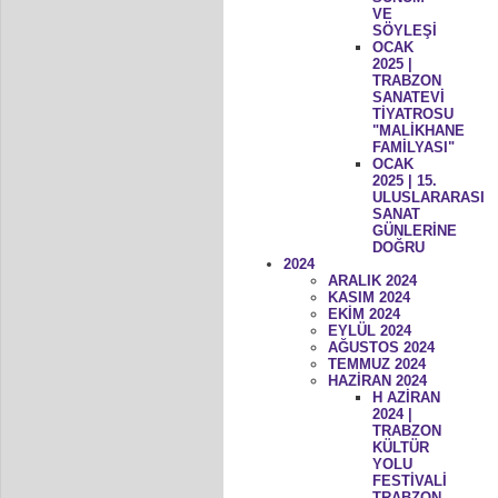
VE
SÖYLEŞİ
OCAK
2025 |
TRABZON
SANATEVİ
TİYATROSU
"MALİKHANE
FAMİLYASI"
OCAK
2025 | 15.
ULUSLARARASI
SANAT
GÜNLERİNE
DOĞRU
2024
ARALIK 2024
KASIM 2024
EKİM 2024
EYLÜL 2024
AĞUSTOS 2024
TEMMUZ 2024
HAZİRAN 2024
H AZİRAN
2024 |
TRABZON
KÜLTÜR
YOLU
FESTİVALİ
TRABZON