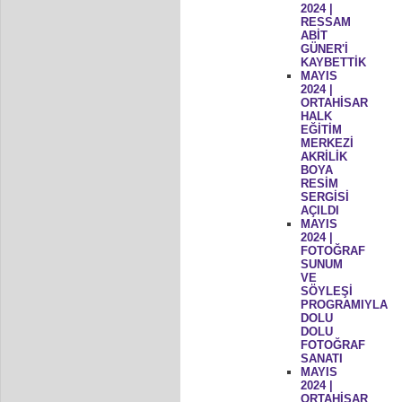
2024 |
RESSAM
ABİT
GÜNER'İ
KAYBETTİK
MAYIS
2024 |
ORTAHİSAR
HALK
EĞİTİM
MERKEZİ
AKRİLİK
BOYA
RESİM
SERGİSİ
AÇILDI
MAYIS
2024 |
FOTOĞRAF
SUNUM
VE
SÖYLEŞİ
PROGRAMIYLA
DOLU
DOLU
FOTOĞRAF
SANATI
MAYIS
2024 |
ORTAHİSAR