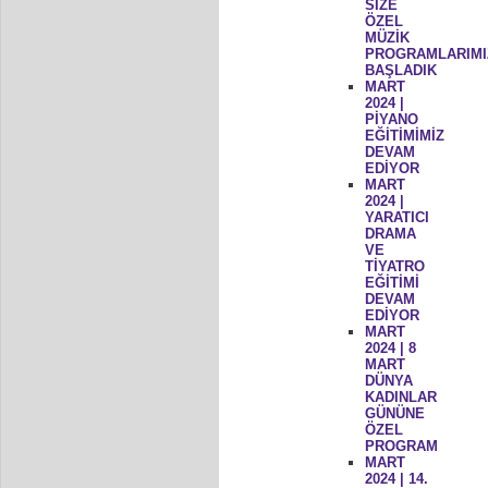
SİZE
ÖZEL
MÜZİK
PROGRAMLARIMI
BAŞLADIK
MART
2024 |
PİYANO
EĞİTİMİMİZ
DEVAM
EDİYOR
MART
2024 |
YARATICI
DRAMA
VE
TİYATRO
EĞİTİMİ
DEVAM
EDİYOR
MART
2024 | 8
MART
DÜNYA
KADINLAR
GÜNÜNE
ÖZEL
PROGRAM
MART
2024 | 14.