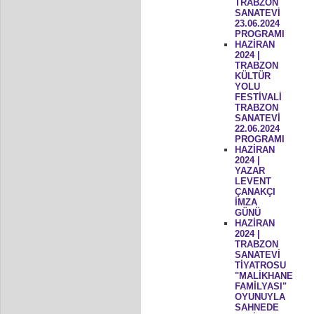
TRABZON
SANATEVİ
23.06.2024
PROGRAMI
HAZİRAN
2024 |
TRABZON
KÜLTÜR
YOLU
FESTİVALİ
TRABZON
SANATEVİ
22.06.2024
PROGRAMI
HAZİRAN
2024 |
YAZAR
LEVENT
ÇANAKÇI
İMZA
GÜNÜ
HAZİRAN
2024 |
TRABZON
SANATEVİ
TİYATROSU
"MALİKHANE
FAMİLYASI"
OYUNUYLA
SAHNEDE