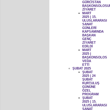
GÜRCİSTAN
BAŞKONSOLOSU
ZİYARET
MART
2025 | 15.
ULUSLARARASI
SANAT
GÜNLERİ
KAPSAMINDA
BAŞKAN
GENÇ
ZİYARET
EDİLDİ
MART
2025 |
BAŞKONSOLOS
VEDA
ETTİ
ŞUBAT 2025
ŞUBAT
2025 | 24
ŞUBAT
KURTULUŞ
GÜNÜNE
ÖZEL
PROGRAM
ŞUBAT
2025 | 15.
ULUSLARARASI
SANAT