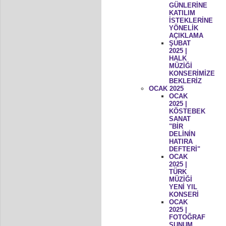
GÜNLERİNE
KATILIM
İSTEKLERİNE
YÖNELİK
AÇIKLAMA
ŞUBAT
2025 |
HALK
MÜZİĞİ
KONSERİMİZE
BEKLERİZ
OCAK 2025
OCAK
2025 |
KÖSTEBEK
SANAT
"BİR
DELİNİN
HATIRA
DEFTERİ"
OCAK
2025 |
TÜRK
MÜZİĞİ
YENİ YIL
KONSERİ
OCAK
2025 |
FOTOĞRAF
SUNUM