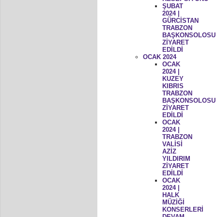
ŞUBAT
2024 |
GÜRCİSTAN
TRABZON
BAŞKONSOLOSU
ZİYARET
EDİLDİ
OCAK 2024
OCAK
2024 |
KUZEY
KIBRIS
TRABZON
BAŞKONSOLOSU
ZİYARET
EDİLDİ
OCAK
2024 |
TRABZON
VALİSİ
AZİZ
YILDIRIM
ZİYARET
EDİLDİ
OCAK
2024 |
HALK
MÜZİĞİ
KONSERLERİ
DEVAM