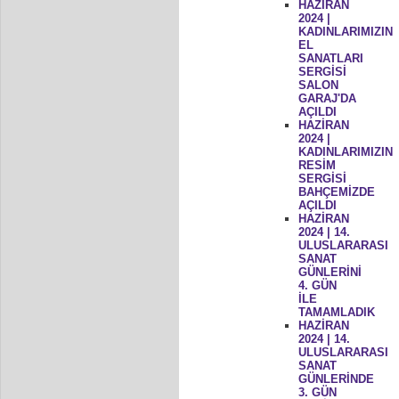
HAZİRAN
2024 |
KADINLARIMIZIN
EL
SANATLARI
SERGİSİ
SALON
GARAJ'DA
AÇILDI
HAZİRAN
2024 |
KADINLARIMIZIN
RESİM
SERGİSİ
BAHÇEMİZDE
AÇILDI
HAZİRAN
2024 | 14.
ULUSLARARASI
SANAT
GÜNLERİNİ
4. GÜN
İLE
TAMAMLADIK
HAZİRAN
2024 | 14.
ULUSLARARASI
SANAT
GÜNLERİNDE
3. GÜN