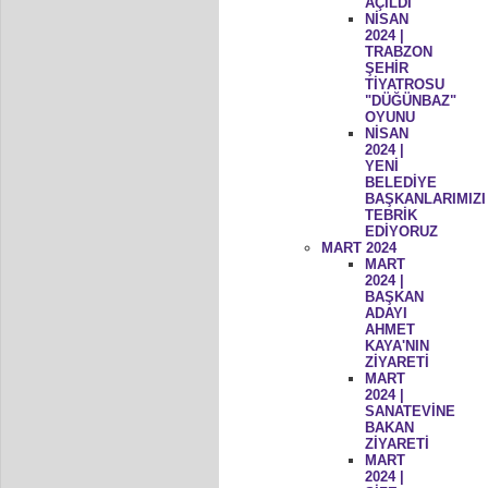
AÇILDI
NİSAN
2024 |
TRABZON
ŞEHİR
TİYATROSU
"DÜĞÜNBAZ"
OYUNU
NİSAN
2024 |
YENİ
BELEDİYE
BAŞKANLARIMIZI
TEBRİK
EDİYORUZ
MART 2024
MART
2024 |
BAŞKAN
ADAYI
AHMET
KAYA'NIN
ZİYARETİ
MART
2024 |
SANATEVİNE
BAKAN
ZİYARETİ
MART
2024 |