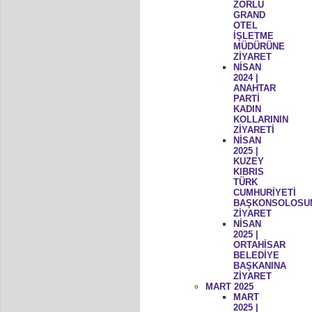
ZORLU
GRAND
OTEL
İŞLETME
MÜDÜRÜNE
ZİYARET
NİSAN
2024 |
ANAHTAR
PARTİ
KADIN
KOLLARININ
ZİYARETİ
NİSAN
2025 |
KUZEY
KIBRIS
TÜRK
CUMHURİYETİ
BAŞKONSOLOSU
ZİYARET
NİSAN
2025 |
ORTAHİSAR
BELEDİYE
BAŞKANINA
ZİYARET
MART 2025
MART
2025 |