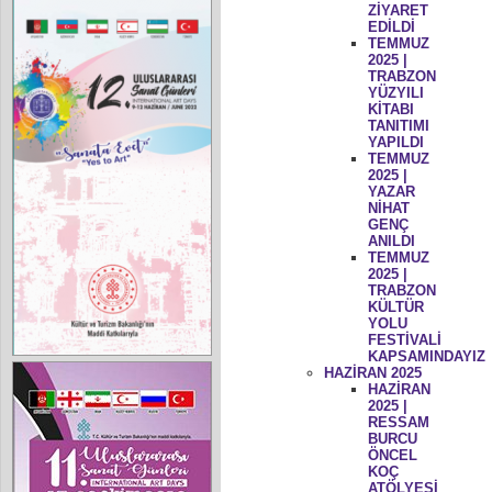
ZİYARET
EDİLDİ
TEMMUZ
2025 |
TRABZON
YÜZYILI
KİTABI
TANITIMI
YAPILDI
TEMMUZ
2025 |
YAZAR
NİHAT
GENÇ
ANILDI
TEMMUZ
2025 |
TRABZON
KÜLTÜR
YOLU
FESTİVALİ
KAPSAMINDAYIZ
HAZİRAN 2025
HAZİRAN
2025 |
RESSAM
BURCU
ÖNCEL
KOÇ
ATÖLYESİ