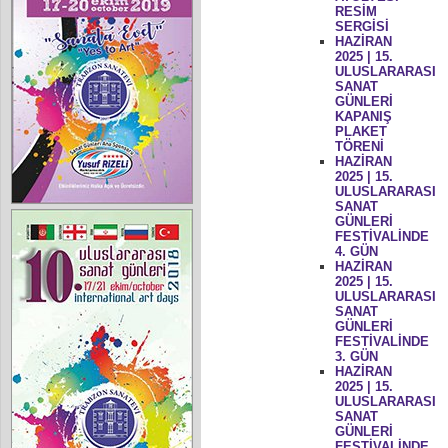
RESİM
SERGİSİ
HAZİRAN
2025 | 15.
ULUSLARARASI
SANAT
GÜNLERİ
KAPANIŞ
PLAKET
TÖRENİ
HAZİRAN
2025 | 15.
ULUSLARARASI
SANAT
GÜNLERİ
FESTİVALİNDE
4. GÜN
HAZİRAN
2025 | 15.
ULUSLARARASI
SANAT
GÜNLERİ
FESTİVALİNDE
3. GÜN
HAZİRAN
2025 | 15.
ULUSLARARASI
SANAT
GÜNLERİ
FESTİVALİNDE