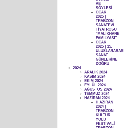
VE
SÖYLEŞİ
OCAK
2025 |
TRABZON
SANATEVİ
TİYATROSU
"MALİKHANE
FAMİLYASI"
OCAK
2025 | 15.
ULUSLARARASI
SANAT
GÜNLERİNE
DOĞRU
2024
ARALIK 2024
KASIM 2024
EKİM 2024
EYLÜL 2024
AĞUSTOS 2024
TEMMUZ 2024
HAZİRAN 2024
H AZİRAN
2024 |
TRABZON
KÜLTÜR
YOLU
FESTİVALİ
TRABZON