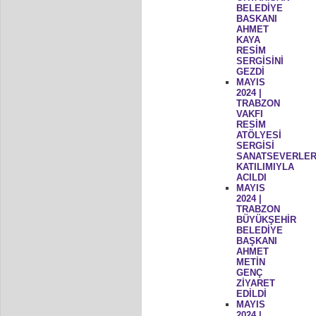
BELEDİYE
BASKANI
AHMET
KAYA
RESİM
SERGİSİNİ
GEZDİ
MAYIS
2024 |
TRABZON
VAKFI
RESİM
ATÖLYESİ
SERGİSİ
SANATSEVERLER
KATILIMIYLA
ACILDI
MAYIS
2024 |
TRABZON
BÜYÜKŞEHİR
BELEDİYE
BAŞKANI
AHMET
METİN
GENÇ
ZİYARET
EDİLDİ
MAYIS
2024 |