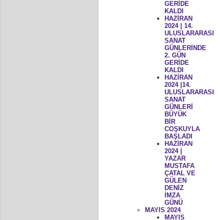
GERİDE
KALDI
HAZİRAN
2024 | 14.
ULUSLARARASI
SANAT
GÜNLERİNDE
2. GÜN
GERİDE
KALDI
HAZİRAN
2024 |14.
ULUSLARARASI
SANAT
GÜNLERİ
BÜYÜK
BİR
COŞKUYLA
BAŞLADI
HAZİRAN
2024 |
YAZAR
MUSTAFA
ÇATAL VE
GÜLEN
DENİZ
İMZA
GÜNÜ
MAYIS 2024
MAYIS