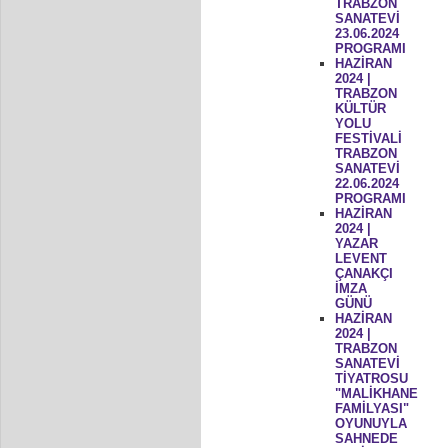
TRABZON
SANATEVİ
23.06.2024
PROGRAMI
HAZİRAN
2024 |
TRABZON
KÜLTÜR
YOLU
FESTİVALİ
TRABZON
SANATEVİ
22.06.2024
PROGRAMI
HAZİRAN
2024 |
YAZAR
LEVENT
ÇANAKÇI
İMZA
GÜNÜ
HAZİRAN
2024 |
TRABZON
SANATEVİ
TİYATROSU
"MALİKHANE
FAMİLYASI"
OYUNUYLA
SAHNEDE