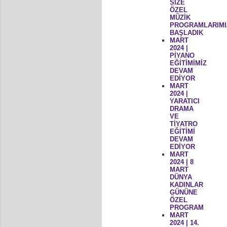
SİZE
ÖZEL
MÜZİK
PROGRAMLARIMI
BAŞLADIK
MART
2024 |
PİYANO
EĞİTİMİMİZ
DEVAM
EDİYOR
MART
2024 |
YARATICI
DRAMA
VE
TİYATRO
EĞİTİMİ
DEVAM
EDİYOR
MART
2024 | 8
MART
DÜNYA
KADINLAR
GÜNÜNE
ÖZEL
PROGRAM
MART
2024 | 14.