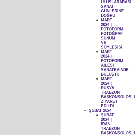
ULUSLARARASI
SANAT
GÜNLERİNE
DOĞRU
MART
2024 |
FOTOFORM
FOTOĞRAF
SUNUM
VE
SÖYLEŞİSİ
MART
2024 |
FOTOFORM
AİLESİ
SANATEVİNDE
BULUŞTU
MART
2024 |
RUSYA
TRABZON
BAŞKONSOLOSL
ZİYARET
EDİLDİ
ŞUBAT 2024
ŞUBAT
2024 |
İRAN
TRABZON
BAŞKONSOLOSL