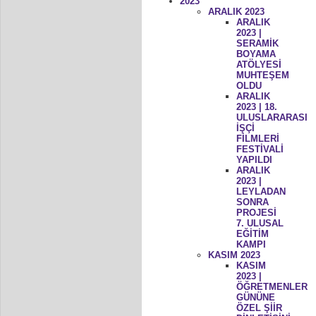
2023
ARALIK 2023
ARALIK
2023 |
SERAMİK
BOYAMA
ATÖLYESİ
MUHTEŞEM
OLDU
ARALIK
2023 | 18.
ULUSLARARASI
İŞÇİ
FİLMLERİ
FESTİVALİ
YAPILDI
ARALIK
2023 |
LEYLADAN
SONRA
PROJESİ
7. ULUSAL
EĞİTİM
KAMPI
KASIM 2023
KASIM
2023 |
ÖĞRETMENLER
GÜNÜNE
ÖZEL ŞİİR