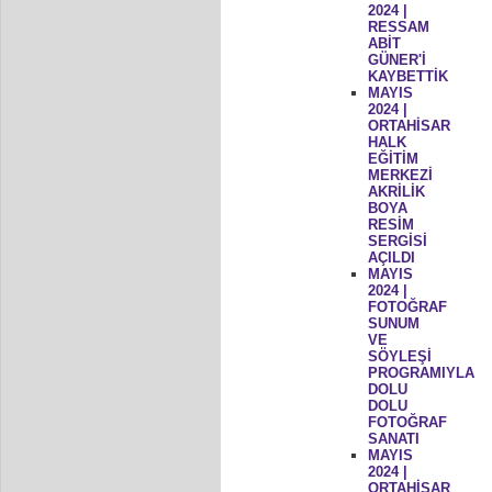
2024 |
RESSAM
ABİT
GÜNER'İ
KAYBETTİK
MAYIS
2024 |
ORTAHİSAR
HALK
EĞİTİM
MERKEZİ
AKRİLİK
BOYA
RESİM
SERGİSİ
AÇILDI
MAYIS
2024 |
FOTOĞRAF
SUNUM
VE
SÖYLEŞİ
PROGRAMIYLA
DOLU
DOLU
FOTOĞRAF
SANATI
MAYIS
2024 |
ORTAHİSAR