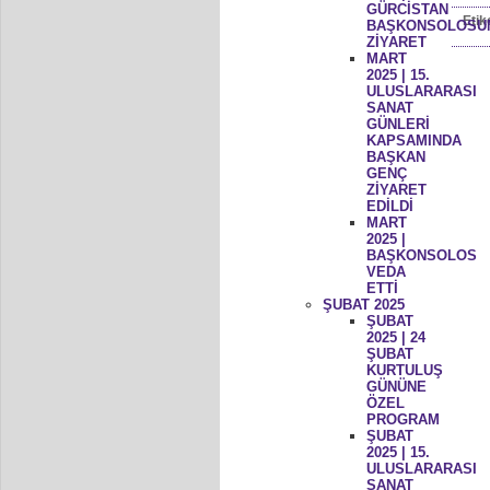
GÜRCİSTAN
Etik
BAŞKONSOLOSU
ZİYARET
MART
2025 | 15.
ULUSLARARASI
SANAT
GÜNLERİ
KAPSAMINDA
BAŞKAN
GENÇ
ZİYARET
EDİLDİ
MART
2025 |
BAŞKONSOLOS
VEDA
ETTİ
ŞUBAT 2025
ŞUBAT
2025 | 24
ŞUBAT
KURTULUŞ
GÜNÜNE
ÖZEL
PROGRAM
ŞUBAT
2025 | 15.
ULUSLARARASI
SANAT