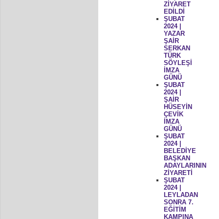
ZİYARET
EDİLDİ
ŞUBAT
2024 |
YAZAR
ŞAİR
SERKAN
TÜRK
SÖYLEŞİ
İMZA
GÜNÜ
ŞUBAT
2024 |
ŞAİR
HÜSEYİN
ÇEVİK
İMZA
GÜNÜ
ŞUBAT
2024 |
BELEDİYE
BAŞKAN
ADAYLARININ
ZİYARETİ
ŞUBAT
2024 |
LEYLADAN
SONRA 7.
EĞİTİM
KAMPINA