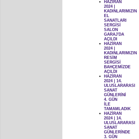
HAZİRAN
2024 |
KADINLARIMIZIN
EL
SANATLARI
SERGİSİ
SALON
GARAJ'DA
AÇILDI
HAZİRAN
2024 |
KADINLARIMIZIN
RESİM
SERGİSİ
BAHÇEMİZDE
AÇILDI
HAZİRAN
2024 | 14.
ULUSLARARASI
SANAT
GÜNLERİNİ
4. GÜN
İLE
TAMAMLADIK
HAZİRAN
2024 | 14.
ULUSLARARASI
SANAT
GÜNLERİNDE
3. GÜN