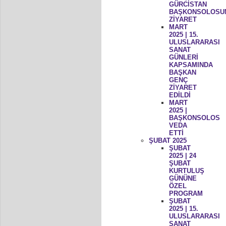
GÜRCİSTAN
BAŞKONSOLOSU
ZİYARET
MART
2025 | 15.
ULUSLARARASI
SANAT
GÜNLERİ
KAPSAMINDA
BAŞKAN
GENÇ
ZİYARET
EDİLDİ
MART
2025 |
BAŞKONSOLOS
VEDA
ETTİ
ŞUBAT 2025
ŞUBAT
2025 | 24
ŞUBAT
KURTULUŞ
GÜNÜNE
ÖZEL
PROGRAM
ŞUBAT
2025 | 15.
ULUSLARARASI
SANAT