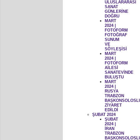
ULUSLARARASI
SANAT
GÜNLERİNE
DOĞRU
MART
2024 |
FOTOFORM
FOTOĞRAF
SUNUM
VE
SÖYLEŞİSİ
MART
2024 |
FOTOFORM
AİLESİ
SANATEVİNDE
BULUŞTU
MART
2024 |
RUSYA
TRABZON
BAŞKONSOLOSL
ZİYARET
EDİLDİ
ŞUBAT 2024
ŞUBAT
2024 |
İRAN
TRABZON
BAŞKONSOLOSL