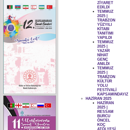
ZİYARET
EDİLDİ
TEMMUZ
2025 |
TRABZON
YÜZYILI
KİTABI
TANITIMI
YAPILDI
TEMMUZ
2025 |
YAZAR
NİHAT
GENÇ
ANILDI
TEMMUZ
2025 |
TRABZON
KÜLTÜR
YOLU
FESTİVALİ
KAPSAMINDAYIZ
HAZİRAN 2025
HAZİRAN
2025 |
RESSAM
BURCU
ÖNCEL
KOÇ
ATÖLYESİ