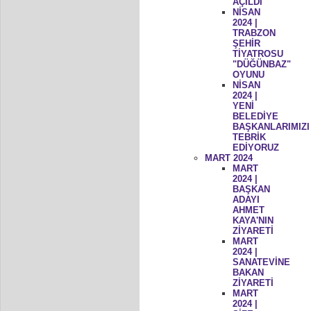
AÇILDI
NİSAN
2024 |
TRABZON
ŞEHİR
TİYATROSU
"DÜĞÜNBAZ"
OYUNU
NİSAN
2024 |
YENİ
BELEDİYE
BAŞKANLARIMIZI
TEBRİK
EDİYORUZ
MART 2024
MART
2024 |
BAŞKAN
ADAYI
AHMET
KAYA'NIN
ZİYARETİ
MART
2024 |
SANATEVİNE
BAKAN
ZİYARETİ
MART
2024 |