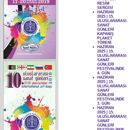
RESİM
SERGİSİ
HAZİRAN
2025 | 15.
ULUSLARARASI
SANAT
GÜNLERİ
KAPANIŞ
PLAKET
TÖRENİ
HAZİRAN
2025 | 15.
ULUSLARARASI
SANAT
GÜNLERİ
FESTİVALİNDE
4. GÜN
HAZİRAN
2025 | 15.
ULUSLARARASI
SANAT
GÜNLERİ
FESTİVALİNDE
3. GÜN
HAZİRAN
2025 | 15.
ULUSLARARASI
SANAT
GÜNLERİ
FESTİVALİNDE