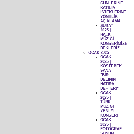
GÜNLERİNE
KATILIM
İSTEKLERİNE
YÖNELİK
AÇIKLAMA
ŞUBAT
2025 |
HALK
MÜZİĞİ
KONSERİMİZE
BEKLERİZ
OCAK 2025
OCAK
2025 |
KÖSTEBEK
SANAT
"BİR
DELİNİN
HATIRA
DEFTERİ"
OCAK
2025 |
TÜRK
MÜZİĞİ
YENİ YIL
KONSERİ
OCAK
2025 |
FOTOĞRAF
SUNUM