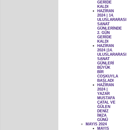
GERİDE
KALDI
HAZİRAN
2024 | 14.
ULUSLARARASI
SANAT
GÜNLERİNDE
2. GÜN
GERİDE
KALDI
HAZİRAN
2024 |14.
ULUSLARARASI
SANAT
GÜNLERİ
BÜYÜK
BİR
COŞKUYLA
BAŞLADI
HAZİRAN
2024 |
YAZAR
MUSTAFA
ÇATAL VE
GÜLEN
DENİZ
İMZA
GÜNÜ
MAYIS 2024
MAYIS