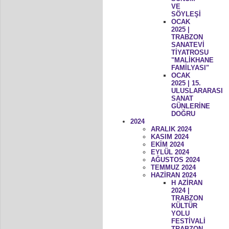
VE
SÖYLEŞİ
OCAK
2025 |
TRABZON
SANATEVİ
TİYATROSU
"MALİKHANE
FAMİLYASI"
OCAK
2025 | 15.
ULUSLARARASI
SANAT
GÜNLERİNE
DOĞRU
2024
ARALIK 2024
KASIM 2024
EKİM 2024
EYLÜL 2024
AĞUSTOS 2024
TEMMUZ 2024
HAZİRAN 2024
H AZİRAN
2024 |
TRABZON
KÜLTÜR
YOLU
FESTİVALİ
TRABZON