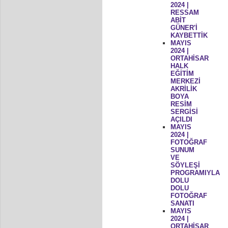
2024 |
RESSAM
ABİT
GÜNER'İ
KAYBETTİK
MAYIS
2024 |
ORTAHİSAR
HALK
EĞİTİM
MERKEZİ
AKRİLİK
BOYA
RESİM
SERGİSİ
AÇILDI
MAYIS
2024 |
FOTOĞRAF
SUNUM
VE
SÖYLEŞİ
PROGRAMIYLA
DOLU
DOLU
FOTOĞRAF
SANATI
MAYIS
2024 |
ORTAHİSAR