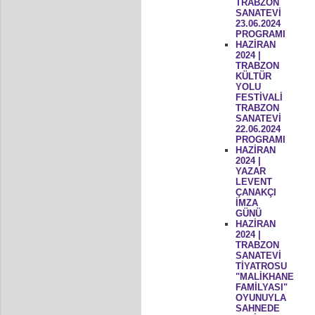
TRABZON
SANATEVİ
23.06.2024
PROGRAMI
HAZİRAN
2024 |
TRABZON
KÜLTÜR
YOLU
FESTİVALİ
TRABZON
SANATEVİ
22.06.2024
PROGRAMI
HAZİRAN
2024 |
YAZAR
LEVENT
ÇANAKÇI
İMZA
GÜNÜ
HAZİRAN
2024 |
TRABZON
SANATEVİ
TİYATROSU
"MALİKHANE
FAMİLYASI"
OYUNUYLA
SAHNEDE