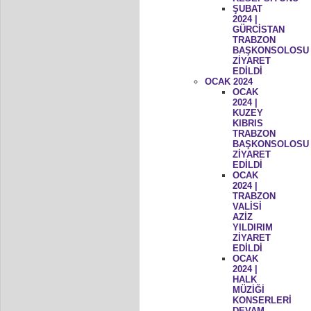
ŞUBAT
2024 |
GÜRCİSTAN
TRABZON
BAŞKONSOLOSU
ZİYARET
EDİLDİ
OCAK 2024
OCAK
2024 |
KUZEY
KIBRIS
TRABZON
BAŞKONSOLOSU
ZİYARET
EDİLDİ
OCAK
2024 |
TRABZON
VALİSİ
AZİZ
YILDIRIM
ZİYARET
EDİLDİ
OCAK
2024 |
HALK
MÜZİĞİ
KONSERLERİ
DEVAM