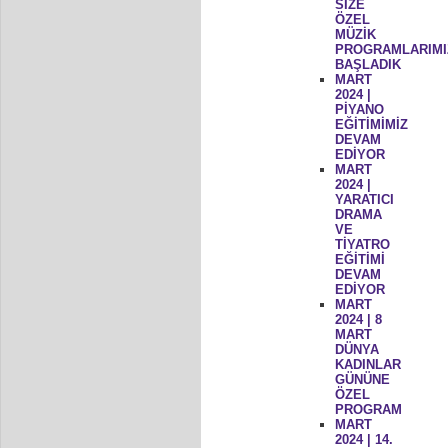
SİZE
ÖZEL
MÜZİK
PROGRAMLARIMI
BAŞLADIK
MART
2024 |
PİYANO
EĞİTİMİMİZ
DEVAM
EDİYOR
MART
2024 |
YARATICI
DRAMA
VE
TİYATRO
EĞİTİMİ
DEVAM
EDİYOR
MART
2024 | 8
MART
DÜNYA
KADINLAR
GÜNÜNE
ÖZEL
PROGRAM
MART
2024 | 14.