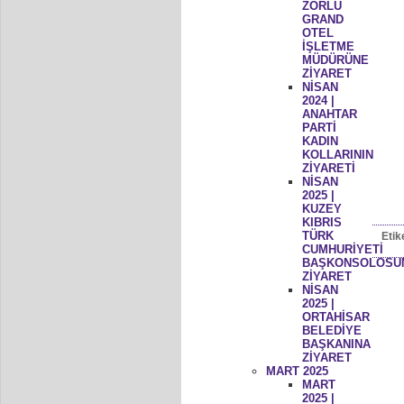
ZORLU
GRAND
OTEL
İŞLETME
MÜDÜRÜNE
ZİYARET
NİSAN
2024 |
ANAHTAR
PARTİ
KADIN
KOLLARININ
ZİYARETİ
NİSAN
2025 |
KUZEY
KIBRIS
TÜRK
Etik
CUMHURİYETİ
BAŞKONSOLOSU
ZİYARET
NİSAN
2025 |
ORTAHİSAR
BELEDİYE
BAŞKANINA
ZİYARET
MART 2025
MART
2025 |