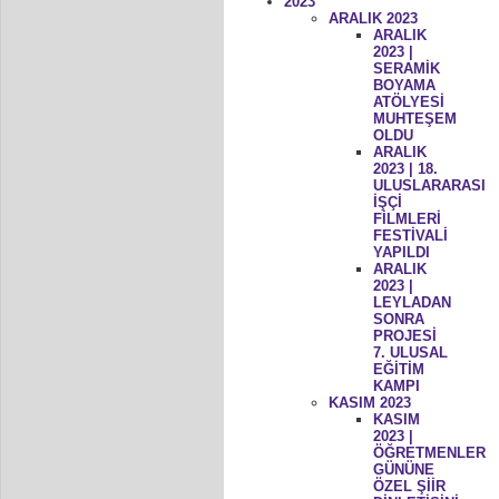
2023
ARALIK 2023
ARALIK
2023 |
SERAMİK
BOYAMA
ATÖLYESİ
MUHTEŞEM
OLDU
ARALIK
2023 | 18.
ULUSLARARASI
İŞÇİ
FİLMLERİ
FESTİVALİ
YAPILDI
ARALIK
2023 |
LEYLADAN
SONRA
PROJESİ
7. ULUSAL
EĞİTİM
KAMPI
KASIM 2023
KASIM
2023 |
ÖĞRETMENLER
GÜNÜNE
ÖZEL ŞİİR