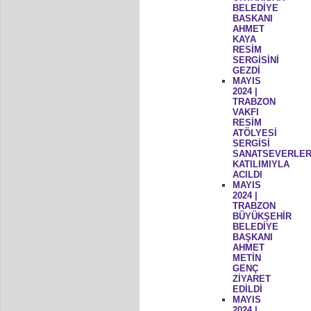
BELEDİYE
BASKANI
AHMET
KAYA
RESİM
SERGİSİNİ
GEZDİ
MAYIS
2024 |
TRABZON
VAKFI
RESİM
ATÖLYESİ
SERGİSİ
SANATSEVERLER
KATILIMIYLA
ACILDI
MAYIS
2024 |
TRABZON
BÜYÜKŞEHİR
BELEDİYE
BAŞKANI
AHMET
METİN
GENÇ
ZİYARET
EDİLDİ
MAYIS
2024 |