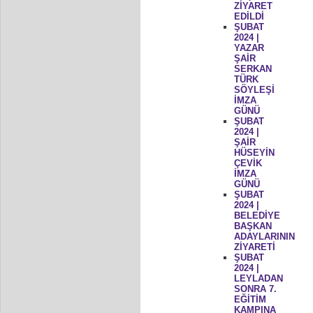
ZİYARET
EDİLDİ
ŞUBAT
2024 |
YAZAR
ŞAİR
SERKAN
TÜRK
SÖYLEŞİ
İMZA
GÜNÜ
ŞUBAT
2024 |
ŞAİR
HÜSEYİN
ÇEVİK
İMZA
GÜNÜ
ŞUBAT
2024 |
BELEDİYE
BAŞKAN
ADAYLARININ
ZİYARETİ
ŞUBAT
2024 |
LEYLADAN
SONRA 7.
EĞİTİM
KAMPINA