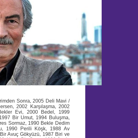
vrimden Sonra, 2005 Deli Mavi /
lersen, 2002 Karşılaşma, 2002
lekler Evi, 2000 Bedel, 1999
 1997 Bir Umut, 1994 Buluşma,
dres Sormaz, 1990 Bekle Dedim
u, 1990 Perili Köşk, 1988 Av
Bir Avuç Gökyüzü, 1987 Biri ve