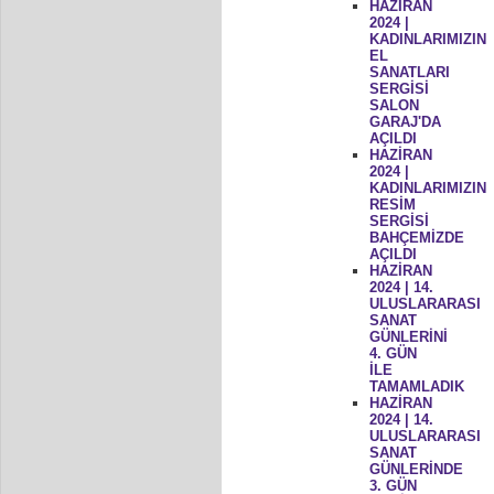
HAZİRAN
2024 |
KADINLARIMIZIN
EL
SANATLARI
SERGİSİ
SALON
GARAJ'DA
AÇILDI
HAZİRAN
2024 |
KADINLARIMIZIN
RESİM
SERGİSİ
BAHÇEMİZDE
AÇILDI
HAZİRAN
2024 | 14.
ULUSLARARASI
SANAT
GÜNLERİNİ
4. GÜN
İLE
TAMAMLADIK
HAZİRAN
2024 | 14.
ULUSLARARASI
SANAT
GÜNLERİNDE
3. GÜN