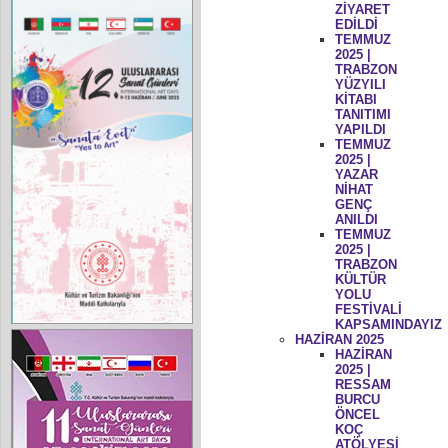
ZİYARET
EDİLDİ
TEMMUZ
2025 |
TRABZON
YÜZYILI
KİTABI
TANITIMI
YAPILDI
TEMMUZ
2025 |
YAZAR
NİHAT
GENÇ
ANILDI
TEMMUZ
2025 |
TRABZON
KÜLTÜR
YOLU
FESTİVALİ
KAPSAMINDAYIZ
HAZİRAN 2025
HAZİRAN
2025 |
RESSAM
BURCU
ÖNCEL
KOÇ
ATÖLYESİ