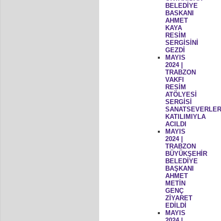
BELEDİYE
BASKANI
AHMET
KAYA
RESİM
SERGİSİNİ
GEZDİ
MAYIS
2024 |
TRABZON
VAKFI
RESİM
ATÖLYESİ
SERGİSİ
SANATSEVERLER
KATILIMIYLA
ACILDI
MAYIS
2024 |
TRABZON
BÜYÜKŞEHİR
BELEDİYE
BAŞKANI
AHMET
METİN
GENÇ
ZİYARET
EDİLDİ
MAYIS
2024 |