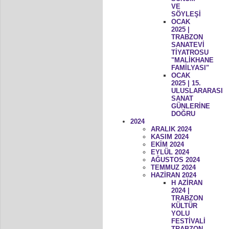
VE
SÖYLEŞİ
OCAK
2025 |
TRABZON
SANATEVİ
TİYATROSU
"MALİKHANE
FAMİLYASI"
OCAK
2025 | 15.
ULUSLARARASI
SANAT
GÜNLERİNE
DOĞRU
2024
ARALIK 2024
KASIM 2024
EKİM 2024
EYLÜL 2024
AĞUSTOS 2024
TEMMUZ 2024
HAZİRAN 2024
H AZİRAN
2024 |
TRABZON
KÜLTÜR
YOLU
FESTİVALİ
TRABZON