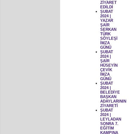
ZİYARET
EDİLDİ
ŞUBAT
2024 |
YAZAR
ŞAİR
SERKAN
TÜRK
SÖYLEŞİ
İMZA
GÜNÜ
ŞUBAT
2024 |
ŞAİR
HÜSEYİN
ÇEVİK
İMZA
GÜNÜ
ŞUBAT
2024 |
BELEDİYE
BAŞKAN
ADAYLARININ
ZİYARETİ
ŞUBAT
2024 |
LEYLADAN
SONRA 7.
EĞİTİM
KAMPINA