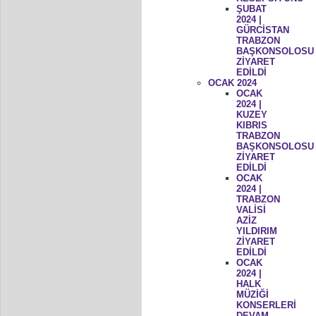
ŞUBAT
2024 |
GÜRCİSTAN
TRABZON
BAŞKONSOLOSU
ZİYARET
EDİLDİ
OCAK 2024
OCAK
2024 |
KUZEY
KIBRIS
TRABZON
BAŞKONSOLOSU
ZİYARET
EDİLDİ
OCAK
2024 |
TRABZON
VALİSİ
AZİZ
YILDIRIM
ZİYARET
EDİLDİ
OCAK
2024 |
HALK
MÜZİĞİ
KONSERLERİ
DEVAM