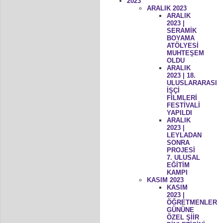
2023
ARALIK 2023
ARALIK
2023 |
SERAMİK
BOYAMA
ATÖLYESİ
MUHTEŞEM
OLDU
ARALIK
2023 | 18.
ULUSLARARASI
İŞÇİ
FİLMLERİ
FESTİVALİ
YAPILDI
ARALIK
2023 |
LEYLADAN
SONRA
PROJESİ
7. ULUSAL
EĞİTİM
KAMPI
KASIM 2023
KASIM
2023 |
ÖĞRETMENLER
GÜNÜNE
ÖZEL ŞİİR