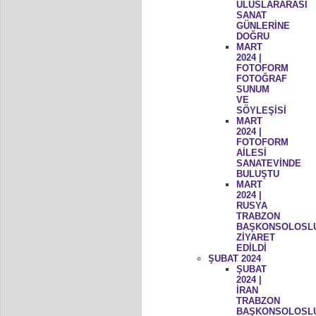
ULUSLARARASI
SANAT
GÜNLERİNE
DOĞRU
MART
2024 |
FOTOFORM
FOTOĞRAF
SUNUM
VE
SÖYLEŞİSİ
MART
2024 |
FOTOFORM
AİLESİ
SANATEVİNDE
BULUŞTU
MART
2024 |
RUSYA
TRABZON
BAŞKONSOLOSL
ZİYARET
EDİLDİ
ŞUBAT 2024
ŞUBAT
2024 |
İRAN
TRABZON
BAŞKONSOLOSL