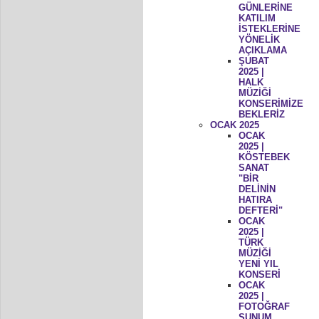
GÜNLERİNE
KATILIM
İSTEKLERİNE
YÖNELİK
AÇIKLAMA
ŞUBAT
2025 |
HALK
MÜZİĞİ
KONSERİMİZE
BEKLERİZ
OCAK 2025
OCAK
2025 |
KÖSTEBEK
SANAT
"BİR
DELİNİN
HATIRA
DEFTERİ"
OCAK
2025 |
TÜRK
MÜZİĞİ
YENİ YIL
KONSERİ
OCAK
2025 |
FOTOĞRAF
SUNUM