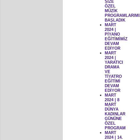
SİZE
ÖZEL
MÜZİK
PROGRAMLARIMI
BAŞLADIK
MART
2024 |
PİYANO
EĞİTİMİMİZ
DEVAM
EDİYOR
MART
2024 |
YARATICI
DRAMA
VE
TİYATRO
EĞİTİMİ
DEVAM
EDİYOR
MART
2024 | 8
MART
DÜNYA
KADINLAR
GÜNÜNE
ÖZEL
PROGRAM
MART
2024 | 14.