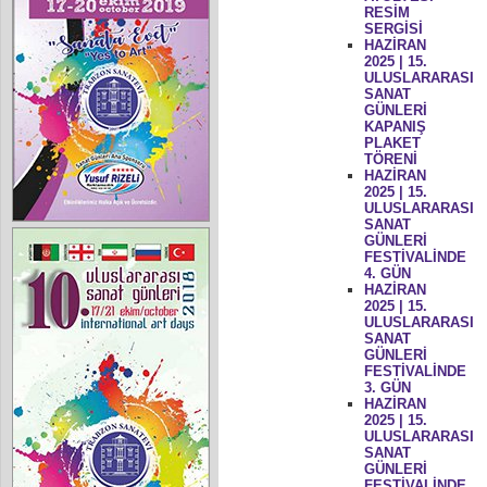
RESİM
SERGİSİ
HAZİRAN
2025 | 15.
ULUSLARARASI
SANAT
GÜNLERİ
KAPANIŞ
PLAKET
TÖRENİ
HAZİRAN
2025 | 15.
ULUSLARARASI
SANAT
GÜNLERİ
FESTİVALİNDE
4. GÜN
HAZİRAN
2025 | 15.
ULUSLARARASI
SANAT
GÜNLERİ
FESTİVALİNDE
3. GÜN
HAZİRAN
2025 | 15.
ULUSLARARASI
SANAT
GÜNLERİ
FESTİVALİNDE