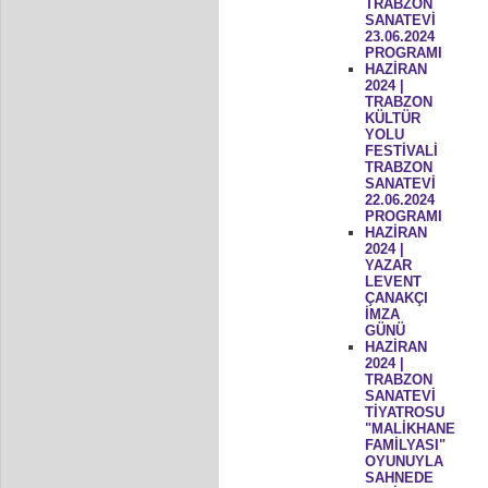
TRABZON
SANATEVİ
23.06.2024
PROGRAMI
HAZİRAN
2024 |
TRABZON
KÜLTÜR
YOLU
FESTİVALİ
TRABZON
SANATEVİ
22.06.2024
PROGRAMI
HAZİRAN
2024 |
YAZAR
LEVENT
ÇANAKÇI
İMZA
GÜNÜ
HAZİRAN
2024 |
TRABZON
SANATEVİ
TİYATROSU
"MALİKHANE
FAMİLYASI"
OYUNUYLA
SAHNEDE