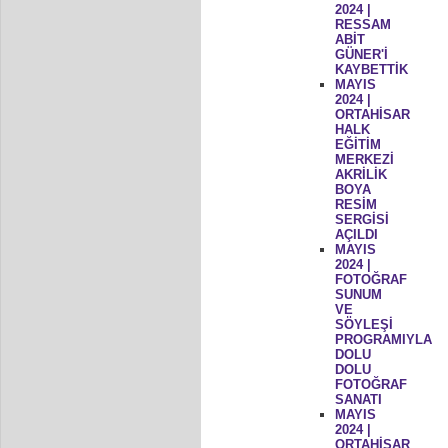
2024 |
RESSAM
ABİT
GÜNER'İ
KAYBETTİK
MAYIS
2024 |
ORTAHİSAR
HALK
EĞİTİM
MERKEZİ
AKRİLİK
BOYA
RESİM
SERGİSİ
AÇILDI
MAYIS
2024 |
FOTOĞRAF
SUNUM
VE
SÖYLEŞİ
PROGRAMIYLA
DOLU
DOLU
FOTOĞRAF
SANATI
MAYIS
2024 |
ORTAHİSAR