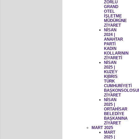
ZORLU
GRAND
OTEL
İŞLETME
MÜDÜRÜNE
ZİYARET
NİSAN
2024 |
ANAHTAR
PARTİ
KADIN
KOLLARININ
ZİYARETİ
NİSAN
2025 |
KUZEY
KIBRIS
TÜRK
CUMHURİYETİ
BAŞKONSOLOSU
ZİYARET
NİSAN
2025 |
ORTAHİSAR
BELEDİYE
BAŞKANINA
ZİYARET
MART 2025
MART
2025 |