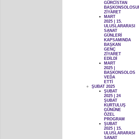
GÜRCİSTAN
BAŞKONSOLOSU
ZİYARET
MART
2025 | 15.
ULUSLARARASI
SANAT
GÜNLERİ
KAPSAMINDA
BAŞKAN
GENÇ
ZİYARET
EDİLDİ
MART
2025 |
BAŞKONSOLOS
VEDA
ETTİ
ŞUBAT 2025
ŞUBAT
2025 | 24
ŞUBAT
KURTULUŞ
GÜNÜNE
ÖZEL
PROGRAM
ŞUBAT
2025 | 15.
ULUSLARARASI
SANAT