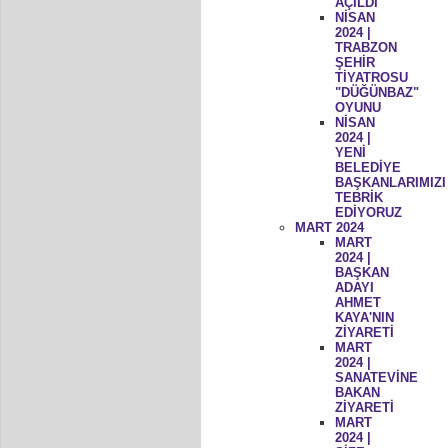
AÇILDI
NİSAN
2024 |
TRABZON
ŞEHİR
TİYATROSU
"DÜĞÜNBAZ"
OYUNU
NİSAN
2024 |
YENİ
BELEDİYE
BAŞKANLARIMIZI
TEBRİK
EDİYORUZ
MART 2024
MART
2024 |
BAŞKAN
ADAYI
AHMET
KAYA'NIN
ZİYARETİ
MART
2024 |
SANATEVİNE
BAKAN
ZİYARETİ
MART
2024 |