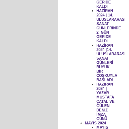
GERİDE
KALDI
HAZİRAN
2024 | 14.
ULUSLARARASI
SANAT
GÜNLERİNDE
2. GÜN
GERİDE
KALDI
HAZİRAN
2024 |14.
ULUSLARARASI
SANAT
GÜNLERİ
BÜYÜK
BİR
COŞKUYLA
BAŞLADI
HAZİRAN
2024 |
YAZAR
MUSTAFA
ÇATAL VE
GÜLEN
DENİZ
İMZA
GÜNÜ
MAYIS 2024
MAYIS