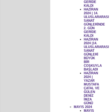
GERİDE
KALDI
HAZİRAN
2024 | 14.
ULUSLARARASI
SANAT
GÜNLERİNDE
2. GÜN
GERİDE
KALDI
HAZİRAN
2024 |14.
ULUSLARARASI
SANAT
GÜNLERİ
BÜYÜK
BİR
COŞKUYLA
BAŞLADI
HAZİRAN
2024 |
YAZAR
MUSTAFA
ÇATAL VE
GÜLEN
DENİZ
İMZA
GÜNÜ
MAYIS 2024
MAYIS