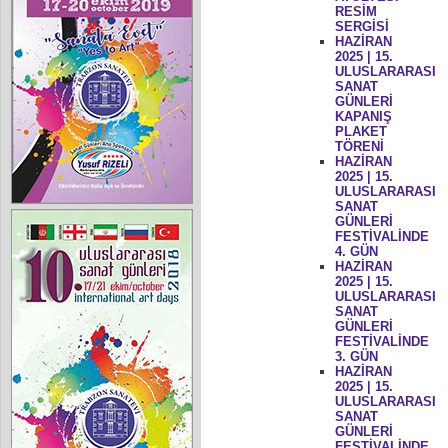
RESİM
SERGİSİ
HAZİRAN
2025 | 15.
ULUSLARARASI
SANAT
GÜNLERİ
KAPANIŞ
PLAKET
TÖRENİ
HAZİRAN
2025 | 15.
ULUSLARARASI
SANAT
GÜNLERİ
FESTİVALİNDE
4. GÜN
HAZİRAN
2025 | 15.
ULUSLARARASI
SANAT
GÜNLERİ
FESTİVALİNDE
3. GÜN
HAZİRAN
2025 | 15.
ULUSLARARASI
SANAT
GÜNLERİ
FESTİVALİNDE