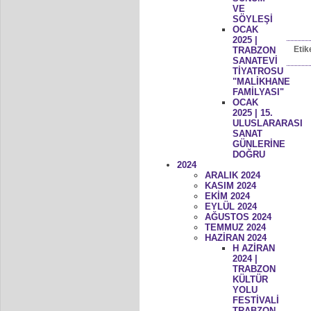
VE
SÖYLEŞİ
OCAK
2025 |
Etik
TRABZON
SANATEVİ
TİYATROSU
"MALİKHANE
FAMİLYASI"
OCAK
2025 | 15.
ULUSLARARASI
SANAT
GÜNLERİNE
DOĞRU
2024
ARALIK 2024
KASIM 2024
EKİM 2024
EYLÜL 2024
AĞUSTOS 2024
TEMMUZ 2024
HAZİRAN 2024
H AZİRAN
2024 |
TRABZON
KÜLTÜR
YOLU
FESTİVALİ
TRABZON