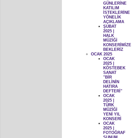
GÜNLERİNE
KATILIM
İSTEKLERİNE
YÖNELİK
AÇIKLAMA
ŞUBAT
2025 |
HALK
MÜZİĞİ
KONSERİMİZE
BEKLERİZ
OCAK 2025
OCAK
2025 |
KÖSTEBEK
SANAT
"BİR
DELİNİN
HATIRA
DEFTERİ"
OCAK
2025 |
TÜRK
MÜZİĞİ
YENİ YIL
KONSERİ
OCAK
2025 |
FOTOĞRAF
SUNUM