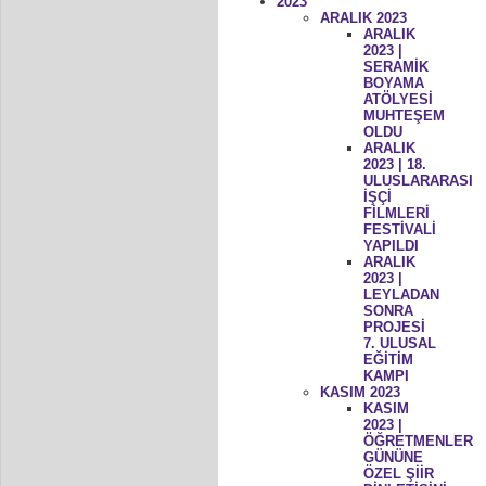
2023
ARALIK 2023
ARALIK
2023 |
SERAMİK
BOYAMA
ATÖLYESİ
MUHTEŞEM
OLDU
ARALIK
2023 | 18.
ULUSLARARASI
İŞÇİ
FİLMLERİ
FESTİVALİ
YAPILDI
ARALIK
2023 |
LEYLADAN
SONRA
PROJESİ
7. ULUSAL
EĞİTİM
KAMPI
KASIM 2023
KASIM
2023 |
ÖĞRETMENLER
GÜNÜNE
ÖZEL ŞİİR