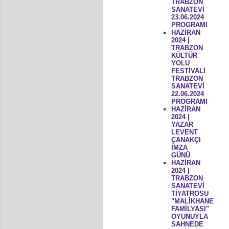
TRABZON
SANATEVİ
23.06.2024
PROGRAMI
HAZİRAN
2024 |
TRABZON
KÜLTÜR
YOLU
FESTİVALİ
TRABZON
SANATEVİ
22.06.2024
PROGRAMI
HAZİRAN
2024 |
YAZAR
LEVENT
ÇANAKÇI
İMZA
GÜNÜ
HAZİRAN
2024 |
TRABZON
SANATEVİ
TİYATROSU
"MALİKHANE
FAMİLYASI"
OYUNUYLA
SAHNEDE