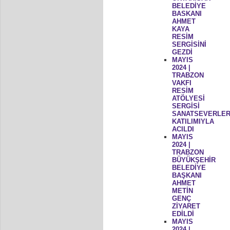
BELEDİYE
BASKANI
AHMET
KAYA
RESİM
SERGİSİNİ
GEZDİ
MAYIS
2024 |
TRABZON
VAKFI
RESİM
ATÖLYESİ
SERGİSİ
SANATSEVERLER
KATILIMIYLA
ACILDI
MAYIS
2024 |
TRABZON
BÜYÜKŞEHİR
BELEDİYE
BAŞKANI
AHMET
METİN
GENÇ
ZİYARET
EDİLDİ
MAYIS
2024 |