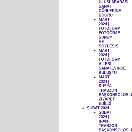
ULUSLARARASI
SANAT
GÜNLERİNE
DOĞRU
MART
2024 |
FOTOFORM
FOTOĞRAF
SUNUM
VE
SÖYLEŞİSİ
MART
2024 |
FOTOFORM
AİLESİ
SANATEVİNDE
BULUŞTU
MART
2024 |
RUSYA
TRABZON
BAŞKONSOLOSL
ZİYARET
EDİLDİ
ŞUBAT 2024
ŞUBAT
2024 |
İRAN
TRABZON
BAŞKONSOLOSL