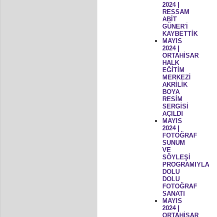
2024 |
RESSAM
ABİT
GÜNER'İ
KAYBETTİK
MAYIS
2024 |
ORTAHİSAR
HALK
EĞİTİM
MERKEZİ
AKRİLİK
BOYA
RESİM
SERGİSİ
AÇILDI
MAYIS
2024 |
FOTOĞRAF
SUNUM
VE
SÖYLEŞİ
PROGRAMIYLA
DOLU
DOLU
FOTOĞRAF
SANATI
MAYIS
2024 |
ORTAHİSAR