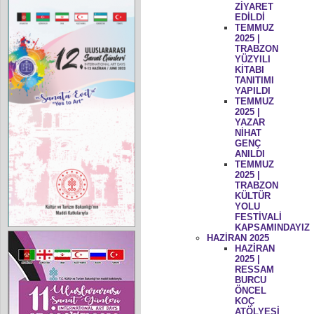
ZİYARET
EDİLDİ
TEMMUZ
2025 |
TRABZON
YÜZYILI
KİTABI
TANITIMI
YAPILDI
TEMMUZ
2025 |
YAZAR
NİHAT
GENÇ
ANILDI
TEMMUZ
2025 |
TRABZON
KÜLTÜR
YOLU
FESTİVALİ
KAPSAMINDAYIZ
HAZİRAN 2025
HAZİRAN
2025 |
RESSAM
BURCU
ÖNCEL
KOÇ
ATÖLYESİ