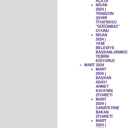
AÇILDI
NİSAN
2024 |
TRABZON
ŞEHİR
TİYATROSU
"DÜĞÜNBAZ"
OYUNU
NİSAN
2024 |
YENİ
BELEDİYE
BAŞKANLARIMIZI
TEBRİK
EDİYORUZ
MART 2024
MART
2024 |
BAŞKAN
ADAYI
AHMET
KAYA'NIN
ZİYARETİ
MART
2024 |
SANATEVİNE
BAKAN
ZİYARETİ
MART
2024 |