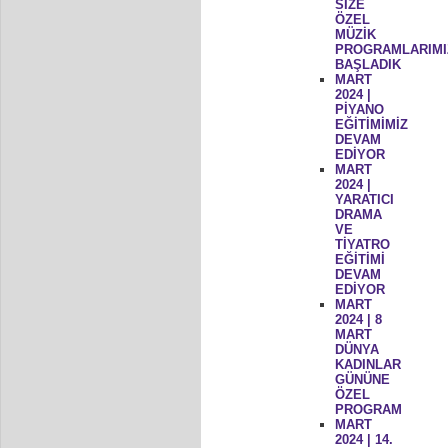
SİZE
ÖZEL
MÜZİK
PROGRAMLARIMI
BAŞLADIK
MART
2024 |
PİYANO
EĞİTİMİMİZ
DEVAM
EDİYOR
MART
2024 |
YARATICI
DRAMA
VE
TİYATRO
EĞİTİMİ
DEVAM
EDİYOR
MART
2024 | 8
MART
DÜNYA
KADINLAR
GÜNÜNE
ÖZEL
PROGRAM
MART
2024 | 14.