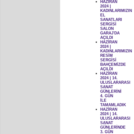
HAZİRAN
2024 |
KADINLARIMIZIN
EL
SANATLARI
SERGİSİ
SALON
GARAJ'DA
AÇILDI
HAZİRAN
2024 |
KADINLARIMIZIN
RESİM
SERGİSİ
BAHÇEMİZDE
AÇILDI
HAZİRAN
2024 | 14.
ULUSLARARASI
SANAT
GÜNLERİNİ
4. GÜN
İLE
TAMAMLADIK
HAZİRAN
2024 | 14.
ULUSLARARASI
SANAT
GÜNLERİNDE
3. GÜN