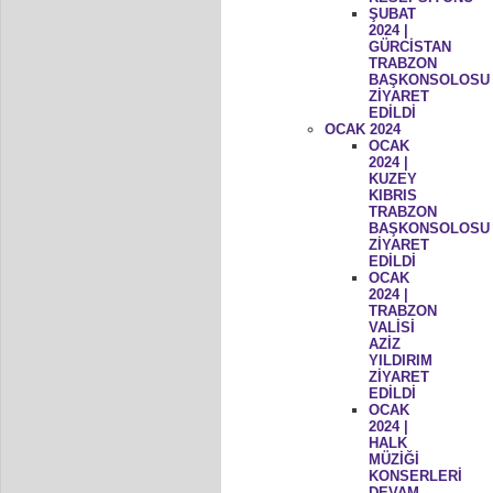
ŞUBAT
2024 |
GÜRCİSTAN
TRABZON
BAŞKONSOLOSU
ZİYARET
EDİLDİ
OCAK 2024
OCAK
2024 |
KUZEY
KIBRIS
TRABZON
BAŞKONSOLOSU
ZİYARET
EDİLDİ
OCAK
2024 |
TRABZON
VALİSİ
AZİZ
YILDIRIM
ZİYARET
EDİLDİ
OCAK
2024 |
HALK
MÜZİĞİ
KONSERLERİ
DEVAM