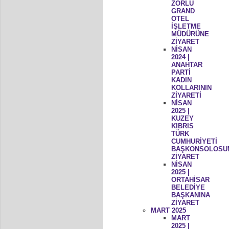
ZORLU
GRAND
OTEL
İŞLETME
MÜDÜRÜNE
ZİYARET
NİSAN
2024 |
ANAHTAR
PARTİ
KADIN
KOLLARININ
ZİYARETİ
NİSAN
2025 |
KUZEY
KIBRIS
TÜRK
CUMHURİYETİ
BAŞKONSOLOSU
ZİYARET
NİSAN
2025 |
ORTAHİSAR
BELEDİYE
BAŞKANINA
ZİYARET
MART 2025
MART
2025 |