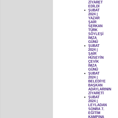
ZİYARET
EDİLDİ
ŞUBAT
2024 |
YAZAR
ŞAİR
SERKAN
TÜRK
SÖYLEŞİ
İMZA
GÜNÜ
ŞUBAT
2024 |
ŞAİR
HÜSEYİN
ÇEVİK
İMZA
GÜNÜ
ŞUBAT
2024 |
BELEDİYE
BAŞKAN
ADAYLARININ
ZİYARETİ
ŞUBAT
2024 |
LEYLADAN
SONRA 7.
EĞİTİM
KAMPINA