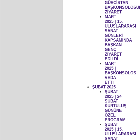
GÜRCİSTAN
BAŞKONSOLOSU
ZİYARET
MART
2025 | 15.
ULUSLARARASI
SANAT
GÜNLERİ
KAPSAMINDA
BAŞKAN
GENÇ
ZİYARET
EDİLDİ
MART
2025 |
BAŞKONSOLOS
VEDA
ETTİ
ŞUBAT 2025
ŞUBAT
2025 | 24
ŞUBAT
KURTULUŞ
GÜNÜNE
ÖZEL
PROGRAM
ŞUBAT
2025 | 15.
ULUSLARARASI
SANAT