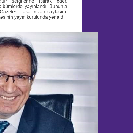
ür sergilerine iştirak eder.
e albümlerde yayınlandı. Bununla
 Gazetesi Taka mizah sayfasını,
sinin yayın kurulunda yer aldı.