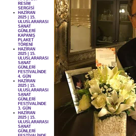
RESİM
SERGİSİ
HAZİRAN
2025 | 15.
ULUSLARARASI
SANAT
GÜNLERİ
KAPANIŞ
PLAKET
TÖRENİ
HAZİRAN
2025 | 15.
ULUSLARARASI
SANAT
GÜNLERİ
FESTİVALİNDE
4. GÜN
HAZİRAN
2025 | 15.
ULUSLARARASI
SANAT
GÜNLERİ
FESTİVALİNDE
3. GÜN
HAZİRAN
2025 | 15.
ULUSLARARASI
SANAT
GÜNLERİ
FESTİVALİNDE