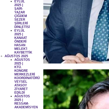
EYLÜL
2025 |
ŞAİR-
YAZAR
ÇİĞDEM
SEZER
ŞİİRLERİ
DİNLETİSİ
EYLÜL
2025 |
KANAAT
ÖNDERİ
HASAN
MELEK'İ
KAYBETTİK
AĞUSTOS 2025
AĞUSTOS
2025 |
KTÜ.
KONGRE
MERKEZLERİ
KOORDİNATÖRÜ
VEYSEL
ATASOY
ZİYARET
EDİLDİ
AĞUSTOS
2025 |
RESSAM-
AKADEMİSYEN