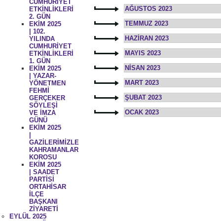
CUMHURİYET
AĞUSTOS 2023
ETKİNLİKLERİ
2. GÜN
TEMMUZ 2023
EKİM 2025
| 102.
HAZİRAN 2023
YILINDA
CUMHURİYET
MAYIS 2023
ETKİNLİKLERİ
1. GÜN
NİSAN 2023
EKİM 2025
| YAZAR-
MART 2023
YÖNETMEN
FEHMİ
ŞUBAT 2023
GERÇEKER
SÖYLEŞİ
OCAK 2023
VE İMZA
GÜNÜ
EKİM 2025
|
GAZİLERİMİZLE
KAHRAMANLAR
KOROSU
EKİM 2025
| SAADET
PARTİSİ
ORTAHİSAR
İLÇE
BAŞKANI
ZİYARETİ
EYLÜL 2025