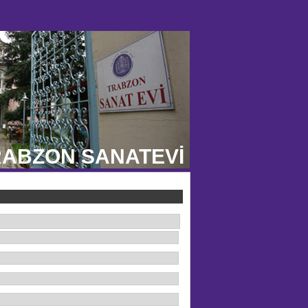
ABZON SANATEVİ