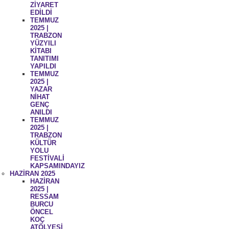
ZİYARET
EDİLDİ
TEMMUZ
2025 |
TRABZON
YÜZYILI
KİTABI
TANITIMI
YAPILDI
TEMMUZ
2025 |
YAZAR
NİHAT
GENÇ
ANILDI
TEMMUZ
2025 |
TRABZON
KÜLTÜR
YOLU
FESTİVALİ
KAPSAMINDAYIZ
HAZİRAN 2025
HAZİRAN
2025 |
RESSAM
BURCU
ÖNCEL
KOÇ
ATÖLYESİ