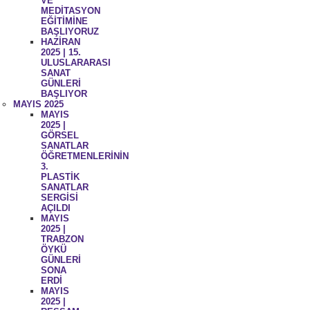
VE
MEDİTASYON
EĞİTİMİNE
BAŞLIYORUZ
HAZİRAN
2025 | 15.
ULUSLARARASI
SANAT
GÜNLERİ
BAŞLIYOR
MAYIS 2025
MAYIS
2025 |
GÖRSEL
SANATLAR
ÖĞRETMENLERİNİN
3.
PLASTİK
SANATLAR
SERGİSİ
AÇILDI
MAYIS
2025 |
TRABZON
ÖYKÜ
GÜNLERİ
SONA
ERDİ
MAYIS
2025 |