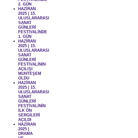
2. GÜN
HAZİRAN
2025 | 15.
ULUSLARARASI
SANAT
GÜNLERİ
FESTİVALİNDE
1. GÜN
HAZİRAN
2025 | 15.
ULUSLARARASI
SANAT
GÜNLERİ
FESTİVALİNİN
AÇILIŞI
MUHTEŞEM
OLDU
HAZİRAN
2025 | 15.
ULUSLARARASI
SANAT
GÜNLERİ
FESTİVALİNİN
İLK ÖN
SERGİLERİ
AÇILDI
HAZİRAN
2025 |
DRAMA