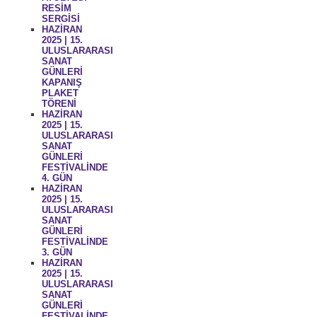
RESİM
SERGİSİ
HAZİRAN
2025 | 15.
ULUSLARARASI
SANAT
GÜNLERİ
KAPANIŞ
PLAKET
TÖRENİ
HAZİRAN
2025 | 15.
ULUSLARARASI
SANAT
GÜNLERİ
FESTİVALİNDE
4. GÜN
HAZİRAN
2025 | 15.
ULUSLARARASI
SANAT
GÜNLERİ
FESTİVALİNDE
3. GÜN
HAZİRAN
2025 | 15.
ULUSLARARASI
SANAT
GÜNLERİ
FESTİVALİNDE