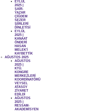
EYLÜL
2025 |
ŞAİR-
YAZAR
ÇİĞDEM
SEZER
ŞİİRLERİ
DİNLETİSİ
EYLÜL
2025 |
KANAAT
ÖNDERİ
HASAN
MELEK'İ
KAYBETTİK
AĞUSTOS 2025
AĞUSTOS
2025 |
KTÜ.
KONGRE
MERKEZLERİ
KOORDİNATÖRÜ
VEYSEL
ATASOY
ZİYARET
EDİLDİ
AĞUSTOS
2025 |
RESSAM-
AKADEMİSYEN