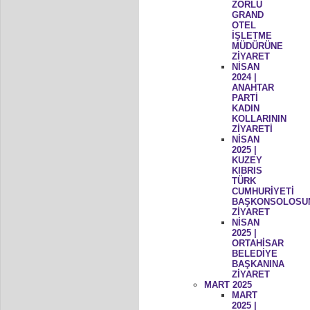
ZORLU
GRAND
OTEL
İŞLETME
MÜDÜRÜNE
ZİYARET
NİSAN
2024 |
ANAHTAR
PARTİ
KADIN
KOLLARININ
ZİYARETİ
NİSAN
2025 |
KUZEY
KIBRIS
TÜRK
CUMHURİYETİ
BAŞKONSOLOSU
ZİYARET
NİSAN
2025 |
ORTAHİSAR
BELEDİYE
BAŞKANINA
ZİYARET
MART 2025
MART
2025 |