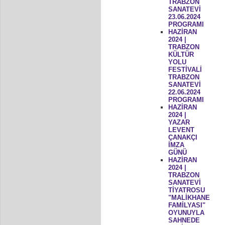
TRABZON
SANATEVİ
23.06.2024
PROGRAMI
HAZİRAN
2024 |
TRABZON
KÜLTÜR
YOLU
FESTİVALİ
TRABZON
SANATEVİ
22.06.2024
PROGRAMI
HAZİRAN
2024 |
YAZAR
LEVENT
ÇANAKÇI
İMZA
GÜNÜ
HAZİRAN
2024 |
TRABZON
SANATEVİ
TİYATROSU
"MALİKHANE
FAMİLYASI"
OYUNUYLA
SAHNEDE