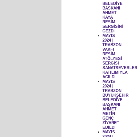
BELEDİYE
BASKANI
AHMET
KAYA
RESİM
SERGİSİNİ
GEZDİ
MAYIS
2024 |
TRABZON
VAKFI
RESİM
ATÖLYESİ
SERGİSİ
SANATSEVERLER
KATILIMIYLA
ACILDI
MAYIS
2024 |
TRABZON
BÜYÜKŞEHİR
BELEDİYE
BAŞKANI
AHMET
METİN
GENÇ
ZİYARET
EDİLDİ
MAYIS
2024 |