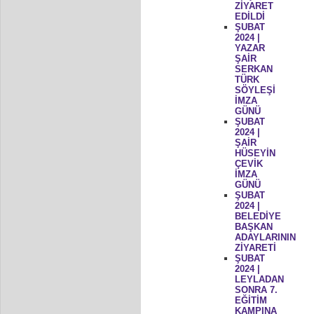
ZİYARET
EDİLDİ
ŞUBAT
2024 |
YAZAR
ŞAİR
SERKAN
TÜRK
SÖYLEŞİ
İMZA
GÜNÜ
ŞUBAT
2024 |
ŞAİR
HÜSEYİN
ÇEVİK
İMZA
GÜNÜ
ŞUBAT
2024 |
BELEDİYE
BAŞKAN
ADAYLARININ
ZİYARETİ
ŞUBAT
2024 |
LEYLADAN
SONRA 7.
EĞİTİM
KAMPINA