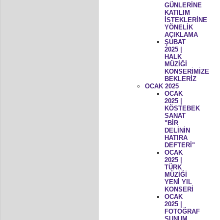
GÜNLERİNE
KATILIM
İSTEKLERİNE
YÖNELİK
AÇIKLAMA
ŞUBAT
2025 |
HALK
MÜZİĞİ
KONSERİMİZE
BEKLERİZ
OCAK 2025
OCAK
2025 |
KÖSTEBEK
SANAT
"BİR
DELİNİN
HATIRA
DEFTERİ"
OCAK
2025 |
TÜRK
MÜZİĞİ
YENİ YIL
KONSERİ
OCAK
2025 |
FOTOĞRAF
SUNUM