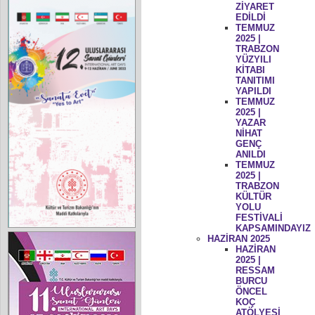
ZİYARET
EDİLDİ
TEMMUZ
2025 |
TRABZON
YÜZYILI
KİTABI
TANITIMI
YAPILDI
TEMMUZ
2025 |
YAZAR
NİHAT
GENÇ
ANILDI
TEMMUZ
2025 |
TRABZON
KÜLTÜR
YOLU
FESTİVALİ
KAPSAMINDAYIZ
HAZİRAN 2025
HAZİRAN
2025 |
RESSAM
BURCU
ÖNCEL
KOÇ
ATÖLYESİ