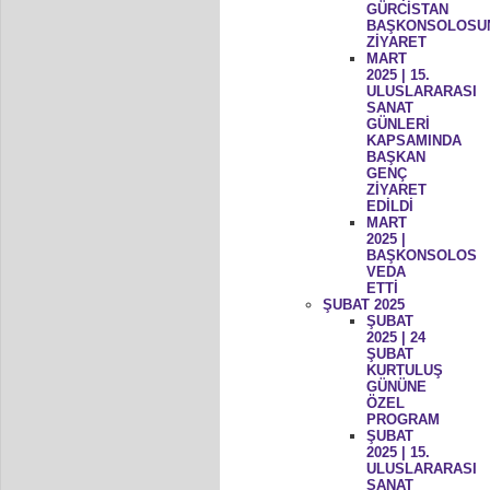
GÜRCİSTAN
BAŞKONSOLOSU
ZİYARET
MART
2025 | 15.
ULUSLARARASI
SANAT
GÜNLERİ
KAPSAMINDA
BAŞKAN
GENÇ
ZİYARET
EDİLDİ
MART
2025 |
BAŞKONSOLOS
VEDA
ETTİ
ŞUBAT 2025
ŞUBAT
2025 | 24
ŞUBAT
KURTULUŞ
GÜNÜNE
ÖZEL
PROGRAM
ŞUBAT
2025 | 15.
ULUSLARARASI
SANAT