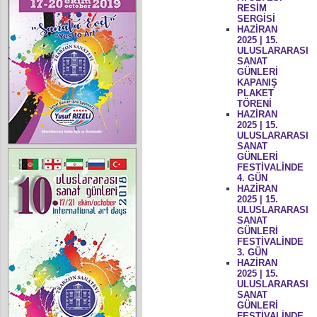
RESİM
SERGİSİ
HAZİRAN
2025 | 15.
ULUSLARARASI
SANAT
GÜNLERİ
KAPANIŞ
PLAKET
TÖRENİ
HAZİRAN
2025 | 15.
ULUSLARARASI
SANAT
GÜNLERİ
FESTİVALİNDE
4. GÜN
HAZİRAN
2025 | 15.
ULUSLARARASI
SANAT
GÜNLERİ
FESTİVALİNDE
3. GÜN
HAZİRAN
2025 | 15.
ULUSLARARASI
SANAT
GÜNLERİ
FESTİVALİNDE