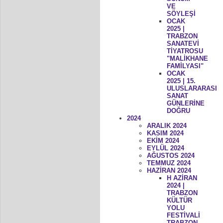
VE
SÖYLEŞİ
OCAK
2025 |
TRABZON
SANATEVİ
TİYATROSU
"MALİKHANE
FAMİLYASI"
OCAK
2025 | 15.
ULUSLARARASI
SANAT
GÜNLERİNE
DOĞRU
2024
ARALIK 2024
KASIM 2024
EKİM 2024
EYLÜL 2024
AĞUSTOS 2024
TEMMUZ 2024
HAZİRAN 2024
H AZİRAN
2024 |
TRABZON
KÜLTÜR
YOLU
FESTİVALİ
TRABZON