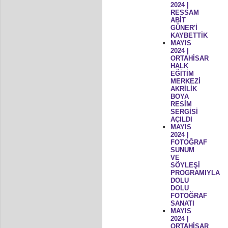
2024 |
RESSAM
ABİT
GÜNER'İ
KAYBETTİK
MAYIS
2024 |
ORTAHİSAR
HALK
EĞİTİM
MERKEZİ
AKRİLİK
BOYA
RESİM
SERGİSİ
AÇILDI
MAYIS
2024 |
FOTOĞRAF
SUNUM
VE
SÖYLEŞİ
PROGRAMIYLA
DOLU
DOLU
FOTOĞRAF
SANATI
MAYIS
2024 |
ORTAHİSAR