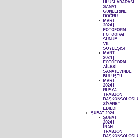
ULUSLARARASI
SANAT
GÜNLERİNE
DOĞRU
MART
2024 |
FOTOFORM
FOTOĞRAF
SUNUM
VE
SÖYLEŞİSİ
MART
2024 |
FOTOFORM
AİLESİ
SANATEVİNDE
BULUŞTU
MART
2024 |
RUSYA
TRABZON
BAŞKONSOLOSL
ZİYARET
EDİLDİ
ŞUBAT 2024
ŞUBAT
2024 |
İRAN
TRABZON
BAŞKONSOLOSL