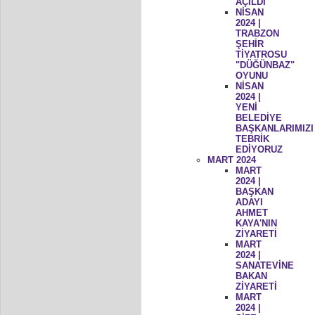
AÇILDI
NİSAN
2024 |
TRABZON
ŞEHİR
TİYATROSU
"DÜĞÜNBAZ"
OYUNU
NİSAN
2024 |
YENİ
BELEDİYE
BAŞKANLARIMIZI
TEBRİK
EDİYORUZ
MART 2024
MART
2024 |
BAŞKAN
ADAYI
AHMET
KAYA'NIN
ZİYARETİ
MART
2024 |
SANATEVİNE
BAKAN
ZİYARETİ
MART
2024 |