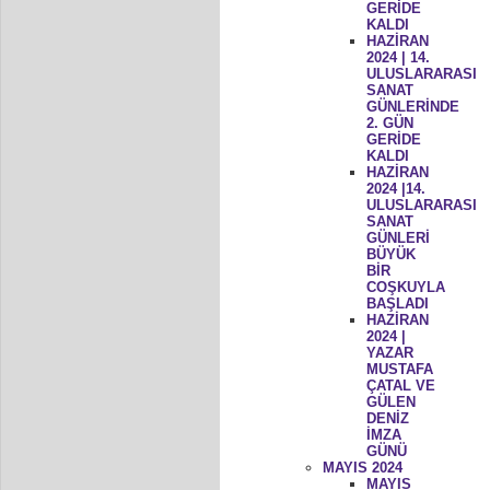
GERİDE
KALDI
HAZİRAN
2024 | 14.
ULUSLARARASI
SANAT
GÜNLERİNDE
2. GÜN
GERİDE
KALDI
HAZİRAN
2024 |14.
ULUSLARARASI
SANAT
GÜNLERİ
BÜYÜK
BİR
COŞKUYLA
BAŞLADI
HAZİRAN
2024 |
YAZAR
MUSTAFA
ÇATAL VE
GÜLEN
DENİZ
İMZA
GÜNÜ
MAYIS 2024
MAYIS