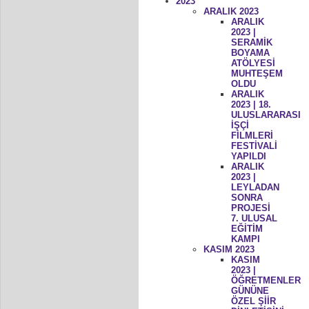
2023
ARALIK 2023
ARALIK
2023 |
SERAMİK
BOYAMA
ATÖLYESİ
MUHTEŞEM
OLDU
ARALIK
2023 | 18.
ULUSLARARASI
İŞÇİ
FİLMLERİ
FESTİVALİ
YAPILDI
ARALIK
2023 |
LEYLADAN
SONRA
PROJESİ
7. ULUSAL
EĞİTİM
KAMPI
KASIM 2023
KASIM
2023 |
ÖĞRETMENLER
GÜNÜNE
ÖZEL ŞİİR