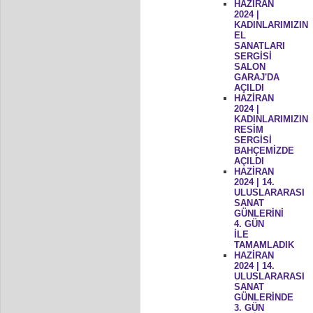
HAZİRAN
2024 |
KADINLARIMIZIN
EL
SANATLARI
SERGİSİ
SALON
GARAJ'DA
AÇILDI
HAZİRAN
2024 |
KADINLARIMIZIN
RESİM
SERGİSİ
BAHÇEMİZDE
AÇILDI
HAZİRAN
2024 | 14.
ULUSLARARASI
SANAT
GÜNLERİNİ
4. GÜN
İLE
TAMAMLADIK
HAZİRAN
2024 | 14.
ULUSLARARASI
SANAT
GÜNLERİNDE
3. GÜN