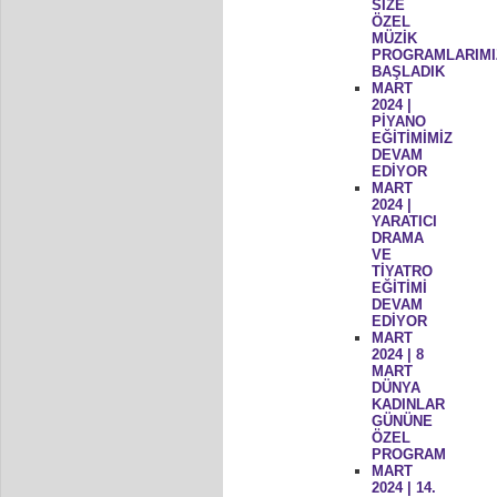
SİZE
ÖZEL
MÜZİK
PROGRAMLARIMI
BAŞLADIK
MART
2024 |
PİYANO
EĞİTİMİMİZ
DEVAM
EDİYOR
MART
2024 |
YARATICI
DRAMA
VE
TİYATRO
EĞİTİMİ
DEVAM
EDİYOR
MART
2024 | 8
MART
DÜNYA
KADINLAR
GÜNÜNE
ÖZEL
PROGRAM
MART
2024 | 14.