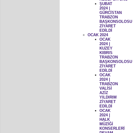
ŞUBAT
2024 |
GÜRCİSTAN
TRABZON
BAŞKONSOLOSU
ZİYARET
EDİLDİ
OCAK 2024
OCAK
2024 |
KUZEY
KIBRIS
TRABZON
BAŞKONSOLOSU
ZİYARET
EDİLDİ
OCAK
2024 |
TRABZON
VALİSİ
AZİZ
YILDIRIM
ZİYARET
EDİLDİ
OCAK
2024 |
HALK
MÜZİĞİ
KONSERLERİ
DEVAM