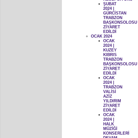
ŞUBAT
2024 |
GÜRCİSTAN
TRABZON
BAŞKONSOLOSU
ZİYARET
EDİLDİ
OCAK 2024
OCAK
2024 |
KUZEY
KIBRIS
TRABZON
BAŞKONSOLOSU
ZİYARET
EDİLDİ
OCAK
2024 |
TRABZON
VALİSİ
AZİZ
YILDIRIM
ZİYARET
EDİLDİ
OCAK
2024 |
HALK
MÜZİĞİ
KONSERLERİ
DEVAM