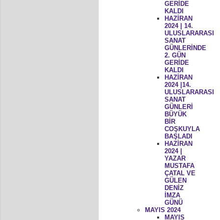
GERİDE
KALDI
HAZİRAN
2024 | 14.
ULUSLARARASI
SANAT
GÜNLERİNDE
2. GÜN
GERİDE
KALDI
HAZİRAN
2024 |14.
ULUSLARARASI
SANAT
GÜNLERİ
BÜYÜK
BİR
COŞKUYLA
BAŞLADI
HAZİRAN
2024 |
YAZAR
MUSTAFA
ÇATAL VE
GÜLEN
DENİZ
İMZA
GÜNÜ
MAYIS 2024
MAYIS