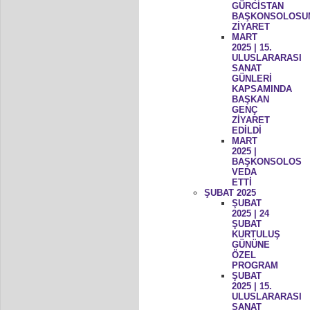
GÜRCİSTAN
BAŞKONSOLOSU
ZİYARET
MART
2025 | 15.
ULUSLARARASI
SANAT
GÜNLERİ
KAPSAMINDA
BAŞKAN
GENÇ
ZİYARET
EDİLDİ
MART
2025 |
BAŞKONSOLOS
VEDA
ETTİ
ŞUBAT 2025
ŞUBAT
2025 | 24
ŞUBAT
KURTULUŞ
GÜNÜNE
ÖZEL
PROGRAM
ŞUBAT
2025 | 15.
ULUSLARARASI
SANAT