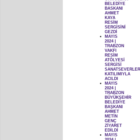
BELEDİYE
BASKANI
AHMET
KAYA
RESİM
SERGİSİNİ
GEZDİ
MAYIS
2024 |
TRABZON
VAKFI
RESİM
ATÖLYESİ
SERGİSİ
SANATSEVERLER
KATILIMIYLA
ACILDI
MAYIS
2024 |
TRABZON
BÜYÜKŞEHİR
BELEDİYE
BAŞKANI
AHMET
METİN
GENÇ
ZİYARET
EDİLDİ
MAYIS
2024 |