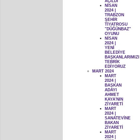
AÇILDI
NİSAN
2024 |
TRABZON
ŞEHİR
TİYATROSU
"DÜĞÜNBAZ"
OYUNU
NİSAN
2024 |
YENİ
BELEDİYE
BAŞKANLARIMIZI
TEBRİK
EDİYORUZ
MART 2024
MART
2024 |
BAŞKAN
ADAYI
AHMET
KAYA'NIN
ZİYARETİ
MART
2024 |
SANATEVİNE
BAKAN
ZİYARETİ
MART
2024 |