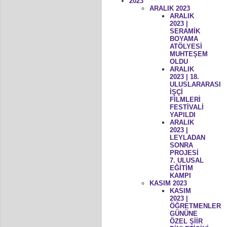
2023
ARALIK 2023
ARALIK
2023 |
SERAMİK
BOYAMA
ATÖLYESİ
MUHTEŞEM
OLDU
ARALIK
2023 | 18.
ULUSLARARASI
İŞÇİ
FİLMLERİ
FESTİVALİ
YAPILDI
ARALIK
2023 |
LEYLADAN
SONRA
PROJESİ
7. ULUSAL
EĞİTİM
KAMPI
KASIM 2023
KASIM
2023 |
ÖĞRETMENLER
GÜNÜNE
ÖZEL ŞİİR