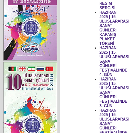
RESİM
SERGİSİ
HAZİRAN
2025 | 15.
ULUSLARARASI
SANAT
GÜNLERİ
KAPANIŞ
PLAKET
TÖRENİ
HAZİRAN
2025 | 15.
ULUSLARARASI
SANAT
GÜNLERİ
FESTİVALİNDE
4. GÜN
HAZİRAN
2025 | 15.
ULUSLARARASI
SANAT
GÜNLERİ
FESTİVALİNDE
3. GÜN
HAZİRAN
2025 | 15.
ULUSLARARASI
SANAT
GÜNLERİ
FESTİVALİNDE