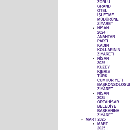
ZORLU
GRAND
OTEL
İŞLETME
MÜDÜRÜNE
ZİYARET
NİSAN
2024 |
ANAHTAR
PARTİ
KADIN
KOLLARININ
ZİYARETİ
NİSAN
2025 |
KUZEY
KIBRIS
TÜRK
CUMHURİYETİ
BAŞKONSOLOSU
ZİYARET
NİSAN
2025 |
ORTAHİSAR
BELEDİYE
BAŞKANINA
ZİYARET
MART 2025
MART
2025 |