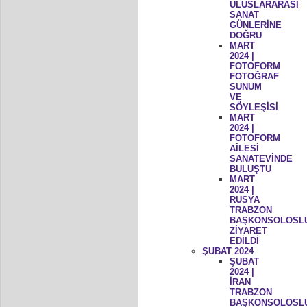
ULUSLARARASI
SANAT
GÜNLERİNE
DOĞRU
MART
2024 |
FOTOFORM
FOTOĞRAF
SUNUM
VE
SÖYLEŞİSİ
MART
2024 |
FOTOFORM
AİLESİ
SANATEVİNDE
BULUŞTU
MART
2024 |
RUSYA
TRABZON
BAŞKONSOLOSL
ZİYARET
EDİLDİ
ŞUBAT 2024
ŞUBAT
2024 |
İRAN
TRABZON
BAŞKONSOLOSL