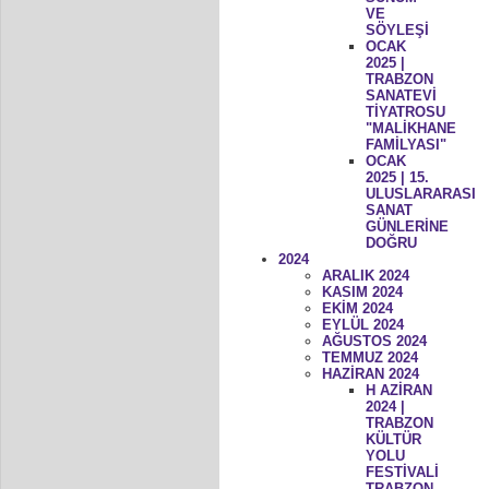
VE
SÖYLEŞİ
OCAK
2025 |
TRABZON
SANATEVİ
TİYATROSU
"MALİKHANE
FAMİLYASI"
OCAK
2025 | 15.
ULUSLARARASI
SANAT
GÜNLERİNE
DOĞRU
2024
ARALIK 2024
KASIM 2024
EKİM 2024
EYLÜL 2024
AĞUSTOS 2024
TEMMUZ 2024
HAZİRAN 2024
H AZİRAN
2024 |
TRABZON
KÜLTÜR
YOLU
FESTİVALİ
TRABZON