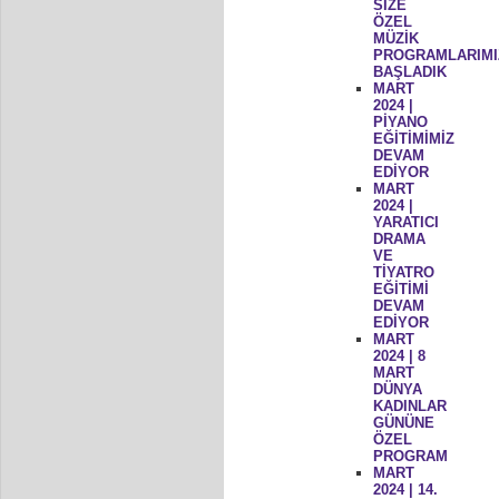
SİZE
ÖZEL
MÜZİK
PROGRAMLARIMI
BAŞLADIK
MART
2024 |
PİYANO
EĞİTİMİMİZ
DEVAM
EDİYOR
MART
2024 |
YARATICI
DRAMA
VE
TİYATRO
EĞİTİMİ
DEVAM
EDİYOR
MART
2024 | 8
MART
DÜNYA
KADINLAR
GÜNÜNE
ÖZEL
PROGRAM
MART
2024 | 14.