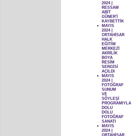
2024 |
RESSAM
ABİT
GÜNER'İ
KAYBETTİK
MAYIS
2024 |
ORTAHİSAR
HALK
EĞİTİM
MERKEZİ
AKRİLİK
BOYA
RESİM
SERGİSİ
AÇILDI
MAYIS
2024 |
FOTOĞRAF
SUNUM
VE
SÖYLEŞİ
PROGRAMIYLA
DOLU
DOLU
FOTOĞRAF
SANATI
MAYIS
2024 |
ORTAHİSAR