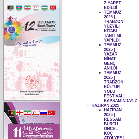
ZİYARET
EDİLDİ
TEMMUZ
2025 |
TRABZON
YÜZYILI
KİTABI
TANITIMI
YAPILDI
TEMMUZ
2025 |
YAZAR
NİHAT
GENÇ
ANILDI
TEMMUZ
2025 |
TRABZON
KÜLTÜR
YOLU
FESTİVALİ
KAPSAMINDAYIZ
HAZİRAN 2025
HAZİRAN
2025 |
RESSAM
BURCU
ÖNCEL
KOÇ
ATÖLYESİ