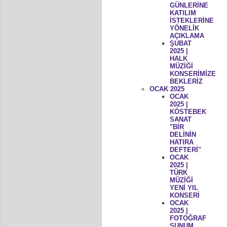
GÜNLERİNE
KATILIM
İSTEKLERİNE
YÖNELİK
AÇIKLAMA
ŞUBAT
2025 |
HALK
MÜZİĞİ
KONSERİMİZE
BEKLERİZ
OCAK 2025
OCAK
2025 |
KÖSTEBEK
SANAT
"BİR
DELİNİN
HATIRA
DEFTERİ"
OCAK
2025 |
TÜRK
MÜZİĞİ
YENİ YIL
KONSERİ
OCAK
2025 |
FOTOĞRAF
SUNUM