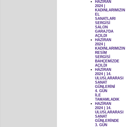
HAZİRAN
2024 |
KADINLARIMIZIN
EL
SANATLARI
SERGİSİ
SALON
GARAJ'DA
AÇILDI
HAZİRAN
2024 |
KADINLARIMIZIN
RESİM
SERGİSİ
BAHÇEMİZDE
AÇILDI
HAZİRAN
2024 | 14.
ULUSLARARASI
SANAT
GÜNLERİNİ
4. GÜN
İLE
TAMAMLADIK
HAZİRAN
2024 | 14.
ULUSLARARASI
SANAT
GÜNLERİNDE
3. GÜN