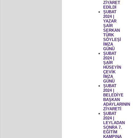
ZİYARET
EDİLDİ
ŞUBAT
2024 |
YAZAR
ŞAİR
SERKAN
TÜRK
SÖYLEŞİ
İMZA
GÜNÜ
ŞUBAT
2024 |
ŞAİR
HÜSEYİN
ÇEVİK
İMZA
GÜNÜ
ŞUBAT
2024 |
BELEDİYE
BAŞKAN
ADAYLARININ
ZİYARETİ
ŞUBAT
2024 |
LEYLADAN
SONRA 7.
EĞİTİM
KAMPINA