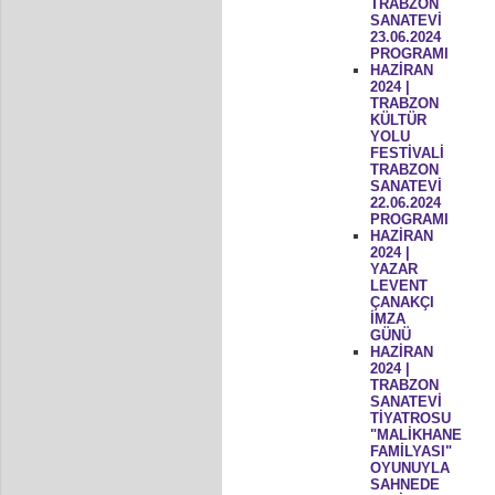
TRABZON
SANATEVİ
23.06.2024
PROGRAMI
HAZİRAN
2024 |
TRABZON
KÜLTÜR
YOLU
FESTİVALİ
TRABZON
SANATEVİ
22.06.2024
PROGRAMI
HAZİRAN
2024 |
YAZAR
LEVENT
ÇANAKÇI
İMZA
GÜNÜ
HAZİRAN
2024 |
TRABZON
SANATEVİ
TİYATROSU
"MALİKHANE
FAMİLYASI"
OYUNUYLA
SAHNEDE