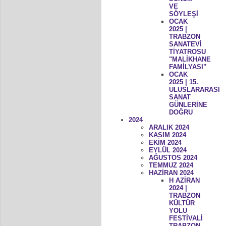
VE
SÖYLEŞİ
OCAK
2025 |
TRABZON
SANATEVİ
TİYATROSU
"MALİKHANE
FAMİLYASI"
OCAK
2025 | 15.
ULUSLARARASI
SANAT
GÜNLERİNE
DOĞRU
2024
ARALIK 2024
KASIM 2024
EKİM 2024
EYLÜL 2024
AĞUSTOS 2024
TEMMUZ 2024
HAZİRAN 2024
H AZİRAN
2024 |
TRABZON
KÜLTÜR
YOLU
FESTİVALİ
TRABZON