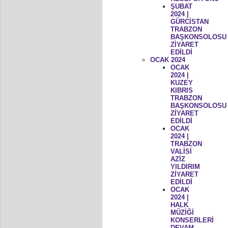
ŞUBAT
2024 |
GÜRCİSTAN
TRABZON
BAŞKONSOLOSU
ZİYARET
EDİLDİ
OCAK 2024
OCAK
2024 |
KUZEY
KIBRIS
TRABZON
BAŞKONSOLOSU
ZİYARET
EDİLDİ
OCAK
2024 |
TRABZON
VALİSİ
AZİZ
YILDIRIM
ZİYARET
EDİLDİ
OCAK
2024 |
HALK
MÜZİĞİ
KONSERLERİ
DEVAM