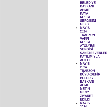
BELEDİYE
BASKANI
AHMET
KAYA
RESİM
SERGİSİNİ
GEZDİ
MAYIS
2024 |
TRABZON
VAKFI
RESİM
ATÖLYESİ
SERGİSİ
SANATSEVERLER
KATILIMIYLA
ACILDI
MAYIS
2024 |
TRABZON
BÜYÜKŞEHİR
BELEDİYE
BAŞKANI
AHMET
METİN
GENÇ
ZİYARET
EDİLDİ
MAYIS
2024 |