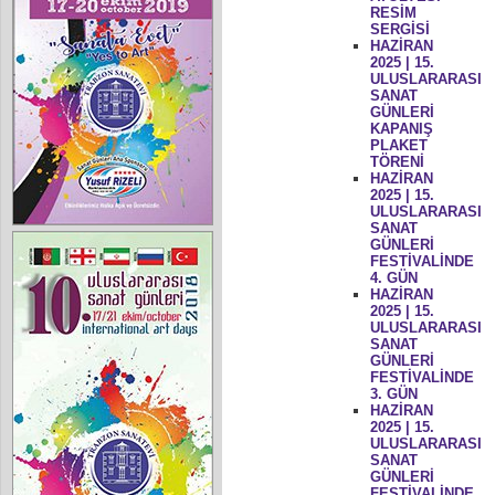
RESİM
SERGİSİ
HAZİRAN
2025 | 15.
ULUSLARARASI
SANAT
GÜNLERİ
KAPANIŞ
PLAKET
TÖRENİ
HAZİRAN
2025 | 15.
ULUSLARARASI
SANAT
GÜNLERİ
FESTİVALİNDE
4. GÜN
HAZİRAN
2025 | 15.
ULUSLARARASI
SANAT
GÜNLERİ
FESTİVALİNDE
3. GÜN
HAZİRAN
2025 | 15.
ULUSLARARASI
SANAT
GÜNLERİ
FESTİVALİNDE