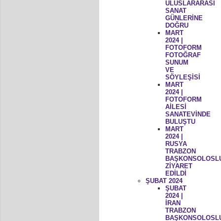
ULUSLARARASI
SANAT
GÜNLERİNE
DOĞRU
MART
2024 |
FOTOFORM
FOTOĞRAF
SUNUM
VE
SÖYLEŞİSİ
MART
2024 |
FOTOFORM
AİLESİ
SANATEVİNDE
BULUŞTU
MART
2024 |
RUSYA
TRABZON
BAŞKONSOLOSL
ZİYARET
EDİLDİ
ŞUBAT 2024
ŞUBAT
2024 |
İRAN
TRABZON
BAŞKONSOLOSL