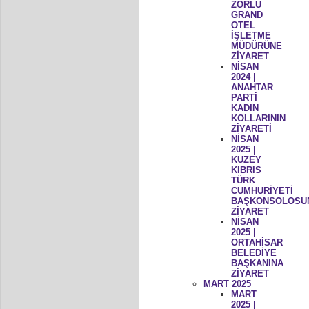
ZORLU
GRAND
OTEL
İŞLETME
MÜDÜRÜNE
ZİYARET
NİSAN
2024 |
ANAHTAR
PARTİ
KADIN
KOLLARININ
ZİYARETİ
NİSAN
2025 |
KUZEY
KIBRIS
TÜRK
CUMHURİYETİ
BAŞKONSOLOSU
ZİYARET
NİSAN
2025 |
ORTAHİSAR
BELEDİYE
BAŞKANINA
ZİYARET
MART 2025
MART
2025 |