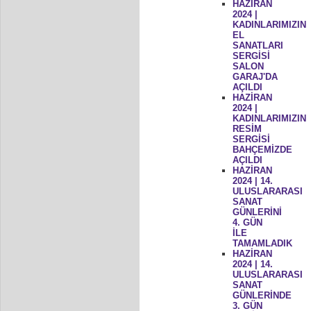
HAZİRAN
2024 |
KADINLARIMIZIN
EL
SANATLARI
SERGİSİ
SALON
GARAJ'DA
AÇILDI
HAZİRAN
2024 |
KADINLARIMIZIN
RESİM
SERGİSİ
BAHÇEMİZDE
AÇILDI
HAZİRAN
2024 | 14.
ULUSLARARASI
SANAT
GÜNLERİNİ
4. GÜN
İLE
TAMAMLADIK
HAZİRAN
2024 | 14.
ULUSLARARASI
SANAT
GÜNLERİNDE
3. GÜN