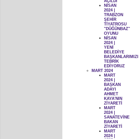
AÇILDI
NİSAN
2024 |
TRABZON
ŞEHİR
TİYATROSU
"DÜĞÜNBAZ"
OYUNU
NİSAN
2024 |
YENİ
BELEDİYE
BAŞKANLARIMIZI
TEBRİK
EDİYORUZ
MART 2024
MART
2024 |
BAŞKAN
ADAYI
AHMET
KAYA'NIN
ZİYARETİ
MART
2024 |
SANATEVİNE
BAKAN
ZİYARETİ
MART
2024 |