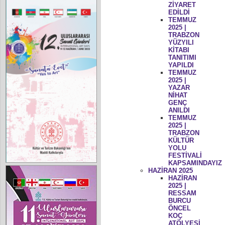
ZİYARET
EDİLDİ
TEMMUZ
2025 |
TRABZON
YÜZYILI
KİTABI
TANITIMI
YAPILDI
TEMMUZ
2025 |
YAZAR
NİHAT
GENÇ
ANILDI
TEMMUZ
2025 |
TRABZON
KÜLTÜR
YOLU
FESTİVALİ
KAPSAMINDAYIZ
HAZİRAN 2025
HAZİRAN
2025 |
RESSAM
BURCU
ÖNCEL
KOÇ
ATÖLYESİ