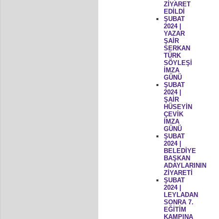
ZİYARET
EDİLDİ
ŞUBAT
2024 |
YAZAR
ŞAİR
SERKAN
TÜRK
SÖYLEŞİ
İMZA
GÜNÜ
ŞUBAT
2024 |
ŞAİR
HÜSEYİN
ÇEVİK
İMZA
GÜNÜ
ŞUBAT
2024 |
BELEDİYE
BAŞKAN
ADAYLARININ
ZİYARETİ
ŞUBAT
2024 |
LEYLADAN
SONRA 7.
EĞİTİM
KAMPINA