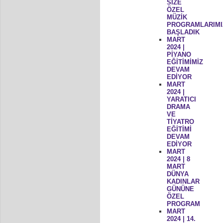
SİZE
ÖZEL
MÜZİK
PROGRAMLARIMI
BAŞLADIK
MART
2024 |
PİYANO
EĞİTİMİMİZ
DEVAM
EDİYOR
MART
2024 |
YARATICI
DRAMA
VE
TİYATRO
EĞİTİMİ
DEVAM
EDİYOR
MART
2024 | 8
MART
DÜNYA
KADINLAR
GÜNÜNE
ÖZEL
PROGRAM
MART
2024 | 14.