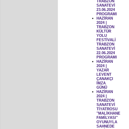
TRABZON
SANATEVİ
23.06.2024
PROGRAMI
HAZİRAN
2024 |
TRABZON
KÜLTÜR
YOLU
FESTİVALİ
TRABZON
SANATEVİ
22.06.2024
PROGRAMI
HAZİRAN
2024 |
YAZAR
LEVENT
ÇANAKÇI
İMZA
GÜNÜ
HAZİRAN
2024 |
TRABZON
SANATEVİ
TİYATROSU
"MALİKHANE
FAMİLYASI"
OYUNUYLA
SAHNEDE