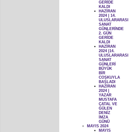
GERİDE
KALDI
HAZİRAN
2024 | 14.
ULUSLARARASI
SANAT
GÜNLERİNDE
2. GÜN
GERİDE
KALDI
HAZİRAN
2024 |14.
ULUSLARARASI
SANAT
GÜNLERİ
BÜYÜK
BİR
COŞKUYLA
BAŞLADI
HAZİRAN
2024 |
YAZAR
MUSTAFA
ÇATAL VE
GÜLEN
DENİZ
İMZA
GÜNÜ
MAYIS 2024
MAYIS