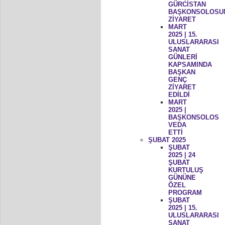
GÜRCİSTAN
BAŞKONSOLOSU
ZİYARET
MART
2025 | 15.
ULUSLARARASI
SANAT
GÜNLERİ
KAPSAMINDA
BAŞKAN
GENÇ
ZİYARET
EDİLDİ
MART
2025 |
BAŞKONSOLOS
VEDA
ETTİ
ŞUBAT 2025
ŞUBAT
2025 | 24
ŞUBAT
KURTULUŞ
GÜNÜNE
ÖZEL
PROGRAM
ŞUBAT
2025 | 15.
ULUSLARARASI
SANAT