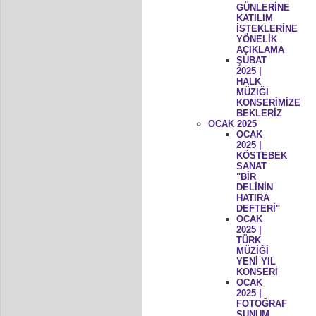
GÜNLERİNE
KATILIM
İSTEKLERİNE
YÖNELİK
AÇIKLAMA
ŞUBAT
2025 |
HALK
MÜZİĞİ
KONSERİMİZE
BEKLERİZ
OCAK 2025
OCAK
2025 |
KÖSTEBEK
SANAT
"BİR
DELİNİN
HATIRA
DEFTERİ"
OCAK
2025 |
TÜRK
MÜZİĞİ
YENİ YIL
KONSERİ
OCAK
2025 |
FOTOĞRAF
SUNUM