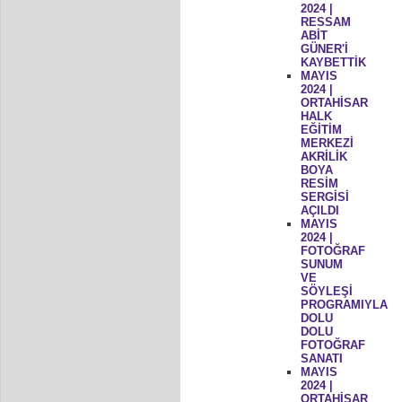
2024 |
RESSAM
ABİT
GÜNER'İ
KAYBETTİK
MAYIS
2024 |
ORTAHİSAR
HALK
EĞİTİM
MERKEZİ
AKRİLİK
BOYA
RESİM
SERGİSİ
AÇILDI
MAYIS
2024 |
FOTOĞRAF
SUNUM
VE
SÖYLEŞİ
PROGRAMIYLA
DOLU
DOLU
FOTOĞRAF
SANATI
MAYIS
2024 |
ORTAHİSAR