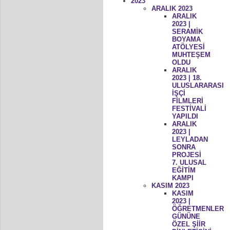
2023
ARALIK 2023
ARALIK
2023 |
SERAMİK
BOYAMA
ATÖLYESİ
MUHTEŞEM
OLDU
ARALIK
2023 | 18.
ULUSLARARASI
İŞÇİ
FİLMLERİ
FESTİVALİ
YAPILDI
ARALIK
2023 |
LEYLADAN
SONRA
PROJESİ
7. ULUSAL
EĞİTİM
KAMPI
KASIM 2023
KASIM
2023 |
ÖĞRETMENLER
GÜNÜNE
ÖZEL ŞİİR