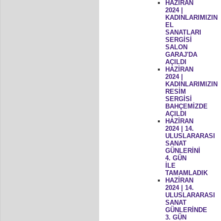
HAZİRAN
2024 |
KADINLARIMIZIN
EL
SANATLARI
SERGİSİ
SALON
GARAJ'DA
AÇILDI
HAZİRAN
2024 |
KADINLARIMIZIN
RESİM
SERGİSİ
BAHÇEMİZDE
AÇILDI
HAZİRAN
2024 | 14.
ULUSLARARASI
SANAT
GÜNLERİNİ
4. GÜN
İLE
TAMAMLADIK
HAZİRAN
2024 | 14.
ULUSLARARASI
SANAT
GÜNLERİNDE
3. GÜN