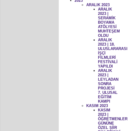
2023
ARALIK 2023
ARALIK
2023 |
SERAMİK
BOYAMA
ATÖLYESİ
MUHTEŞEM
OLDU
ARALIK
2023 | 18.
ULUSLARARASI
İŞÇİ
FİLMLERİ
FESTİVALİ
YAPILDI
ARALIK
2023 |
LEYLADAN
SONRA
PROJESİ
7. ULUSAL
EĞİTİM
KAMPI
KASIM 2023
KASIM
2023 |
ÖĞRETMENLER
GÜNÜNE
ÖZEL ŞİİR