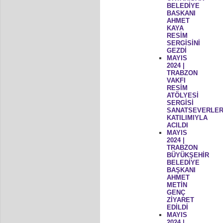
BELEDİYE
BASKANI
AHMET
KAYA
RESİM
SERGİSİNİ
GEZDİ
MAYIS
2024 |
TRABZON
VAKFI
RESİM
ATÖLYESİ
SERGİSİ
SANATSEVERLER
KATILIMIYLA
ACILDI
MAYIS
2024 |
TRABZON
BÜYÜKŞEHİR
BELEDİYE
BAŞKANI
AHMET
METİN
GENÇ
ZİYARET
EDİLDİ
MAYIS
2024 |