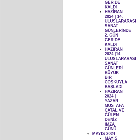
GERİDE
KALDI
HAZİRAN
2024 | 14.
ULUSLARARASI
SANAT
GÜNLERİNDE
2. GÜN
GERİDE
KALDI
HAZİRAN
2024 |14.
ULUSLARARASI
SANAT
GÜNLERİ
BÜYÜK
BİR
COŞKUYLA
BAŞLADI
HAZİRAN
2024 |
YAZAR
MUSTAFA
ÇATAL VE
GÜLEN
DENİZ
İMZA
GÜNÜ
MAYIS 2024
MAYIS