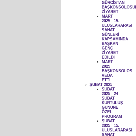
GÜRCİSTAN
BAŞKONSOLOSU
ZİYARET
MART
2025 | 15.
ULUSLARARASI
SANAT
GÜNLERİ
KAPSAMINDA
BAŞKAN
GENÇ
ZİYARET
EDİLDİ
MART
2025 |
BAŞKONSOLOS
VEDA
ETTİ
ŞUBAT 2025
ŞUBAT
2025 | 24
ŞUBAT
KURTULUŞ
GÜNÜNE
ÖZEL
PROGRAM
ŞUBAT
2025 | 15.
ULUSLARARASI
SANAT