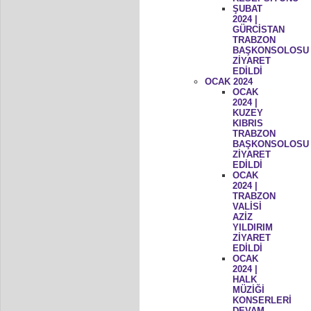
ŞUBAT
2024 |
GÜRCİSTAN
TRABZON
BAŞKONSOLOSU
ZİYARET
EDİLDİ
OCAK 2024
OCAK
2024 |
KUZEY
KIBRIS
TRABZON
BAŞKONSOLOSU
ZİYARET
EDİLDİ
OCAK
2024 |
TRABZON
VALİSİ
AZİZ
YILDIRIM
ZİYARET
EDİLDİ
OCAK
2024 |
HALK
MÜZİĞİ
KONSERLERİ
DEVAM