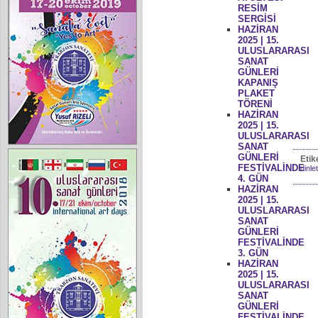
RESİM
SERGİSİ
HAZİRAN
2025 | 15.
ULUSLARARASI
SANAT
GÜNLERİ
KAPANIŞ
PLAKET
TÖRENİ
HAZİRAN
2025 | 15.
ULUSLARARASI
SANAT
GÜNLERİ
Etik
FESTİVALİNDE
dinlet
4. GÜN
HAZİRAN
2025 | 15.
ULUSLARARASI
SANAT
GÜNLERİ
FESTİVALİNDE
3. GÜN
HAZİRAN
2025 | 15.
ULUSLARARASI
SANAT
GÜNLERİ
FESTİVALİNDE