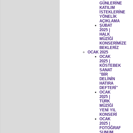
GÜNLERİNE
KATILIM
İSTEKLERİNE
YÖNELİK
AÇIKLAMA
ŞUBAT
2025 |
HALK
MÜZİĞİ
KONSERİMİZE
BEKLERİZ
OCAK 2025
OCAK
2025 |
KÖSTEBEK
SANAT
"BİR
DELİNİN
HATIRA
DEFTERİ"
OCAK
2025 |
TÜRK
MÜZİĞİ
YENİ YIL
KONSERİ
OCAK
2025 |
FOTOĞRAF
SUNUM