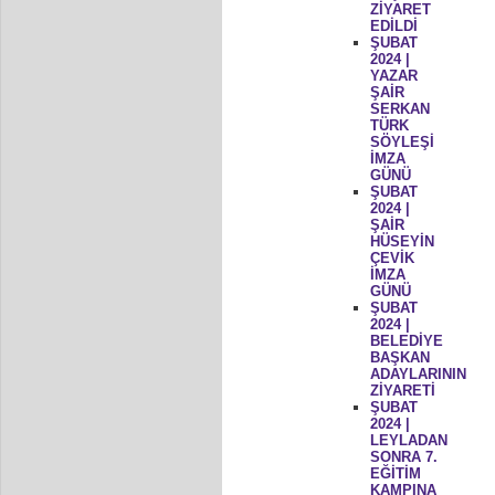
ZİYARET
EDİLDİ
ŞUBAT
2024 |
YAZAR
ŞAİR
SERKAN
TÜRK
SÖYLEŞİ
İMZA
GÜNÜ
ŞUBAT
2024 |
ŞAİR
HÜSEYİN
ÇEVİK
İMZA
GÜNÜ
ŞUBAT
2024 |
BELEDİYE
BAŞKAN
ADAYLARININ
ZİYARETİ
ŞUBAT
2024 |
LEYLADAN
SONRA 7.
EĞİTİM
KAMPINA