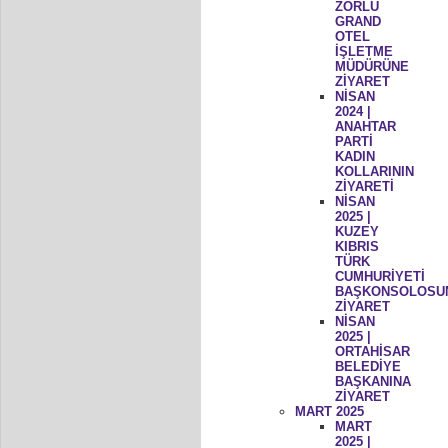
ZORLU
GRAND
OTEL
İŞLETME
MÜDÜRÜNE
ZİYARET
NİSAN
2024 |
ANAHTAR
PARTİ
KADIN
KOLLARININ
ZİYARETİ
NİSAN
2025 |
KUZEY
KIBRIS
TÜRK
CUMHURİYETİ
BAŞKONSOLOSU
ZİYARET
NİSAN
2025 |
ORTAHİSAR
BELEDİYE
BAŞKANINA
ZİYARET
MART 2025
MART
2025 |