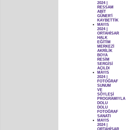
2024 |
RESSAM
ABİT
GÜNER'İ
KAYBETTİK
MAYIS
2024 |
ORTAHİSAR
HALK
EĞİTİM
MERKEZİ
AKRİLİK
BOYA
RESİM
SERGİSİ
AÇILDI
MAYIS
2024 |
FOTOĞRAF
SUNUM
VE
SÖYLEŞİ
PROGRAMIYLA
DOLU
DOLU
FOTOĞRAF
SANATI
MAYIS
2024 |
ORTAHİSAR