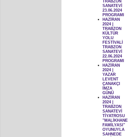
TRABZON
SANATEVİ
23.06.2024
PROGRAMI
HAZİRAN
2024 |
TRABZON
KÜLTÜR
YOLU
FESTİVALİ
TRABZON
SANATEVİ
22.06.2024
PROGRAMI
HAZİRAN
2024 |
YAZAR
LEVENT
ÇANAKÇI
İMZA
GÜNÜ
HAZİRAN
2024 |
TRABZON
SANATEVİ
TİYATROSU
"MALİKHANE
FAMİLYASI"
OYUNUYLA
SAHNEDE