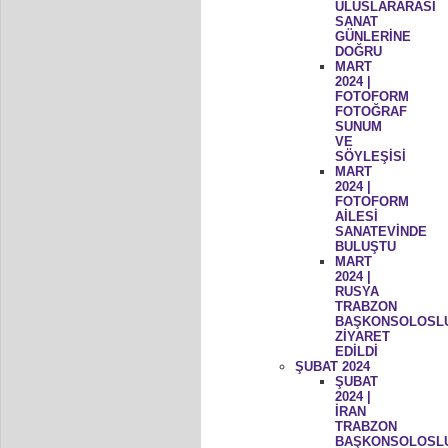
ULUSLARARASI
SANAT
GÜNLERİNE
DOĞRU
MART
2024 |
FOTOFORM
FOTOĞRAF
SUNUM
VE
SÖYLEŞİSİ
MART
2024 |
FOTOFORM
AİLESİ
SANATEVİNDE
BULUŞTU
MART
2024 |
RUSYA
TRABZON
BAŞKONSOLOSL
ZİYARET
EDİLDİ
ŞUBAT 2024
ŞUBAT
2024 |
İRAN
TRABZON
BAŞKONSOLOSL