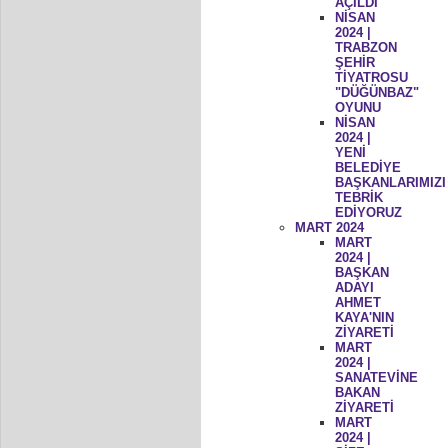
AÇILDI
NİSAN
2024 |
TRABZON
ŞEHİR
TİYATROSU
"DÜĞÜNBAZ"
OYUNU
NİSAN
2024 |
YENİ
BELEDİYE
BAŞKANLARIMIZI
TEBRİK
EDİYORUZ
MART 2024
MART
2024 |
BAŞKAN
ADAYI
AHMET
KAYA'NIN
ZİYARETİ
MART
2024 |
SANATEVİNE
BAKAN
ZİYARETİ
MART
2024 |