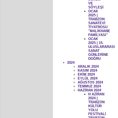
VE
SÖYLEŞİ
OCAK
2025 |
TRABZON
SANATEVİ
TİYATROSU
"MALİKHANE
FAMİLYASI"
OCAK
2025 | 15.
ULUSLARARASI
SANAT
GÜNLERİNE
DOĞRU
2024
ARALIK 2024
KASIM 2024
EKİM 2024
EYLÜL 2024
AĞUSTOS 2024
TEMMUZ 2024
HAZİRAN 2024
H AZİRAN
2024 |
TRABZON
KÜLTÜR
YOLU
FESTİVALİ
TRABZON