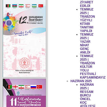
ZİYARET
EDİLDİ
TEMMUZ
2025 |
TRABZON
YÜZYILI
KİTABI
TANITIMI
YAPILDI
TEMMUZ
2025 |
YAZAR
NİHAT
GENÇ
ANILDI
TEMMUZ
2025 |
TRABZON
KÜLTÜR
YOLU
FESTİVALİ
KAPSAMINDAYIZ
HAZİRAN 2025
HAZİRAN
2025 |
RESSAM
BURCU
ÖNCEL
KOÇ
ATÖLYESİ