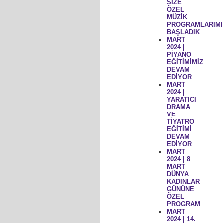
SİZE
ÖZEL
MÜZİK
PROGRAMLARIMI
BAŞLADIK
MART
2024 |
PİYANO
EĞİTİMİMİZ
DEVAM
EDİYOR
MART
2024 |
YARATICI
DRAMA
VE
TİYATRO
EĞİTİMİ
DEVAM
EDİYOR
MART
2024 | 8
MART
DÜNYA
KADINLAR
GÜNÜNE
ÖZEL
PROGRAM
MART
2024 | 14.