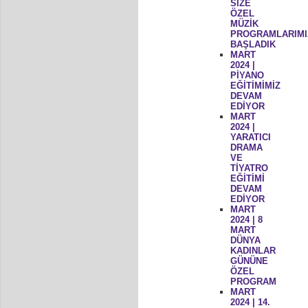
SİZE
ÖZEL
MÜZİK
PROGRAMLARIMI
BAŞLADIK
MART
2024 |
PİYANO
EĞİTİMİMİZ
DEVAM
EDİYOR
MART
2024 |
YARATICI
DRAMA
VE
TİYATRO
EĞİTİMİ
DEVAM
EDİYOR
MART
2024 | 8
MART
DÜNYA
KADINLAR
GÜNÜNE
ÖZEL
PROGRAM
MART
2024 | 14.