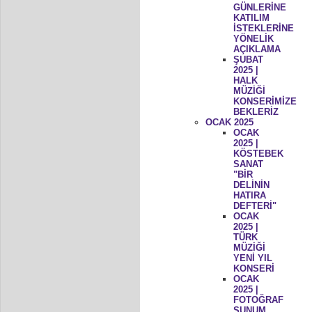
GÜNLERİNE
KATILIM
İSTEKLERİNE
YÖNELİK
AÇIKLAMA
ŞUBAT
2025 |
HALK
MÜZİĞİ
KONSERİMİZE
BEKLERİZ
OCAK 2025
OCAK
2025 |
KÖSTEBEK
SANAT
"BİR
DELİNİN
HATIRA
DEFTERİ"
OCAK
2025 |
TÜRK
MÜZİĞİ
YENİ YIL
KONSERİ
OCAK
2025 |
FOTOĞRAF
SUNUM