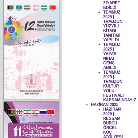
ZİYARET
EDİLDİ
TEMMUZ
2025 |
TRABZON
YÜZYILI
KİTABI
TANITIMI
YAPILDI
TEMMUZ
2025 |
YAZAR
NİHAT
GENÇ
ANILDI
TEMMUZ
2025 |
TRABZON
KÜLTÜR
YOLU
FESTİVALİ
KAPSAMINDAYIZ
HAZİRAN 2025
HAZİRAN
2025 |
RESSAM
BURCU
ÖNCEL
KOÇ
ATÖLYESİ