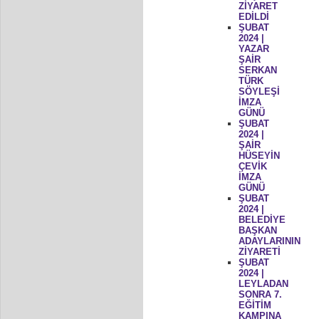
ZİYARET
EDİLDİ
ŞUBAT
2024 |
YAZAR
ŞAİR
SERKAN
TÜRK
SÖYLEŞİ
İMZA
GÜNÜ
ŞUBAT
2024 |
ŞAİR
HÜSEYİN
ÇEVİK
İMZA
GÜNÜ
ŞUBAT
2024 |
BELEDİYE
BAŞKAN
ADAYLARININ
ZİYARETİ
ŞUBAT
2024 |
LEYLADAN
SONRA 7.
EĞİTİM
KAMPINA