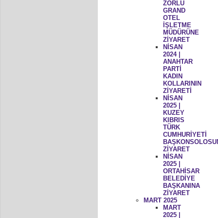
ZORLU
GRAND
OTEL
İŞLETME
MÜDÜRÜNE
ZİYARET
NİSAN
2024 |
ANAHTAR
PARTİ
KADIN
KOLLARININ
ZİYARETİ
NİSAN
2025 |
KUZEY
KIBRIS
TÜRK
CUMHURİYETİ
BAŞKONSOLOSU
ZİYARET
NİSAN
2025 |
ORTAHİSAR
BELEDİYE
BAŞKANINA
ZİYARET
MART 2025
MART
2025 |