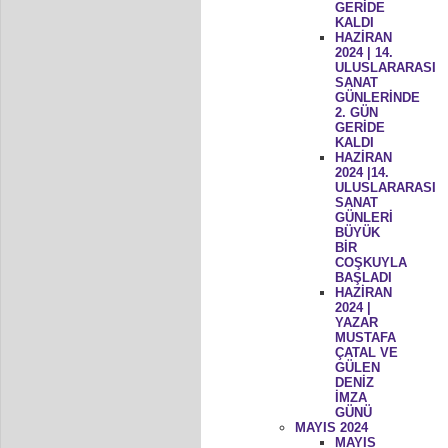
GERİDE
KALDI
HAZİRAN
2024 | 14.
ULUSLARARASI
SANAT
GÜNLERİNDE
2. GÜN
GERİDE
KALDI
HAZİRAN
2024 |14.
ULUSLARARASI
SANAT
GÜNLERİ
BÜYÜK
BİR
COŞKUYLA
BAŞLADI
HAZİRAN
2024 |
YAZAR
MUSTAFA
ÇATAL VE
GÜLEN
DENİZ
İMZA
GÜNÜ
MAYIS 2024
MAYIS