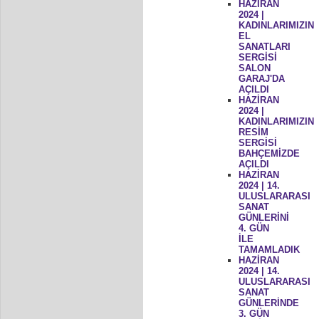
HAZİRAN
2024 |
KADINLARIMIZIN
EL
SANATLARI
SERGİSİ
SALON
GARAJ'DA
AÇILDI
HAZİRAN
2024 |
KADINLARIMIZIN
RESİM
SERGİSİ
BAHÇEMİZDE
AÇILDI
HAZİRAN
2024 | 14.
ULUSLARARASI
SANAT
GÜNLERİNİ
4. GÜN
İLE
TAMAMLADIK
HAZİRAN
2024 | 14.
ULUSLARARASI
SANAT
GÜNLERİNDE
3. GÜN