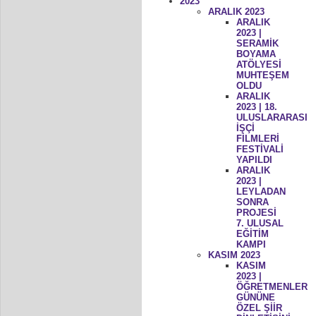
2023
ARALIK 2023
ARALIK
2023 |
SERAMİK
BOYAMA
ATÖLYESİ
MUHTEŞEM
OLDU
ARALIK
2023 | 18.
ULUSLARARASI
İŞÇİ
FİLMLERİ
FESTİVALİ
YAPILDI
ARALIK
2023 |
LEYLADAN
SONRA
PROJESİ
7. ULUSAL
EĞİTİM
KAMPI
KASIM 2023
KASIM
2023 |
ÖĞRETMENLER
GÜNÜNE
ÖZEL ŞİİR