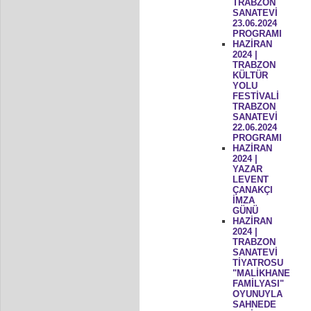
TRABZON
SANATEVİ
23.06.2024
PROGRAMI
HAZİRAN
2024 |
TRABZON
KÜLTÜR
YOLU
FESTİVALİ
TRABZON
SANATEVİ
22.06.2024
PROGRAMI
HAZİRAN
2024 |
YAZAR
LEVENT
ÇANAKÇI
İMZA
GÜNÜ
HAZİRAN
2024 |
TRABZON
SANATEVİ
TİYATROSU
"MALİKHANE
FAMİLYASI"
OYUNUYLA
SAHNEDE