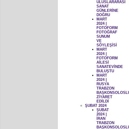
ULUSLARARASI
SANAT
GÜNLERİNE
DOĞRU
MART
2024 |
FOTOFORM
FOTOĞRAF
SUNUM
VE
SÖYLEŞİSİ
MART
2024 |
FOTOFORM
AİLESİ
SANATEVİNDE
BULUŞTU
MART
2024 |
RUSYA
TRABZON
BAŞKONSOLOSL
ZİYARET
EDİLDİ
ŞUBAT 2024
ŞUBAT
2024 |
İRAN
TRABZON
BAŞKONSOLOSL