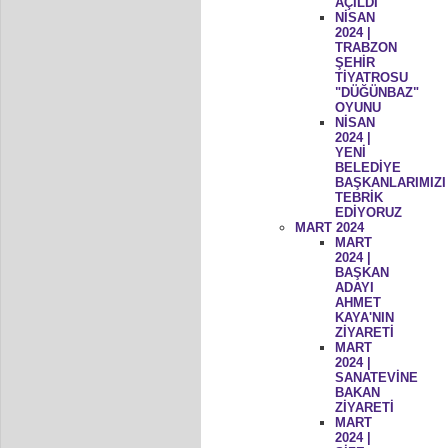
AÇILDI
NİSAN
2024 |
TRABZON
ŞEHİR
TİYATROSU
"DÜĞÜNBAZ"
OYUNU
NİSAN
2024 |
YENİ
BELEDİYE
BAŞKANLARIMIZI
TEBRİK
EDİYORUZ
MART 2024
MART
2024 |
BAŞKAN
ADAYI
AHMET
KAYA'NIN
ZİYARETİ
MART
2024 |
SANATEVİNE
BAKAN
ZİYARETİ
MART
2024 |