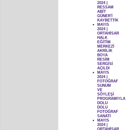
2024 |
RESSAM
ABİT
GÜNER'İ
KAYBETTİK
MAYIS
2024 |
ORTAHİSAR
HALK
EĞİTİM
MERKEZİ
AKRİLİK
BOYA
RESİM
SERGİSİ
AÇILDI
MAYIS
2024 |
FOTOĞRAF
SUNUM
VE
SÖYLEŞİ
PROGRAMIYLA
DOLU
DOLU
FOTOĞRAF
SANATI
MAYIS
2024 |
ORTAHİSAR