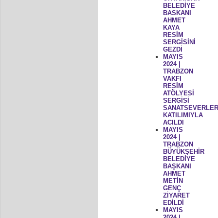
BELEDİYE
BASKANI
AHMET
KAYA
RESİM
SERGİSİNİ
GEZDİ
MAYIS
2024 |
TRABZON
VAKFI
RESİM
ATÖLYESİ
SERGİSİ
SANATSEVERLER
KATILIMIYLA
ACILDI
MAYIS
2024 |
TRABZON
BÜYÜKŞEHİR
BELEDİYE
BAŞKANI
AHMET
METİN
GENÇ
ZİYARET
EDİLDİ
MAYIS
2024 |