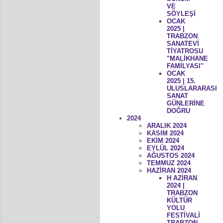
VE
SÖYLEŞİ
OCAK
2025 |
TRABZON
SANATEVİ
TİYATROSU
"MALİKHANE
FAMİLYASI"
OCAK
2025 | 15.
ULUSLARARASI
SANAT
GÜNLERİNE
DOĞRU
2024
ARALIK 2024
KASIM 2024
EKİM 2024
EYLÜL 2024
AĞUSTOS 2024
TEMMUZ 2024
HAZİRAN 2024
H AZİRAN
2024 |
TRABZON
KÜLTÜR
YOLU
FESTİVALİ
TRABZON