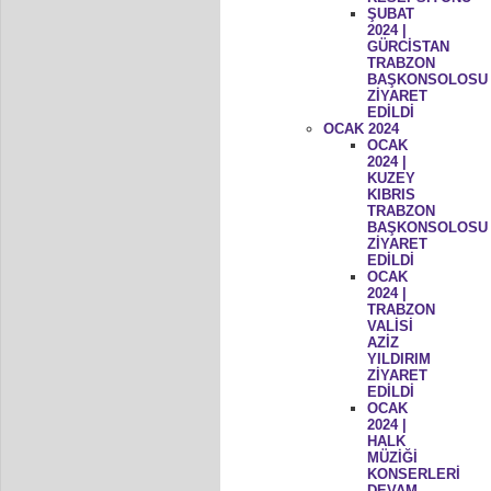
ŞUBAT
2024 |
GÜRCİSTAN
TRABZON
BAŞKONSOLOSU
ZİYARET
EDİLDİ
OCAK 2024
OCAK
2024 |
KUZEY
KIBRIS
TRABZON
BAŞKONSOLOSU
ZİYARET
EDİLDİ
OCAK
2024 |
TRABZON
VALİSİ
AZİZ
YILDIRIM
ZİYARET
EDİLDİ
OCAK
2024 |
HALK
MÜZİĞİ
KONSERLERİ
DEVAM