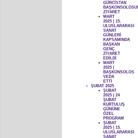
GÜRCİSTAN
BAŞKONSOLOSU
ZİYARET
MART
2025 | 15.
ULUSLARARASI
SANAT
GÜNLERİ
KAPSAMINDA
BAŞKAN
GENÇ
ZİYARET
EDİLDİ
MART
2025 |
BAŞKONSOLOS
VEDA
ETTİ
ŞUBAT 2025
ŞUBAT
2025 | 24
ŞUBAT
KURTULUŞ
GÜNÜNE
ÖZEL
PROGRAM
ŞUBAT
2025 | 15.
ULUSLARARASI
SANAT