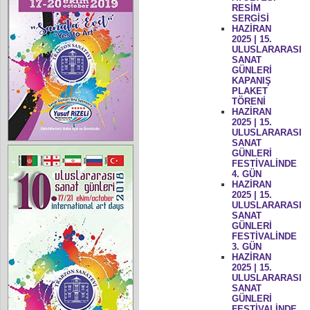
RESİM
SERGİSİ
HAZİRAN
2025 | 15.
ULUSLARARASI
SANAT
GÜNLERİ
KAPANIŞ
PLAKET
TÖRENİ
HAZİRAN
2025 | 15.
ULUSLARARASI
SANAT
GÜNLERİ
FESTİVALİNDE
4. GÜN
HAZİRAN
2025 | 15.
ULUSLARARASI
SANAT
GÜNLERİ
FESTİVALİNDE
3. GÜN
HAZİRAN
2025 | 15.
ULUSLARARASI
SANAT
GÜNLERİ
FESTİVALİNDE