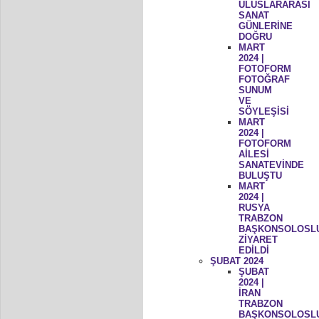
ULUSLARARASI
SANAT
GÜNLERİNE
DOĞRU
MART
2024 |
FOTOFORM
FOTOĞRAF
SUNUM
VE
SÖYLEŞİSİ
MART
2024 |
FOTOFORM
AİLESİ
SANATEVİNDE
BULUŞTU
MART
2024 |
RUSYA
TRABZON
BAŞKONSOLOSL
ZİYARET
EDİLDİ
ŞUBAT 2024
ŞUBAT
2024 |
İRAN
TRABZON
BAŞKONSOLOSL