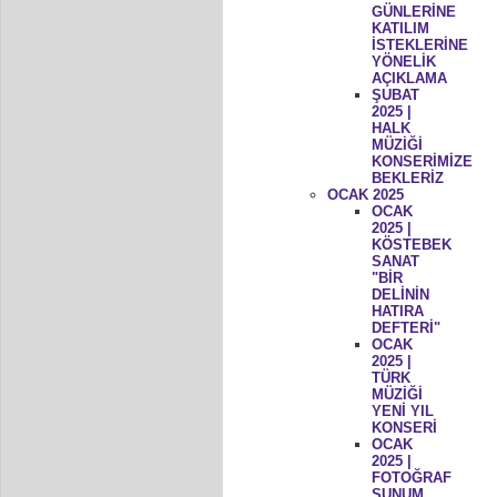
GÜNLERİNE
KATILIM
İSTEKLERİNE
YÖNELİK
AÇIKLAMA
ŞUBAT
2025 |
HALK
MÜZİĞİ
KONSERİMİZE
BEKLERİZ
OCAK 2025
OCAK
2025 |
KÖSTEBEK
SANAT
"BİR
DELİNİN
HATIRA
DEFTERİ"
OCAK
2025 |
TÜRK
MÜZİĞİ
YENİ YIL
KONSERİ
OCAK
2025 |
FOTOĞRAF
SUNUM