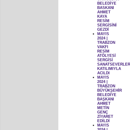
BELEDİYE
BASKANI
AHMET
KAYA
RESİM
SERGİSİNİ
GEZDİ
MAYIS
2024 |
TRABZON
VAKFI
RESİM
ATÖLYESİ
SERGİSİ
SANATSEVERLER
KATILIMIYLA
ACILDI
MAYIS
2024 |
TRABZON
BÜYÜKŞEHİR
BELEDİYE
BAŞKANI
AHMET
METİN
GENÇ
ZİYARET
EDİLDİ
MAYIS
2024 |