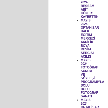
2024 |
RESSAM
ABİT
GÜNER'İ
KAYBETTİK
MAYIS
2024 |
ORTAHİSAR
HALK
EĞİTİM
MERKEZİ
AKRİLİK
BOYA
RESİM
SERGİSİ
AÇILDI
MAYIS
2024 |
FOTOĞRAF
SUNUM
VE
SÖYLEŞİ
PROGRAMIYLA
DOLU
DOLU
FOTOĞRAF
SANATI
MAYIS
2024 |
ORTAHİSAR