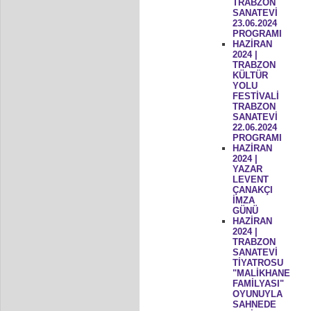
TRABZON
SANATEVİ
23.06.2024
PROGRAMI
HAZİRAN
2024 |
TRABZON
KÜLTÜR
YOLU
FESTİVALİ
TRABZON
SANATEVİ
22.06.2024
PROGRAMI
HAZİRAN
2024 |
YAZAR
LEVENT
ÇANAKÇI
İMZA
GÜNÜ
HAZİRAN
2024 |
TRABZON
SANATEVİ
TİYATROSU
"MALİKHANE
FAMİLYASI"
OYUNUYLA
SAHNEDE