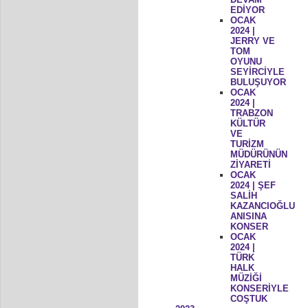
EDİYOR
OCAK
2024 |
JERRY VE
TOM
OYUNU
SEYİRCİYLE
BULUŞUYOR
OCAK
2024 |
TRABZON
KÜLTÜR
VE
TURİZM
MÜDÜRÜNÜN
ZİYARETİ
OCAK
2024 | ŞEF
SALİH
KAZANCIOĞLU
ANISINA
KONSER
OCAK
2024 |
TÜRK
HALK
MÜZİĞİ
KONSERİYLE
COŞTUK