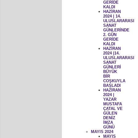
GERİDE
KALDI
HAZİRAN
2024 | 14.
ULUSLARARASI
SANAT
GÜNLERİNDE
2. GÜN
GERİDE
KALDI
HAZİRAN
2024 |14.
ULUSLARARASI
SANAT
GÜNLERİ
BÜYÜK
BİR
COŞKUYLA
BAŞLADI
HAZİRAN
2024 |
YAZAR
MUSTAFA
ÇATAL VE
GÜLEN
DENİZ
İMZA
GÜNÜ
MAYIS 2024
MAYIS