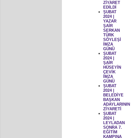
ZİYARET
EDİLDİ
ŞUBAT
2024 |
YAZAR
ŞAİR
SERKAN
TÜRK
SÖYLEŞİ
İMZA
GÜNÜ
ŞUBAT
2024 |
ŞAİR
HÜSEYİN
ÇEVİK
İMZA
GÜNÜ
ŞUBAT
2024 |
BELEDİYE
BAŞKAN
ADAYLARININ
ZİYARETİ
ŞUBAT
2024 |
LEYLADAN
SONRA 7.
EĞİTİM
KAMPINA