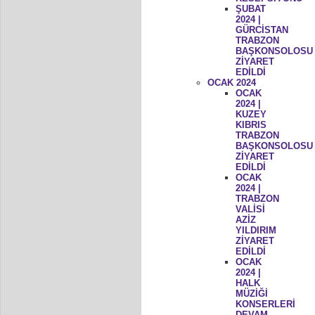
ŞUBAT
2024 |
GÜRCİSTAN
TRABZON
BAŞKONSOLOSU
ZİYARET
EDİLDİ
OCAK 2024
OCAK
2024 |
KUZEY
KIBRIS
TRABZON
BAŞKONSOLOSU
ZİYARET
EDİLDİ
OCAK
2024 |
TRABZON
VALİSİ
AZİZ
YILDIRIM
ZİYARET
EDİLDİ
OCAK
2024 |
HALK
MÜZİĞİ
KONSERLERİ
DEVAM