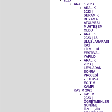
2023
ARALIK 2023
ARALIK
2023 |
SERAMİK
BOYAMA
ATÖLYESİ
MUHTEŞEM
OLDU
ARALIK
2023 | 18.
ULUSLARARASI
İŞÇİ
FİLMLERİ
FESTİVALİ
YAPILDI
ARALIK
2023 |
LEYLADAN
SONRA
PROJESİ
7. ULUSAL
EĞİTİM
KAMPI
KASIM 2023
KASIM
2023 |
ÖĞRETMENLER
GÜNÜNE
ÖZEL ŞİİR