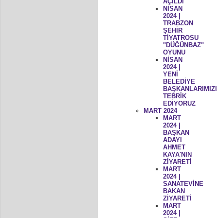
AÇILDI
NİSAN
2024 |
TRABZON
ŞEHİR
TİYATROSU
"DÜĞÜNBAZ"
OYUNU
NİSAN
2024 |
YENİ
BELEDİYE
BAŞKANLARIMIZI
TEBRİK
EDİYORUZ
MART 2024
MART
2024 |
BAŞKAN
ADAYI
AHMET
KAYA'NIN
ZİYARETİ
MART
2024 |
SANATEVİNE
BAKAN
ZİYARETİ
MART
2024 |