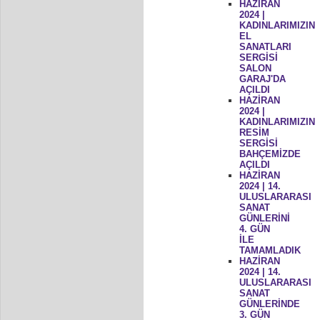
HAZİRAN
2024 |
KADINLARIMIZIN
EL
SANATLARI
SERGİSİ
SALON
GARAJ'DA
AÇILDI
HAZİRAN
2024 |
KADINLARIMIZIN
RESİM
SERGİSİ
BAHÇEMİZDE
AÇILDI
HAZİRAN
2024 | 14.
ULUSLARARASI
SANAT
GÜNLERİNİ
4. GÜN
İLE
TAMAMLADIK
HAZİRAN
2024 | 14.
ULUSLARARASI
SANAT
GÜNLERİNDE
3. GÜN