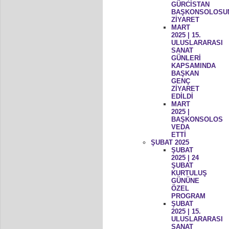
GÜRCİSTAN
BAŞKONSOLOSU
ZİYARET
MART
2025 | 15.
ULUSLARARASI
SANAT
GÜNLERİ
KAPSAMINDA
BAŞKAN
GENÇ
ZİYARET
EDİLDİ
MART
2025 |
BAŞKONSOLOS
VEDA
ETTİ
ŞUBAT 2025
ŞUBAT
2025 | 24
ŞUBAT
KURTULUŞ
GÜNÜNE
ÖZEL
PROGRAM
ŞUBAT
2025 | 15.
ULUSLARARASI
SANAT