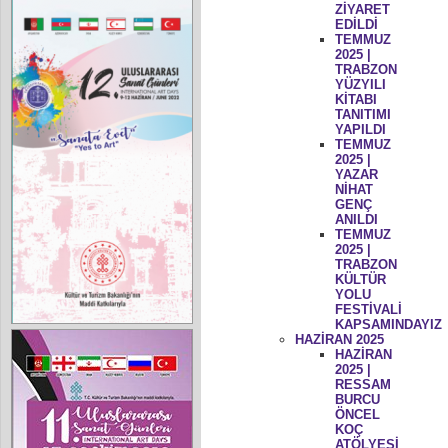
ZİYARET
EDİLDİ
TEMMUZ
2025 |
TRABZON
YÜZYILI
KİTABI
TANITIMI
YAPILDI
TEMMUZ
2025 |
YAZAR
NİHAT
GENÇ
ANILDI
TEMMUZ
2025 |
TRABZON
KÜLTÜR
YOLU
FESTİVALİ
KAPSAMINDAYIZ
HAZİRAN 2025
HAZİRAN
2025 |
RESSAM
BURCU
ÖNCEL
KOÇ
ATÖLYESİ