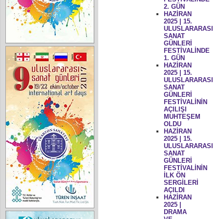
2. GÜN
HAZİRAN
2025 | 15.
ULUSLARARASI
SANAT
GÜNLERİ
FESTİVALİNDE
1. GÜN
HAZİRAN
2025 | 15.
ULUSLARARASI
SANAT
GÜNLERİ
FESTİVALİNİN
AÇILIŞI
MUHTEŞEM
OLDU
HAZİRAN
2025 | 15.
ULUSLARARASI
SANAT
GÜNLERİ
FESTİVALİNİN
İLK ÖN
SERGİLERİ
AÇILDI
HAZİRAN
2025 |
DRAMA