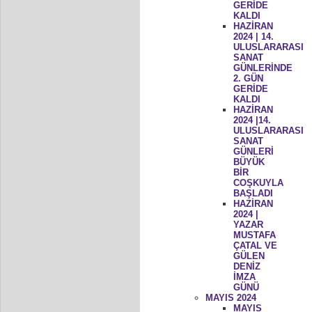
GERİDE
KALDI
HAZİRAN
2024 | 14.
ULUSLARARASI
SANAT
GÜNLERİNDE
2. GÜN
GERİDE
KALDI
HAZİRAN
2024 |14.
ULUSLARARASI
SANAT
GÜNLERİ
BÜYÜK
BİR
COŞKUYLA
BAŞLADI
HAZİRAN
2024 |
YAZAR
MUSTAFA
ÇATAL VE
GÜLEN
DENİZ
İMZA
GÜNÜ
MAYIS 2024
MAYIS