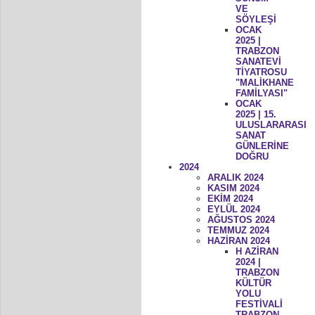
VE
SÖYLEŞİ
OCAK
2025 |
TRABZON
SANATEVİ
TİYATROSU
"MALİKHANE
FAMİLYASI"
OCAK
2025 | 15.
ULUSLARARASI
SANAT
GÜNLERİNE
DOĞRU
2024
ARALIK 2024
KASIM 2024
EKİM 2024
EYLÜL 2024
AĞUSTOS 2024
TEMMUZ 2024
HAZİRAN 2024
H AZİRAN
2024 |
TRABZON
KÜLTÜR
YOLU
FESTİVALİ
TRABZON