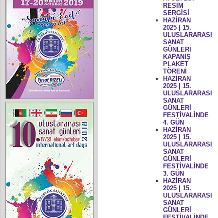
RESİM
SERGİSİ
HAZİRAN
2025 | 15.
ULUSLARARASI
SANAT
GÜNLERİ
KAPANIŞ
PLAKET
TÖRENİ
HAZİRAN
2025 | 15.
ULUSLARARASI
SANAT
GÜNLERİ
FESTİVALİNDE
4. GÜN
HAZİRAN
2025 | 15.
ULUSLARARASI
SANAT
GÜNLERİ
FESTİVALİNDE
3. GÜN
HAZİRAN
2025 | 15.
ULUSLARARASI
SANAT
GÜNLERİ
FESTİVALİNDE