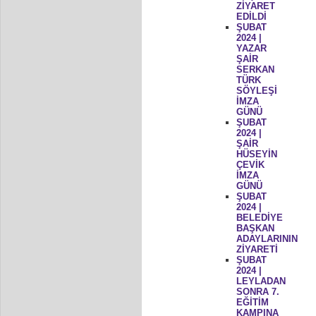
ZİYARET
EDİLDİ
ŞUBAT
2024 |
YAZAR
ŞAİR
SERKAN
TÜRK
SÖYLEŞİ
İMZA
GÜNÜ
ŞUBAT
2024 |
ŞAİR
HÜSEYİN
ÇEVİK
İMZA
GÜNÜ
ŞUBAT
2024 |
BELEDİYE
BAŞKAN
ADAYLARININ
ZİYARETİ
ŞUBAT
2024 |
LEYLADAN
SONRA 7.
EĞİTİM
KAMPINA