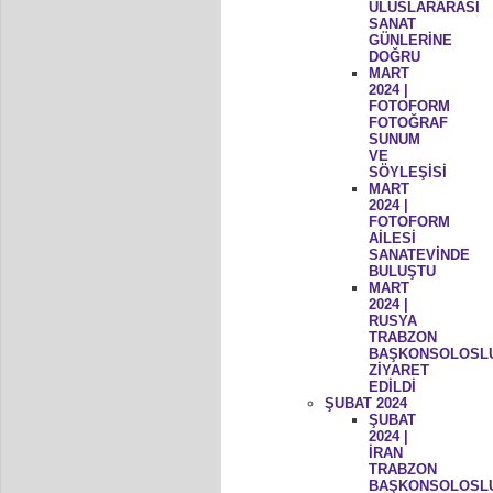
ULUSLARARASI
SANAT
GÜNLERİNE
DOĞRU
MART
2024 |
FOTOFORM
FOTOĞRAF
SUNUM
VE
SÖYLEŞİSİ
MART
2024 |
FOTOFORM
AİLESİ
SANATEVİNDE
BULUŞTU
MART
2024 |
RUSYA
TRABZON
BAŞKONSOLOSL
ZİYARET
EDİLDİ
ŞUBAT 2024
ŞUBAT
2024 |
İRAN
TRABZON
BAŞKONSOLOSL