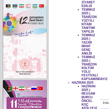
ZİYARET
EDİLDİ
TEMMUZ
2025 |
TRABZON
YÜZYILI
KİTABI
TANITIMI
YAPILDI
TEMMUZ
2025 |
YAZAR
NİHAT
GENÇ
ANILDI
TEMMUZ
2025 |
TRABZON
KÜLTÜR
YOLU
FESTİVALİ
KAPSAMINDAYIZ
HAZİRAN 2025
HAZİRAN
2025 |
RESSAM
BURCU
ÖNCEL
Etik
KOÇ
ATÖLYESİ