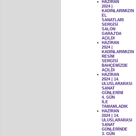
HAZİRAN
2024 |
KADINLARIMIZIN
EL
SANATLARI
SERGİSİ
SALON
GARAJ'DA
AÇILDI
HAZİRAN
2024 |
KADINLARIMIZIN
RESİM
SERGİSİ
BAHÇEMİZDE
AÇILDI
HAZİRAN
2024 | 14.
ULUSLARARASI
SANAT
GÜNLERİNİ
4. GÜN
İLE
TAMAMLADIK
HAZİRAN
2024 | 14.
ULUSLARARASI
SANAT
GÜNLERİNDE
3. GÜN