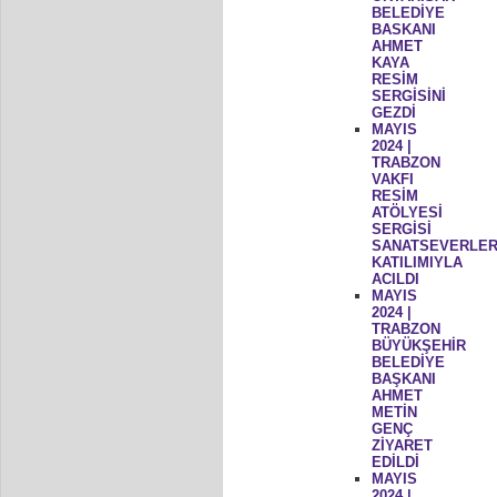
BELEDİYE
BASKANI
AHMET
KAYA
RESİM
SERGİSİNİ
GEZDİ
MAYIS
2024 |
TRABZON
VAKFI
RESİM
ATÖLYESİ
SERGİSİ
SANATSEVERLER
KATILIMIYLA
ACILDI
MAYIS
2024 |
TRABZON
BÜYÜKŞEHİR
BELEDİYE
BAŞKANI
AHMET
METİN
GENÇ
ZİYARET
EDİLDİ
MAYIS
2024 |