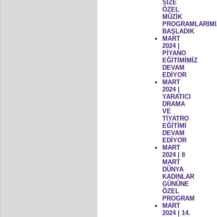
SİZE
ÖZEL
MÜZİK
PROGRAMLARIMI
BAŞLADIK
MART
2024 |
PİYANO
EĞİTİMİMİZ
DEVAM
EDİYOR
MART
2024 |
YARATICI
DRAMA
VE
TİYATRO
EĞİTİMİ
DEVAM
EDİYOR
MART
2024 | 8
MART
DÜNYA
KADINLAR
GÜNÜNE
ÖZEL
PROGRAM
MART
2024 | 14.