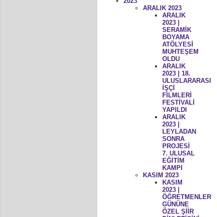
2023
ARALIK 2023
ARALIK
2023 |
SERAMİK
BOYAMA
ATÖLYESİ
MUHTEŞEM
OLDU
ARALIK
2023 | 18.
ULUSLARARASI
İŞÇİ
FİLMLERİ
FESTİVALİ
YAPILDI
ARALIK
2023 |
LEYLADAN
SONRA
PROJESİ
7. ULUSAL
EĞİTİM
KAMPI
KASIM 2023
KASIM
2023 |
ÖĞRETMENLER
GÜNÜNE
ÖZEL ŞİİR