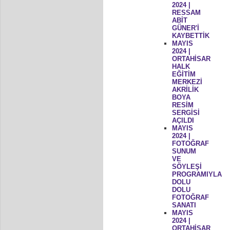
2024 |
RESSAM
ABİT
GÜNER'İ
KAYBETTİK
MAYIS
2024 |
ORTAHİSAR
HALK
EĞİTİM
MERKEZİ
AKRİLİK
BOYA
RESİM
SERGİSİ
AÇILDI
MAYIS
2024 |
FOTOĞRAF
SUNUM
VE
SÖYLEŞİ
PROGRAMIYLA
DOLU
DOLU
FOTOĞRAF
SANATI
MAYIS
2024 |
ORTAHİSAR