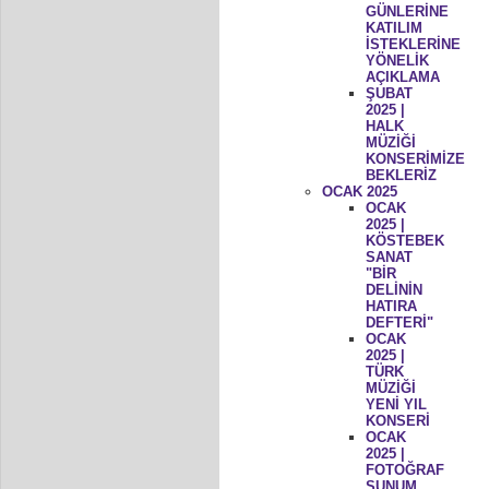
GÜNLERİNE
KATILIM
İSTEKLERİNE
YÖNELİK
AÇIKLAMA
ŞUBAT
2025 |
HALK
MÜZİĞİ
KONSERİMİZE
BEKLERİZ
OCAK 2025
OCAK
2025 |
KÖSTEBEK
SANAT
"BİR
DELİNİN
HATIRA
DEFTERİ"
OCAK
2025 |
TÜRK
MÜZİĞİ
YENİ YIL
KONSERİ
OCAK
2025 |
FOTOĞRAF
SUNUM