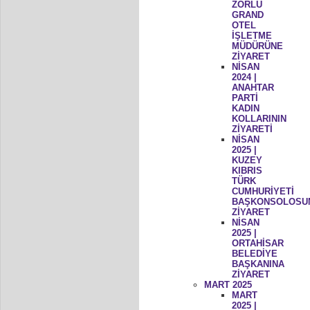
ZORLU
GRAND
OTEL
İŞLETME
MÜDÜRÜNE
ZİYARET
NİSAN
2024 |
ANAHTAR
PARTİ
KADIN
KOLLARININ
ZİYARETİ
NİSAN
2025 |
KUZEY
KIBRIS
TÜRK
CUMHURİYETİ
BAŞKONSOLOSU
ZİYARET
NİSAN
2025 |
ORTAHİSAR
BELEDİYE
BAŞKANINA
ZİYARET
MART 2025
MART
2025 |