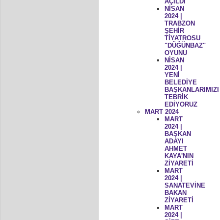
AÇILDI
NİSAN
2024 |
TRABZON
ŞEHİR
TİYATROSU
"DÜĞÜNBAZ"
OYUNU
NİSAN
2024 |
YENİ
BELEDİYE
BAŞKANLARIMIZI
TEBRİK
EDİYORUZ
MART 2024
MART
2024 |
BAŞKAN
ADAYI
AHMET
KAYA'NIN
ZİYARETİ
MART
2024 |
SANATEVİNE
BAKAN
ZİYARETİ
MART
2024 |