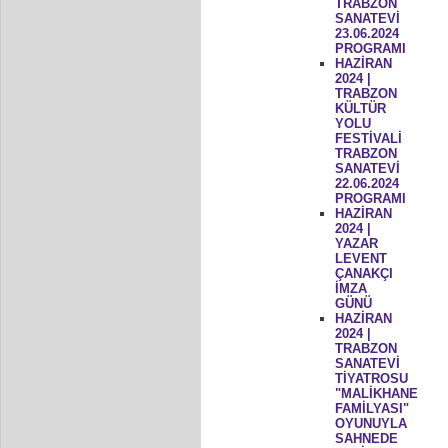
TRABZON
SANATEVİ
23.06.2024
PROGRAMI
HAZİRAN
2024 |
TRABZON
KÜLTÜR
YOLU
FESTİVALİ
TRABZON
SANATEVİ
22.06.2024
PROGRAMI
HAZİRAN
2024 |
YAZAR
LEVENT
ÇANAKÇI
İMZA
GÜNÜ
HAZİRAN
2024 |
TRABZON
SANATEVİ
TİYATROSU
"MALİKHANE
FAMİLYASI"
OYUNUYLA
SAHNEDE