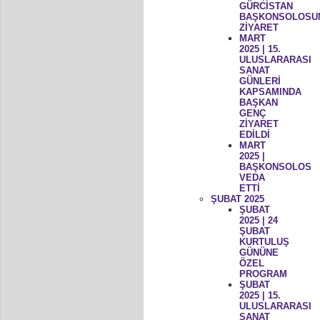
GÜRCİSTAN
BAŞKONSOLOSU
ZİYARET
MART
2025 | 15.
ULUSLARARASI
SANAT
GÜNLERİ
KAPSAMINDA
BAŞKAN
GENÇ
ZİYARET
EDİLDİ
MART
2025 |
BAŞKONSOLOS
VEDA
ETTİ
ŞUBAT 2025
ŞUBAT
2025 | 24
ŞUBAT
KURTULUŞ
GÜNÜNE
ÖZEL
PROGRAM
ŞUBAT
2025 | 15.
ULUSLARARASI
SANAT