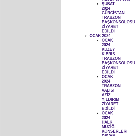
ŞUBAT
2024 |
GÜRCİSTAN
TRABZON
BAŞKONSOLOSU
ZİYARET
EDİLDİ
OCAK 2024
OCAK
2024 |
KUZEY
KIBRIS
TRABZON
BAŞKONSOLOSU
ZİYARET
EDİLDİ
OCAK
2024 |
TRABZON
VALİSİ
AZİZ
YILDIRIM
ZİYARET
EDİLDİ
OCAK
2024 |
HALK
MÜZİĞİ
KONSERLERİ
DEVAM