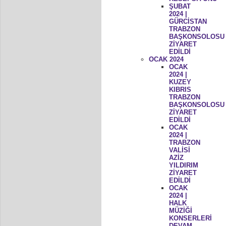
ŞUBAT
2024 |
GÜRCİSTAN
TRABZON
BAŞKONSOLOSU
ZİYARET
EDİLDİ
OCAK 2024
OCAK
2024 |
KUZEY
KIBRIS
TRABZON
BAŞKONSOLOSU
ZİYARET
EDİLDİ
OCAK
2024 |
TRABZON
VALİSİ
AZİZ
YILDIRIM
ZİYARET
EDİLDİ
OCAK
2024 |
HALK
MÜZİĞİ
KONSERLERİ
DEVAM