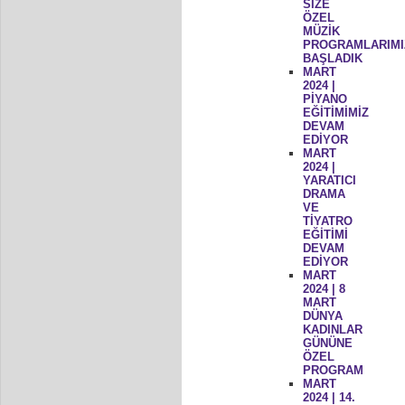
SİZE
ÖZEL
MÜZİK
PROGRAMLARIMI
BAŞLADIK
MART
2024 |
PİYANO
EĞİTİMİMİZ
DEVAM
EDİYOR
MART
2024 |
YARATICI
DRAMA
VE
TİYATRO
EĞİTİMİ
DEVAM
EDİYOR
MART
2024 | 8
MART
DÜNYA
KADINLAR
GÜNÜNE
ÖZEL
PROGRAM
MART
2024 | 14.