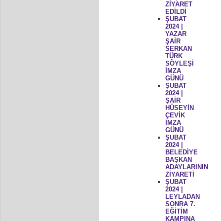
ZİYARET
EDİLDİ
ŞUBAT
2024 |
YAZAR
ŞAİR
SERKAN
TÜRK
SÖYLEŞİ
İMZA
GÜNÜ
ŞUBAT
2024 |
ŞAİR
HÜSEYİN
ÇEVİK
İMZA
GÜNÜ
ŞUBAT
2024 |
BELEDİYE
BAŞKAN
ADAYLARININ
ZİYARETİ
ŞUBAT
2024 |
LEYLADAN
SONRA 7.
EĞİTİM
KAMPINA