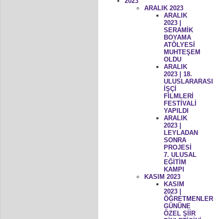
2023
ARALIK 2023
ARALIK
2023 |
SERAMİK
BOYAMA
ATÖLYESİ
MUHTEŞEM
OLDU
ARALIK
2023 | 18.
ULUSLARARASI
İŞÇİ
FİLMLERİ
FESTİVALİ
YAPILDI
ARALIK
2023 |
LEYLADAN
SONRA
PROJESİ
7. ULUSAL
EĞİTİM
KAMPI
KASIM 2023
KASIM
2023 |
ÖĞRETMENLER
GÜNÜNE
ÖZEL ŞİİR