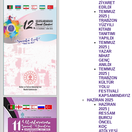
ZİYARET
EDİLDİ
TEMMUZ
2025 |
TRABZON
YÜZYILI
KİTABI
TANITIMI
YAPILDI
TEMMUZ
2025 |
YAZAR
NİHAT
GENÇ
ANILDI
TEMMUZ
2025 |
TRABZON
KÜLTÜR
YOLU
FESTİVALİ
KAPSAMINDAYIZ
HAZİRAN 2025
HAZİRAN
2025 |
RESSAM
BURCU
ÖNCEL
KOÇ
ATÖLYESİ