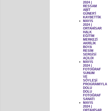
2024 |
RESSAM
ABİT
GÜNER'İ
KAYBETTİK
MAYIS
2024 |
ORTAHİSAR
HALK
EĞİTİM
MERKEZİ
AKRİLİK
BOYA
RESİM
SERGİSİ
AÇILDI
MAYIS
2024 |
FOTOĞRAF
SUNUM
VE
SÖYLEŞİ
PROGRAMIYLA
DOLU
DOLU
FOTOĞRAF
SANATI
MAYIS
2024 |
ORTAHİSAR