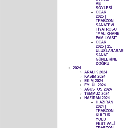
VE
SÖYLEŞİ
OCAK
2025 |
TRABZON
SANATEVİ
TİYATROSU
"MALİKHANE
FAMİLYASI"
OCAK
2025 | 15.
ULUSLARARASI
SANAT
GÜNLERİNE
DOĞRU
2024
ARALIK 2024
KASIM 2024
EKİM 2024
EYLÜL 2024
AĞUSTOS 2024
TEMMUZ 2024
HAZİRAN 2024
H AZİRAN
2024 |
TRABZON
KÜLTÜR
YOLU
FESTİVALİ
TRABZON