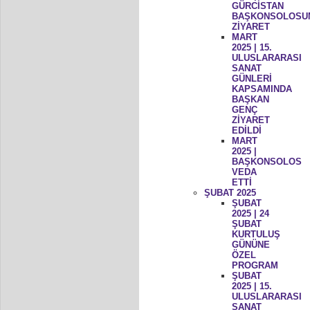
GÜRCİSTAN
BAŞKONSOLOSU
ZİYARET
MART
2025 | 15.
ULUSLARARASI
SANAT
GÜNLERİ
KAPSAMINDA
BAŞKAN
GENÇ
ZİYARET
EDİLDİ
MART
2025 |
BAŞKONSOLOS
VEDA
ETTİ
ŞUBAT 2025
ŞUBAT
2025 | 24
ŞUBAT
KURTULUŞ
GÜNÜNE
ÖZEL
PROGRAM
ŞUBAT
2025 | 15.
ULUSLARARASI
SANAT