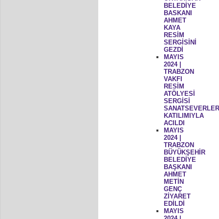
BELEDİYE
BASKANI
AHMET
KAYA
RESİM
SERGİSİNİ
GEZDİ
MAYIS
2024 |
TRABZON
VAKFI
RESİM
ATÖLYESİ
SERGİSİ
SANATSEVERLER
KATILIMIYLA
ACILDI
MAYIS
2024 |
TRABZON
BÜYÜKŞEHİR
BELEDİYE
BAŞKANI
AHMET
METİN
GENÇ
ZİYARET
EDİLDİ
MAYIS
2024 |