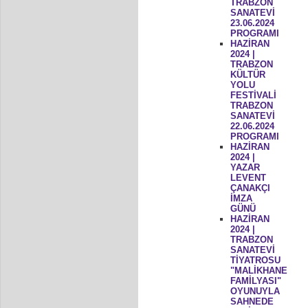
TRABZON
SANATEVİ
23.06.2024
PROGRAMI
HAZİRAN
2024 |
TRABZON
KÜLTÜR
YOLU
FESTİVALİ
TRABZON
SANATEVİ
22.06.2024
PROGRAMI
HAZİRAN
2024 |
YAZAR
LEVENT
ÇANAKÇI
İMZA
GÜNÜ
HAZİRAN
2024 |
TRABZON
SANATEVİ
TİYATROSU
"MALİKHANE
FAMİLYASI"
OYUNUYLA
SAHNEDE