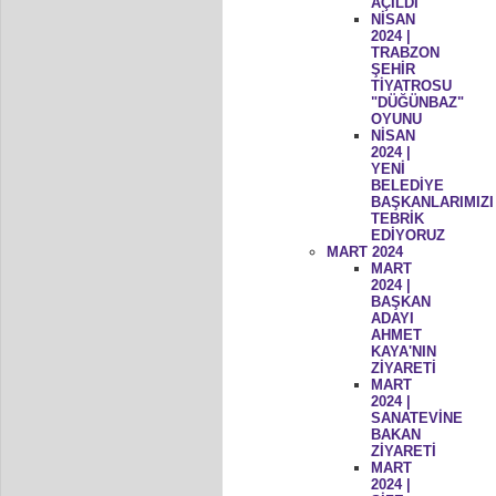
AÇILDI
NİSAN
2024 |
TRABZON
ŞEHİR
TİYATROSU
"DÜĞÜNBAZ"
OYUNU
NİSAN
2024 |
YENİ
BELEDİYE
BAŞKANLARIMIZI
TEBRİK
EDİYORUZ
MART 2024
MART
2024 |
BAŞKAN
ADAYI
AHMET
KAYA'NIN
ZİYARETİ
MART
2024 |
SANATEVİNE
BAKAN
ZİYARETİ
MART
2024 |