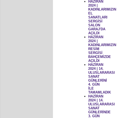
HAZİRAN
2024 |
KADINLARIMIZIN
EL
SANATLARI
SERGİSİ
SALON
GARAJ'DA
AÇILDI
HAZİRAN
2024 |
KADINLARIMIZIN
RESİM
SERGİSİ
BAHÇEMİZDE
AÇILDI
HAZİRAN
2024 | 14.
ULUSLARARASI
SANAT
GÜNLERİNİ
4. GÜN
İLE
TAMAMLADIK
HAZİRAN
2024 | 14.
ULUSLARARASI
SANAT
GÜNLERİNDE
3. GÜN