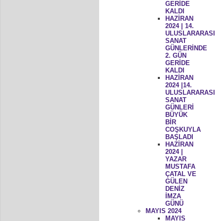
GERİDE
KALDI
HAZİRAN
2024 | 14.
ULUSLARARASI
SANAT
GÜNLERİNDE
2. GÜN
GERİDE
KALDI
HAZİRAN
2024 |14.
ULUSLARARASI
SANAT
GÜNLERİ
BÜYÜK
BİR
COŞKUYLA
BAŞLADI
HAZİRAN
2024 |
YAZAR
MUSTAFA
ÇATAL VE
GÜLEN
DENİZ
İMZA
GÜNÜ
MAYIS 2024
MAYIS