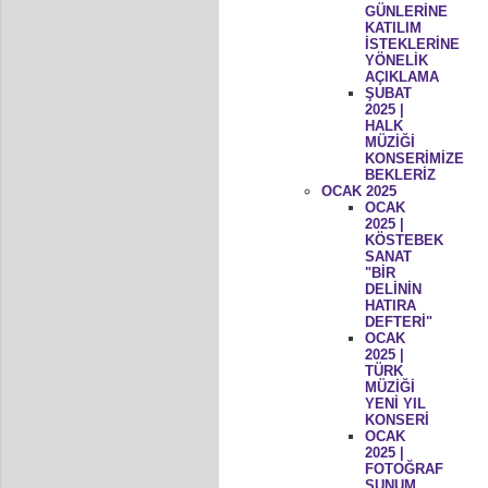
GÜNLERİNE
KATILIM
İSTEKLERİNE
YÖNELİK
AÇIKLAMA
ŞUBAT
2025 |
HALK
MÜZİĞİ
KONSERİMİZE
BEKLERİZ
OCAK 2025
OCAK
2025 |
KÖSTEBEK
SANAT
"BİR
DELİNİN
HATIRA
DEFTERİ"
OCAK
2025 |
TÜRK
MÜZİĞİ
YENİ YIL
KONSERİ
OCAK
2025 |
FOTOĞRAF
SUNUM