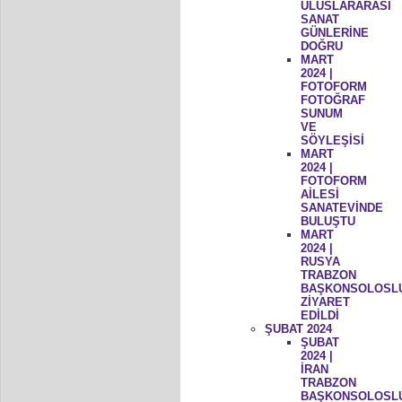
ULUSLARARASI
SANAT
GÜNLERİNE
DOĞRU
MART
2024 |
FOTOFORM
FOTOĞRAF
SUNUM
VE
SÖYLEŞİSİ
MART
2024 |
FOTOFORM
AİLESİ
SANATEVİNDE
BULUŞTU
MART
2024 |
RUSYA
TRABZON
BAŞKONSOLOSL
ZİYARET
EDİLDİ
ŞUBAT 2024
ŞUBAT
2024 |
İRAN
TRABZON
BAŞKONSOLOSL