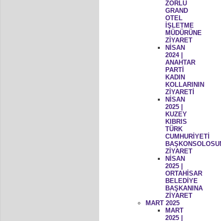
ZORLU
GRAND
OTEL
İŞLETME
MÜDÜRÜNE
ZİYARET
NİSAN
2024 |
ANAHTAR
PARTİ
KADIN
KOLLARININ
ZİYARETİ
NİSAN
2025 |
KUZEY
KIBRIS
TÜRK
CUMHURİYETİ
BAŞKONSOLOSU
ZİYARET
NİSAN
2025 |
ORTAHİSAR
BELEDİYE
BAŞKANINA
ZİYARET
MART 2025
MART
2025 |