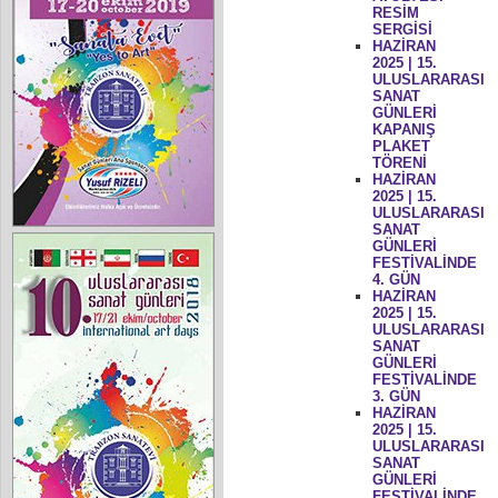
RESİM
SERGİSİ
HAZİRAN
2025 | 15.
ULUSLARARASI
SANAT
GÜNLERİ
KAPANIŞ
PLAKET
TÖRENİ
HAZİRAN
2025 | 15.
ULUSLARARASI
SANAT
GÜNLERİ
FESTİVALİNDE
4. GÜN
HAZİRAN
2025 | 15.
ULUSLARARASI
SANAT
GÜNLERİ
FESTİVALİNDE
3. GÜN
HAZİRAN
2025 | 15.
ULUSLARARASI
SANAT
GÜNLERİ
FESTİVALİNDE