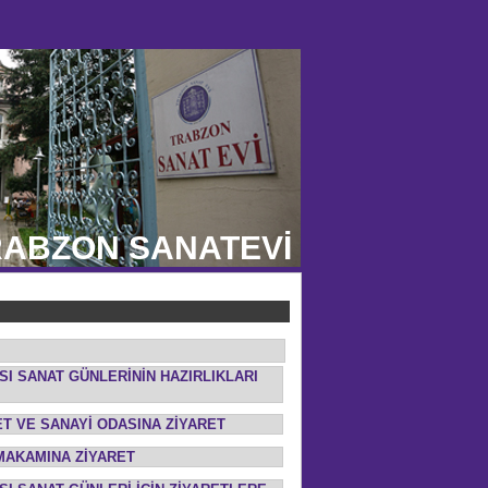
ABZON SANATEVİ
ASI SANAT GÜNLERİNİN HAZIRLIKLARI
ET VE SANAYİ ODASINA ZİYARET
YMAKAMINA ZİYARET