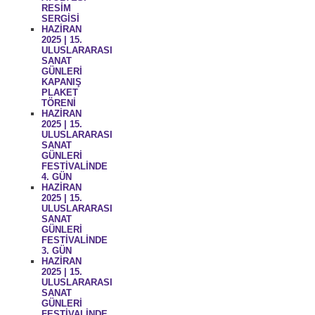
RESİM
SERGİSİ
HAZİRAN
2025 | 15.
ULUSLARARASI
SANAT
GÜNLERİ
KAPANIŞ
PLAKET
TÖRENİ
HAZİRAN
2025 | 15.
ULUSLARARASI
SANAT
GÜNLERİ
FESTİVALİNDE
4. GÜN
HAZİRAN
2025 | 15.
ULUSLARARASI
SANAT
GÜNLERİ
FESTİVALİNDE
3. GÜN
HAZİRAN
2025 | 15.
ULUSLARARASI
SANAT
GÜNLERİ
FESTİVALİNDE