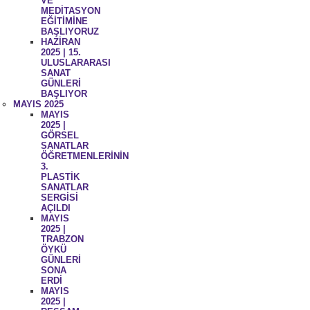
VE
MEDİTASYON
EĞİTİMİNE
BAŞLIYORUZ
HAZİRAN
2025 | 15.
ULUSLARARASI
SANAT
GÜNLERİ
BAŞLIYOR
MAYIS 2025
MAYIS
2025 |
GÖRSEL
SANATLAR
ÖĞRETMENLERİNİN
3.
PLASTİK
SANATLAR
SERGİSİ
AÇILDI
MAYIS
2025 |
TRABZON
ÖYKÜ
GÜNLERİ
SONA
ERDİ
MAYIS
2025 |