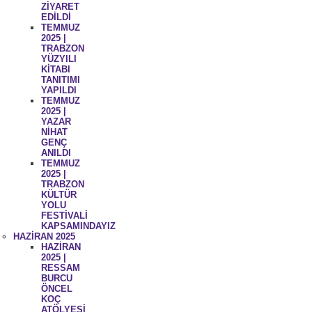
ZİYARET
EDİLDİ
TEMMUZ
2025 |
TRABZON
YÜZYILI
KİTABI
TANITIMI
YAPILDI
TEMMUZ
2025 |
YAZAR
NİHAT
GENÇ
ANILDI
TEMMUZ
2025 |
TRABZON
KÜLTÜR
YOLU
FESTİVALİ
KAPSAMINDAYIZ
HAZİRAN 2025
HAZİRAN
2025 |
RESSAM
BURCU
ÖNCEL
KOÇ
ATÖLYESİ