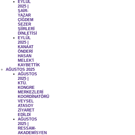
EYLÜL
2025 |
ŞAİR-
YAZAR
ÇİĞDEM
SEZER
ŞİİRLERİ
DİNLETİSİ
EYLÜL
2025 |
KANAAT
ÖNDERİ
HASAN
MELEK'İ
KAYBETTİK
AĞUSTOS 2025
AĞUSTOS
2025 |
KTÜ.
KONGRE
MERKEZLERİ
KOORDİNATÖRÜ
VEYSEL
ATASOY
ZİYARET
EDİLDİ
AĞUSTOS
2025 |
RESSAM-
AKADEMİSYEN