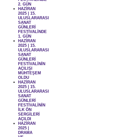
2. GÜN
HAZİRAN
2025 | 15.
ULUSLARARASI
SANAT
GÜNLERİ
FESTİVALİNDE
1. GÜN
HAZİRAN
2025 | 15.
ULUSLARARASI
SANAT
GÜNLERİ
FESTİVALİNİN
AÇILIŞI
MUHTEŞEM
OLDU
HAZİRAN
2025 | 15.
ULUSLARARASI
SANAT
GÜNLERİ
FESTİVALİNİN
İLK ÖN
SERGİLERİ
AÇILDI
HAZİRAN
2025 |
DRAMA