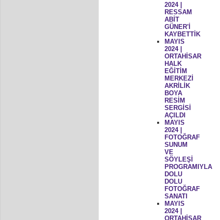
2024 |
RESSAM
ABİT
GÜNER'İ
KAYBETTİK
MAYIS
2024 |
ORTAHİSAR
HALK
EĞİTİM
MERKEZİ
AKRİLİK
BOYA
RESİM
SERGİSİ
AÇILDI
MAYIS
2024 |
FOTOĞRAF
SUNUM
VE
SÖYLEŞİ
PROGRAMIYLA
DOLU
DOLU
FOTOĞRAF
SANATI
MAYIS
2024 |
ORTAHİSAR