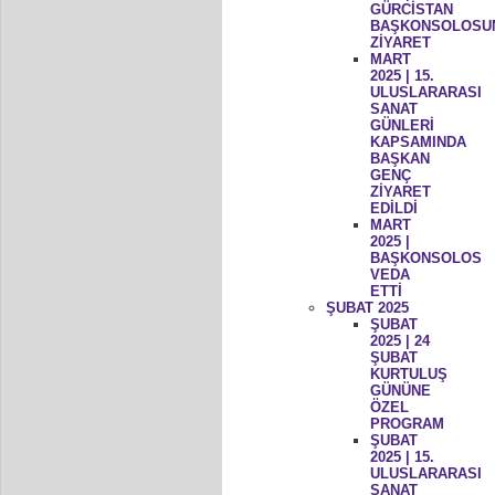
GÜRCİSTAN
BAŞKONSOLOSU
ZİYARET
MART
2025 | 15.
ULUSLARARASI
SANAT
GÜNLERİ
KAPSAMINDA
BAŞKAN
GENÇ
ZİYARET
EDİLDİ
MART
2025 |
BAŞKONSOLOS
VEDA
ETTİ
ŞUBAT 2025
ŞUBAT
2025 | 24
ŞUBAT
KURTULUŞ
GÜNÜNE
ÖZEL
PROGRAM
ŞUBAT
2025 | 15.
ULUSLARARASI
SANAT