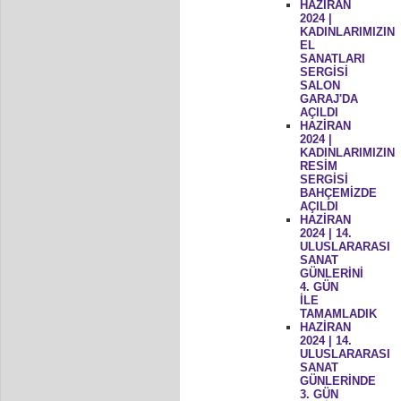
HAZİRAN
2024 |
KADINLARIMIZIN
EL
SANATLARI
SERGİSİ
SALON
GARAJ'DA
AÇILDI
HAZİRAN
2024 |
KADINLARIMIZIN
RESİM
SERGİSİ
BAHÇEMİZDE
AÇILDI
HAZİRAN
2024 | 14.
ULUSLARARASI
SANAT
GÜNLERİNİ
4. GÜN
İLE
TAMAMLADIK
HAZİRAN
2024 | 14.
ULUSLARARASI
SANAT
GÜNLERİNDE
3. GÜN