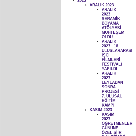
2023
ARALIK 2023
ARALIK
2023 |
SERAMİK
BOYAMA
ATÖLYESİ
MUHTEŞEM
OLDU
ARALIK
2023 | 18.
ULUSLARARASI
İŞÇİ
FİLMLERİ
FESTİVALİ
YAPILDI
ARALIK
2023 |
LEYLADAN
SONRA
PROJESİ
7. ULUSAL
EĞİTİM
KAMPI
KASIM 2023
KASIM
2023 |
ÖĞRETMENLER
GÜNÜNE
ÖZEL ŞİİR