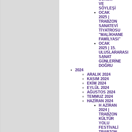
VE
SÖYLEŞİ
OCAK
2025 |
TRABZON
SANATEVİ
TİYATROSU
"MALİKHANE
FAMİLYASI"
OCAK
2025 | 15.
ULUSLARARASI
SANAT
GÜNLERİNE
DOĞRU
2024
ARALIK 2024
KASIM 2024
EKİM 2024
EYLÜL 2024
AĞUSTOS 2024
TEMMUZ 2024
HAZİRAN 2024
H AZİRAN
2024 |
TRABZON
KÜLTÜR
YOLU
FESTİVALİ
TRABZON