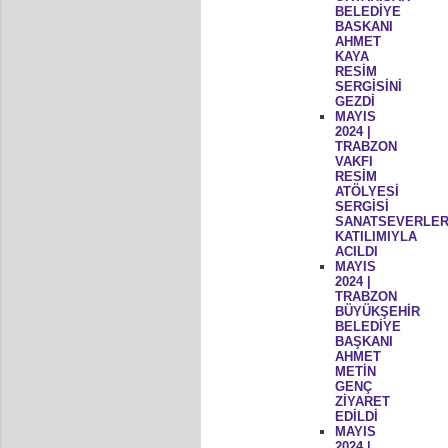
BELEDİYE
BASKANI
AHMET
KAYA
RESİM
SERGİSİNİ
GEZDİ
MAYIS
2024 |
TRABZON
VAKFI
RESİM
ATÖLYESİ
SERGİSİ
SANATSEVERLER
KATILIMIYLA
ACILDI
MAYIS
2024 |
TRABZON
BÜYÜKŞEHİR
BELEDİYE
BAŞKANI
AHMET
METİN
GENÇ
ZİYARET
EDİLDİ
MAYIS
2024 |