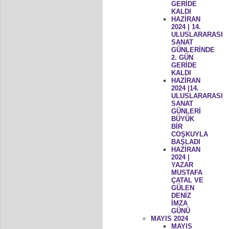
GERİDE
KALDI
HAZİRAN
2024 | 14.
ULUSLARARASI
SANAT
GÜNLERİNDE
2. GÜN
GERİDE
KALDI
HAZİRAN
2024 |14.
ULUSLARARASI
SANAT
GÜNLERİ
BÜYÜK
BİR
COŞKUYLA
BAŞLADI
HAZİRAN
2024 |
YAZAR
MUSTAFA
ÇATAL VE
GÜLEN
DENİZ
İMZA
GÜNÜ
MAYIS 2024
MAYIS