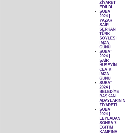
ZİYARET
EDİLDİ
ŞUBAT
2024 |
YAZAR
ŞAİR
SERKAN
TÜRK
SÖYLEŞİ
İMZA
GÜNÜ
ŞUBAT
2024 |
ŞAİR
HÜSEYİN
ÇEVİK
İMZA
GÜNÜ
ŞUBAT
2024 |
BELEDİYE
BAŞKAN
ADAYLARININ
ZİYARETİ
ŞUBAT
2024 |
LEYLADAN
SONRA 7.
EĞİTİM
KAMPINA