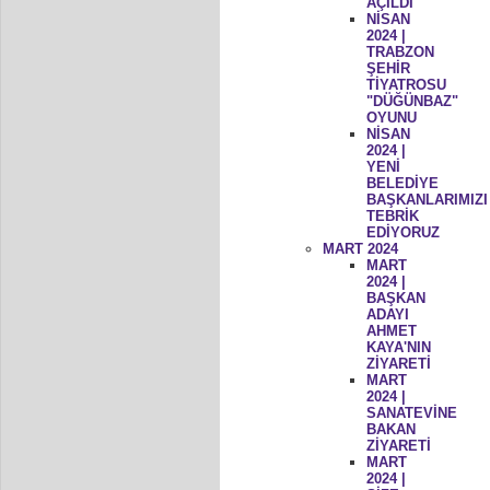
AÇILDI
NİSAN
2024 |
TRABZON
ŞEHİR
TİYATROSU
"DÜĞÜNBAZ"
OYUNU
NİSAN
2024 |
YENİ
BELEDİYE
BAŞKANLARIMIZI
TEBRİK
EDİYORUZ
MART 2024
MART
2024 |
BAŞKAN
ADAYI
AHMET
KAYA'NIN
ZİYARETİ
MART
2024 |
SANATEVİNE
BAKAN
ZİYARETİ
MART
2024 |