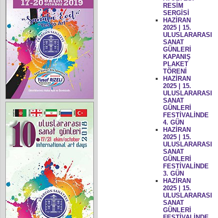
RESİM
SERGİSİ
HAZİRAN
2025 | 15.
ULUSLARARASI
SANAT
GÜNLERİ
KAPANIŞ
PLAKET
TÖRENİ
HAZİRAN
2025 | 15.
ULUSLARARASI
SANAT
GÜNLERİ
FESTİVALİNDE
4. GÜN
HAZİRAN
2025 | 15.
ULUSLARARASI
SANAT
GÜNLERİ
FESTİVALİNDE
3. GÜN
HAZİRAN
2025 | 15.
ULUSLARARASI
SANAT
GÜNLERİ
FESTİVALİNDE