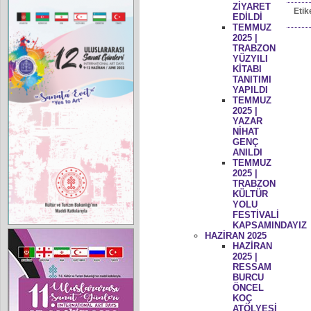
ZİYARET
Etik
EDİLDİ
TEMMUZ
2025 |
TRABZON
YÜZYILI
KİTABI
TANITIMI
YAPILDI
TEMMUZ
2025 |
YAZAR
NİHAT
GENÇ
ANILDI
TEMMUZ
2025 |
TRABZON
KÜLTÜR
YOLU
FESTİVALİ
KAPSAMINDAYIZ
HAZİRAN 2025
HAZİRAN
2025 |
RESSAM
BURCU
ÖNCEL
KOÇ
ATÖLYESİ