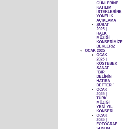
GÜNLERİNE
KATILIM
İSTEKLERİNE
YÖNELİK
AÇIKLAMA
ŞUBAT
2025 |
HALK
MÜZİĞİ
KONSERİMİZE
BEKLERİZ
OCAK 2025
OCAK
2025 |
KÖSTEBEK
SANAT
"BİR
DELİNİN
HATIRA
DEFTERİ"
OCAK
2025 |
TÜRK
MÜZİĞİ
YENİ YIL
KONSERİ
OCAK
2025 |
FOTOĞRAF
SUNUM