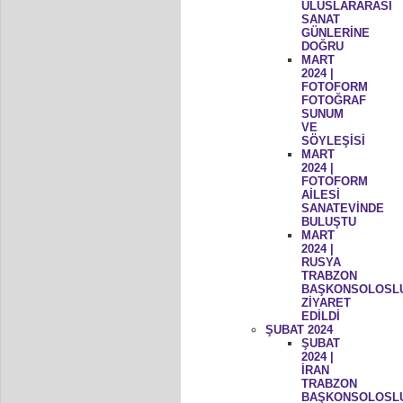
ULUSLARARASI
SANAT
GÜNLERİNE
DOĞRU
MART
2024 |
FOTOFORM
FOTOĞRAF
SUNUM
VE
SÖYLEŞİSİ
MART
2024 |
FOTOFORM
AİLESİ
SANATEVİNDE
BULUŞTU
MART
2024 |
RUSYA
TRABZON
BAŞKONSOLOSL
ZİYARET
EDİLDİ
ŞUBAT 2024
ŞUBAT
2024 |
İRAN
TRABZON
BAŞKONSOLOSL