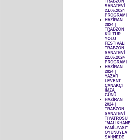
TRABZON
SANATEVİ
23.06.2024
PROGRAMI
HAZİRAN
2024 |
TRABZON
KÜLTÜR
YOLU
FESTİVALİ
TRABZON
SANATEVİ
22.06.2024
PROGRAMI
HAZİRAN
2024 |
YAZAR
LEVENT
ÇANAKÇI
İMZA
GÜNÜ
HAZİRAN
2024 |
TRABZON
SANATEVİ
TİYATROSU
"MALİKHANE
FAMİLYASI"
OYUNUYLA
SAHNEDE