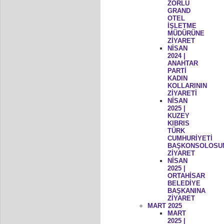
ZORLU
GRAND
OTEL
İŞLETME
MÜDÜRÜNE
ZİYARET
NİSAN
2024 |
ANAHTAR
PARTİ
KADIN
KOLLARININ
ZİYARETİ
NİSAN
2025 |
KUZEY
KIBRIS
TÜRK
CUMHURİYETİ
BAŞKONSOLOSU
ZİYARET
NİSAN
2025 |
ORTAHİSAR
BELEDİYE
BAŞKANINA
ZİYARET
MART 2025
MART
2025 |