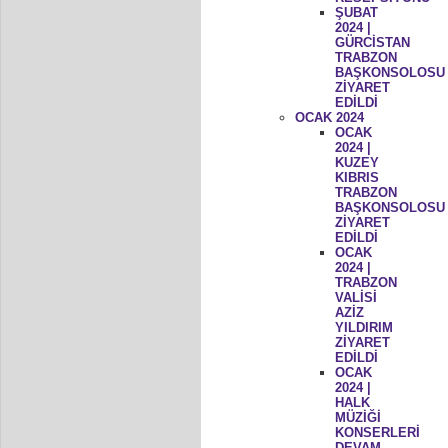
ŞUBAT
2024 |
GÜRCİSTAN
TRABZON
BAŞKONSOLOSU
ZİYARET
EDİLDİ
OCAK 2024
OCAK
2024 |
KUZEY
KIBRIS
TRABZON
BAŞKONSOLOSU
ZİYARET
EDİLDİ
OCAK
2024 |
TRABZON
VALİSİ
AZİZ
YILDIRIM
ZİYARET
EDİLDİ
OCAK
2024 |
HALK
MÜZİĞİ
KONSERLERİ
DEVAM