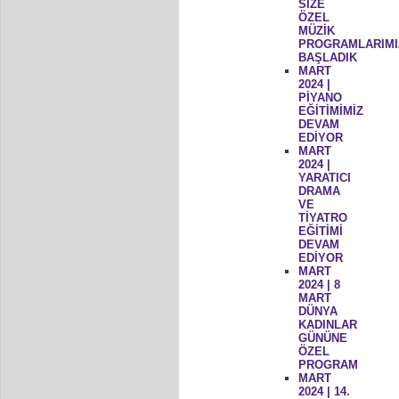
SİZE
ÖZEL
MÜZİK
PROGRAMLARIMI
BAŞLADIK
MART
2024 |
PİYANO
EĞİTİMİMİZ
DEVAM
EDİYOR
MART
2024 |
YARATICI
DRAMA
VE
TİYATRO
EĞİTİMİ
DEVAM
EDİYOR
MART
2024 | 8
MART
DÜNYA
KADINLAR
GÜNÜNE
ÖZEL
PROGRAM
MART
2024 | 14.