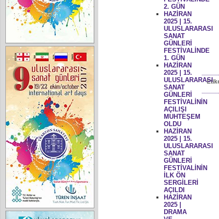
2. GÜN
HAZİRAN
2025 | 15.
ULUSLARARASI
SANAT
GÜNLERİ
FESTİVALİNDE
1. GÜN
HAZİRAN
2025 | 15.
ULUSLARARASI
Etik
SANAT
GÜNLERİ
FESTİVALİNİN
AÇILIŞI
MUHTEŞEM
OLDU
HAZİRAN
2025 | 15.
ULUSLARARASI
SANAT
GÜNLERİ
FESTİVALİNİN
İLK ÖN
SERGİLERİ
AÇILDI
HAZİRAN
2025 |
DRAMA