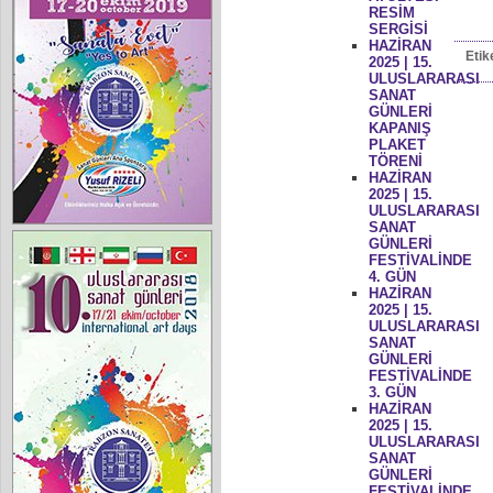
RESİM
SERGİSİ
HAZİRAN
Etik
2025 | 15.
ULUSLARARASI
SANAT
GÜNLERİ
KAPANIŞ
PLAKET
TÖRENİ
HAZİRAN
2025 | 15.
ULUSLARARASI
SANAT
GÜNLERİ
FESTİVALİNDE
4. GÜN
HAZİRAN
2025 | 15.
ULUSLARARASI
SANAT
GÜNLERİ
FESTİVALİNDE
3. GÜN
HAZİRAN
2025 | 15.
ULUSLARARASI
SANAT
GÜNLERİ
FESTİVALİNDE