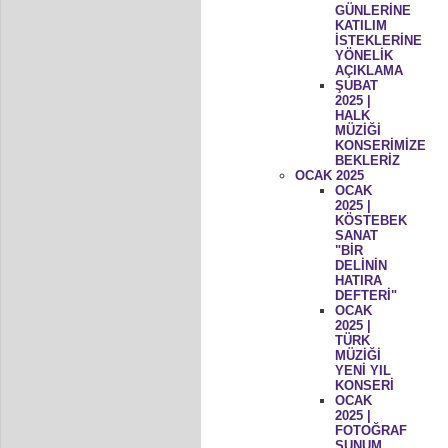
GÜNLERİNE
KATILIM
İSTEKLERİNE
YÖNELİK
AÇIKLAMA
ŞUBAT
2025 |
HALK
MÜZİĞİ
KONSERİMİZE
BEKLERİZ
OCAK 2025
OCAK
2025 |
KÖSTEBEK
SANAT
"BİR
DELİNİN
HATIRA
DEFTERİ"
OCAK
2025 |
TÜRK
MÜZİĞİ
YENİ YIL
KONSERİ
OCAK
2025 |
FOTOĞRAF
SUNUM