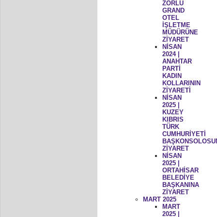
ZORLU
GRAND
OTEL
İŞLETME
MÜDÜRÜNE
ZİYARET
NİSAN
2024 |
ANAHTAR
PARTİ
KADIN
KOLLARININ
ZİYARETİ
NİSAN
2025 |
KUZEY
KIBRIS
TÜRK
CUMHURİYETİ
BAŞKONSOLOSU
ZİYARET
NİSAN
2025 |
ORTAHİSAR
BELEDİYE
BAŞKANINA
ZİYARET
MART 2025
MART
2025 |