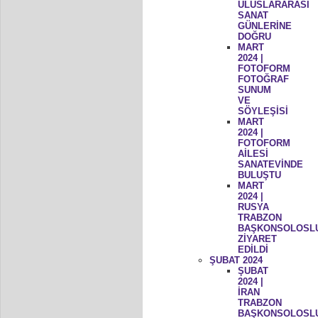
ULUSLARARASI
SANAT
GÜNLERİNE
DOĞRU
MART
2024 |
FOTOFORM
FOTOĞRAF
SUNUM
VE
SÖYLEŞİSİ
MART
2024 |
FOTOFORM
AİLESİ
SANATEVİNDE
BULUŞTU
MART
2024 |
RUSYA
TRABZON
BAŞKONSOLOSL
ZİYARET
EDİLDİ
ŞUBAT 2024
ŞUBAT
2024 |
İRAN
TRABZON
BAŞKONSOLOSL