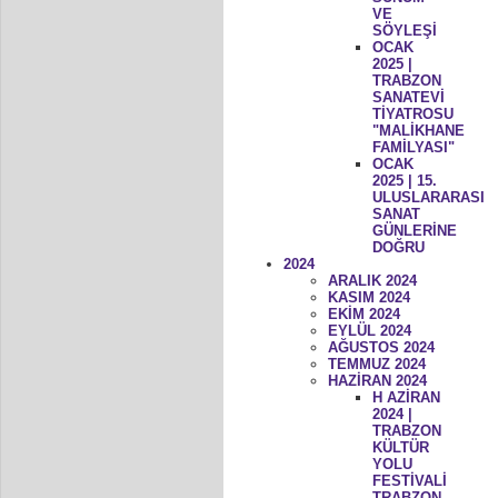
VE
SÖYLEŞİ
OCAK
2025 |
TRABZON
SANATEVİ
TİYATROSU
"MALİKHANE
FAMİLYASI"
OCAK
2025 | 15.
ULUSLARARASI
SANAT
GÜNLERİNE
DOĞRU
2024
ARALIK 2024
KASIM 2024
EKİM 2024
EYLÜL 2024
AĞUSTOS 2024
TEMMUZ 2024
HAZİRAN 2024
H AZİRAN
2024 |
TRABZON
KÜLTÜR
YOLU
FESTİVALİ
TRABZON