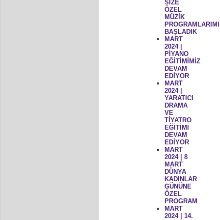
SİZE
ÖZEL
MÜZİK
PROGRAMLARIMI
BAŞLADIK
MART
2024 |
PİYANO
EĞİTİMİMİZ
DEVAM
EDİYOR
MART
2024 |
YARATICI
DRAMA
VE
TİYATRO
EĞİTİMİ
DEVAM
EDİYOR
MART
2024 | 8
MART
DÜNYA
KADINLAR
GÜNÜNE
ÖZEL
PROGRAM
MART
2024 | 14.