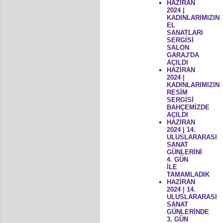
HAZİRAN
2024 |
KADINLARIMIZIN
EL
SANATLARI
SERGİSİ
SALON
GARAJ'DA
AÇILDI
HAZİRAN
2024 |
KADINLARIMIZIN
RESİM
SERGİSİ
BAHÇEMİZDE
AÇILDI
HAZİRAN
2024 | 14.
ULUSLARARASI
SANAT
GÜNLERİNİ
4. GÜN
İLE
TAMAMLADIK
HAZİRAN
2024 | 14.
ULUSLARARASI
SANAT
GÜNLERİNDE
3. GÜN