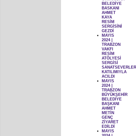
BELEDİYE
BASKANI
AHMET
KAYA
RESİM
SERGİSİNİ
GEZDİ
MAYIS
2024 |
TRABZON
VAKFI
RESİM
ATÖLYESİ
SERGİSİ
SANATSEVERLER
KATILIMIYLA
ACILDI
MAYIS
2024 |
TRABZON
BÜYÜKŞEHİR
BELEDİYE
BAŞKANI
AHMET
METİN
GENÇ
ZİYARET
EDİLDİ
MAYIS
2024 |