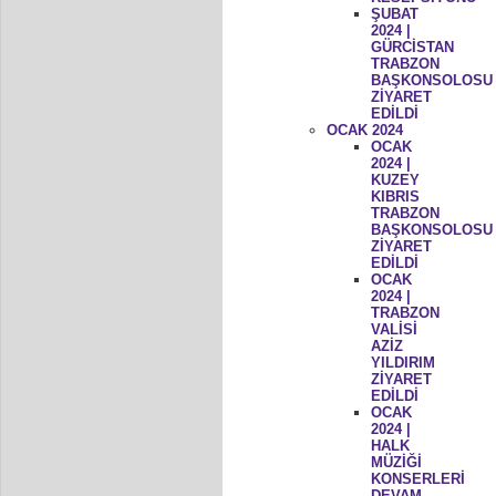
ŞUBAT
2024 |
GÜRCİSTAN
TRABZON
BAŞKONSOLOSU
ZİYARET
EDİLDİ
OCAK 2024
OCAK
2024 |
KUZEY
KIBRIS
TRABZON
BAŞKONSOLOSU
ZİYARET
EDİLDİ
OCAK
2024 |
TRABZON
VALİSİ
AZİZ
YILDIRIM
ZİYARET
EDİLDİ
OCAK
2024 |
HALK
MÜZİĞİ
KONSERLERİ
DEVAM