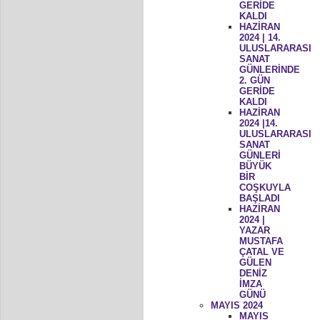
GERİDE
KALDI
HAZİRAN
2024 | 14.
ULUSLARARASI
SANAT
GÜNLERİNDE
2. GÜN
GERİDE
KALDI
HAZİRAN
2024 |14.
ULUSLARARASI
SANAT
GÜNLERİ
BÜYÜK
BİR
COŞKUYLA
BAŞLADI
HAZİRAN
2024 |
YAZAR
MUSTAFA
ÇATAL VE
GÜLEN
DENİZ
İMZA
GÜNÜ
MAYIS 2024
MAYIS