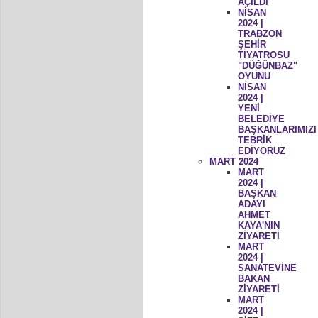
AÇILDI
NİSAN
2024 |
TRABZON
ŞEHİR
TİYATROSU
"DÜĞÜNBAZ"
OYUNU
NİSAN
2024 |
YENİ
BELEDİYE
BAŞKANLARIMIZI
TEBRİK
EDİYORUZ
MART 2024
MART
2024 |
BAŞKAN
ADAYI
AHMET
KAYA'NIN
ZİYARETİ
MART
2024 |
SANATEVİNE
BAKAN
ZİYARETİ
MART
2024 |