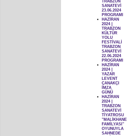
TRABZON
SANATEVİ
23.06.2024
PROGRAMI
HAZİRAN
2024 |
TRABZON
KÜLTÜR
YOLU
FESTİVALİ
TRABZON
SANATEVİ
22.06.2024
PROGRAMI
HAZİRAN
2024 |
YAZAR
LEVENT
ÇANAKÇI
İMZA
GÜNÜ
HAZİRAN
2024 |
TRABZON
SANATEVİ
TİYATROSU
"MALİKHANE
FAMİLYASI"
OYUNUYLA
SAHNEDE