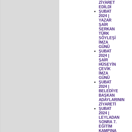
ZİYARET
EDİLDİ
ŞUBAT
2024 |
YAZAR
ŞAİR
SERKAN
TÜRK
SÖYLEŞİ
İMZA
GÜNÜ
ŞUBAT
2024 |
ŞAİR
HÜSEYİN
ÇEVİK
İMZA
GÜNÜ
ŞUBAT
2024 |
BELEDİYE
BAŞKAN
ADAYLARININ
ZİYARETİ
ŞUBAT
2024 |
LEYLADAN
SONRA 7.
EĞİTİM
KAMPINA