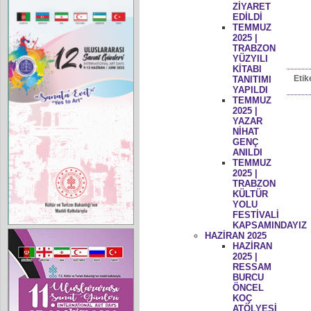
ZİYARET
EDİLDİ
TEMMUZ
2025 |
TRABZON
YÜZYILI
KİTABI
Etik
TANITIMI
YAPILDI
TEMMUZ
2025 |
YAZAR
NİHAT
GENÇ
ANILDI
TEMMUZ
2025 |
TRABZON
KÜLTÜR
YOLU
FESTİVALİ
KAPSAMINDAYIZ
HAZİRAN 2025
HAZİRAN
2025 |
RESSAM
BURCU
ÖNCEL
KOÇ
ATÖLYESİ