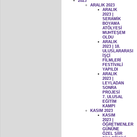
2023
ARALIK 2023
ARALIK
2023 |
SERAMİK
BOYAMA
ATÖLYESİ
MUHTEŞEM
OLDU
ARALIK
2023 | 18.
ULUSLARARASI
İŞÇİ
FİLMLERİ
FESTİVALİ
YAPILDI
ARALIK
2023 |
LEYLADAN
SONRA
PROJESİ
7. ULUSAL
EĞİTİM
KAMPI
KASIM 2023
KASIM
2023 |
ÖĞRETMENLER
GÜNÜNE
ÖZEL ŞİİR