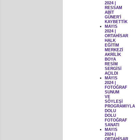
2024 |
RESSAM
ABİT
GÜNER'İ
KAYBETTİK
MAYIS
2024 |
ORTAHİSAR
HALK
EĞİTİM
MERKEZİ
AKRİLİK
BOYA
RESİM
SERGİSİ
AÇILDI
MAYIS
2024 |
FOTOĞRAF
SUNUM
VE
SÖYLEŞİ
PROGRAMIYLA
DOLU
DOLU
FOTOĞRAF
SANATI
MAYIS
2024 |
ORTAHİSAR