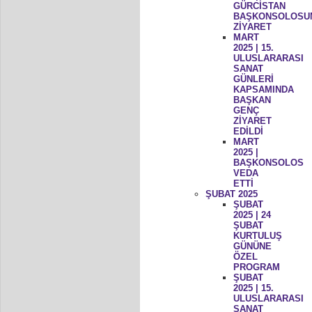
GÜRCİSTAN
BAŞKONSOLOSU
ZİYARET
MART
2025 | 15.
ULUSLARARASI
SANAT
GÜNLERİ
KAPSAMINDA
BAŞKAN
GENÇ
ZİYARET
EDİLDİ
MART
2025 |
BAŞKONSOLOS
VEDA
ETTİ
ŞUBAT 2025
ŞUBAT
2025 | 24
ŞUBAT
KURTULUŞ
GÜNÜNE
ÖZEL
PROGRAM
ŞUBAT
2025 | 15.
ULUSLARARASI
SANAT