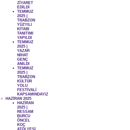
ZİYARET
EDİLDİ
TEMMUZ
2025 |
TRABZON
YÜZYILI
KİTABI
TANITIMI
YAPILDI
TEMMUZ
2025 |
YAZAR
NİHAT
GENÇ
ANILDI
TEMMUZ
2025 |
TRABZON
KÜLTÜR
YOLU
FESTİVALİ
KAPSAMINDAYIZ
HAZİRAN 2025
HAZİRAN
2025 |
RESSAM
BURCU
ÖNCEL
KOÇ
ATÖLYESİ