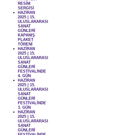
RESİM
SERGİSİ
HAZİRAN
2025 | 15.
ULUSLARARASI
SANAT
GÜNLERİ
KAPANIŞ
PLAKET
TÖRENİ
HAZİRAN
2025 | 15.
ULUSLARARASI
SANAT
GÜNLERİ
FESTİVALİNDE
4. GÜN
HAZİRAN
2025 | 15.
ULUSLARARASI
SANAT
GÜNLERİ
FESTİVALİNDE
3. GÜN
HAZİRAN
2025 | 15.
ULUSLARARASI
SANAT
GÜNLERİ
FESTİVALİNDE