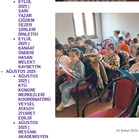
EYLÜL
2025 |
ŞAİR-
YAZAR
ÇİĞDEM
SEZER
ŞİİRLERİ
DİNLETİSİ
EYLÜL
2025 |
KANAAT
ÖNDERİ
HASAN
MELEK'İ
KAYBETTİK
AĞUSTOS 2025
AĞUSTOS
2025 |
KTÜ.
KONGRE
MERKEZLERİ
KOORDİNATÖRÜ
VEYSEL
ATASOY
ZİYARET
EDİLDİ
AĞUSTOS
2025 |
20 Şubat 2023,
RESSAM-
AKADEMİSYEN