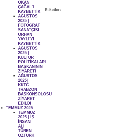
OKAN
ÇAĞAL'I
Etiketler:
KAYBETTİK
AĞUSTOS
2025 |
FOTOĞRAF
SANATÇISI
ORHAN
YAYLI'YI
KAYBETTİK
AĞUSTOS
2025 |
KÜLTÜR
POLİTİKALARI
BAŞKANININ
ZİYARETİ
AĞUSTOS
2025|
KKTC
TRABZON
BAŞKONSOLOSU
ZİYARET
EDİLDİ
TEMMUZ 2025
TEMMUZ
2025 | İŞ
İNSANI
ALİ
TÜREN
ÖZTÜRK