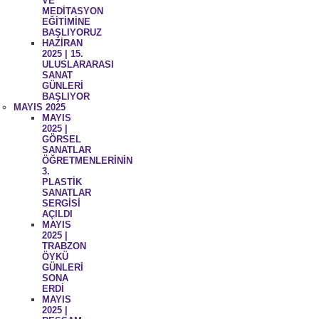
VE
MEDİTASYON
EĞİTİMİNE
BAŞLIYORUZ
HAZİRAN
2025 | 15.
ULUSLARARASI
SANAT
GÜNLERİ
BAŞLIYOR
MAYIS 2025
MAYIS
2025 |
GÖRSEL
SANATLAR
ÖĞRETMENLERİNİN
3.
PLASTİK
SANATLAR
SERGİSİ
AÇILDI
MAYIS
2025 |
TRABZON
ÖYKÜ
GÜNLERİ
SONA
ERDİ
MAYIS
2025 |