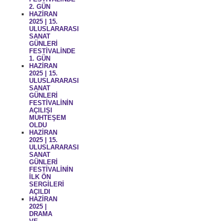
2. GÜN
HAZİRAN
2025 | 15.
ULUSLARARASI
SANAT
GÜNLERİ
FESTİVALİNDE
1. GÜN
HAZİRAN
2025 | 15.
ULUSLARARASI
SANAT
GÜNLERİ
FESTİVALİNİN
AÇILIŞI
MUHTEŞEM
OLDU
HAZİRAN
2025 | 15.
ULUSLARARASI
SANAT
GÜNLERİ
FESTİVALİNİN
İLK ÖN
SERGİLERİ
AÇILDI
HAZİRAN
2025 |
DRAMA