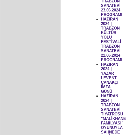
TRABZON
SANATEVİ
23.06.2024
PROGRAMI
HAZİRAN
2024 |
TRABZON
KÜLTÜR
YOLU
FESTİVALİ
TRABZON
SANATEVİ
22.06.2024
PROGRAMI
HAZİRAN
2024 |
YAZAR
LEVENT
ÇANAKÇI
İMZA
GÜNÜ
HAZİRAN
2024 |
TRABZON
SANATEVİ
TİYATROSU
"MALİKHANE
FAMİLYASI"
OYUNUYLA
SAHNEDE