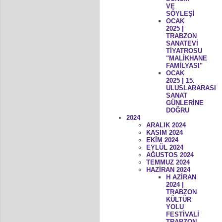
VE
SÖYLEŞİ
OCAK
2025 |
TRABZON
SANATEVİ
TİYATROSU
"MALİKHANE
FAMİLYASI"
OCAK
2025 | 15.
ULUSLARARASI
SANAT
GÜNLERİNE
DOĞRU
2024
ARALIK 2024
KASIM 2024
EKİM 2024
EYLÜL 2024
AĞUSTOS 2024
TEMMUZ 2024
HAZİRAN 2024
H AZİRAN
2024 |
TRABZON
KÜLTÜR
YOLU
FESTİVALİ
TRABZON