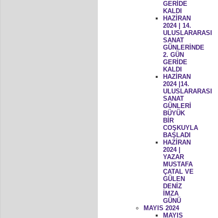
GERİDE
KALDI
HAZİRAN
2024 | 14.
ULUSLARARASI
SANAT
GÜNLERİNDE
2. GÜN
GERİDE
KALDI
HAZİRAN
2024 |14.
ULUSLARARASI
SANAT
GÜNLERİ
BÜYÜK
BİR
COŞKUYLA
BAŞLADI
HAZİRAN
2024 |
YAZAR
MUSTAFA
ÇATAL VE
GÜLEN
DENİZ
İMZA
GÜNÜ
MAYIS 2024
MAYIS