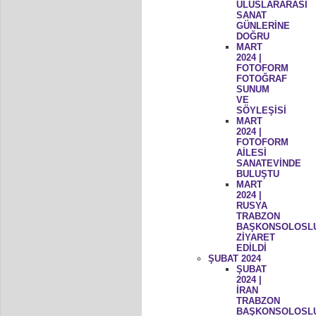
ULUSLARARASI
SANAT
GÜNLERİNE
DOĞRU
MART
2024 |
FOTOFORM
FOTOĞRAF
SUNUM
VE
SÖYLEŞİSİ
MART
2024 |
FOTOFORM
AİLESİ
SANATEVİNDE
BULUŞTU
MART
2024 |
RUSYA
TRABZON
BAŞKONSOLOSL
ZİYARET
EDİLDİ
ŞUBAT 2024
ŞUBAT
2024 |
İRAN
TRABZON
BAŞKONSOLOSL