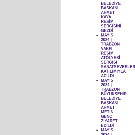
BELEDİYE
BASKANI
AHMET
KAYA
RESİM
SERGİSİNİ
GEZDİ
MAYIS
2024 |
TRABZON
VAKFI
RESİM
ATÖLYESİ
SERGİSİ
SANATSEVERLER
KATILIMIYLA
ACILDI
MAYIS
2024 |
TRABZON
BÜYÜKŞEHİR
BELEDİYE
BAŞKANI
AHMET
METİN
GENÇ
ZİYARET
EDİLDİ
MAYIS
2024 |