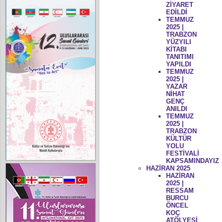
ZİYARET
EDİLDİ
TEMMUZ
2025 |
TRABZON
YÜZYILI
KİTABI
TANITIMI
YAPILDI
TEMMUZ
2025 |
YAZAR
NİHAT
GENÇ
ANILDI
TEMMUZ
2025 |
TRABZON
KÜLTÜR
YOLU
FESTİVALİ
KAPSAMINDAYIZ
HAZİRAN 2025
HAZİRAN
2025 |
RESSAM
BURCU
ÖNCEL
KOÇ
ATÖLYESİ