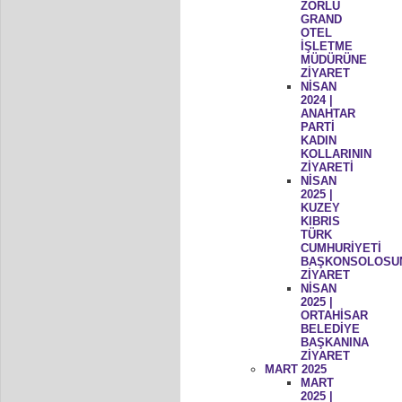
ZORLU
GRAND
OTEL
İŞLETME
MÜDÜRÜNE
ZİYARET
NİSAN
2024 |
ANAHTAR
PARTİ
KADIN
KOLLARININ
ZİYARETİ
NİSAN
2025 |
KUZEY
KIBRIS
TÜRK
CUMHURİYETİ
BAŞKONSOLOSU
ZİYARET
NİSAN
2025 |
ORTAHİSAR
BELEDİYE
BAŞKANINA
ZİYARET
MART 2025
MART
2025 |