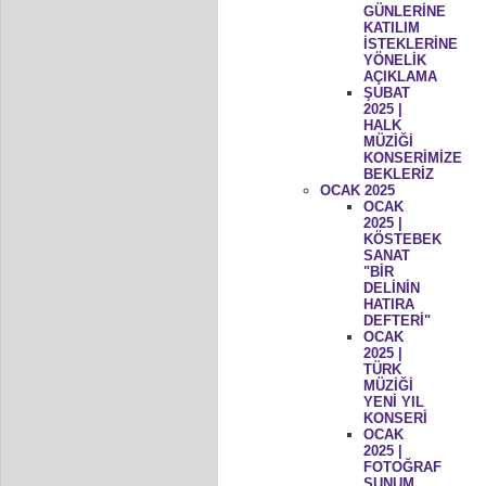
GÜNLERİNE
KATILIM
İSTEKLERİNE
YÖNELİK
AÇIKLAMA
ŞUBAT
2025 |
HALK
MÜZİĞİ
KONSERİMİZE
BEKLERİZ
OCAK 2025
OCAK
2025 |
KÖSTEBEK
SANAT
"BİR
DELİNİN
HATIRA
DEFTERİ"
OCAK
2025 |
TÜRK
MÜZİĞİ
YENİ YIL
KONSERİ
OCAK
2025 |
FOTOĞRAF
SUNUM