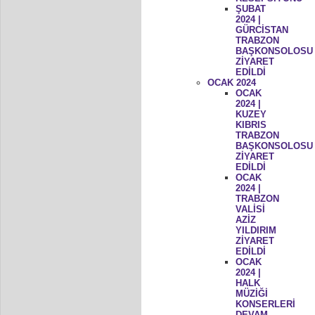
ŞUBAT
2024 |
GÜRCİSTAN
TRABZON
BAŞKONSOLOSU
ZİYARET
EDİLDİ
OCAK 2024
OCAK
2024 |
KUZEY
KIBRIS
TRABZON
BAŞKONSOLOSU
ZİYARET
EDİLDİ
OCAK
2024 |
TRABZON
VALİSİ
AZİZ
YILDIRIM
ZİYARET
EDİLDİ
OCAK
2024 |
HALK
MÜZİĞİ
KONSERLERİ
DEVAM