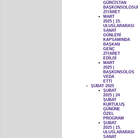
GÜRCİSTAN
BAŞKONSOLOSU
ZİYARET
MART
2025 | 15.
ULUSLARARASI
SANAT
GÜNLERİ
KAPSAMINDA
BAŞKAN
GENÇ
ZİYARET
EDİLDİ
MART
2025 |
BAŞKONSOLOS
VEDA
ETTİ
ŞUBAT 2025
ŞUBAT
2025 | 24
ŞUBAT
KURTULUŞ
GÜNÜNE
ÖZEL
PROGRAM
ŞUBAT
2025 | 15.
ULUSLARARASI
SANAT