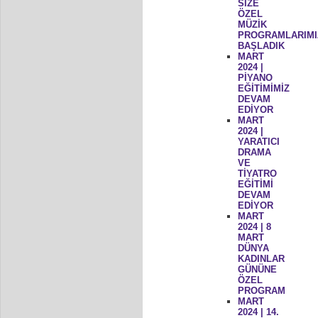
SİZE
ÖZEL
MÜZİK
PROGRAMLARIMI
BAŞLADIK
MART
2024 |
PİYANO
EĞİTİMİMİZ
DEVAM
EDİYOR
MART
2024 |
YARATICI
DRAMA
VE
TİYATRO
EĞİTİMİ
DEVAM
EDİYOR
MART
2024 | 8
MART
DÜNYA
KADINLAR
GÜNÜNE
ÖZEL
PROGRAM
MART
2024 | 14.