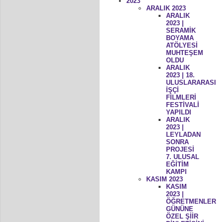
2023
ARALIK 2023
ARALIK
2023 |
SERAMİK
BOYAMA
ATÖLYESİ
MUHTEŞEM
OLDU
ARALIK
2023 | 18.
ULUSLARARASI
İŞÇİ
FİLMLERİ
FESTİVALİ
YAPILDI
ARALIK
2023 |
LEYLADAN
SONRA
PROJESİ
7. ULUSAL
EĞİTİM
KAMPI
KASIM 2023
KASIM
2023 |
ÖĞRETMENLER
GÜNÜNE
ÖZEL ŞİİR