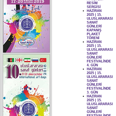
RESİM
SERGİSİ
HAZİRAN
2025 | 15.
ULUSLARARASI
SANAT
GÜNLERİ
KAPANIŞ
PLAKET
TÖRENİ
HAZİRAN
2025 | 15.
ULUSLARARASI
SANAT
GÜNLERİ
FESTİVALİNDE
4. GÜN
HAZİRAN
2025 | 15.
ULUSLARARASI
SANAT
GÜNLERİ
FESTİVALİNDE
3. GÜN
HAZİRAN
2025 | 15.
ULUSLARARASI
SANAT
GÜNLERİ
FESTİVALİNDE