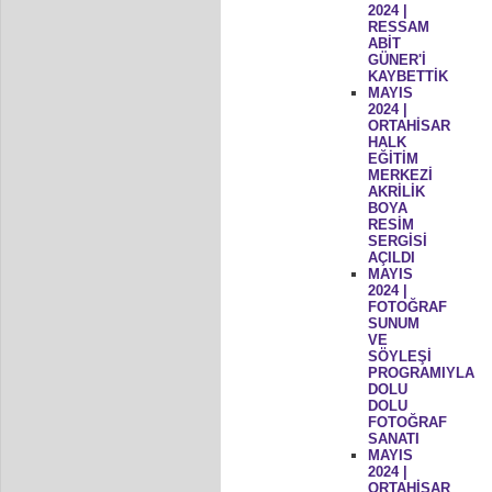
2024 |
RESSAM
ABİT
GÜNER'İ
KAYBETTİK
MAYIS
2024 |
ORTAHİSAR
HALK
EĞİTİM
MERKEZİ
AKRİLİK
BOYA
RESİM
SERGİSİ
AÇILDI
MAYIS
2024 |
FOTOĞRAF
SUNUM
VE
SÖYLEŞİ
PROGRAMIYLA
DOLU
DOLU
FOTOĞRAF
SANATI
MAYIS
2024 |
ORTAHİSAR