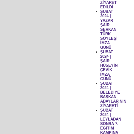
ZİYARET
EDİLDİ
ŞUBAT
2024 |
YAZAR
ŞAİR
SERKAN
TÜRK
SÖYLEŞİ
İMZA
GÜNÜ
ŞUBAT
2024 |
ŞAİR
HÜSEYİN
ÇEVİK
İMZA
GÜNÜ
ŞUBAT
2024 |
BELEDİYE
BAŞKAN
ADAYLARININ
ZİYARETİ
ŞUBAT
2024 |
LEYLADAN
SONRA 7.
EĞİTİM
KAMPINA