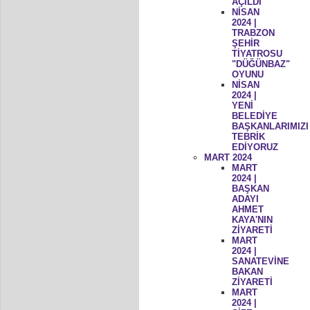
AÇILDI
NİSAN
2024 |
TRABZON
ŞEHİR
TİYATROSU
"DÜĞÜNBAZ"
OYUNU
NİSAN
2024 |
YENİ
BELEDİYE
BAŞKANLARIMIZI
TEBRİK
EDİYORUZ
MART 2024
MART
2024 |
BAŞKAN
ADAYI
AHMET
KAYA'NIN
ZİYARETİ
MART
2024 |
SANATEVİNE
BAKAN
ZİYARETİ
MART
2024 |