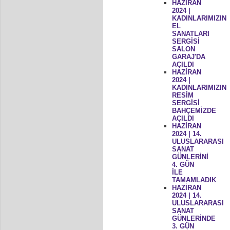
HAZİRAN
2024 |
KADINLARIMIZIN
EL
SANATLARI
SERGİSİ
SALON
GARAJ'DA
AÇILDI
HAZİRAN
2024 |
KADINLARIMIZIN
RESİM
SERGİSİ
BAHÇEMİZDE
AÇILDI
HAZİRAN
2024 | 14.
ULUSLARARASI
SANAT
GÜNLERİNİ
4. GÜN
İLE
TAMAMLADIK
HAZİRAN
2024 | 14.
ULUSLARARASI
SANAT
GÜNLERİNDE
3. GÜN