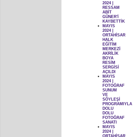
2024 |
RESSAM
ABİT
GÜNER'İ
KAYBETTİK
MAYIS
2024 |
ORTAHİSAR
HALK
EĞİTİM
MERKEZİ
AKRİLİK
BOYA
RESİM
SERGİSİ
AÇILDI
MAYIS
2024 |
FOTOĞRAF
SUNUM
VE
SÖYLEŞİ
PROGRAMIYLA
DOLU
DOLU
FOTOĞRAF
SANATI
MAYIS
2024 |
ORTAHİSAR