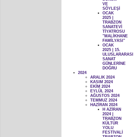
VE
SÖYLEŞİ
OCAK
2025 |
TRABZON
SANATEVİ
TİYATROSU
"MALİKHANE
FAMİLYASI"
OCAK
2025 | 15.
ULUSLARARASI
SANAT
GÜNLERİNE
DOĞRU
2024
ARALIK 2024
KASIM 2024
EKİM 2024
EYLÜL 2024
AĞUSTOS 2024
TEMMUZ 2024
HAZİRAN 2024
H AZİRAN
2024 |
TRABZON
KÜLTÜR
YOLU
FESTİVALİ
TRABZON