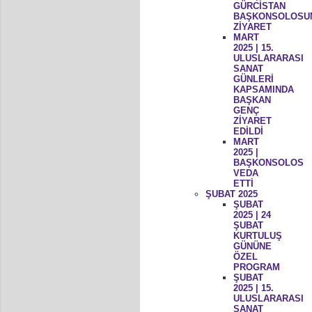
GÜRCİSTAN
BAŞKONSOLOSU
ZİYARET
MART
2025 | 15.
ULUSLARARASI
SANAT
GÜNLERİ
KAPSAMINDA
BAŞKAN
GENÇ
ZİYARET
EDİLDİ
MART
2025 |
BAŞKONSOLOS
VEDA
ETTİ
ŞUBAT 2025
ŞUBAT
2025 | 24
ŞUBAT
KURTULUŞ
GÜNÜNE
ÖZEL
PROGRAM
ŞUBAT
2025 | 15.
ULUSLARARASI
SANAT