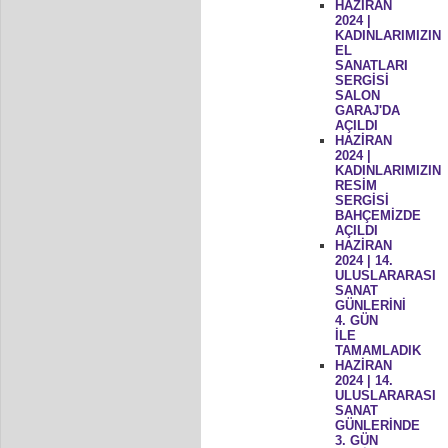
HAZİRAN
2024 |
KADINLARIMIZIN
EL
SANATLARI
SERGİSİ
SALON
GARAJ'DA
AÇILDI
HAZİRAN
2024 |
KADINLARIMIZIN
RESİM
SERGİSİ
BAHÇEMİZDE
AÇILDI
HAZİRAN
2024 | 14.
ULUSLARARASI
SANAT
GÜNLERİNİ
4. GÜN
İLE
TAMAMLADIK
HAZİRAN
2024 | 14.
ULUSLARARASI
SANAT
GÜNLERİNDE
3. GÜN