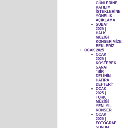
GÜNLERİNE
KATILIM
İSTEKLERİNE
YÖNELİK
AÇIKLAMA
ŞUBAT
2025 |
HALK
MÜZİĞİ
KONSERİMİZE
BEKLERİZ
OCAK 2025
OCAK
2025 |
KÖSTEBEK
SANAT
"BİR
DELİNİN
HATIRA
DEFTERİ"
OCAK
2025 |
TÜRK
MÜZİĞİ
YENİ YIL
KONSERİ
OCAK
2025 |
FOTOĞRAF
SUNUM