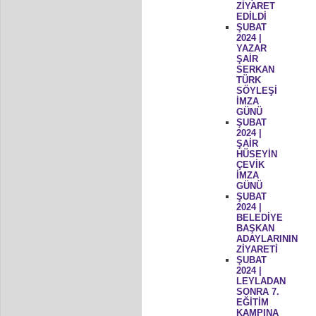
ZİYARET
EDİLDİ
ŞUBAT
2024 |
YAZAR
ŞAİR
SERKAN
TÜRK
SÖYLEŞİ
İMZA
GÜNÜ
ŞUBAT
2024 |
ŞAİR
HÜSEYİN
ÇEVİK
İMZA
GÜNÜ
ŞUBAT
2024 |
BELEDİYE
BAŞKAN
ADAYLARININ
ZİYARETİ
ŞUBAT
2024 |
LEYLADAN
SONRA 7.
EĞİTİM
KAMPINA