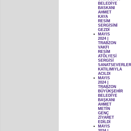
BELEDİYE
BASKANI
AHMET
KAYA
RESİM
SERGİSİNİ
GEZDİ
MAYIS
2024 |
TRABZON
VAKFI
RESİM
ATÖLYESİ
SERGİSİ
SANATSEVERLER
KATILIMIYLA
ACILDI
MAYIS
2024 |
TRABZON
BÜYÜKŞEHİR
BELEDİYE
BAŞKANI
AHMET
METİN
GENÇ
ZİYARET
EDİLDİ
MAYIS
2024 |