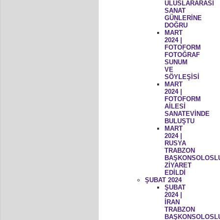
ULUSLARARASI
SANAT
GÜNLERİNE
DOĞRU
MART
2024 |
FOTOFORM
FOTOĞRAF
SUNUM
VE
SÖYLEŞİSİ
MART
2024 |
FOTOFORM
AİLESİ
SANATEVİNDE
BULUŞTU
MART
2024 |
RUSYA
TRABZON
BAŞKONSOLOSL
ZİYARET
EDİLDİ
ŞUBAT 2024
ŞUBAT
2024 |
İRAN
TRABZON
BAŞKONSOLOSL