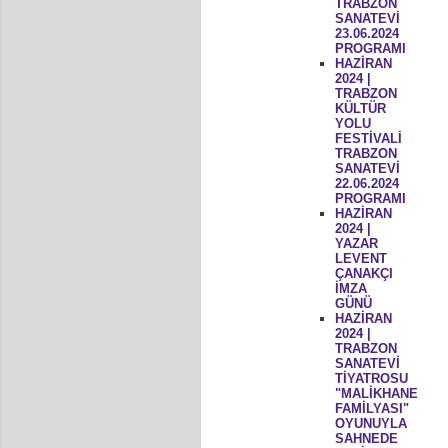
TRABZON
SANATEVİ
23.06.2024
PROGRAMI
HAZİRAN
2024 |
TRABZON
KÜLTÜR
YOLU
FESTİVALİ
TRABZON
SANATEVİ
22.06.2024
PROGRAMI
HAZİRAN
2024 |
YAZAR
LEVENT
ÇANAKÇI
İMZA
GÜNÜ
HAZİRAN
2024 |
TRABZON
SANATEVİ
TİYATROSU
"MALİKHANE
FAMİLYASI"
OYUNUYLA
SAHNEDE