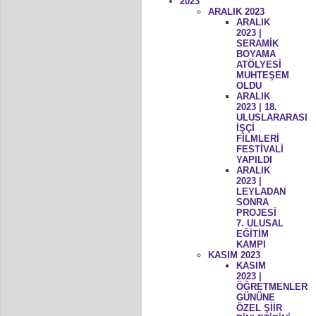
2023
ARALIK 2023
ARALIK
2023 |
SERAMİK
BOYAMA
ATÖLYESİ
MUHTEŞEM
OLDU
ARALIK
2023 | 18.
ULUSLARARASI
İŞÇİ
FİLMLERİ
FESTİVALİ
YAPILDI
ARALIK
2023 |
LEYLADAN
SONRA
PROJESİ
7. ULUSAL
EĞİTİM
KAMPI
KASIM 2023
KASIM
2023 |
ÖĞRETMENLER
GÜNÜNE
ÖZEL ŞİİR