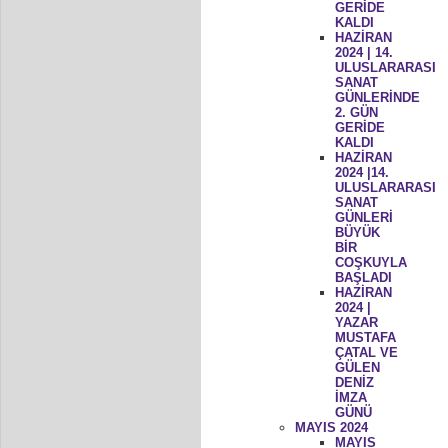
GERİDE
KALDI
HAZİRAN
2024 | 14.
ULUSLARARASI
SANAT
GÜNLERİNDE
2. GÜN
GERİDE
KALDI
HAZİRAN
2024 |14.
ULUSLARARASI
SANAT
GÜNLERİ
BÜYÜK
BİR
COŞKUYLA
BAŞLADI
HAZİRAN
2024 |
YAZAR
MUSTAFA
ÇATAL VE
GÜLEN
DENİZ
İMZA
GÜNÜ
MAYIS 2024
MAYIS