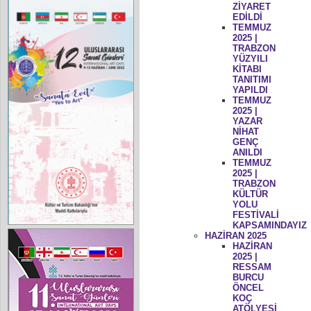
ZİYARET
EDİLDİ
TEMMUZ
2025 |
TRABZON
YÜZYILI
KİTABI
TANITIMI
YAPILDI
TEMMUZ
2025 |
YAZAR
NİHAT
GENÇ
ANILDI
TEMMUZ
2025 |
TRABZON
KÜLTÜR
YOLU
FESTİVALİ
KAPSAMINDAYIZ
HAZİRAN 2025
HAZİRAN
2025 |
RESSAM
BURCU
ÖNCEL
KOÇ
ATÖLYESİ