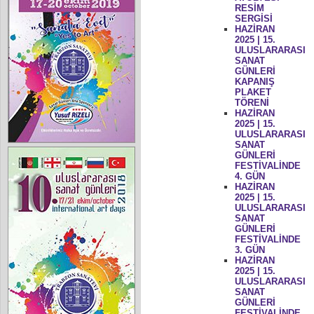
RESİM
SERGİSİ
HAZİRAN
2025 | 15.
ULUSLARARASI
SANAT
GÜNLERİ
KAPANIŞ
PLAKET
TÖRENİ
HAZİRAN
2025 | 15.
ULUSLARARASI
SANAT
GÜNLERİ
FESTİVALİNDE
4. GÜN
HAZİRAN
2025 | 15.
ULUSLARARASI
SANAT
GÜNLERİ
FESTİVALİNDE
3. GÜN
HAZİRAN
2025 | 15.
ULUSLARARASI
SANAT
GÜNLERİ
FESTİVALİNDE