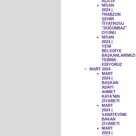
AÇILDI
NİSAN
2024 |
TRABZON
ŞEHİR
TİYATROSU
"DÜĞÜNBAZ"
OYUNU
NİSAN
2024 |
YENİ
BELEDİYE
BAŞKANLARIMIZI
TEBRİK
EDİYORUZ
MART 2024
MART
2024 |
BAŞKAN
ADAYI
AHMET
KAYA'NIN
ZİYARETİ
MART
2024 |
SANATEVİNE
BAKAN
ZİYARETİ
MART
2024 |