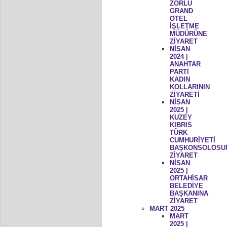
ZORLU
GRAND
OTEL
İŞLETME
MÜDÜRÜNE
ZİYARET
NİSAN
2024 |
ANAHTAR
PARTİ
KADIN
KOLLARININ
ZİYARETİ
NİSAN
2025 |
KUZEY
KIBRIS
TÜRK
CUMHURİYETİ
BAŞKONSOLOSU
ZİYARET
NİSAN
2025 |
ORTAHİSAR
BELEDİYE
BAŞKANINA
ZİYARET
MART 2025
MART
2025 |