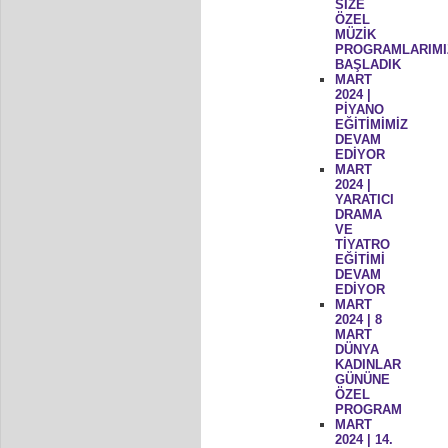
SİZE
ÖZEL
MÜZİK
PROGRAMLARIMI
BAŞLADIK
MART
2024 |
PİYANO
EĞİTİMİMİZ
DEVAM
EDİYOR
MART
2024 |
YARATICI
DRAMA
VE
TİYATRO
EĞİTİMİ
DEVAM
EDİYOR
MART
2024 | 8
MART
DÜNYA
KADINLAR
GÜNÜNE
ÖZEL
PROGRAM
MART
2024 | 14.