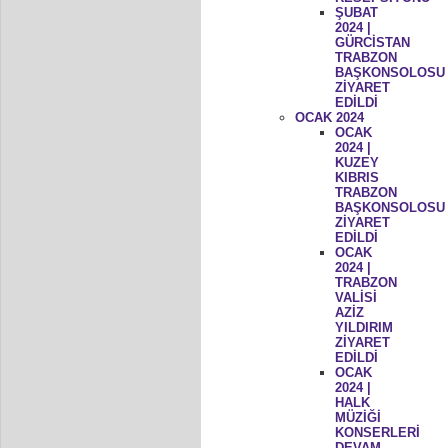
ŞUBAT
2024 |
GÜRCİSTAN
TRABZON
BAŞKONSOLOSU
ZİYARET
EDİLDİ
OCAK 2024
OCAK
2024 |
KUZEY
KIBRIS
TRABZON
BAŞKONSOLOSU
ZİYARET
EDİLDİ
OCAK
2024 |
TRABZON
VALİSİ
AZİZ
YILDIRIM
ZİYARET
EDİLDİ
OCAK
2024 |
HALK
MÜZİĞİ
KONSERLERİ
DEVAM