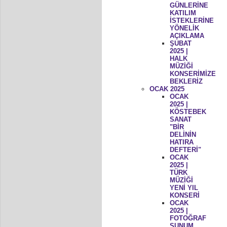
GÜNLERİNE
KATILIM
İSTEKLERİNE
YÖNELİK
AÇIKLAMA
ŞUBAT
2025 |
HALK
MÜZİĞİ
KONSERİMİZE
BEKLERİZ
OCAK 2025
OCAK
2025 |
KÖSTEBEK
SANAT
"BİR
DELİNİN
HATIRA
DEFTERİ"
OCAK
2025 |
TÜRK
MÜZİĞİ
YENİ YIL
KONSERİ
OCAK
2025 |
FOTOĞRAF
SUNUM