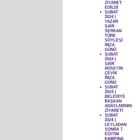
ZİYARET
EDİLDİ
ŞUBAT
2024 |
YAZAR
ŞAİR
SERKAN
TÜRK
SÖYLEŞİ
İMZA
GÜNÜ
ŞUBAT
2024 |
ŞAİR
HÜSEYİN
ÇEVİK
İMZA
GÜNÜ
ŞUBAT
2024 |
BELEDİYE
BAŞKAN
ADAYLARININ
ZİYARETİ
ŞUBAT
2024 |
LEYLADAN
SONRA 7.
EĞİTİM
KAMPINA