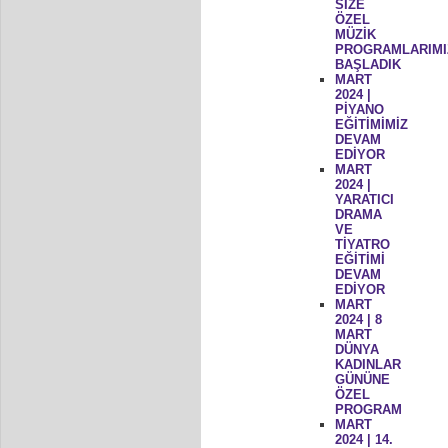
SİZE
ÖZEL
MÜZİK
PROGRAMLARIMI
BAŞLADIK
MART
2024 |
PİYANO
EĞİTİMİMİZ
DEVAM
EDİYOR
MART
2024 |
YARATICI
DRAMA
VE
TİYATRO
EĞİTİMİ
DEVAM
EDİYOR
MART
2024 | 8
MART
DÜNYA
KADINLAR
GÜNÜNE
ÖZEL
PROGRAM
MART
2024 | 14.