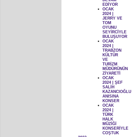
EDİYOR
OCAK
2024 |
JERRY VE
TOM
OYUNU
SEYİRCİYLE
BULUŞUYOR
OCAK
2024 |
TRABZON
KÜLTÜR
VE
TURİZM
MÜDÜRÜNÜN
ZİYARETİ
OCAK
2024 | ŞEF
SALİH
KAZANCIOĞLU
ANISINA
KONSER
OCAK
2024 |
TÜRK
HALK
MÜZİĞİ
KONSERİYLE
COŞTUK