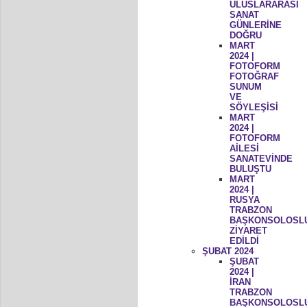
ULUSLARARASI
SANAT
GÜNLERİNE
DOĞRU
MART
2024 |
FOTOFORM
FOTOĞRAF
SUNUM
VE
SÖYLEŞİSİ
MART
2024 |
FOTOFORM
AİLESİ
SANATEVİNDE
BULUŞTU
MART
2024 |
RUSYA
TRABZON
BAŞKONSOLOSL
ZİYARET
EDİLDİ
ŞUBAT 2024
ŞUBAT
2024 |
İRAN
TRABZON
BAŞKONSOLOSL