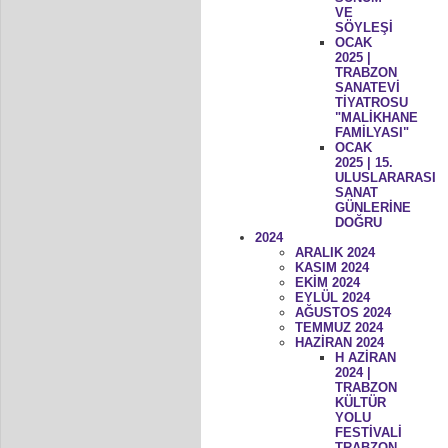
VE
SÖYLEŞİ
OCAK
2025 |
TRABZON
SANATEVİ
TİYATROSU
"MALİKHANE
FAMİLYASI"
OCAK
2025 | 15.
ULUSLARARASI
SANAT
GÜNLERİNE
DOĞRU
2024
ARALIK 2024
KASIM 2024
EKİM 2024
EYLÜL 2024
AĞUSTOS 2024
TEMMUZ 2024
HAZİRAN 2024
H AZİRAN
2024 |
TRABZON
KÜLTÜR
YOLU
FESTİVALİ
TRABZON