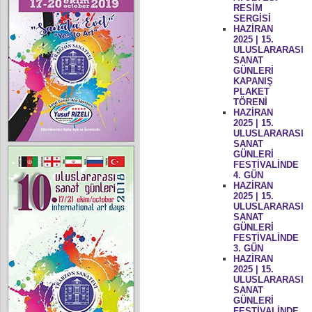
RESİM
SERGİSİ
HAZİRAN
2025 | 15.
ULUSLARARASI
SANAT
GÜNLERİ
KAPANIŞ
PLAKET
TÖRENİ
HAZİRAN
2025 | 15.
ULUSLARARASI
SANAT
GÜNLERİ
FESTİVALİNDE
4. GÜN
HAZİRAN
2025 | 15.
ULUSLARARASI
SANAT
GÜNLERİ
FESTİVALİNDE
3. GÜN
HAZİRAN
2025 | 15.
ULUSLARARASI
SANAT
GÜNLERİ
FESTİVALİNDE