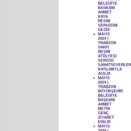
BELEDİYE
BASKANI
AHMET
KAYA
RESİM
SERGİSİNİ
GEZDİ
MAYIS
2024 |
TRABZON
VAKFI
RESİM
ATÖLYESİ
SERGİSİ
SANATSEVERLER
KATILIMIYLA
ACILDI
MAYIS
2024 |
TRABZON
BÜYÜKŞEHİR
BELEDİYE
BAŞKANI
AHMET
METİN
GENÇ
ZİYARET
EDİLDİ
MAYIS
2024 |