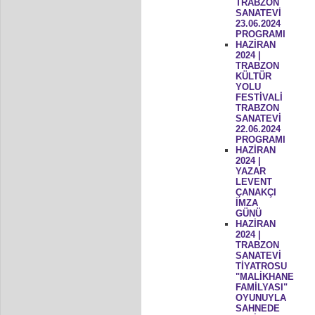
TRABZON
SANATEVİ
23.06.2024
PROGRAMI
HAZİRAN
2024 |
TRABZON
KÜLTÜR
YOLU
FESTİVALİ
TRABZON
SANATEVİ
22.06.2024
PROGRAMI
HAZİRAN
2024 |
YAZAR
LEVENT
ÇANAKÇI
İMZA
GÜNÜ
HAZİRAN
2024 |
TRABZON
SANATEVİ
TİYATROSU
"MALİKHANE
FAMİLYASI"
OYUNUYLA
SAHNEDE