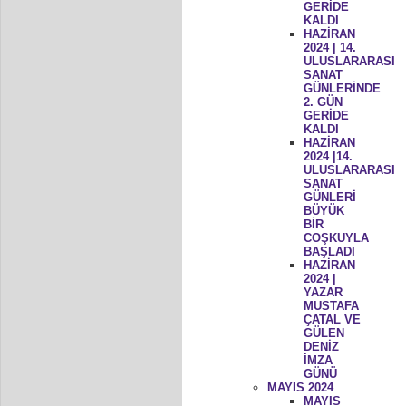
GERİDE
KALDI
HAZİRAN
2024 | 14.
ULUSLARARASI
SANAT
GÜNLERİNDE
2. GÜN
GERİDE
KALDI
HAZİRAN
2024 |14.
ULUSLARARASI
SANAT
GÜNLERİ
BÜYÜK
BİR
COŞKUYLA
BAŞLADI
HAZİRAN
2024 |
YAZAR
MUSTAFA
ÇATAL VE
GÜLEN
DENİZ
İMZA
GÜNÜ
MAYIS 2024
MAYIS