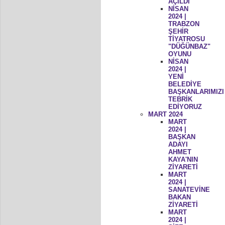
AÇILDI
NİSAN
2024 |
TRABZON
ŞEHİR
TİYATROSU
"DÜĞÜNBAZ"
OYUNU
NİSAN
2024 |
YENİ
BELEDİYE
BAŞKANLARIMIZI
TEBRİK
EDİYORUZ
MART 2024
MART
2024 |
BAŞKAN
ADAYI
AHMET
KAYA'NIN
ZİYARETİ
MART
2024 |
SANATEVİNE
BAKAN
ZİYARETİ
MART
2024 |