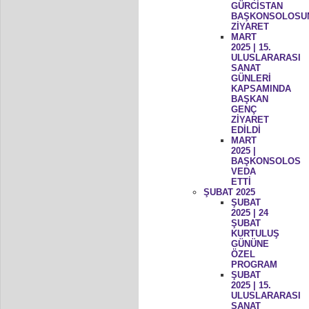
GÜRCİSTAN
BAŞKONSOLOSU
ZİYARET
MART
2025 | 15.
ULUSLARARASI
SANAT
GÜNLERİ
KAPSAMINDA
BAŞKAN
GENÇ
ZİYARET
EDİLDİ
MART
2025 |
BAŞKONSOLOS
VEDA
ETTİ
ŞUBAT 2025
ŞUBAT
2025 | 24
ŞUBAT
KURTULUŞ
GÜNÜNE
ÖZEL
PROGRAM
ŞUBAT
2025 | 15.
ULUSLARARASI
SANAT