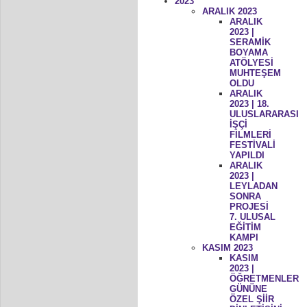
2023
ARALIK 2023
ARALIK
2023 |
SERAMİK
BOYAMA
ATÖLYESİ
MUHTEŞEM
OLDU
ARALIK
2023 | 18.
ULUSLARARASI
İŞÇİ
FİLMLERİ
FESTİVALİ
YAPILDI
ARALIK
2023 |
LEYLADAN
SONRA
PROJESİ
7. ULUSAL
EĞİTİM
KAMPI
KASIM 2023
KASIM
2023 |
ÖĞRETMENLER
GÜNÜNE
ÖZEL ŞİİR