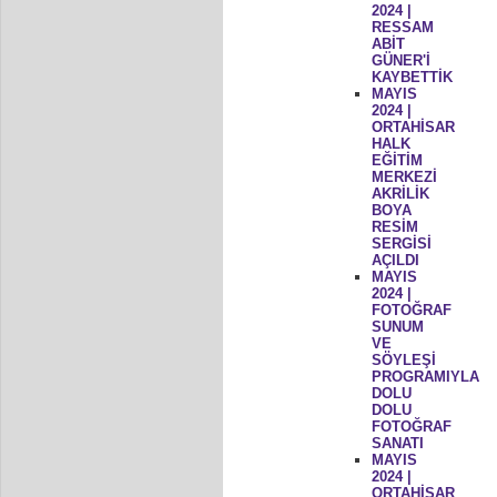
2024 |
RESSAM
ABİT
GÜNER'İ
KAYBETTİK
MAYIS
2024 |
ORTAHİSAR
HALK
EĞİTİM
MERKEZİ
AKRİLİK
BOYA
RESİM
SERGİSİ
AÇILDI
MAYIS
2024 |
FOTOĞRAF
SUNUM
VE
SÖYLEŞİ
PROGRAMIYLA
DOLU
DOLU
FOTOĞRAF
SANATI
MAYIS
2024 |
ORTAHİSAR