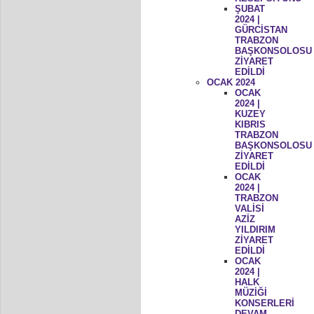
ŞUBAT
2024 |
GÜRCİSTAN
TRABZON
BAŞKONSOLOSU
ZİYARET
EDİLDİ
OCAK 2024
OCAK
2024 |
KUZEY
KIBRIS
TRABZON
BAŞKONSOLOSU
ZİYARET
EDİLDİ
OCAK
2024 |
TRABZON
VALİSİ
AZİZ
YILDIRIM
ZİYARET
EDİLDİ
OCAK
2024 |
HALK
MÜZİĞİ
KONSERLERİ
DEVAM