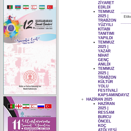
ZİYARET
EDİLDİ
TEMMUZ
2025 |
Etik
TRABZON
YÜZYILI
KİTABI
TANITIMI
YAPILDI
TEMMUZ
2025 |
YAZAR
NİHAT
GENÇ
ANILDI
TEMMUZ
2025 |
TRABZON
KÜLTÜR
YOLU
FESTİVALİ
KAPSAMINDAYIZ
HAZİRAN 2025
HAZİRAN
2025 |
RESSAM
BURCU
ÖNCEL
KOÇ
ATÖLYESİ