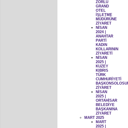
ZORLU
GRAND
OTEL
İŞLETME
MÜDÜRÜNE
ZİYARET
NİSAN
2024 |
ANAHTAR
PARTİ
KADIN
KOLLARININ
ZİYARETİ
NİSAN
2025 |
KUZEY
KIBRIS
TÜRK
CUMHURİYETİ
BAŞKONSOLOSU
ZİYARET
NİSAN
2025 |
ORTAHİSAR
BELEDİYE
BAŞKANINA
ZİYARET
MART 2025
MART
2025 |