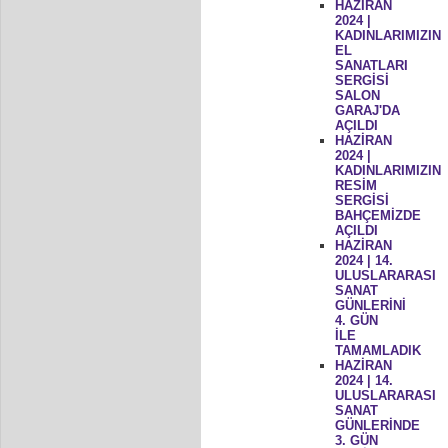
HAZİRAN
2024 |
KADINLARIMIZIN
EL
SANATLARI
SERGİSİ
SALON
GARAJ'DA
AÇILDI
HAZİRAN
2024 |
KADINLARIMIZIN
RESİM
SERGİSİ
BAHÇEMİZDE
AÇILDI
HAZİRAN
2024 | 14.
ULUSLARARASI
SANAT
GÜNLERİNİ
4. GÜN
İLE
TAMAMLADIK
HAZİRAN
2024 | 14.
ULUSLARARASI
SANAT
GÜNLERİNDE
3. GÜN