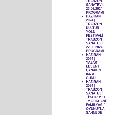
TRABZON
SANATEVİ
23.06.2024
PROGRAMI
HAZİRAN
2024 |
TRABZON
KÜLTÜR
YOLU
FESTİVALİ
TRABZON
SANATEVİ
22.06.2024
PROGRAMI
HAZİRAN
2024 |
YAZAR
LEVENT
ÇANAKÇI
İMZA
GÜNÜ
HAZİRAN
2024 |
TRABZON
SANATEVİ
TİYATROSU
"MALİKHANE
FAMİLYASI"
OYUNUYLA
SAHNEDE