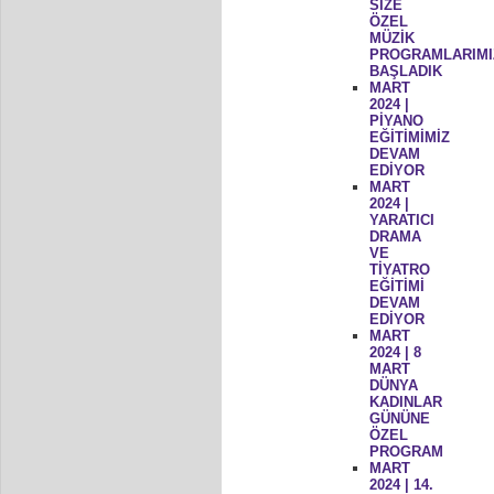
SİZE
ÖZEL
MÜZİK
PROGRAMLARIMI
BAŞLADIK
MART
2024 |
PİYANO
EĞİTİMİMİZ
DEVAM
EDİYOR
MART
2024 |
YARATICI
DRAMA
VE
TİYATRO
EĞİTİMİ
DEVAM
EDİYOR
MART
2024 | 8
MART
DÜNYA
KADINLAR
GÜNÜNE
ÖZEL
PROGRAM
MART
2024 | 14.