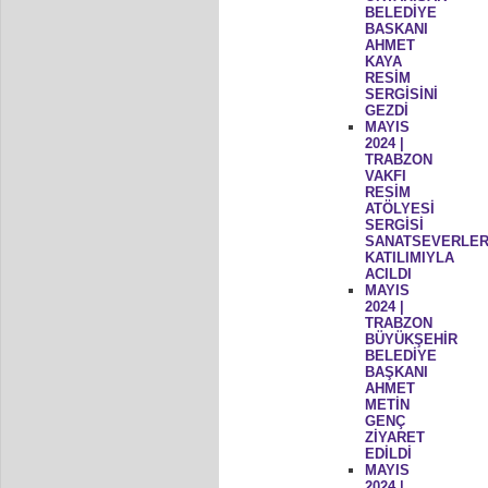
BELEDİYE
BASKANI
AHMET
KAYA
RESİM
SERGİSİNİ
GEZDİ
MAYIS
2024 |
TRABZON
VAKFI
RESİM
ATÖLYESİ
SERGİSİ
SANATSEVERLER
KATILIMIYLA
ACILDI
MAYIS
2024 |
TRABZON
BÜYÜKŞEHİR
BELEDİYE
BAŞKANI
AHMET
METİN
GENÇ
ZİYARET
EDİLDİ
MAYIS
2024 |