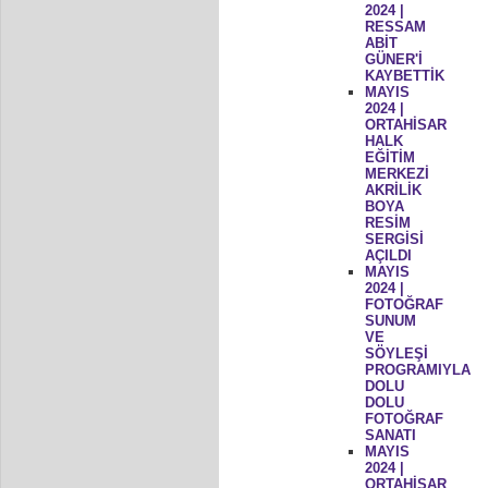
2024 |
RESSAM
ABİT
GÜNER'İ
KAYBETTİK
MAYIS
2024 |
ORTAHİSAR
HALK
EĞİTİM
MERKEZİ
AKRİLİK
BOYA
RESİM
SERGİSİ
AÇILDI
MAYIS
2024 |
FOTOĞRAF
SUNUM
VE
SÖYLEŞİ
PROGRAMIYLA
DOLU
DOLU
FOTOĞRAF
SANATI
MAYIS
2024 |
ORTAHİSAR