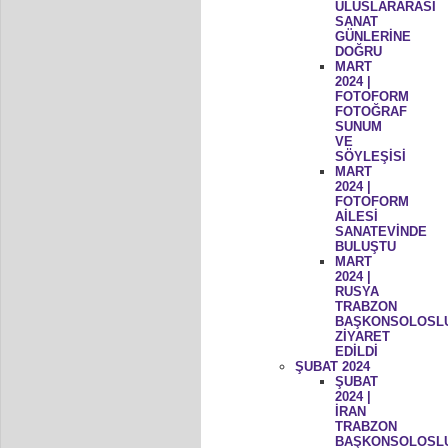
ULUSLARARASI
SANAT
GÜNLERİNE
DOĞRU
MART
2024 |
FOTOFORM
FOTOĞRAF
SUNUM
VE
SÖYLEŞİSİ
MART
2024 |
FOTOFORM
AİLESİ
SANATEVİNDE
BULUŞTU
MART
2024 |
RUSYA
TRABZON
BAŞKONSOLOSL
ZİYARET
EDİLDİ
ŞUBAT 2024
ŞUBAT
2024 |
İRAN
TRABZON
BAŞKONSOLOSL