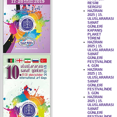
RESİM
SERGİSİ
HAZİRAN
2025 | 15.
ULUSLARARASI
SANAT
GÜNLERİ
KAPANIŞ
PLAKET
TÖRENİ
HAZİRAN
2025 | 15.
ULUSLARARASI
SANAT
GÜNLERİ
FESTİVALİNDE
4. GÜN
HAZİRAN
2025 | 15.
ULUSLARARASI
SANAT
GÜNLERİ
FESTİVALİNDE
3. GÜN
HAZİRAN
2025 | 15.
ULUSLARARASI
SANAT
GÜNLERİ
FESTİVALİNDE