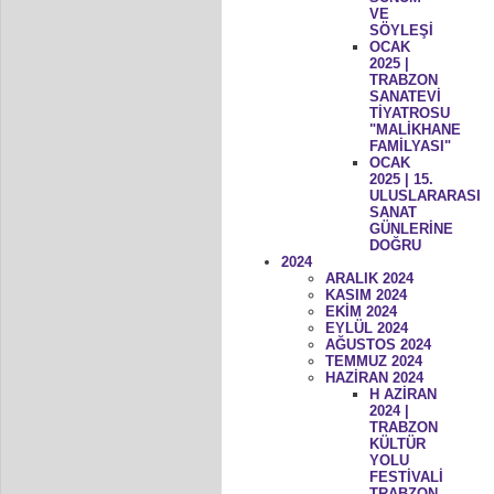
VE
SÖYLEŞİ
OCAK
2025 |
TRABZON
SANATEVİ
TİYATROSU
"MALİKHANE
FAMİLYASI"
OCAK
2025 | 15.
ULUSLARARASI
SANAT
GÜNLERİNE
DOĞRU
2024
ARALIK 2024
KASIM 2024
EKİM 2024
EYLÜL 2024
AĞUSTOS 2024
TEMMUZ 2024
HAZİRAN 2024
H AZİRAN
2024 |
TRABZON
KÜLTÜR
YOLU
FESTİVALİ
TRABZON