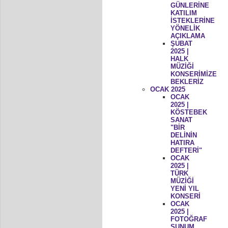
GÜNLERİNE
KATILIM
İSTEKLERİNE
YÖNELİK
AÇIKLAMA
ŞUBAT
2025 |
HALK
MÜZİĞİ
KONSERİMİZE
BEKLERİZ
OCAK 2025
OCAK
2025 |
KÖSTEBEK
SANAT
"BİR
DELİNİN
HATIRA
DEFTERİ"
OCAK
2025 |
TÜRK
MÜZİĞİ
YENİ YIL
KONSERİ
OCAK
2025 |
FOTOĞRAF
SUNUM