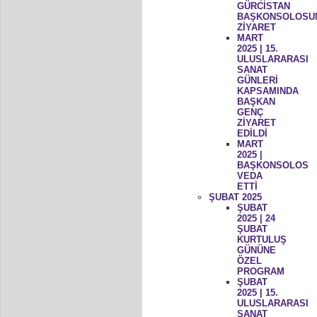
GÜRCİSTAN
BAŞKONSOLOSU
ZİYARET
MART
2025 | 15.
ULUSLARARASI
SANAT
GÜNLERİ
KAPSAMINDA
BAŞKAN
GENÇ
ZİYARET
EDİLDİ
MART
2025 |
BAŞKONSOLOS
VEDA
ETTİ
ŞUBAT 2025
ŞUBAT
2025 | 24
ŞUBAT
KURTULUŞ
GÜNÜNE
ÖZEL
PROGRAM
ŞUBAT
2025 | 15.
ULUSLARARASI
SANAT