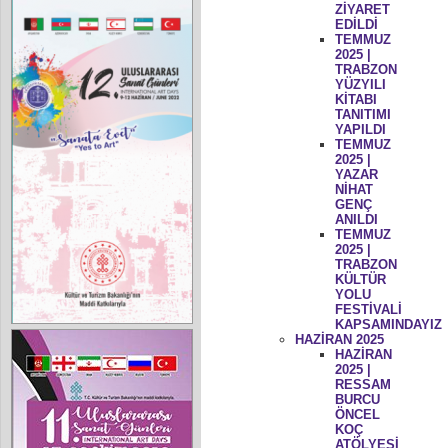
ZİYARET
EDİLDİ
TEMMUZ
2025 |
TRABZON
YÜZYILI
KİTABI
TANITIMI
YAPILDI
TEMMUZ
2025 |
YAZAR
NİHAT
GENÇ
ANILDI
TEMMUZ
2025 |
TRABZON
KÜLTÜR
YOLU
FESTİVALİ
KAPSAMINDAYIZ
HAZİRAN 2025
HAZİRAN
2025 |
RESSAM
BURCU
ÖNCEL
KOÇ
ATÖLYESİ