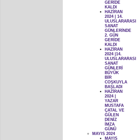
GERİDE
KALDI
HAZİRAN
2024 | 14.
ULUSLARARASI
SANAT
GÜNLERİNDE
2. GÜN
GERİDE
KALDI
HAZİRAN
2024 |14.
ULUSLARARASI
SANAT
GÜNLERİ
BÜYÜK
BİR
COŞKUYLA
BAŞLADI
HAZİRAN
2024 |
YAZAR
MUSTAFA
ÇATAL VE
GÜLEN
DENİZ
İMZA
GÜNÜ
MAYIS 2024
MAYIS