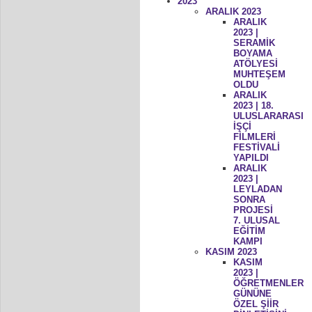
2023
ARALIK 2023
ARALIK
2023 |
SERAMİK
BOYAMA
ATÖLYESİ
MUHTEŞEM
OLDU
ARALIK
2023 | 18.
ULUSLARARASI
İŞÇİ
FİLMLERİ
FESTİVALİ
YAPILDI
ARALIK
2023 |
LEYLADAN
SONRA
PROJESİ
7. ULUSAL
EĞİTİM
KAMPI
KASIM 2023
KASIM
2023 |
ÖĞRETMENLER
GÜNÜNE
ÖZEL ŞİİR