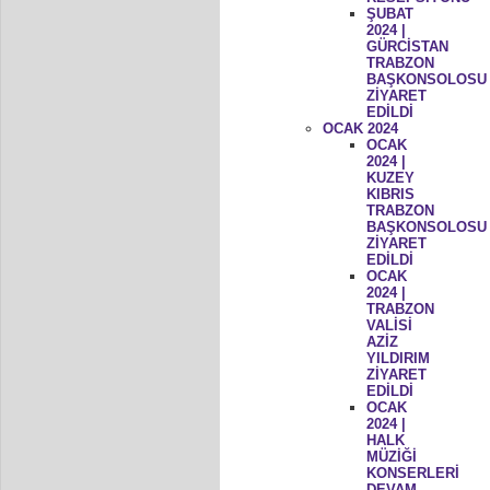
ŞUBAT
2024 |
GÜRCİSTAN
TRABZON
BAŞKONSOLOSU
ZİYARET
EDİLDİ
OCAK 2024
OCAK
2024 |
KUZEY
KIBRIS
TRABZON
BAŞKONSOLOSU
ZİYARET
EDİLDİ
OCAK
2024 |
TRABZON
VALİSİ
AZİZ
YILDIRIM
ZİYARET
EDİLDİ
OCAK
2024 |
HALK
MÜZİĞİ
KONSERLERİ
DEVAM