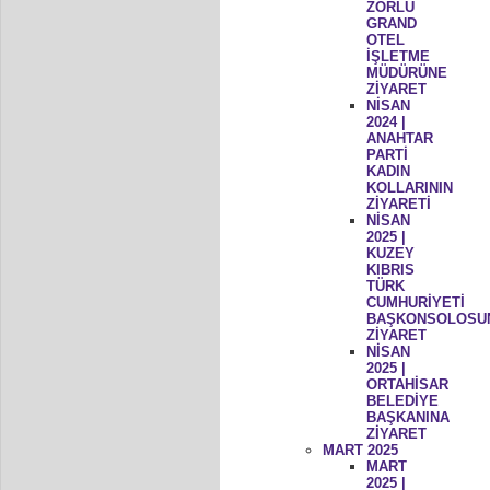
ZORLU
GRAND
OTEL
İŞLETME
MÜDÜRÜNE
ZİYARET
NİSAN
2024 |
ANAHTAR
PARTİ
KADIN
KOLLARININ
ZİYARETİ
NİSAN
2025 |
KUZEY
KIBRIS
TÜRK
CUMHURİYETİ
BAŞKONSOLOSU
ZİYARET
NİSAN
2025 |
ORTAHİSAR
BELEDİYE
BAŞKANINA
ZİYARET
MART 2025
MART
2025 |