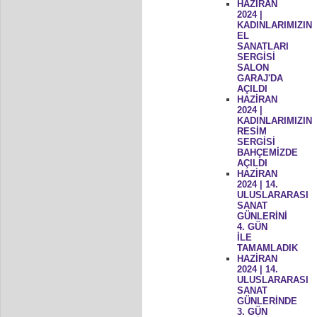
HAZİRAN
2024 |
KADINLARIMIZIN
EL
SANATLARI
SERGİSİ
SALON
GARAJ'DA
AÇILDI
HAZİRAN
2024 |
KADINLARIMIZIN
RESİM
SERGİSİ
BAHÇEMİZDE
AÇILDI
HAZİRAN
2024 | 14.
ULUSLARARASI
SANAT
GÜNLERİNİ
4. GÜN
İLE
TAMAMLADIK
HAZİRAN
2024 | 14.
ULUSLARARASI
SANAT
GÜNLERİNDE
3. GÜN