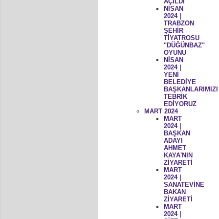
AÇILDI
NİSAN
2024 |
TRABZON
ŞEHİR
TİYATROSU
"DÜĞÜNBAZ"
OYUNU
NİSAN
2024 |
YENİ
BELEDİYE
BAŞKANLARIMIZI
TEBRİK
EDİYORUZ
MART 2024
MART
2024 |
BAŞKAN
ADAYI
AHMET
KAYA'NIN
ZİYARETİ
MART
2024 |
SANATEVİNE
BAKAN
ZİYARETİ
MART
2024 |