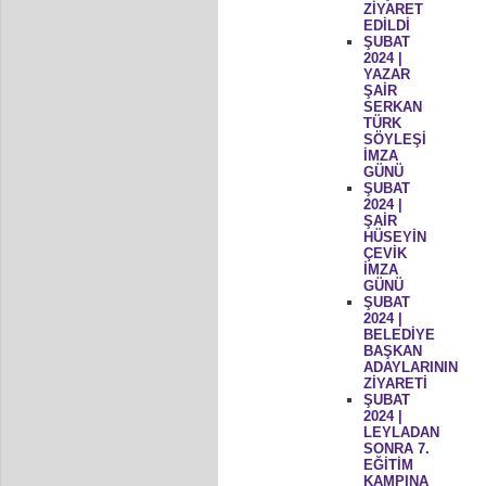
ZİYARET
EDİLDİ
ŞUBAT
2024 |
YAZAR
ŞAİR
SERKAN
TÜRK
SÖYLEŞİ
İMZA
GÜNÜ
ŞUBAT
2024 |
ŞAİR
HÜSEYİN
ÇEVİK
İMZA
GÜNÜ
ŞUBAT
2024 |
BELEDİYE
BAŞKAN
ADAYLARININ
ZİYARETİ
ŞUBAT
2024 |
LEYLADAN
SONRA 7.
EĞİTİM
KAMPINA