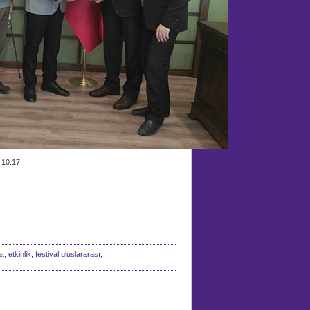
 10:17
 etkinlik, festival uluslararası,