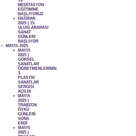
VE
MEDİTASYON
EĞİTİMİNE
BAŞLIYORUZ
HAZİRAN
2025 | 15.
ULUSLARARASI
SANAT
GÜNLERİ
BAŞLIYOR
MAYIS 2025
MAYIS
2025 |
GÖRSEL
SANATLAR
ÖĞRETMENLERİNİN
3.
PLASTİK
SANATLAR
SERGİSİ
AÇILDI
MAYIS
2025 |
TRABZON
ÖYKÜ
GÜNLERİ
SONA
ERDİ
MAYIS
2025 |