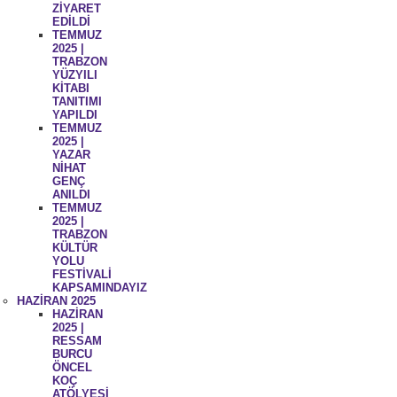
ZİYARET
EDİLDİ
TEMMUZ
2025 |
TRABZON
YÜZYILI
KİTABI
TANITIMI
YAPILDI
TEMMUZ
2025 |
YAZAR
NİHAT
GENÇ
ANILDI
TEMMUZ
2025 |
TRABZON
KÜLTÜR
YOLU
FESTİVALİ
KAPSAMINDAYIZ
HAZİRAN 2025
HAZİRAN
2025 |
RESSAM
BURCU
ÖNCEL
KOÇ
ATÖLYESİ