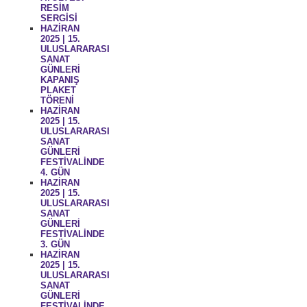
RESİM
SERGİSİ
HAZİRAN
2025 | 15.
ULUSLARARASI
SANAT
GÜNLERİ
KAPANIŞ
PLAKET
TÖRENİ
HAZİRAN
2025 | 15.
ULUSLARARASI
SANAT
GÜNLERİ
FESTİVALİNDE
4. GÜN
HAZİRAN
2025 | 15.
ULUSLARARASI
SANAT
GÜNLERİ
FESTİVALİNDE
3. GÜN
HAZİRAN
2025 | 15.
ULUSLARARASI
SANAT
GÜNLERİ
FESTİVALİNDE