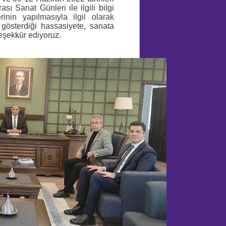
sı Sanat Günleri ile ilgili bilgi
inin yapılmasıyla ilgil olarak
 gösterdiği hassasiyete, sanata
teşekkür ediyoruz.