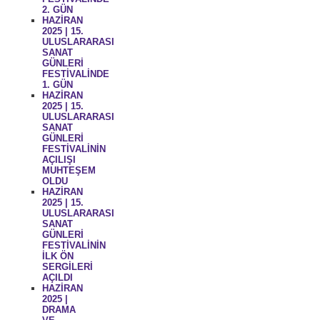
2. GÜN
HAZİRAN
2025 | 15.
ULUSLARARASI
SANAT
GÜNLERİ
FESTİVALİNDE
1. GÜN
HAZİRAN
2025 | 15.
ULUSLARARASI
SANAT
GÜNLERİ
FESTİVALİNİN
AÇILIŞI
MUHTEŞEM
OLDU
HAZİRAN
2025 | 15.
ULUSLARARASI
SANAT
GÜNLERİ
FESTİVALİNİN
İLK ÖN
SERGİLERİ
AÇILDI
HAZİRAN
2025 |
DRAMA