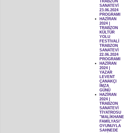
TRABZON
SANATEVİ
23.06.2024
PROGRAMI
HAZİRAN
2024 |
TRABZON
KÜLTÜR
YOLU
FESTİVALİ
TRABZON
SANATEVİ
22.06.2024
PROGRAMI
HAZİRAN
2024 |
YAZAR
LEVENT
ÇANAKÇI
İMZA
GÜNÜ
HAZİRAN
2024 |
TRABZON
SANATEVİ
TİYATROSU
"MALİKHANE
FAMİLYASI"
OYUNUYLA
SAHNEDE