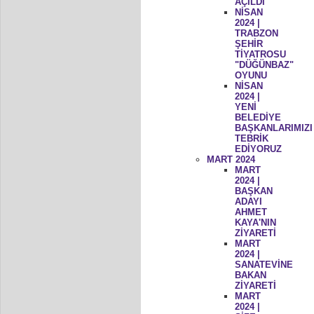
AÇILDI
NİSAN
2024 |
TRABZON
ŞEHİR
TİYATROSU
"DÜĞÜNBAZ"
OYUNU
NİSAN
2024 |
YENİ
BELEDİYE
BAŞKANLARIMIZI
TEBRİK
EDİYORUZ
MART 2024
MART
2024 |
BAŞKAN
ADAYI
AHMET
KAYA'NIN
ZİYARETİ
MART
2024 |
SANATEVİNE
BAKAN
ZİYARETİ
MART
2024 |