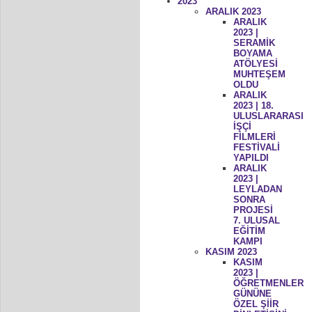
2023
ARALIK 2023
ARALIK
2023 |
SERAMİK
BOYAMA
ATÖLYESİ
MUHTEŞEM
OLDU
ARALIK
2023 | 18.
ULUSLARARASI
İŞÇİ
FİLMLERİ
FESTİVALİ
YAPILDI
ARALIK
2023 |
LEYLADAN
SONRA
PROJESİ
7. ULUSAL
EĞİTİM
KAMPI
KASIM 2023
KASIM
2023 |
ÖĞRETMENLER
GÜNÜNE
ÖZEL ŞİİR