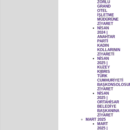
ZORLU
GRAND
OTEL
İŞLETME
MÜDÜRÜNE
ZİYARET
NİSAN
2024 |
ANAHTAR
PARTİ
KADIN
KOLLARININ
ZİYARETİ
NİSAN
2025 |
KUZEY
KIBRIS
TÜRK
CUMHURİYETİ
BAŞKONSOLOSU
ZİYARET
NİSAN
2025 |
ORTAHİSAR
BELEDİYE
BAŞKANINA
ZİYARET
MART 2025
MART
2025 |