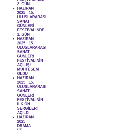
2. GÜN
HAZİRAN
2025 | 15.
ULUSLARARASI
SANAT
GÜNLERİ
FESTİVALİNDE
1. GÜN
HAZİRAN
2025 | 15.
ULUSLARARASI
SANAT
GÜNLERİ
FESTİVALİNİN
AÇILIŞI
MUHTEŞEM
OLDU
HAZİRAN
2025 | 15.
ULUSLARARASI
SANAT
GÜNLERİ
FESTİVALİNİN
İLK ÖN
SERGİLERİ
AÇILDI
HAZİRAN
2025 |
DRAMA