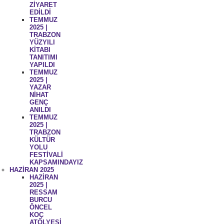
ZİYARET
EDİLDİ
TEMMUZ
2025 |
TRABZON
YÜZYILI
KİTABI
TANITIMI
YAPILDI
TEMMUZ
2025 |
YAZAR
NİHAT
GENÇ
ANILDI
TEMMUZ
2025 |
TRABZON
KÜLTÜR
YOLU
FESTİVALİ
KAPSAMINDAYIZ
HAZİRAN 2025
HAZİRAN
2025 |
RESSAM
BURCU
ÖNCEL
KOÇ
ATÖLYESİ