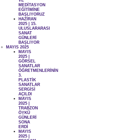
VE
MEDİTASYON
EĞİTİMİNE
BAŞLIYORUZ
HAZİRAN
2025 | 15.
ULUSLARARASI
SANAT
GÜNLERİ
BAŞLIYOR
MAYIS 2025
MAYIS
2025 |
GÖRSEL
SANATLAR
ÖĞRETMENLERİNİN
3.
PLASTİK
SANATLAR
SERGİSİ
AÇILDI
MAYIS
2025 |
TRABZON
ÖYKÜ
GÜNLERİ
SONA
ERDİ
MAYIS
2025 |