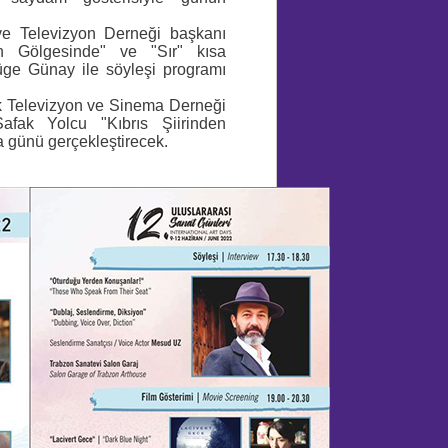
ve Televizyon Derneği başkanı
 Gölgesinde" ve "Sır" kısa
üge Günay ile söyleşi programı
rk Televizyon ve Sinema Derneği
afak Yolcu "Kıbrıs Şiirinden
mza günü gerçekleştirecek.