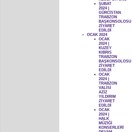
ŞUBAT
2024 |
GÜRCİSTAN
TRABZON
BAŞKONSOLOSU
ZİYARET
EDİLDİ
OCAK 2024
OCAK
2024 |
KUZEY
KIBRIS
TRABZON
BAŞKONSOLOSU
ZİYARET
EDİLDİ
OCAK
2024 |
TRABZON
VALİSİ
AZİZ
YILDIRIM
ZİYARET
EDİLDİ
OCAK
2024 |
HALK
MÜZİĞİ
KONSERLERİ
DEVAM