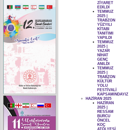
ZİYARET
EDİLDİ
TEMMUZ
2025 |
TRABZON
YÜZYILI
KİTABI
TANITIMI
YAPILDI
TEMMUZ
2025 |
YAZAR
NİHAT
GENÇ
ANILDI
TEMMUZ
2025 |
TRABZON
KÜLTÜR
YOLU
FESTİVALİ
KAPSAMINDAYIZ
HAZİRAN 2025
HAZİRAN
2025 |
RESSAM
BURCU
ÖNCEL
KOÇ
ATÖLYESİ