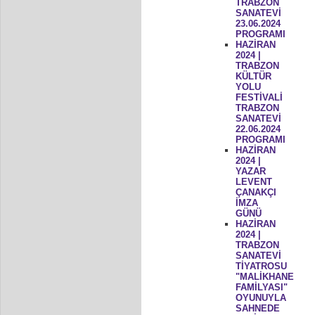
TRABZON
SANATEVİ
23.06.2024
PROGRAMI
HAZİRAN
2024 |
TRABZON
KÜLTÜR
YOLU
FESTİVALİ
TRABZON
SANATEVİ
22.06.2024
PROGRAMI
HAZİRAN
2024 |
YAZAR
LEVENT
ÇANAKÇI
İMZA
GÜNÜ
HAZİRAN
2024 |
TRABZON
SANATEVİ
TİYATROSU
"MALİKHANE
FAMİLYASI"
OYUNUYLA
SAHNEDE