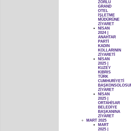
ZORLU
GRAND
OTEL
İŞLETME
MÜDÜRÜNE
ZİYARET
NİSAN
2024 |
ANAHTAR
PARTİ
KADIN
KOLLARININ
ZİYARETİ
NİSAN
2025 |
KUZEY
KIBRIS
TÜRK
CUMHURİYETİ
BAŞKONSOLOSU
ZİYARET
NİSAN
2025 |
ORTAHİSAR
BELEDİYE
BAŞKANINA
ZİYARET
MART 2025
MART
2025 |