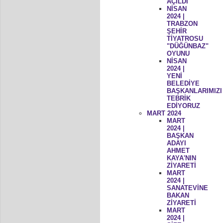
AÇILDI
NİSAN
2024 |
TRABZON
ŞEHİR
TİYATROSU
"DÜĞÜNBAZ"
OYUNU
NİSAN
2024 |
YENİ
BELEDİYE
BAŞKANLARIMIZI
TEBRİK
EDİYORUZ
MART 2024
MART
2024 |
BAŞKAN
ADAYI
AHMET
KAYA'NIN
ZİYARETİ
MART
2024 |
SANATEVİNE
BAKAN
ZİYARETİ
MART
2024 |