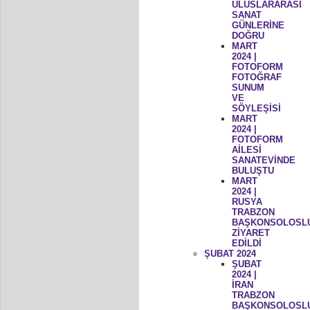
ULUSLARARASI
SANAT
GÜNLERİNE
DOĞRU
MART
2024 |
FOTOFORM
FOTOĞRAF
SUNUM
VE
SÖYLEŞİSİ
MART
2024 |
FOTOFORM
AİLESİ
SANATEVİNDE
BULUŞTU
MART
2024 |
RUSYA
TRABZON
BAŞKONSOLOSL
ZİYARET
EDİLDİ
ŞUBAT 2024
ŞUBAT
2024 |
İRAN
TRABZON
BAŞKONSOLOSL