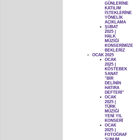
GÜNLERİNE
KATILIM
İSTEKLERİNE
YÖNELİK
AÇIKLAMA
ŞUBAT
2025 |
HALK
MÜZİĞİ
KONSERİMİZE
BEKLERİZ
OCAK 2025
OCAK
2025 |
KÖSTEBEK
SANAT
"BİR
DELİNİN
HATIRA
DEFTERİ"
OCAK
2025 |
TÜRK
MÜZİĞİ
YENİ YIL
KONSERİ
OCAK
2025 |
FOTOĞRAF
SUNUM