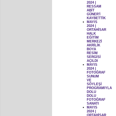
2024 |
RESSAM
ABİT
GÜNER'İ
KAYBETTİK
MAYIS
2024 |
ORTAHİSAR
HALK
EĞİTİM
MERKEZİ
AKRİLİK
BOYA
RESİM
SERGİSİ
AÇILDI
MAYIS
2024 |
FOTOĞRAF
SUNUM
VE
SÖYLEŞİ
PROGRAMIYLA
DOLU
DOLU
FOTOĞRAF
SANATI
MAYIS
2024 |
ORTAHİSAR