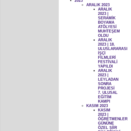
2023
ARALIK 2023
ARALIK
2023 |
SERAMİK
BOYAMA
ATÖLYESİ
MUHTEŞEM
OLDU
ARALIK
2023 | 18.
ULUSLARARASI
İŞÇİ
FİLMLERİ
FESTİVALİ
YAPILDI
ARALIK
2023 |
LEYLADAN
SONRA
PROJESİ
7. ULUSAL
EĞİTİM
KAMPI
KASIM 2023
KASIM
2023 |
ÖĞRETMENLER
GÜNÜNE
ÖZEL ŞİİR