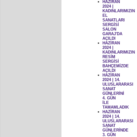
HAZİRAN
2024 |
KADINLARIMIZIN
EL
SANATLARI
SERGİSİ
SALON
GARAJ'DA
AÇILDI
HAZİRAN
2024 |
KADINLARIMIZIN
RESİM
SERGİSİ
BAHÇEMİZDE
AÇILDI
HAZİRAN
2024 | 14.
ULUSLARARASI
SANAT
GÜNLERİNİ
4. GÜN
İLE
TAMAMLADIK
HAZİRAN
2024 | 14.
ULUSLARARASI
SANAT
GÜNLERİNDE
3. GÜN