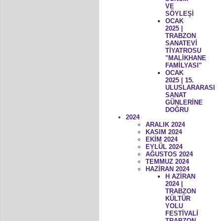
VE
SÖYLEŞİ
OCAK
2025 |
TRABZON
SANATEVİ
TİYATROSU
"MALİKHANE
FAMİLYASI"
OCAK
2025 | 15.
ULUSLARARASI
SANAT
GÜNLERİNE
DOĞRU
2024
ARALIK 2024
KASIM 2024
EKİM 2024
EYLÜL 2024
AĞUSTOS 2024
TEMMUZ 2024
HAZİRAN 2024
H AZİRAN
2024 |
TRABZON
KÜLTÜR
YOLU
FESTİVALİ
TRABZON