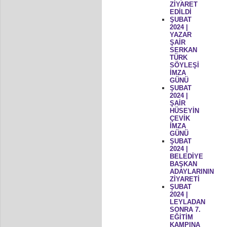
ZİYARET
EDİLDİ
ŞUBAT
2024 |
YAZAR
ŞAİR
SERKAN
TÜRK
SÖYLEŞİ
İMZA
GÜNÜ
ŞUBAT
2024 |
ŞAİR
HÜSEYİN
ÇEVİK
İMZA
GÜNÜ
ŞUBAT
2024 |
BELEDİYE
BAŞKAN
ADAYLARININ
ZİYARETİ
ŞUBAT
2024 |
LEYLADAN
SONRA 7.
EĞİTİM
KAMPINA