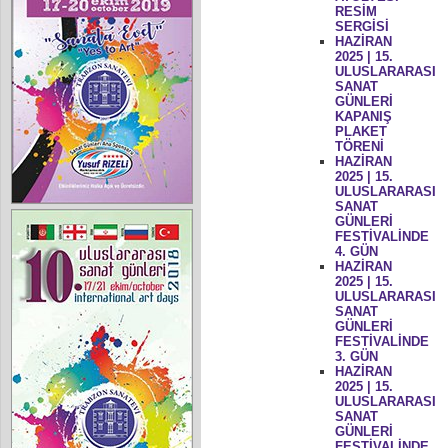
RESİM
SERGİSİ
HAZİRAN
2025 | 15.
ULUSLARARASI
SANAT
GÜNLERİ
KAPANIŞ
PLAKET
TÖRENİ
HAZİRAN
2025 | 15.
ULUSLARARASI
SANAT
GÜNLERİ
FESTİVALİNDE
4. GÜN
HAZİRAN
2025 | 15.
ULUSLARARASI
SANAT
GÜNLERİ
FESTİVALİNDE
3. GÜN
HAZİRAN
2025 | 15.
ULUSLARARASI
SANAT
GÜNLERİ
FESTİVALİNDE