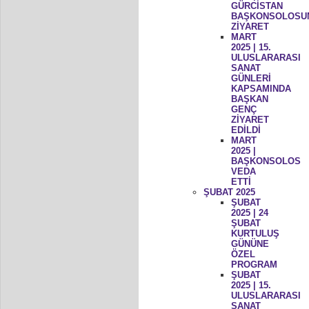
GÜRCİSTAN
BAŞKONSOLOSU
ZİYARET
MART
2025 | 15.
ULUSLARARASI
SANAT
GÜNLERİ
KAPSAMINDA
BAŞKAN
GENÇ
ZİYARET
EDİLDİ
MART
2025 |
BAŞKONSOLOS
VEDA
ETTİ
ŞUBAT 2025
ŞUBAT
2025 | 24
ŞUBAT
KURTULUŞ
GÜNÜNE
ÖZEL
PROGRAM
ŞUBAT
2025 | 15.
ULUSLARARASI
SANAT