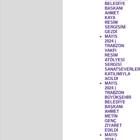
BELEDİYE
BASKANI
AHMET
KAYA
RESİM
SERGİSİNİ
GEZDİ
MAYIS
2024 |
TRABZON
VAKFI
RESİM
ATÖLYESİ
SERGİSİ
SANATSEVERLER
KATILIMIYLA
ACILDI
MAYIS
2024 |
TRABZON
BÜYÜKŞEHİR
BELEDİYE
BAŞKANI
AHMET
METİN
GENÇ
ZİYARET
EDİLDİ
MAYIS
2024 |