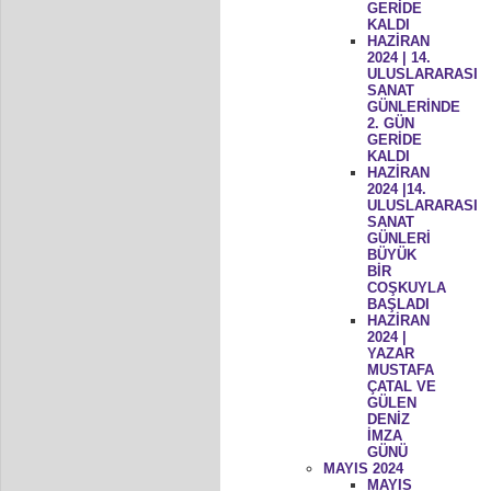
GERİDE
KALDI
HAZİRAN
2024 | 14.
ULUSLARARASI
SANAT
GÜNLERİNDE
2. GÜN
GERİDE
KALDI
HAZİRAN
2024 |14.
ULUSLARARASI
SANAT
GÜNLERİ
BÜYÜK
BİR
COŞKUYLA
BAŞLADI
HAZİRAN
2024 |
YAZAR
MUSTAFA
ÇATAL VE
GÜLEN
DENİZ
İMZA
GÜNÜ
MAYIS 2024
MAYIS