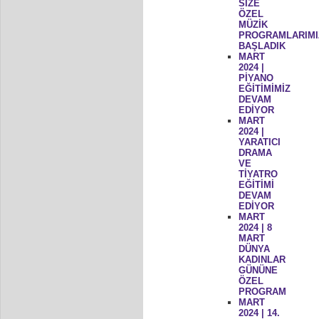
SİZE
ÖZEL
MÜZİK
PROGRAMLARIMI
BAŞLADIK
MART
2024 |
PİYANO
EĞİTİMİMİZ
DEVAM
EDİYOR
MART
2024 |
YARATICI
DRAMA
VE
TİYATRO
EĞİTİMİ
DEVAM
EDİYOR
MART
2024 | 8
MART
DÜNYA
KADINLAR
GÜNÜNE
ÖZEL
PROGRAM
MART
2024 | 14.