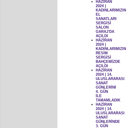
HAZİRAN
2024 |
KADINLARIMIZIN
EL
SANATLARI
SERGİSİ
SALON
GARAJ'DA
AÇILDI
HAZİRAN
2024 |
KADINLARIMIZIN
RESİM
SERGİSİ
BAHÇEMİZDE
AÇILDI
HAZİRAN
2024 | 14.
ULUSLARARASI
SANAT
GÜNLERİNİ
4. GÜN
İLE
TAMAMLADIK
HAZİRAN
2024 | 14.
ULUSLARARASI
SANAT
GÜNLERİNDE
3. GÜN