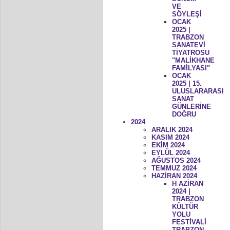
VE
SÖYLEŞİ
OCAK
2025 |
TRABZON
SANATEVİ
TİYATROSU
"MALİKHANE
FAMİLYASI"
OCAK
2025 | 15.
ULUSLARARASI
SANAT
GÜNLERİNE
DOĞRU
2024
ARALIK 2024
KASIM 2024
EKİM 2024
EYLÜL 2024
AĞUSTOS 2024
TEMMUZ 2024
HAZİRAN 2024
H AZİRAN
2024 |
TRABZON
KÜLTÜR
YOLU
FESTİVALİ
TRABZON