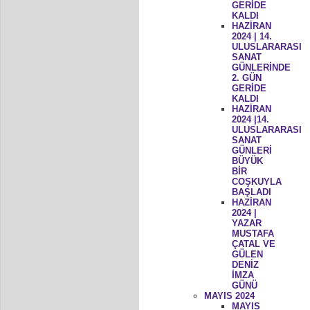
GERİDE
KALDI
HAZİRAN
2024 | 14.
ULUSLARARASI
SANAT
GÜNLERİNDE
2. GÜN
GERİDE
KALDI
HAZİRAN
2024 |14.
ULUSLARARASI
SANAT
GÜNLERİ
BÜYÜK
BİR
COŞKUYLA
BAŞLADI
HAZİRAN
2024 |
YAZAR
MUSTAFA
ÇATAL VE
GÜLEN
DENİZ
İMZA
GÜNÜ
MAYIS 2024
MAYIS