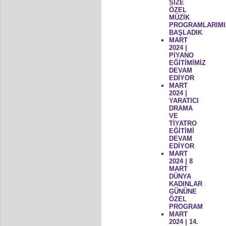
SİZE
ÖZEL
MÜZİK
PROGRAMLARIMI
BAŞLADIK
MART
2024 |
PİYANO
EĞİTİMİMİZ
DEVAM
EDİYOR
MART
2024 |
YARATICI
DRAMA
VE
TİYATRO
EĞİTİMİ
DEVAM
EDİYOR
MART
2024 | 8
MART
DÜNYA
KADINLAR
GÜNÜNE
ÖZEL
PROGRAM
MART
2024 | 14.