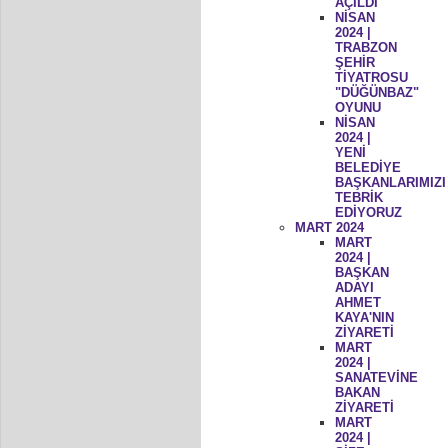
AÇILDI
NİSAN
2024 |
TRABZON
ŞEHİR
TİYATROSU
"DÜĞÜNBAZ"
OYUNU
NİSAN
2024 |
YENİ
BELEDİYE
BAŞKANLARIMIZI
TEBRİK
EDİYORUZ
MART 2024
MART
2024 |
BAŞKAN
ADAYI
AHMET
KAYA'NIN
ZİYARETİ
MART
2024 |
SANATEVİNE
BAKAN
ZİYARETİ
MART
2024 |