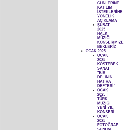
GÜNLERİNE
KATILIM
İSTEKLERİNE
YÖNELİK
AÇIKLAMA
ŞUBAT
2025 |
HALK
MÜZİĞİ
KONSERİMİZE
BEKLERİZ
OCAK 2025
OCAK
2025 |
KÖSTEBEK
SANAT
"BİR
DELİNİN
HATIRA
DEFTERİ"
OCAK
2025 |
TÜRK
MÜZİĞİ
YENİ YIL
KONSERİ
OCAK
2025 |
FOTOĞRAF
SUNUM