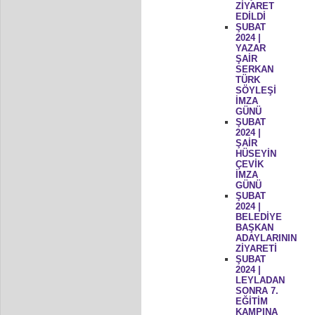
ZİYARET
EDİLDİ
ŞUBAT
2024 |
YAZAR
ŞAİR
SERKAN
TÜRK
SÖYLEŞİ
İMZA
GÜNÜ
ŞUBAT
2024 |
ŞAİR
HÜSEYİN
ÇEVİK
İMZA
GÜNÜ
ŞUBAT
2024 |
BELEDİYE
BAŞKAN
ADAYLARININ
ZİYARETİ
ŞUBAT
2024 |
LEYLADAN
SONRA 7.
EĞİTİM
KAMPINA