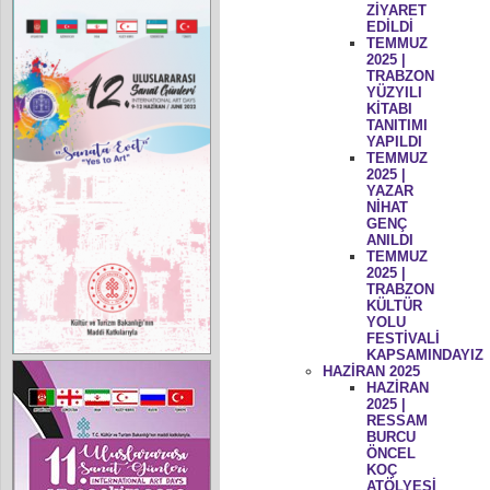
ZİYARET
EDİLDİ
TEMMUZ
2025 |
TRABZON
YÜZYILI
KİTABI
TANITIMI
YAPILDI
TEMMUZ
2025 |
YAZAR
NİHAT
GENÇ
ANILDI
TEMMUZ
2025 |
TRABZON
KÜLTÜR
YOLU
FESTİVALİ
KAPSAMINDAYIZ
HAZİRAN 2025
HAZİRAN
2025 |
RESSAM
BURCU
ÖNCEL
KOÇ
ATÖLYESİ