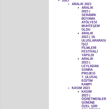
2023
ARALIK 2023
ARALIK
2023 |
SERAMİK
BOYAMA
ATÖLYESİ
MUHTEŞEM
OLDU
ARALIK
2023 | 18.
ULUSLARARASI
İŞÇİ
FİLMLERİ
FESTİVALİ
YAPILDI
ARALIK
2023 |
LEYLADAN
SONRA
PROJESİ
7. ULUSAL
EĞİTİM
KAMPI
KASIM 2023
KASIM
2023 |
ÖĞRETMENLER
GÜNÜNE
ÖZEL ŞİİR