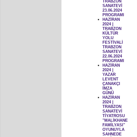
TRABZON
SANATEVİ
23.06.2024
PROGRAMI
HAZİRAN
2024 |
TRABZON
KÜLTÜR
YOLU
FESTİVALİ
TRABZON
SANATEVİ
22.06.2024
PROGRAMI
HAZİRAN
2024 |
YAZAR
LEVENT
ÇANAKÇI
İMZA
GÜNÜ
HAZİRAN
2024 |
TRABZON
SANATEVİ
TİYATROSU
"MALİKHANE
FAMİLYASI"
OYUNUYLA
SAHNEDE