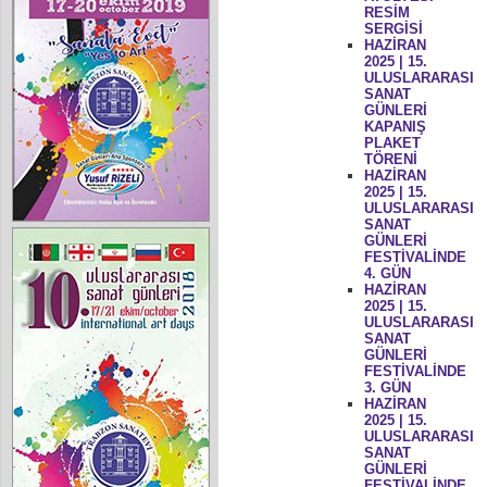
RESİM
SERGİSİ
HAZİRAN
2025 | 15.
ULUSLARARASI
SANAT
GÜNLERİ
KAPANIŞ
PLAKET
TÖRENİ
HAZİRAN
2025 | 15.
ULUSLARARASI
SANAT
GÜNLERİ
FESTİVALİNDE
4. GÜN
HAZİRAN
2025 | 15.
ULUSLARARASI
SANAT
GÜNLERİ
FESTİVALİNDE
3. GÜN
HAZİRAN
2025 | 15.
ULUSLARARASI
SANAT
GÜNLERİ
FESTİVALİNDE