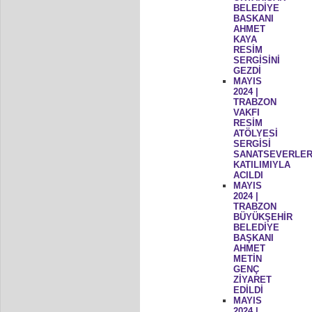
BELEDİYE
BASKANI
AHMET
KAYA
RESİM
SERGİSİNİ
GEZDİ
MAYIS
2024 |
TRABZON
VAKFI
RESİM
ATÖLYESİ
SERGİSİ
SANATSEVERLER
KATILIMIYLA
ACILDI
MAYIS
2024 |
TRABZON
BÜYÜKŞEHİR
BELEDİYE
BAŞKANI
AHMET
METİN
GENÇ
ZİYARET
EDİLDİ
MAYIS
2024 |