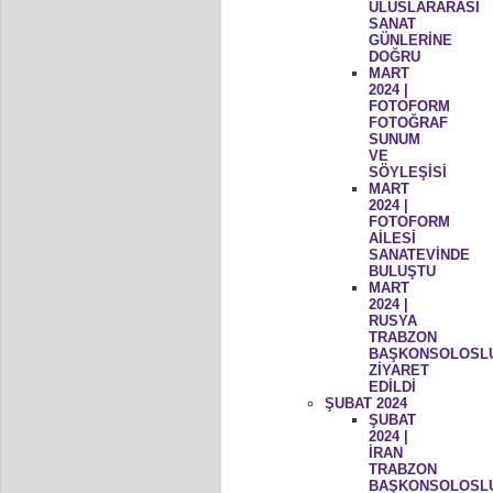
ULUSLARARASI
SANAT
GÜNLERİNE
DOĞRU
MART
2024 |
FOTOFORM
FOTOĞRAF
SUNUM
VE
SÖYLEŞİSİ
MART
2024 |
FOTOFORM
AİLESİ
SANATEVİNDE
BULUŞTU
MART
2024 |
RUSYA
TRABZON
BAŞKONSOLOSL
ZİYARET
EDİLDİ
ŞUBAT 2024
ŞUBAT
2024 |
İRAN
TRABZON
BAŞKONSOLOSL