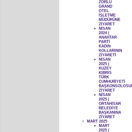
ZORLU
GRAND
OTEL
İŞLETME
MÜDÜRÜNE
ZİYARET
NİSAN
2024 |
ANAHTAR
PARTİ
KADIN
KOLLARININ
ZİYARETİ
NİSAN
2025 |
KUZEY
KIBRIS
TÜRK
CUMHURİYETİ
BAŞKONSOLOSU
ZİYARET
NİSAN
2025 |
ORTAHİSAR
BELEDİYE
BAŞKANINA
ZİYARET
MART 2025
MART
2025 |