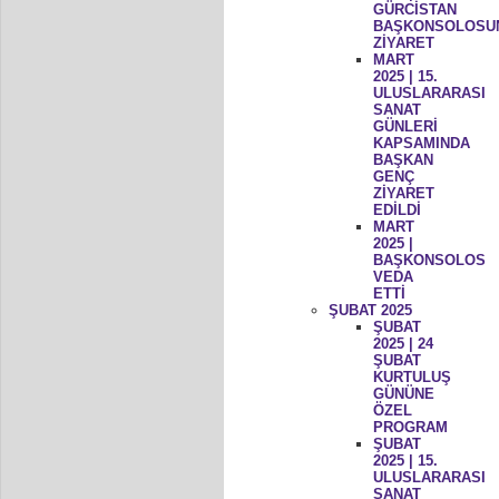
GÜRCİSTAN
BAŞKONSOLOSU
ZİYARET
MART
2025 | 15.
ULUSLARARASI
SANAT
GÜNLERİ
KAPSAMINDA
BAŞKAN
GENÇ
ZİYARET
EDİLDİ
MART
2025 |
BAŞKONSOLOS
VEDA
ETTİ
ŞUBAT 2025
ŞUBAT
2025 | 24
ŞUBAT
KURTULUŞ
GÜNÜNE
ÖZEL
PROGRAM
ŞUBAT
2025 | 15.
ULUSLARARASI
SANAT