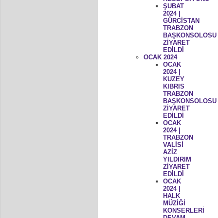
ŞUBAT
2024 |
GÜRCİSTAN
TRABZON
BAŞKONSOLOSU
ZİYARET
EDİLDİ
OCAK 2024
OCAK
2024 |
KUZEY
KIBRIS
TRABZON
BAŞKONSOLOSU
ZİYARET
EDİLDİ
OCAK
2024 |
TRABZON
VALİSİ
AZİZ
YILDIRIM
ZİYARET
EDİLDİ
OCAK
2024 |
HALK
MÜZİĞİ
KONSERLERİ
DEVAM