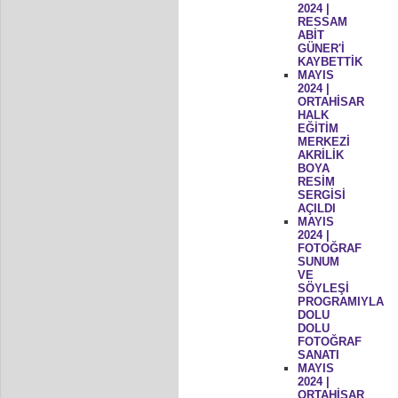
2024 |
RESSAM
ABİT
GÜNER'İ
KAYBETTİK
MAYIS
2024 |
ORTAHİSAR
HALK
EĞİTİM
MERKEZİ
AKRİLİK
BOYA
RESİM
SERGİSİ
AÇILDI
MAYIS
2024 |
FOTOĞRAF
SUNUM
VE
SÖYLEŞİ
PROGRAMIYLA
DOLU
DOLU
FOTOĞRAF
SANATI
MAYIS
2024 |
ORTAHİSAR