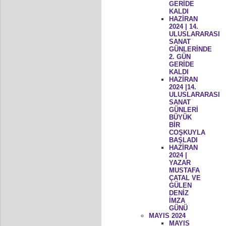
GERİDE
KALDI
HAZİRAN
2024 | 14.
ULUSLARARASI
SANAT
GÜNLERİNDE
2. GÜN
GERİDE
KALDI
HAZİRAN
2024 |14.
ULUSLARARASI
SANAT
GÜNLERİ
BÜYÜK
BİR
COŞKUYLA
BAŞLADI
HAZİRAN
2024 |
YAZAR
MUSTAFA
ÇATAL VE
GÜLEN
DENİZ
İMZA
GÜNÜ
MAYIS 2024
MAYIS