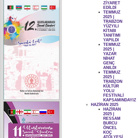
ZİYARET
EDİLDİ
TEMMUZ
2025 |
TRABZON
YÜZYILI
KİTABI
TANITIMI
YAPILDI
TEMMUZ
2025 |
YAZAR
NİHAT
GENÇ
ANILDI
TEMMUZ
2025 |
TRABZON
KÜLTÜR
YOLU
FESTİVALİ
KAPSAMINDAYIZ
HAZİRAN 2025
HAZİRAN
2025 |
RESSAM
BURCU
ÖNCEL
KOÇ
ATÖLYESİ