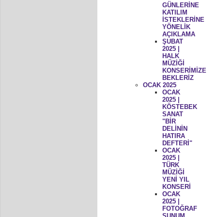
GÜNLERİNE
KATILIM
İSTEKLERİNE
YÖNELİK
AÇIKLAMA
ŞUBAT
2025 |
HALK
MÜZİĞİ
KONSERİMİZE
BEKLERİZ
OCAK 2025
OCAK
2025 |
KÖSTEBEK
SANAT
"BİR
DELİNİN
HATIRA
DEFTERİ"
OCAK
2025 |
TÜRK
MÜZİĞİ
YENİ YIL
KONSERİ
OCAK
2025 |
FOTOĞRAF
SUNUM