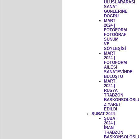
ULUSLARARASI
SANAT
GÜNLERİNE
DOĞRU
MART
2024 |
FOTOFORM
FOTOĞRAF
SUNUM
VE
SÖYLEŞİSİ
MART
2024 |
FOTOFORM
AİLESİ
SANATEVİNDE
BULUŞTU
MART
2024 |
RUSYA
TRABZON
BAŞKONSOLOSL
ZİYARET
EDİLDİ
ŞUBAT 2024
ŞUBAT
2024 |
İRAN
TRABZON
BAŞKONSOLOSL