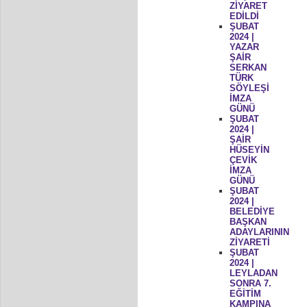
ZİYARET
EDİLDİ
ŞUBAT
2024 |
YAZAR
ŞAİR
SERKAN
TÜRK
SÖYLEŞİ
İMZA
GÜNÜ
ŞUBAT
2024 |
ŞAİR
HÜSEYİN
ÇEVİK
İMZA
GÜNÜ
ŞUBAT
2024 |
BELEDİYE
BAŞKAN
ADAYLARININ
ZİYARETİ
ŞUBAT
2024 |
LEYLADAN
SONRA 7.
EĞİTİM
KAMPINA