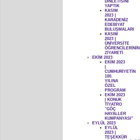
DİNLETİSİNİ
YAPTIK
KASIM
2023 |
KARADENİZ
EDEBİYAT
BULUŞMALARI
KASIM
2023 |
ÜNİVERSİTE
ÖĞRENCİLERİNİN
ZİYARETİ
EKİM 2023
EKİM 2023
|
CUMHURİYETİN
100.
YILINA
ÖZEL
PROGRAM
EKİM 2023
| KONUK
TİYATRO
"GÖÇ
HAYALLER
KUMPANYASI"
EYLÜL 2023
EYLÜL
2023 |
TEŞEKKÜR