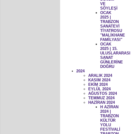
VE
SÖYLEŞİ
OCAK
2025 |
TRABZON
SANATEVİ
TİYATROSU
"MALİKHANE
FAMİLYASI"
OCAK
2025 | 15.
ULUSLARARASI
SANAT
GÜNLERİNE
DOĞRU
2024
ARALIK 2024
KASIM 2024
EKİM 2024
EYLÜL 2024
AĞUSTOS 2024
TEMMUZ 2024
HAZİRAN 2024
H AZİRAN
2024 |
TRABZON
KÜLTÜR
YOLU
FESTİVALİ
TRABZON