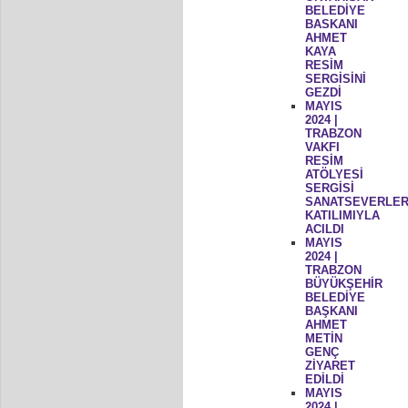
BELEDİYE
BASKANI
AHMET
KAYA
RESİM
SERGİSİNİ
GEZDİ
MAYIS
2024 |
TRABZON
VAKFI
RESİM
ATÖLYESİ
SERGİSİ
SANATSEVERLER
KATILIMIYLA
ACILDI
MAYIS
2024 |
TRABZON
BÜYÜKŞEHİR
BELEDİYE
BAŞKANI
AHMET
METİN
GENÇ
ZİYARET
EDİLDİ
MAYIS
2024 |