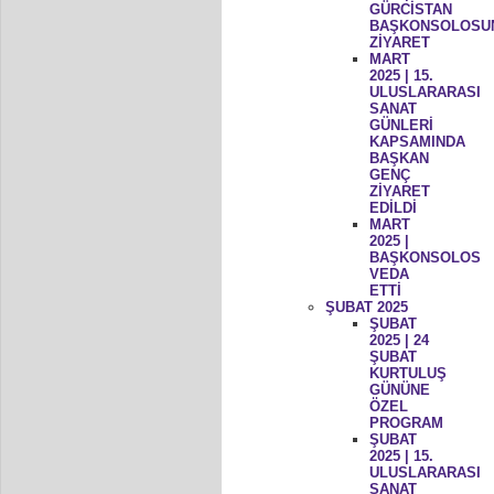
GÜRCİSTAN
BAŞKONSOLOSU
ZİYARET
MART
2025 | 15.
ULUSLARARASI
SANAT
GÜNLERİ
KAPSAMINDA
BAŞKAN
GENÇ
ZİYARET
EDİLDİ
MART
2025 |
BAŞKONSOLOS
VEDA
ETTİ
ŞUBAT 2025
ŞUBAT
2025 | 24
ŞUBAT
KURTULUŞ
GÜNÜNE
ÖZEL
PROGRAM
ŞUBAT
2025 | 15.
ULUSLARARASI
SANAT