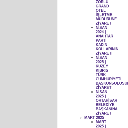
ZORLU
GRAND
OTEL
İŞLETME
MÜDÜRÜNE
ZİYARET
NİSAN
2024 |
ANAHTAR
PARTİ
KADIN
KOLLARININ
ZİYARETİ
NİSAN
2025 |
KUZEY
KIBRIS
TÜRK
CUMHURİYETİ
BAŞKONSOLOSU
ZİYARET
NİSAN
2025 |
ORTAHİSAR
BELEDİYE
BAŞKANINA
ZİYARET
MART 2025
MART
2025 |