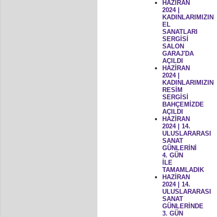
HAZİRAN
2024 |
KADINLARIMIZIN
EL
SANATLARI
SERGİSİ
SALON
GARAJ'DA
AÇILDI
HAZİRAN
2024 |
KADINLARIMIZIN
RESİM
SERGİSİ
BAHÇEMİZDE
AÇILDI
HAZİRAN
2024 | 14.
ULUSLARARASI
SANAT
GÜNLERİNİ
4. GÜN
İLE
TAMAMLADIK
HAZİRAN
2024 | 14.
ULUSLARARASI
SANAT
GÜNLERİNDE
3. GÜN