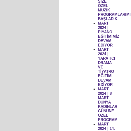
SİZE
ÖZEL
MÜZİK
PROGRAMLARIMI
BAŞLADIK
MART
2024 |
PİYANO
EĞİTİMİMİZ
DEVAM
EDİYOR
MART
2024 |
YARATICI
DRAMA
VE
TİYATRO
EĞİTİMİ
DEVAM
EDİYOR
MART
2024 | 8
MART
DÜNYA
KADINLAR
GÜNÜNE
ÖZEL
PROGRAM
MART
2024 | 14.