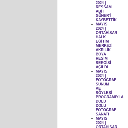
2024 |
RESSAM
ABİT
GÜNER'İ
KAYBETTİK
MAYIS
2024 |
ORTAHİSAR
HALK
EĞİTİM
MERKEZİ
AKRİLİK
BOYA
RESİM
SERGİSİ
AÇILDI
MAYIS
2024 |
FOTOĞRAF
SUNUM
VE
SÖYLEŞİ
PROGRAMIYLA
DOLU
DOLU
FOTOĞRAF
SANATI
MAYIS
2024 |
ORTAHİSAR