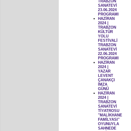
TRABZON
SANATEVİ
23.06.2024
PROGRAMI
HAZİRAN
2024 |
TRABZON
KÜLTÜR
YOLU
FESTİVALİ
TRABZON
SANATEVİ
22.06.2024
PROGRAMI
HAZİRAN
2024 |
YAZAR
LEVENT
ÇANAKÇI
İMZA
GÜNÜ
HAZİRAN
2024 |
TRABZON
SANATEVİ
TİYATROSU
"MALİKHANE
FAMİLYASI"
OYUNUYLA
SAHNEDE