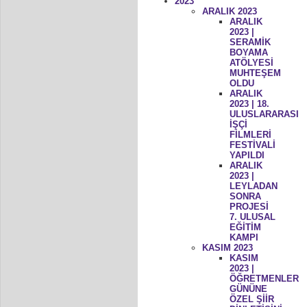
2023
ARALIK 2023
ARALIK
2023 |
SERAMİK
BOYAMA
ATÖLYESİ
MUHTEŞEM
OLDU
ARALIK
2023 | 18.
ULUSLARARASI
İŞÇİ
FİLMLERİ
FESTİVALİ
YAPILDI
ARALIK
2023 |
LEYLADAN
SONRA
PROJESİ
7. ULUSAL
EĞİTİM
KAMPI
KASIM 2023
KASIM
2023 |
ÖĞRETMENLER
GÜNÜNE
ÖZEL ŞİİR