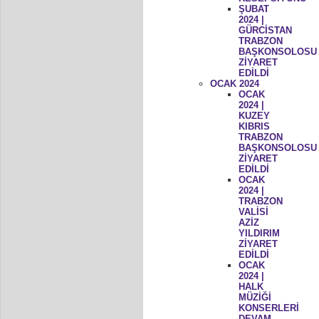
ŞUBAT
2024 |
GÜRCİSTAN
TRABZON
BAŞKONSOLOSU
ZİYARET
EDİLDİ
OCAK 2024
OCAK
2024 |
KUZEY
KIBRIS
TRABZON
BAŞKONSOLOSU
ZİYARET
EDİLDİ
OCAK
2024 |
TRABZON
VALİSİ
AZİZ
YILDIRIM
ZİYARET
EDİLDİ
OCAK
2024 |
HALK
MÜZİĞİ
KONSERLERİ
DEVAM