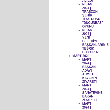
AÇILDI
NİSAN
2024 |
TRABZON
ŞEHİR
TİYATROSU
"DÜĞÜNBAZ"
OYUNU
NİSAN
2024 |
YENİ
BELEDİYE
BAŞKANLARIMIZI
TEBRİK
EDİYORUZ
MART 2024
MART
2024 |
BAŞKAN
ADAYI
AHMET
KAYA'NIN
ZİYARETİ
MART
2024 |
SANATEVİNE
BAKAN
ZİYARETİ
MART
2024 |