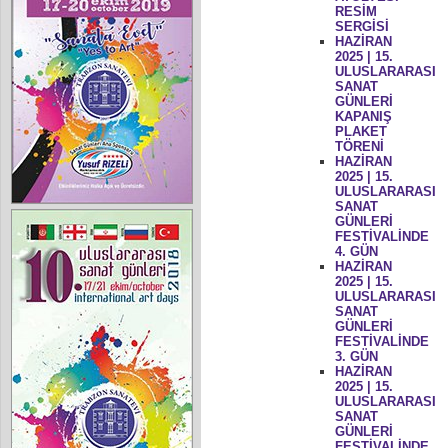
RESİM
SERGİSİ
HAZİRAN
2025 | 15.
ULUSLARARASI
SANAT
GÜNLERİ
KAPANIŞ
PLAKET
TÖRENİ
HAZİRAN
2025 | 15.
ULUSLARARASI
SANAT
GÜNLERİ
FESTİVALİNDE
4. GÜN
HAZİRAN
2025 | 15.
ULUSLARARASI
SANAT
GÜNLERİ
FESTİVALİNDE
3. GÜN
HAZİRAN
2025 | 15.
ULUSLARARASI
SANAT
GÜNLERİ
FESTİVALİNDE