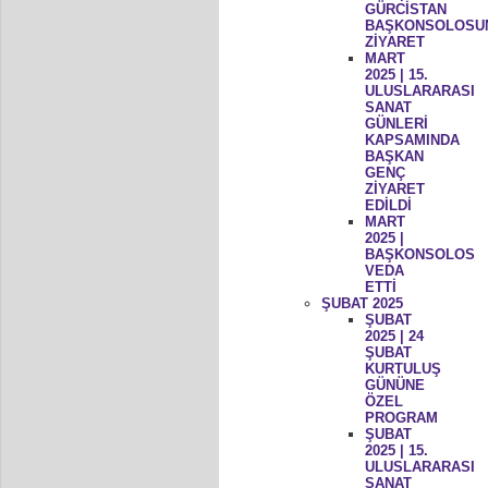
GÜRCİSTAN
BAŞKONSOLOSU
ZİYARET
MART
2025 | 15.
ULUSLARARASI
SANAT
GÜNLERİ
KAPSAMINDA
BAŞKAN
GENÇ
ZİYARET
EDİLDİ
MART
2025 |
BAŞKONSOLOS
VEDA
ETTİ
ŞUBAT 2025
ŞUBAT
2025 | 24
ŞUBAT
KURTULUŞ
GÜNÜNE
ÖZEL
PROGRAM
ŞUBAT
2025 | 15.
ULUSLARARASI
SANAT