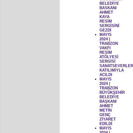
BELEDİYE
BASKANI
AHMET
KAYA
RESİM
SERGİSİNİ
GEZDİ
MAYIS
2024 |
TRABZON
VAKFI
RESİM
ATÖLYESİ
SERGİSİ
SANATSEVERLER
KATILIMIYLA
ACILDI
MAYIS
2024 |
TRABZON
BÜYÜKŞEHİR
BELEDİYE
BAŞKANI
AHMET
METİN
GENÇ
ZİYARET
EDİLDİ
MAYIS
2024 |