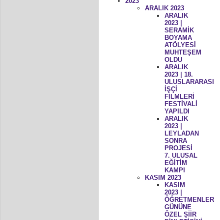
2023
ARALIK 2023
ARALIK
2023 |
SERAMİK
BOYAMA
ATÖLYESİ
MUHTEŞEM
OLDU
ARALIK
2023 | 18.
ULUSLARARASI
İŞÇİ
FİLMLERİ
FESTİVALİ
YAPILDI
ARALIK
2023 |
LEYLADAN
SONRA
PROJESİ
7. ULUSAL
EĞİTİM
KAMPI
KASIM 2023
KASIM
2023 |
ÖĞRETMENLER
GÜNÜNE
ÖZEL ŞİİR