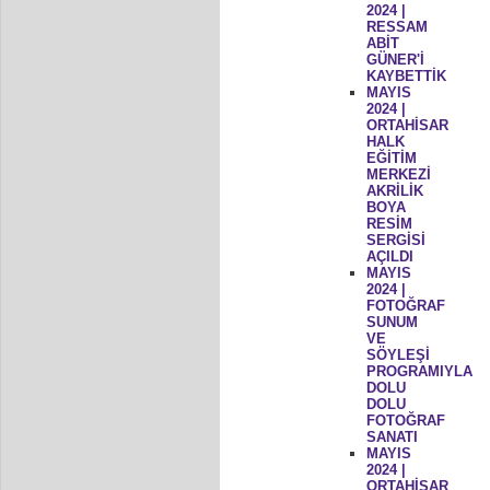
2024 |
RESSAM
ABİT
GÜNER'İ
KAYBETTİK
MAYIS
2024 |
ORTAHİSAR
HALK
EĞİTİM
MERKEZİ
AKRİLİK
BOYA
RESİM
SERGİSİ
AÇILDI
MAYIS
2024 |
FOTOĞRAF
SUNUM
VE
SÖYLEŞİ
PROGRAMIYLA
DOLU
DOLU
FOTOĞRAF
SANATI
MAYIS
2024 |
ORTAHİSAR