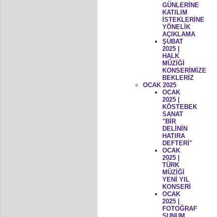
GÜNLERİNE
KATILIM
İSTEKLERİNE
YÖNELİK
AÇIKLAMA
ŞUBAT
2025 |
HALK
MÜZİĞİ
KONSERİMİZE
BEKLERİZ
OCAK 2025
OCAK
2025 |
KÖSTEBEK
SANAT
"BİR
DELİNİN
HATIRA
DEFTERİ"
OCAK
2025 |
TÜRK
MÜZİĞİ
YENİ YIL
KONSERİ
OCAK
2025 |
FOTOĞRAF
SUNUM