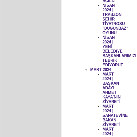
AÇILDI
NİSAN
2024 |
TRABZON
ŞEHİR
TİYATROSU
"DÜĞÜNBAZ"
OYUNU
NİSAN
2024 |
YENİ
BELEDİYE
BAŞKANLARIMIZI
TEBRİK
EDİYORUZ
MART 2024
MART
2024 |
BAŞKAN
ADAYI
AHMET
KAYA'NIN
ZİYARETİ
MART
2024 |
SANATEVİNE
BAKAN
ZİYARETİ
MART
2024 |