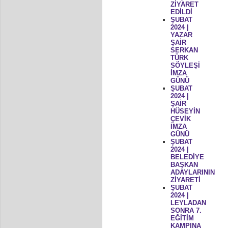
ZİYARET
EDİLDİ
ŞUBAT
2024 |
YAZAR
ŞAİR
SERKAN
TÜRK
SÖYLEŞİ
İMZA
GÜNÜ
ŞUBAT
2024 |
ŞAİR
HÜSEYİN
ÇEVİK
İMZA
GÜNÜ
ŞUBAT
2024 |
BELEDİYE
BAŞKAN
ADAYLARININ
ZİYARETİ
ŞUBAT
2024 |
LEYLADAN
SONRA 7.
EĞİTİM
KAMPINA