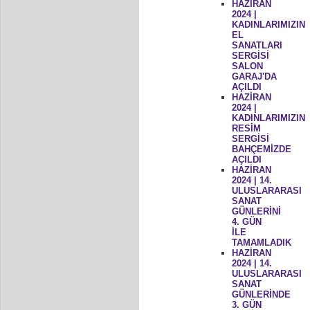
HAZİRAN
2024 |
KADINLARIMIZIN
EL
SANATLARI
SERGİSİ
SALON
GARAJ'DA
AÇILDI
HAZİRAN
2024 |
KADINLARIMIZIN
RESİM
SERGİSİ
BAHÇEMİZDE
AÇILDI
HAZİRAN
2024 | 14.
ULUSLARARASI
SANAT
GÜNLERİNİ
4. GÜN
İLE
TAMAMLADIK
HAZİRAN
2024 | 14.
ULUSLARARASI
SANAT
GÜNLERİNDE
3. GÜN