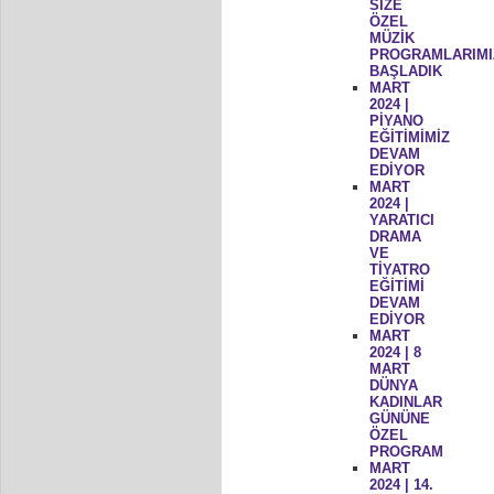
SİZE
ÖZEL
MÜZİK
PROGRAMLARIMI
BAŞLADIK
MART
2024 |
PİYANO
EĞİTİMİMİZ
DEVAM
EDİYOR
MART
2024 |
YARATICI
DRAMA
VE
TİYATRO
EĞİTİMİ
DEVAM
EDİYOR
MART
2024 | 8
MART
DÜNYA
KADINLAR
GÜNÜNE
ÖZEL
PROGRAM
MART
2024 | 14.