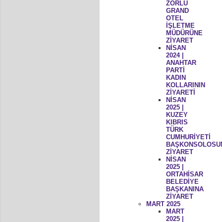
ZORLU
GRAND
OTEL
İŞLETME
MÜDÜRÜNE
ZİYARET
NİSAN
2024 |
ANAHTAR
PARTİ
KADIN
KOLLARININ
ZİYARETİ
NİSAN
2025 |
KUZEY
KIBRIS
TÜRK
CUMHURİYETİ
BAŞKONSOLOSU
ZİYARET
NİSAN
2025 |
ORTAHİSAR
BELEDİYE
BAŞKANINA
ZİYARET
MART 2025
MART
2025 |