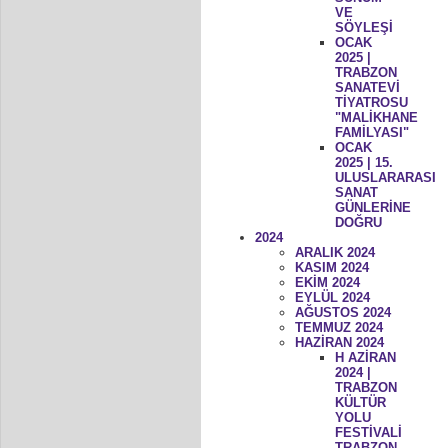
VE
SÖYLEŞİ
OCAK
2025 |
TRABZON
SANATEVİ
TİYATROSU
"MALİKHANE
FAMİLYASI"
OCAK
2025 | 15.
ULUSLARARASI
SANAT
GÜNLERİNE
DOĞRU
2024
ARALIK 2024
KASIM 2024
EKİM 2024
EYLÜL 2024
AĞUSTOS 2024
TEMMUZ 2024
HAZİRAN 2024
H AZİRAN
2024 |
TRABZON
KÜLTÜR
YOLU
FESTİVALİ
TRABZON