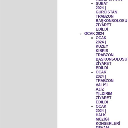
ŞUBAT
2024 |
GÜRCİSTAN
TRABZON
BAŞKONSOLOSU
ZİYARET
EDİLDİ
OCAK 2024
OCAK
2024 |
KUZEY
KIBRIS
TRABZON
BAŞKONSOLOSU
ZİYARET
EDİLDİ
OCAK
2024 |
TRABZON
VALİSİ
AZİZ
YILDIRIM
ZİYARET
EDİLDİ
OCAK
2024 |
HALK
MÜZİĞİ
KONSERLERİ
DEVAM