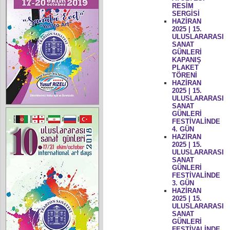
RESİM
SERGİSİ
HAZİRAN
2025 | 15.
ULUSLARARASI
SANAT
GÜNLERİ
KAPANIŞ
PLAKET
TÖRENİ
HAZİRAN
2025 | 15.
ULUSLARARASI
SANAT
GÜNLERİ
FESTİVALİNDE
4. GÜN
HAZİRAN
2025 | 15.
ULUSLARARASI
SANAT
GÜNLERİ
FESTİVALİNDE
3. GÜN
HAZİRAN
2025 | 15.
ULUSLARARASI
SANAT
GÜNLERİ
FESTİVALİNDE