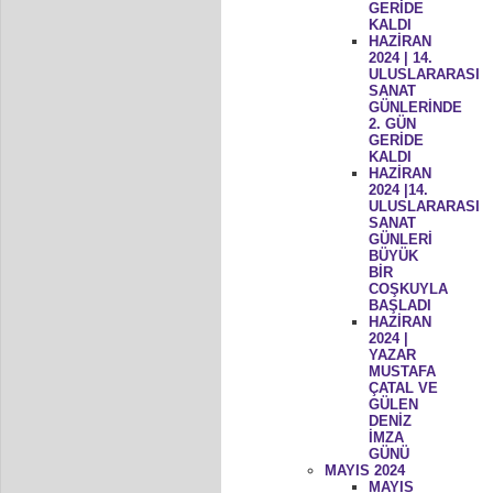
GERİDE
KALDI
HAZİRAN
2024 | 14.
ULUSLARARASI
SANAT
GÜNLERİNDE
2. GÜN
GERİDE
KALDI
HAZİRAN
2024 |14.
ULUSLARARASI
SANAT
GÜNLERİ
BÜYÜK
BİR
COŞKUYLA
BAŞLADI
HAZİRAN
2024 |
YAZAR
MUSTAFA
ÇATAL VE
GÜLEN
DENİZ
İMZA
GÜNÜ
MAYIS 2024
MAYIS