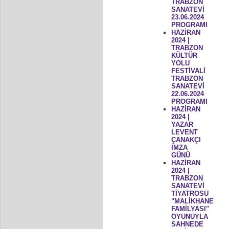
TRABZON
SANATEVİ
23.06.2024
PROGRAMI
HAZİRAN
2024 |
TRABZON
KÜLTÜR
YOLU
FESTİVALİ
TRABZON
SANATEVİ
22.06.2024
PROGRAMI
HAZİRAN
2024 |
YAZAR
LEVENT
ÇANAKÇI
İMZA
GÜNÜ
HAZİRAN
2024 |
TRABZON
SANATEVİ
TİYATROSU
"MALİKHANE
FAMİLYASI"
OYUNUYLA
SAHNEDE