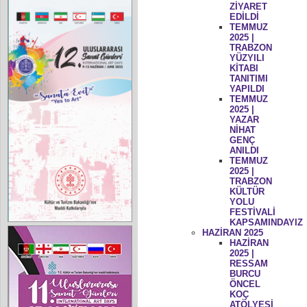
ZİYARET
EDİLDİ
TEMMUZ
2025 |
TRABZON
YÜZYILI
KİTABI
TANITIMI
YAPILDI
TEMMUZ
2025 |
YAZAR
NİHAT
GENÇ
ANILDI
TEMMUZ
2025 |
TRABZON
KÜLTÜR
YOLU
FESTİVALİ
KAPSAMINDAYIZ
HAZİRAN 2025
HAZİRAN
2025 |
RESSAM
BURCU
ÖNCEL
KOÇ
ATÖLYESİ