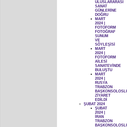
ULUSLARARASI
SANAT
GÜNLERİNE
DOĞRU
MART
2024 |
FOTOFORM
FOTOĞRAF
SUNUM
VE
SÖYLEŞİSİ
MART
2024 |
FOTOFORM
AİLESİ
SANATEVİNDE
BULUŞTU
MART
2024 |
RUSYA
TRABZON
BAŞKONSOLOSL
ZİYARET
EDİLDİ
ŞUBAT 2024
ŞUBAT
2024 |
İRAN
TRABZON
BAŞKONSOLOSL