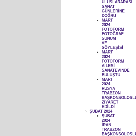
ULUSLARARASI
SANAT
GÜNLERİNE
DOĞRU
MART
2024 |
FOTOFORM
FOTOĞRAF
SUNUM
VE
SÖYLEŞİSİ
MART
2024 |
FOTOFORM
AİLESİ
SANATEVİNDE
BULUŞTU
MART
2024 |
RUSYA
TRABZON
BAŞKONSOLOSL
ZİYARET
EDİLDİ
ŞUBAT 2024
ŞUBAT
2024 |
İRAN
TRABZON
BAŞKONSOLOSL