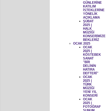
GÜNLERİNE
KATILIM
İSTEKLERİNE
YÖNELİK
AÇIKLAMA
ŞUBAT
2025 |
HALK
MÜZİĞİ
KONSERİMİZE
BEKLERİZ
OCAK 2025
OCAK
2025 |
KÖSTEBEK
SANAT
"BİR
DELİNİN
HATIRA
DEFTERİ"
OCAK
2025 |
TÜRK
MÜZİĞİ
YENİ YIL
KONSERİ
OCAK
2025 |
FOTOĞRAF
SUNUM