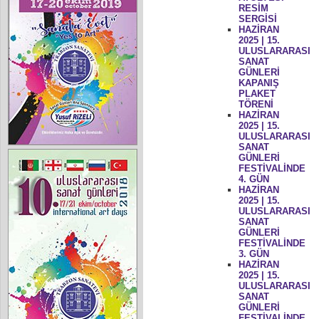
RESİM
SERGİSİ
HAZİRAN
2025 | 15.
ULUSLARARASI
SANAT
GÜNLERİ
KAPANIŞ
PLAKET
TÖRENİ
HAZİRAN
2025 | 15.
ULUSLARARASI
SANAT
GÜNLERİ
FESTİVALİNDE
4. GÜN
HAZİRAN
2025 | 15.
ULUSLARARASI
SANAT
GÜNLERİ
FESTİVALİNDE
3. GÜN
HAZİRAN
2025 | 15.
ULUSLARARASI
SANAT
GÜNLERİ
FESTİVALİNDE