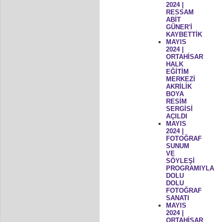
2024 |
RESSAM
ABİT
GÜNER'İ
KAYBETTİK
MAYIS
2024 |
ORTAHİSAR
HALK
EĞİTİM
MERKEZİ
AKRİLİK
BOYA
RESİM
SERGİSİ
AÇILDI
MAYIS
2024 |
FOTOĞRAF
SUNUM
VE
SÖYLEŞİ
PROGRAMIYLA
DOLU
DOLU
FOTOĞRAF
SANATI
MAYIS
2024 |
ORTAHİSAR