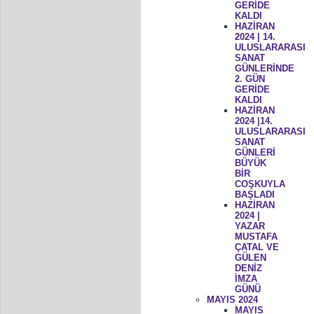
GERİDE
KALDI
HAZİRAN
2024 | 14.
ULUSLARARASI
SANAT
GÜNLERİNDE
2. GÜN
GERİDE
KALDI
HAZİRAN
2024 |14.
ULUSLARARASI
SANAT
GÜNLERİ
BÜYÜK
BİR
COŞKUYLA
BAŞLADI
HAZİRAN
2024 |
YAZAR
MUSTAFA
ÇATAL VE
GÜLEN
DENİZ
İMZA
GÜNÜ
MAYIS 2024
MAYIS