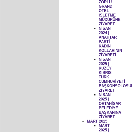
ZORLU
GRAND
OTEL
İŞLETME
MÜDÜRÜNE
ZİYARET
NİSAN
2024 |
ANAHTAR
PARTİ
KADIN
KOLLARININ
ZİYARETİ
NİSAN
2025 |
KUZEY
KIBRIS
TÜRK
CUMHURİYETİ
BAŞKONSOLOSU
ZİYARET
NİSAN
2025 |
ORTAHİSAR
BELEDİYE
BAŞKANINA
ZİYARET
MART 2025
MART
2025 |