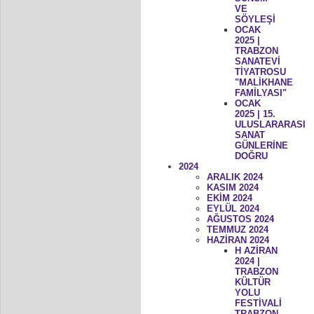
VE
SÖYLEŞİ
OCAK
2025 |
TRABZON
SANATEVİ
TİYATROSU
"MALİKHANE
FAMİLYASI"
OCAK
2025 | 15.
ULUSLARARASI
SANAT
GÜNLERİNE
DOĞRU
2024
ARALIK 2024
KASIM 2024
EKİM 2024
EYLÜL 2024
AĞUSTOS 2024
TEMMUZ 2024
HAZİRAN 2024
H AZİRAN
2024 |
TRABZON
KÜLTÜR
YOLU
FESTİVALİ
TRABZON