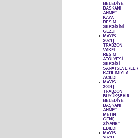
BELEDİYE
BASKANI
AHMET
KAYA
RESİM
SERGİSİNİ
GEZDİ
MAYIS
2024 |
TRABZON
VAKFI
RESİM
ATÖLYESİ
SERGİSİ
SANATSEVERLER
KATILIMIYLA
ACILDI
MAYIS
2024 |
TRABZON
BÜYÜKŞEHİR
BELEDİYE
BAŞKANI
AHMET
METİN
GENÇ
ZİYARET
EDİLDİ
MAYIS
2024 |