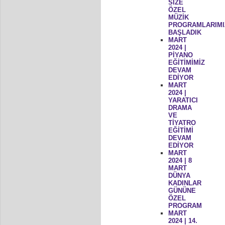
SİZE
ÖZEL
MÜZİK
PROGRAMLARIMI
BAŞLADIK
MART
2024 |
PİYANO
EĞİTİMİMİZ
DEVAM
EDİYOR
MART
2024 |
YARATICI
DRAMA
VE
TİYATRO
EĞİTİMİ
DEVAM
EDİYOR
MART
2024 | 8
MART
DÜNYA
KADINLAR
GÜNÜNE
ÖZEL
PROGRAM
MART
2024 | 14.