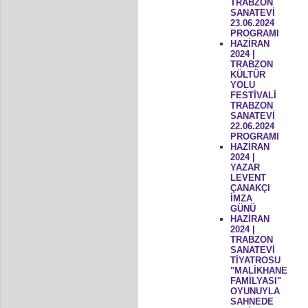
TRABZON
SANATEVİ
23.06.2024
PROGRAMI
HAZİRAN
2024 |
TRABZON
KÜLTÜR
YOLU
FESTİVALİ
TRABZON
SANATEVİ
22.06.2024
PROGRAMI
HAZİRAN
2024 |
YAZAR
LEVENT
ÇANAKÇI
İMZA
GÜNÜ
HAZİRAN
2024 |
TRABZON
SANATEVİ
TİYATROSU
"MALİKHANE
FAMİLYASI"
OYUNUYLA
SAHNEDE