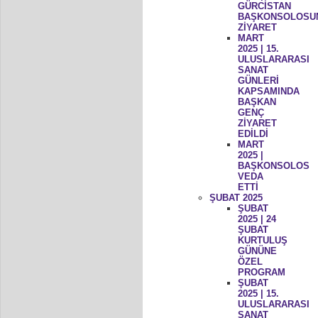
GÜRCİSTAN
BAŞKONSOLOSU
ZİYARET
MART
2025 | 15.
ULUSLARARASI
SANAT
GÜNLERİ
KAPSAMINDA
BAŞKAN
GENÇ
ZİYARET
EDİLDİ
MART
2025 |
BAŞKONSOLOS
VEDA
ETTİ
ŞUBAT 2025
ŞUBAT
2025 | 24
ŞUBAT
KURTULUŞ
GÜNÜNE
ÖZEL
PROGRAM
ŞUBAT
2025 | 15.
ULUSLARARASI
SANAT