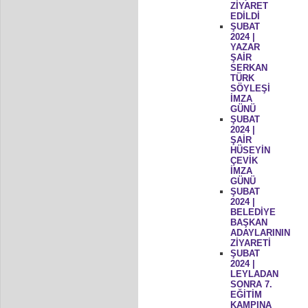
ZİYARET
EDİLDİ
ŞUBAT
2024 |
YAZAR
ŞAİR
SERKAN
TÜRK
SÖYLEŞİ
İMZA
GÜNÜ
ŞUBAT
2024 |
ŞAİR
HÜSEYİN
ÇEVİK
İMZA
GÜNÜ
ŞUBAT
2024 |
BELEDİYE
BAŞKAN
ADAYLARININ
ZİYARETİ
ŞUBAT
2024 |
LEYLADAN
SONRA 7.
EĞİTİM
KAMPINA