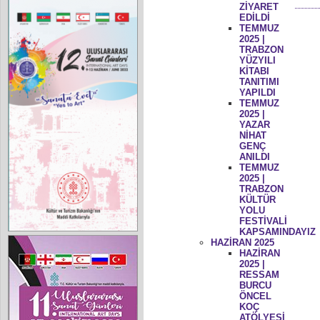
ZİYARET
EDİLDİ
TEMMUZ
2025 |
TRABZON
YÜZYILI
KİTABI
TANITIMI
YAPILDI
TEMMUZ
2025 |
YAZAR
NİHAT
GENÇ
ANILDI
TEMMUZ
2025 |
TRABZON
KÜLTÜR
YOLU
FESTİVALİ
KAPSAMINDAYIZ
HAZİRAN 2025
HAZİRAN
2025 |
RESSAM
BURCU
ÖNCEL
KOÇ
ATÖLYESİ