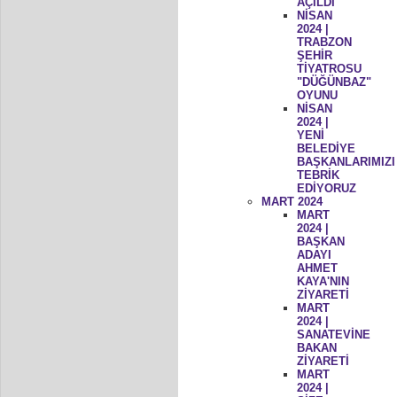
AÇILDI
NİSAN
2024 |
TRABZON
ŞEHİR
TİYATROSU
"DÜĞÜNBAZ"
OYUNU
NİSAN
2024 |
YENİ
BELEDİYE
BAŞKANLARIMIZI
TEBRİK
EDİYORUZ
MART 2024
MART
2024 |
BAŞKAN
ADAYI
AHMET
KAYA'NIN
ZİYARETİ
MART
2024 |
SANATEVİNE
BAKAN
ZİYARETİ
MART
2024 |