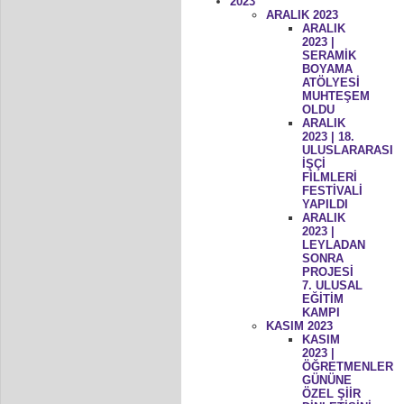
2023
ARALIK 2023
ARALIK
2023 |
SERAMİK
BOYAMA
ATÖLYESİ
MUHTEŞEM
OLDU
ARALIK
2023 | 18.
ULUSLARARASI
İŞÇİ
FİLMLERİ
FESTİVALİ
YAPILDI
ARALIK
2023 |
LEYLADAN
SONRA
PROJESİ
7. ULUSAL
EĞİTİM
KAMPI
KASIM 2023
KASIM
2023 |
ÖĞRETMENLER
GÜNÜNE
ÖZEL ŞİİR