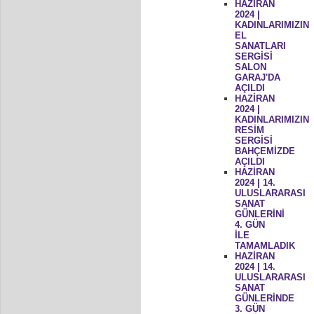
HAZİRAN
2024 |
KADINLARIMIZIN
EL
SANATLARI
SERGİSİ
SALON
GARAJ'DA
AÇILDI
HAZİRAN
2024 |
KADINLARIMIZIN
RESİM
SERGİSİ
BAHÇEMİZDE
AÇILDI
HAZİRAN
2024 | 14.
ULUSLARARASI
SANAT
GÜNLERİNİ
4. GÜN
İLE
TAMAMLADIK
HAZİRAN
2024 | 14.
ULUSLARARASI
SANAT
GÜNLERİNDE
3. GÜN