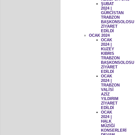
ŞUBAT
2024 |
GÜRCİSTAN
TRABZON
BAŞKONSOLOSU
ZİYARET
EDİLDİ
OCAK 2024
OCAK
2024 |
KUZEY
KIBRIS
TRABZON
BAŞKONSOLOSU
ZİYARET
EDİLDİ
OCAK
2024 |
TRABZON
VALİSİ
AZİZ
YILDIRIM
ZİYARET
EDİLDİ
OCAK
2024 |
HALK
MÜZİĞİ
KONSERLERİ
DEVAM